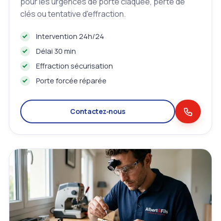
pour les urgences de porte claquée, perte de
clés ou tentative d'effraction.
Intervention 24h/24
Délai 30 min
Effraction sécurisation
Porte forcée réparée
Contactez‑nous