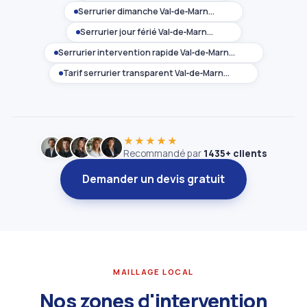
Serrurier dimanche Val‑de‑Marne (94)
Serrurier jour férié Val‑de‑Marne (94)
Serrurier intervention rapide Val‑de‑Marne (94)
Tarif serrurier transparent Val‑de‑Marne (94)
★★★★★
Recommandé par
1435+ clients
Demander un devis gratuit
MAILLAGE LOCAL
Nos zones d'intervention