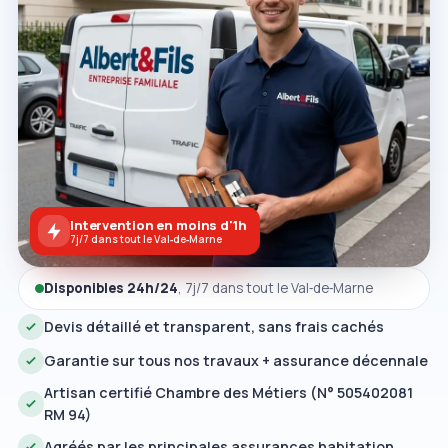
Intervention en moins d'1h
7j/7 dans tout le Val‑de‑Marne
Disponibles 24h/24
, 7j/7 dans tout le Val‑de‑Marne
Devis détaillé et transparent, sans frais cachés
Garantie sur tous nos travaux + assurance décennale
Artisan certifié Chambre des Métiers (N° 505402081
RM 94)
Agréés par les principales assurances habitation