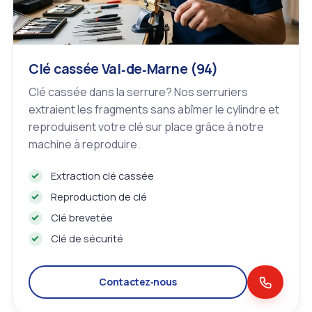
Clé cassée Val‑de‑Marne (94)
Clé cassée dans la serrure? Nos serruriers
extraient les fragments sans abîmer le cylindre et
reproduisent votre clé sur place grâce à notre
machine à reproduire.
Extraction clé cassée
Reproduction de clé
Clé brevetée
Clé de sécurité
Contactez‑nous