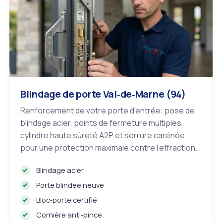
Blindage de porte Val‑de‑Marne (94)
Renforcement de votre porte d'entrée: pose de
blindage acier, points de fermeture multiples,
cylindre haute sûreté A2P et serrure carénée
pour une protection maximale contre l'effraction.
Blindage acier
Porte blindée neuve
Bloc‑porte certifié
Cornière anti‑pince