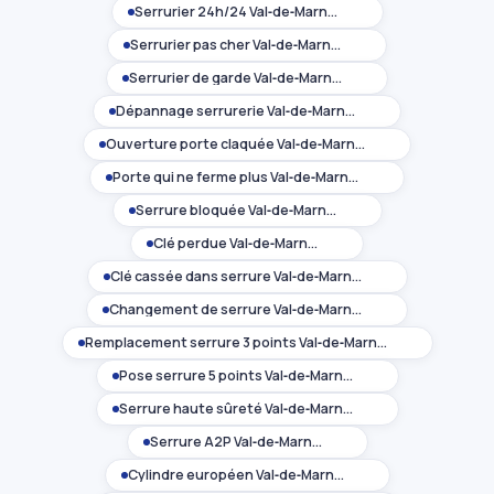
Serrurier 24h/24 Val‑de‑Marne (94)
Serrurier pas cher Val‑de‑Marne (94)
Serrurier de garde Val‑de‑Marne (94)
Dépannage serrurerie Val‑de‑Marne (94)
Ouverture porte claquée Val‑de‑Marne (94)
Porte qui ne ferme plus Val‑de‑Marne (94)
Serrure bloquée Val‑de‑Marne (94)
Clé perdue Val‑de‑Marne (94)
Clé cassée dans serrure Val‑de‑Marne (94)
Changement de serrure Val‑de‑Marne (94)
Remplacement serrure 3 points Val‑de‑Marne (94)
Pose serrure 5 points Val‑de‑Marne (94)
Serrure haute sûreté Val‑de‑Marne (94)
Serrure A2P Val‑de‑Marne (94)
Cylindre européen Val‑de‑Marne (94)