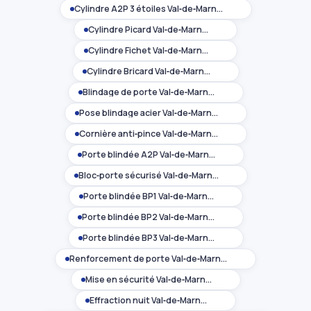
Cylindre A2P 3 étoiles Val‑de‑Marne (94)
Cylindre Picard Val‑de‑Marne (94)
Cylindre Fichet Val‑de‑Marne (94)
Cylindre Bricard Val‑de‑Marne (94)
Blindage de porte Val‑de‑Marne (94)
Pose blindage acier Val‑de‑Marne (94)
Cornière anti‑pince Val‑de‑Marne (94)
Porte blindée A2P Val‑de‑Marne (94)
Bloc‑porte sécurisé Val‑de‑Marne (94)
Porte blindée BP1 Val‑de‑Marne (94)
Porte blindée BP2 Val‑de‑Marne (94)
Porte blindée BP3 Val‑de‑Marne (94)
Renforcement de porte Val‑de‑Marne (94)
Mise en sécurité Val‑de‑Marne (94)
Effraction nuit Val‑de‑Marne (94)