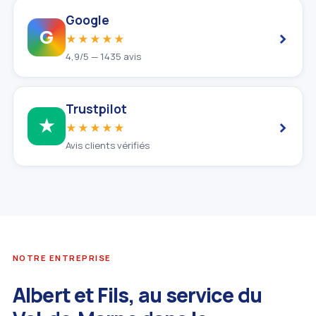
Google
›
G
★★★★★
4,9/5 — 1435 avis
Trustpilot
›
★
★★★★★
Avis clients vérifiés
NOTRE ENTREPRISE
Albert et Fils, au service du