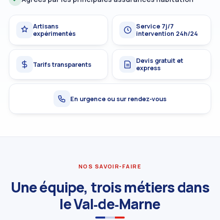
Artisans
Service 7j/7
expérimentés
intervention 24h/24
Devis gratuit et
Tarifs transparents
express
En urgence ou sur rendez‑vous
NOS SAVOIR‑FAIRE
Une équipe, trois métiers dans
le Val‑de‑Marne