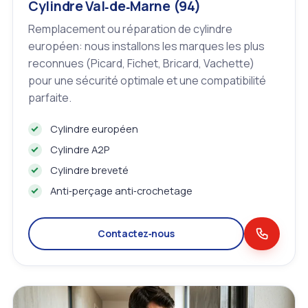
Cylindre Val‑de‑Marne (94)
Remplacement ou réparation de cylindre
européen: nous installons les marques les plus
reconnues (Picard, Fichet, Bricard, Vachette)
pour une sécurité optimale et une compatibilité
parfaite.
Cylindre européen
Cylindre A2P
Cylindre breveté
Anti‑perçage anti‑crochetage
Contactez‑nous