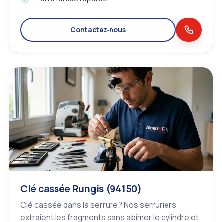
Contactez‑nous
Clé cassée Rungis (94150)
Clé cassée dans la serrure? Nos serruriers
extraient les fragments sans abîmer le cylindre et