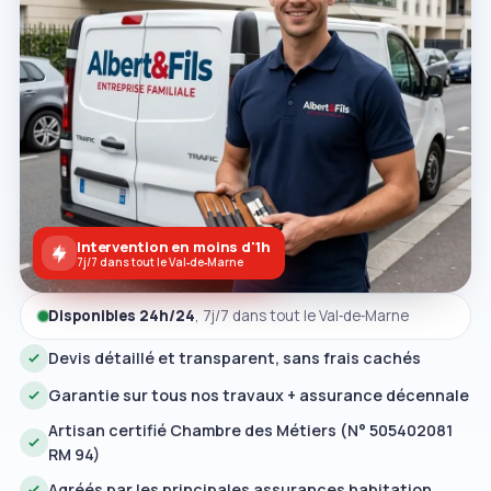
Intervention en moins d'1h
7j/7 dans tout le Val‑de‑Marne
Disponibles 24h/24
, 7j/7 dans tout le Val‑de‑Marne
Devis détaillé et transparent, sans frais cachés
Garantie sur tous nos travaux + assurance décennale
Artisan certifié Chambre des Métiers (N° 505402081
RM 94)
Agréés par les principales assurances habitation