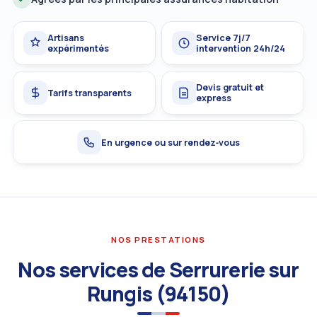
Artisans
Service 7j/7
expérimentés
intervention 24h/24
Devis gratuit et
Tarifs transparents
express
En urgence ou sur rendez‑vous
NOS PRESTATIONS
Nos services de Serrurerie sur
Rungis (94150)