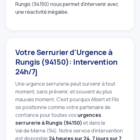
Rungis (94150) nous permet d'intervenir avec
une réactivité inégalée.
Votre Serrurier d'Urgence à
Rungis (94150): Intervention
24h/7j
Une urgence serrurerie peut survenir à tout
moment, sans prévenir, et souvent au plus
mauvais moment. C'est pourquoi Albert et Fils
se positionne comme votre partenaire de
confiance pour toutes vos
urgences
serrurerie à Rungis (94150)
et dans le
Val‑de‑Marne (94). Notre service d'intervention
est disponible
24 heures sur 24, 7 jours sur 7
,