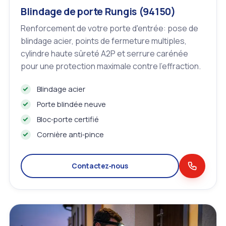
Blindage de porte Rungis (94150)
Renforcement de votre porte d'entrée: pose de
blindage acier, points de fermeture multiples,
cylindre haute sûreté A2P et serrure carénée
pour une protection maximale contre l'effraction.
Blindage acier
Porte blindée neuve
Bloc‑porte certifié
Cornière anti‑pince
Contactez‑nous