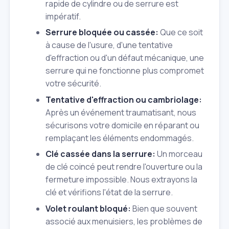
rapide de cylindre ou de serrure est
impératif.
Serrure bloquée ou cassée:
Que ce soit
à cause de l'usure, d'une tentative
d'effraction ou d'un défaut mécanique, une
serrure qui ne fonctionne plus compromet
votre sécurité.
Tentative d'effraction ou cambriolage:
Après un événement traumatisant, nous
sécurisons votre domicile en réparant ou
remplaçant les éléments endommagés.
Clé cassée dans la serrure:
Un morceau
de clé coincé peut rendre l'ouverture ou la
fermeture impossible. Nous extrayons la
clé et vérifions l'état de la serrure.
Volet roulant bloqué:
Bien que souvent
associé aux menuisiers, les problèmes de