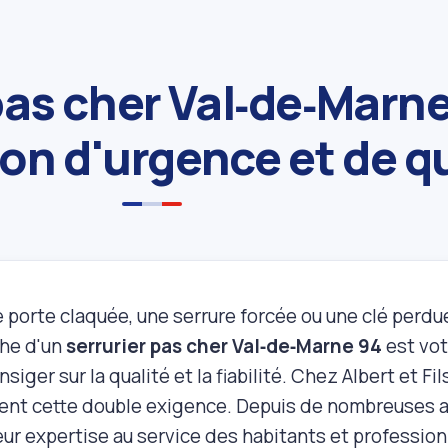
pas cher Val‑de‑Marne
ion d'urgence et de q
 porte claquée, une serrure forcée ou une clé perdue
che d'un
serrurier pas cher Val‑de‑Marne 94
est votr
nsiger sur la qualité et la fiabilité. Chez Albert et 
ent cette double exigence. Depuis de nombreuses an
eur expertise au service des habitants et profession