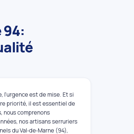
 94:
ualité
, l'urgence est de mise. Et si
e priorité, il est essentiel de
Fils, nous comprenons
nées, nos artisans serruriers
nels du Val‑de‑Marne (94),