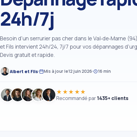
24h/7j
Besoin d'un serrurier pas cher dans le Val‑de‑Marne (94)
et Fils intervient 24h/24, 7j/7 pour vos dépannages d'ur
Devis gratuit et rapide.
Albert et Fils
Mis à jour le
12 juin 2026
16 min
★★★★★
Recommandé par
1435+ clients