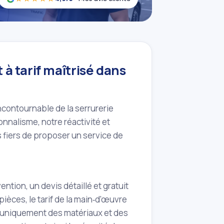
t à tarif maîtrisé dans
ncontournable de la serrurerie
nnalisme, notre réactivité et
 fiers de proposer un service de
tion, un devis détaillé et gratuit
èces, le tarif de la main‑d'œuvre
s uniquement des matériaux et des