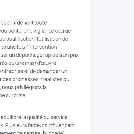
des prix défiant toute
éduisante, une vigilance accrue
ualification, l'utilisation de
ts une fois l'intervention
ser un dépannage rapide à un prix
surés ou une main d'œuvre
l'entreprise et de demander un
ar des promesses irréalistes qui
 nous privilégions la
ne surprise.
équilibre la qualité du service,
aux. Plusieurs facteurs influencent
ngement de serrure, blindage),