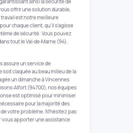
arantissant ainsi la sécurité de
ous offrir une solution durable,
travail est notre meilleure
our chaque client, qu'il s'agisse
ystème de sécurité. Vous pouvez
dans tout le Val‑de‑Marne (94).
ls assure un service de
te soit claquée au beau milieu de la
magée un dimanche à Vincennes
aisons‑Alfort (94700), nos équipes
éponse est optimisé pour minimiser
nécessaire pour la majorité des
e de votre problème. N'hésitez pas
r vous apporter une assistance