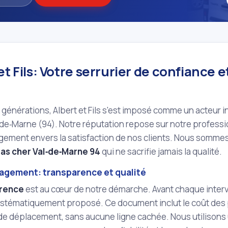
et Fils: Votre serrurier de confiance e
générations, Albert et Fils s'est imposé comme un acteur i
‑de‑Marne (94). Notre réputation repose sur notre professio
ement envers la satisfaction de nos clients. Nous sommes
pas cher Val‑de‑Marne 94
qui ne sacrifie jamais la qualité.
agement: transparence et qualité
rence
est au cœur de notre démarche. Avant chaque interven
stématiquement proposé. Ce document inclut le coût des pi
s de déplacement, sans aucune ligne cachée. Nous utilison