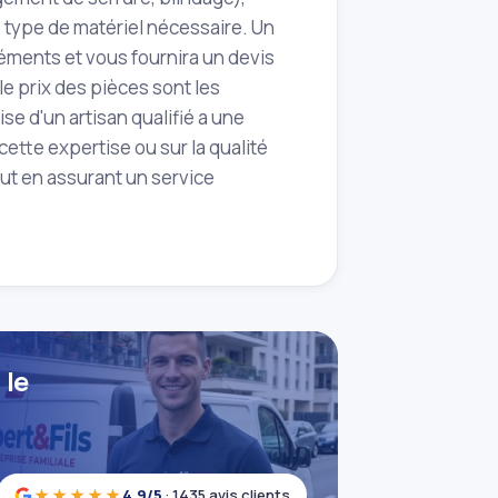
 le type de matériel nécessaire. Un
éments et vous fournira un devis
 le prix des pièces sont les
e d'un artisan qualifié a une
cette expertise ou sur la qualité
out en assurant un service
 le
★★★★★
4,9/5
· 1435 avis clients