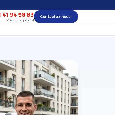
 41 94 98 83
Contactez‑nous!
Prix d'un appel local