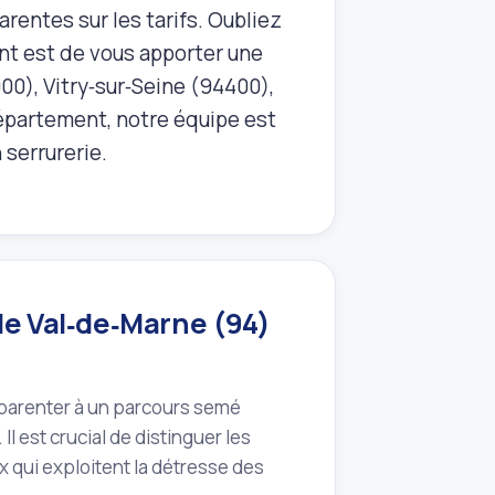
arentes sur les tarifs. Oubliez
nt est de vous apporter une
000), Vitry‑sur‑Seine (94400),
partement, notre équipe est
serrurerie.
 le Val‑de‑Marne (94)
parenter à un parcours semé
l est crucial de distinguer les
x qui exploitent la détresse des