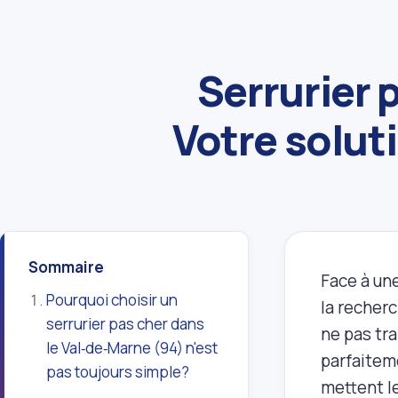
Serrurier 
Votre solut
Sommaire
Face à une
Pourquoi choisir un
la recher
serrurier pas cher dans
ne pas tra
le Val‑de‑Marne (94) n'est
parfaitem
pas toujours simple?
mettent l