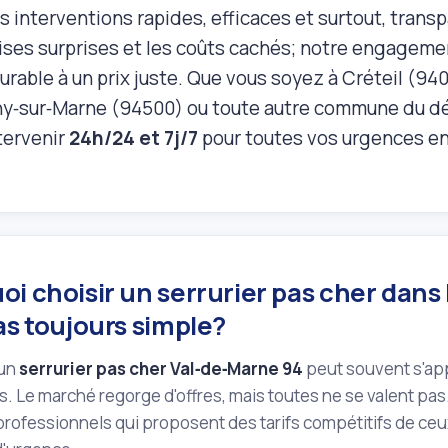
s interventions rapides, efficaces et surtout, transp
ises surprises et les coûts cachés; notre engageme
urable à un prix juste. Que vous soyez à Créteil (94
‑sur‑Marne (94500) ou toute autre commune du dé
tervenir
24h/24 et 7j/7
pour toutes vos urgences en 
i choisir un serrurier pas cher dans
as toujours simple?
'un
serrurier pas cher Val‑de‑Marne 94
peut souvent s'ap
 Le marché regorge d'offres, mais toutes ne se valent pas. I
professionnels qui proposent des tarifs compétitifs de ceu