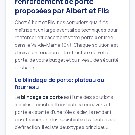
renforcement de porte
proposées par Albert et Fils
Chez Albert et Fils, nos serruriers qualifiés
maîtrisent un large éventail de techniques pour
renforcer efficacement votre porte d'entrée
dans le Val‑de‑Marne (94). Chaque solution est
choisie en fonction de la structure de votre
porte, de votre budget et du niveau de sécurité
souhaité.
Le blindage de porte: plateau ou
fourreau
Le
blindage de porte
est l'une des solutions
les plus robustes. Il consiste à recouvrir votre
porte existante d'une tôle d'acier, la rendant
ainsi beaucoup plus résistante aux tentatives
d'effraction. Il existe deux types principaux: