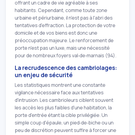
offrant un cadre de vie agréable à ses
habitants. Cependant, comme toute zone
urbaine et périurbaine, il n'est pas à l'abri des
tentatives d'effraction. La protection de votre
domicile et de vos biens est donc une
préoccupation majeure. Le renforcement de
porte n'est pas un luxe, mais une nécessité
pour de nombreux foyers val‑de‑marnais (94).
La recrudescence des cambriolages:
un enjeu de sécurité
Les statistiques montrent une constante
vigilance nécessaire face aux tentatives
d'intrusion. Les cambrioleurs ciblent souvent
les accès les plus faibles d'une habitation, la
porte d'entrée étant la cible privilégiée. Un
simple coup d'épaule, un pied‑de‑biche ou un
peu de discrétion peuvent suffire à forcer une