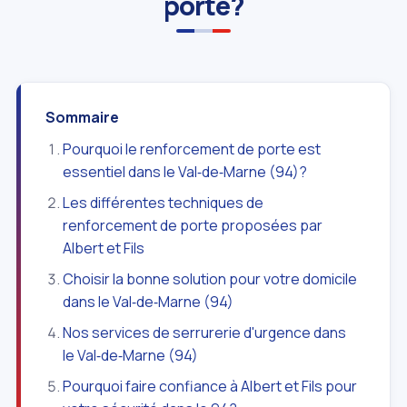
porte?
Sommaire
Pourquoi le renforcement de porte est
essentiel dans le Val‑de‑Marne (94)?
Les différentes techniques de
renforcement de porte proposées par
Albert et Fils
Choisir la bonne solution pour votre domicile
dans le Val‑de‑Marne (94)
Nos services de serrurerie d'urgence dans
le Val‑de‑Marne (94)
Pourquoi faire confiance à Albert et Fils pour