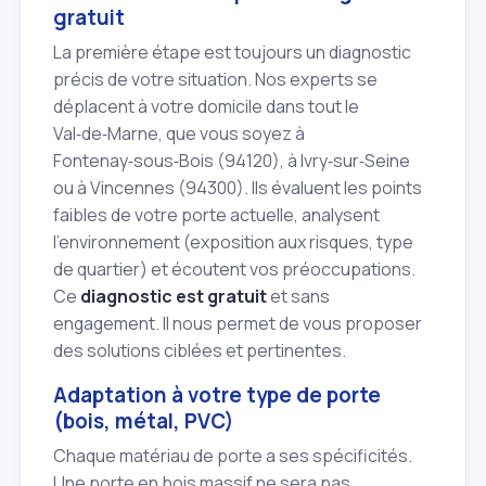
gratuit
La première étape est toujours un diagnostic
précis de votre situation. Nos experts se
déplacent à votre domicile dans tout le
Val‑de‑Marne, que vous soyez à
Fontenay‑sous‑Bois (94120), à Ivry‑sur‑Seine
ou à Vincennes (94300). Ils évaluent les points
faibles de votre porte actuelle, analysent
l'environnement (exposition aux risques, type
de quartier) et écoutent vos préoccupations.
Ce
diagnostic est gratuit
et sans
engagement. Il nous permet de vous proposer
des solutions ciblées et pertinentes.
Adaptation à votre type de porte
(bois, métal, PVC)
Chaque matériau de porte a ses spécificités.
Une porte en bois massif ne sera pas