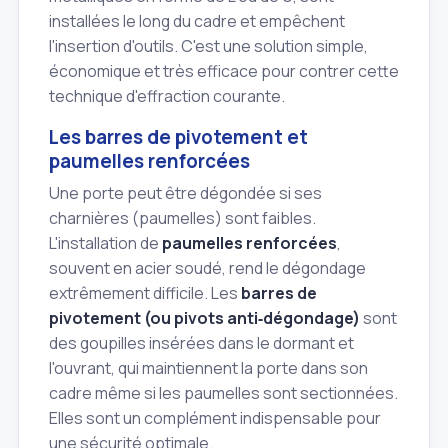
installées le long du cadre et empêchent
l'insertion d'outils. C'est une solution simple,
économique et très efficace pour contrer cette
technique d'effraction courante.
Les barres de pivotement et
paumelles renforcées
Une porte peut être dégondée si ses
charnières (paumelles) sont faibles.
L'installation de
paumelles renforcées
,
souvent en acier soudé, rend le dégondage
extrêmement difficile. Les
barres de
pivotement (ou pivots anti‑dégondage)
sont
des goupilles insérées dans le dormant et
l'ouvrant, qui maintiennent la porte dans son
cadre même si les paumelles sont sectionnées.
Elles sont un complément indispensable pour
une sécurité optimale.