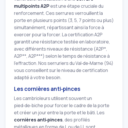
multipoints A2P
est une étape cruciale du
renforcement. Ces serrures verrouillent la
porte en plusieurs points (3, 5, 7 points ou plus)
simultanément, répartissant ainsi la force à
exercer pour la forcer. La certification A2P
garantit une résistance testée en laboratoire,
avec différents niveaux de résistance (A2P*,
A2P**, A2P***) selon le temps de résistance à
l'effraction. Nos serruriers du Val‑de‑Marne (94)
vous conseillent sur le niveau de certification
adapté à votre besoin.
Les cornières anti‑pinces
Les cambrioleurs utilisent souvent un
pied‑de‑biche pour forcer le cadre de la porte
et créer un jour entre la porte et le bâti. Les
cornières anti‑pinces
, des profilés
métalliques en forme de L ou de U, sont