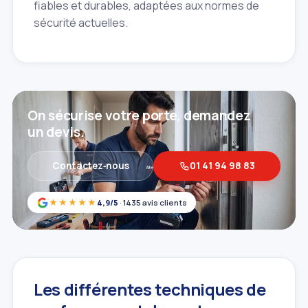
fiables et durables, adaptées aux normes de
sécurité actuelles.
On sécurise votre porte, demandez
un devis.
Contactez‑nous
01 41 94 98 83
★★★★★
4,9/5
· 1435 avis clients
Les différentes techniques de