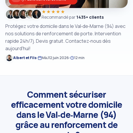
★★★★★
Recommandé par
1435+ clients
Protégez votre domicile dans le Val‑de‑Marne (94) avec
nos solutions de renforcement de porte. Intervention
rapide 24h/7j. Devis gratuit. Contactez‑nous dès
aujourd'hui!
Albert et Fils
MàJ
12 juin 2026
12 min
Comment sécuriser
efficacement votre domicile
dans le Val‑de‑Marne (94)
grâce au renforcement de