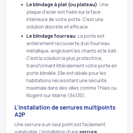
Le blindage à plat (ou plateau)
: Une
plaque d'acier est fixée sur la face
intérieure de votre porte. C'est une
solution discrète et efficace.
Le blindage fourreau
: La porte est
entièrement recouverte d'un fourreau
métallique, englobant les chants et le bâti.
C'est la solution la plus protectrice,
transformant littéralement votre porte en
porte blindée. Elle est idéale pour les
habitations nécessitant une sécurité
maximale dans des villes comme Thiais ou
Nogent‑sur‑Marne (94130).
L'installation de serrures multipoints
A2P
Une serrure à un seul point est facilement
vulnérable. L'installation d'une
serrure