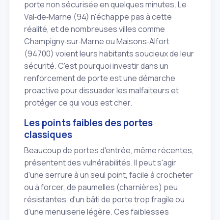
porte non sécurisée en quelques minutes. Le
Val‑de‑Marne (94) n'échappe pas à cette
réalité, et de nombreuses villes comme
Champigny‑sur‑Marne ou Maisons‑Alfort
(94700) voient leurs habitants soucieux de leur
sécurité. C'est pourquoi investir dans un
renforcement de porte est une démarche
proactive pour dissuader les malfaiteurs et
protéger ce qui vous est cher.
Les points faibles des portes
classiques
Beaucoup de portes d'entrée, même récentes,
présentent des vulnérabilités. Il peut s'agir
d'une serrure à un seul point, facile à crocheter
ou à forcer, de paumelles (charnières) peu
résistantes, d'un bâti de porte trop fragile ou
d'une menuiserie légère. Ces faiblesses