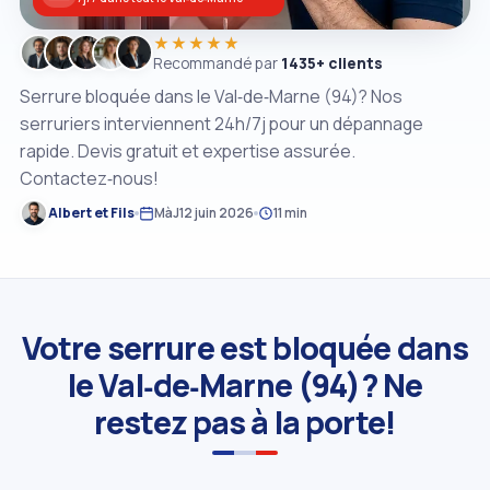
★★★★★
Recommandé par
1435+ clients
Serrure bloquée dans le Val‑de‑Marne (94)? Nos
serruriers interviennent 24h/7j pour un dépannage
rapide. Devis gratuit et expertise assurée.
Contactez‑nous!
Albert et Fils
MàJ
12 juin 2026
11 min
Votre serrure est bloquée dans
le Val‑de‑Marne (94)? Ne
restez pas à la porte!