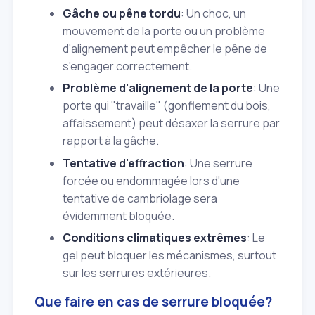
Gâche ou pêne tordu
: Un choc, un
mouvement de la porte ou un problème
d'alignement peut empêcher le pêne de
s'engager correctement.
Problème d'alignement de la porte
: Une
porte qui "travaille" (gonflement du bois,
affaissement) peut désaxer la serrure par
rapport à la gâche.
Tentative d'effraction
: Une serrure
forcée ou endommagée lors d'une
tentative de cambriolage sera
évidemment bloquée.
Conditions climatiques extrêmes
: Le
gel peut bloquer les mécanismes, surtout
sur les serrures extérieures.
Que faire en cas de serrure bloquée?