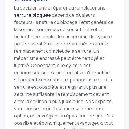
La décision entre réparer ou remplacer une
serrure bloquée
dépend de plusieurs
facteurs: la nature du blocage, l'état général de
la serrure, son niveau de sécurité et votre
budget. Une simple clé cassée dans le cylindre
peut souvent être retirée sans nécessiter le
remplacement complet de la serrure. Un
mécanisme encrassé peut être nettoyé et
lubrifié. Cependant, si le cylindre est
endommagé suite à une tentative d'effraction,
s'il présente une usure trop importante ou si la
serrure est obsolète et ne garantit plus une
sécurité suffisante, le remplacement devient
alors la solution la plus judicieuse. Nos experts
vous conseilleront toujours sur la meilleure
option, en privilégiant la réparation lorsque c'est
possible et économiquement avantageux, tout