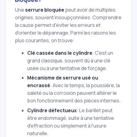
Une
serrure bloquée
peut avoir de multiples
origines, souvent insoupçonnées. Comprendre
la cause permet d'éviter les erreurs et
d'orienter le dépannage. Parmi les raisons les
plus courantes, on trouve:
Clé cassée dans le cylindre
: C'est un
grand classique, souvent dû à une clé
usée ou à une tentative de forçage.
Mécanisme de serrure usé ou
encrassé
: Avec le temps, la poussière, la
saleté ou la corrosion peuvent altérer le
bon fonctionnement des pièces internes.
Cylindre défectueux
: Le barillet peut
être endommagé, suite à une tentative
d'effraction ou simplement à l'usure
naturelle.