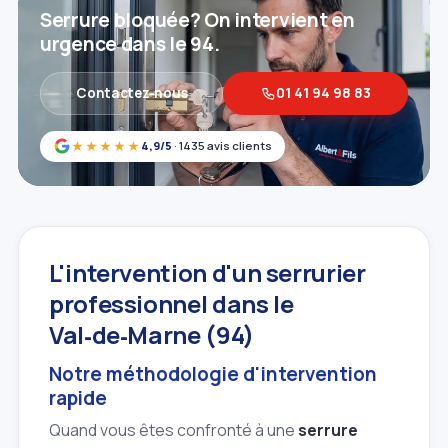
Serrure bloquée? On intervient en
urgence dans le 94.
Contactez‑nous
01 41 94 98 83
★★★★★
4,9/5
· 1435 avis clients
L'intervention d'un serrurier
professionnel dans le
Val‑de‑Marne (94)
Notre méthodologie d'intervention
rapide
Quand vous êtes confronté à une
serrure