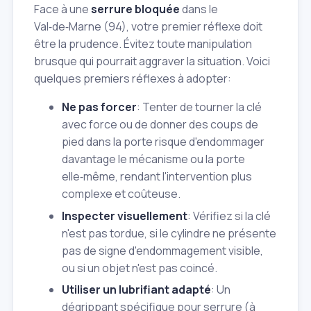
Face à une
serrure bloquée
dans le
Val‑de‑Marne (94), votre premier réflexe doit
être la prudence. Évitez toute manipulation
brusque qui pourrait aggraver la situation. Voici
quelques premiers réflexes à adopter:
Ne pas forcer
: Tenter de tourner la clé
avec force ou de donner des coups de
pied dans la porte risque d'endommager
davantage le mécanisme ou la porte
elle‑même, rendant l'intervention plus
complexe et coûteuse.
Inspecter visuellement
: Vérifiez si la clé
n'est pas tordue, si le cylindre ne présente
pas de signe d'endommagement visible,
ou si un objet n'est pas coincé.
Utiliser un lubrifiant adapté
: Un
dégrippant spécifique pour serrure (à