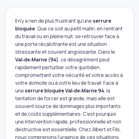
Il n'y a rien de plus frustrant qu'une
serrure
bloquée
. Que ce soit au petit matin, en rentrant
du travail ou en pleine nuit, se retrouver face à
une porte récalcitrante est une situation
stressante et souvent angoissante. Dans le
Val‑de‑Marne (94)
, ce désagrément peut
rapidement perturber votre quotidien,
compromettant votre sécurité et votre accès à
votre domicile ou à votre lieu de travail. Face à
une
serrure bloquée Val‑de‑Marne 94
, la
tentation de forcer est grande, mais elle est
souvent source de dommages plus importants
et de coûts supplémentaires. C'est pourquoi
une intervention rapide, professionnelle et non
destructive est essentielle. Chez Albert et Fils,
nous comprenons l'urgence de ces situations.