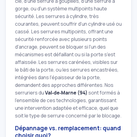
clé, d'une serrure à goupilles, d'une serrure à
gorge, ou d'un système multipoints haute
sécurité. Les serrures à cylindre, très
courantes, peuvent souffrir d'un cylindre usé ou
cassé. Les serrures multipoints, offrant une
sécurité renforcée avec plusieurs points
d'ancrage, peuvent se bloquer si l'un des
mécanismes est défaillant ou si la porte s'est
affaissée. Les serrures carénées, visibles sur
le bâti de la porte, ou les serrures encastrées,
intégrées dans l'épaisseur de la porte,
demandent des approches différentes. Nos
serruriers du
Val‑de‑Marne (94)
sont formés à
l'ensemble de ces technologies, garantissant
une intervention adaptée et efficace, quel que
soit le type de serrure concerné par le blocage.
Dépannage vs. remplacement: quand
choisir quoi?