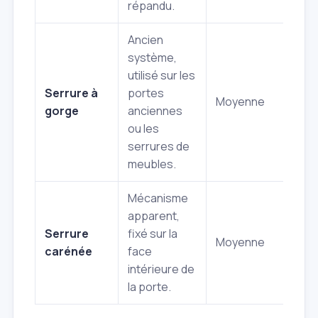
répandu.
Ancien
système,
utilisé sur les
Serrure à
portes
Moyenne
gorge
anciennes
ou les
serrures de
meubles.
Mécanisme
apparent,
Serrure
fixé sur la
Moyenne
carénée
face
intérieure de
la porte.