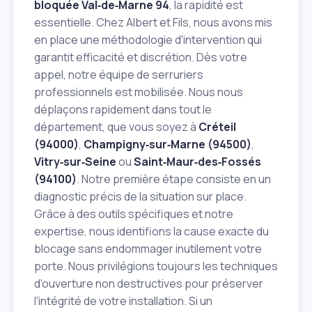
bloquée Val‑de‑Marne 94
, la rapidité est
essentielle. Chez Albert et Fils, nous avons mis
en place une méthodologie d'intervention qui
garantit efficacité et discrétion. Dès votre
appel, notre équipe de serruriers
professionnels est mobilisée. Nous nous
déplaçons rapidement dans tout le
département, que vous soyez à
Créteil
(94000)
,
Champigny‑sur‑Marne (94500)
,
Vitry‑sur‑Seine
ou
Saint‑Maur‑des‑Fossés
(94100)
. Notre première étape consiste en un
diagnostic précis de la situation sur place.
Grâce à des outils spécifiques et notre
expertise, nous identifions la cause exacte du
blocage sans endommager inutilement votre
porte. Nous privilégions toujours les techniques
d'ouverture non destructives pour préserver
l'intégrité de votre installation. Si un