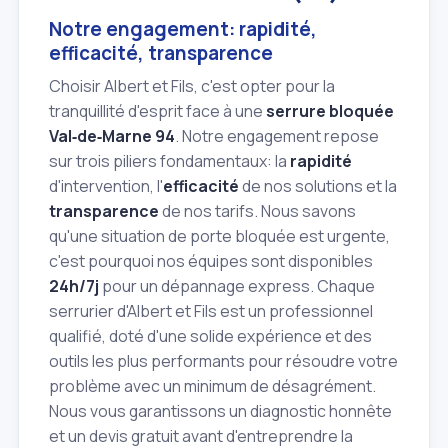
Notre engagement: rapidité,
efficacité, transparence
Choisir Albert et Fils, c'est opter pour la
tranquillité d'esprit face à une
serrure bloquée
Val‑de‑Marne 94
. Notre engagement repose
sur trois piliers fondamentaux: la
rapidité
d'intervention, l'
efficacité
de nos solutions et la
transparence
de nos tarifs. Nous savons
qu'une situation de porte bloquée est urgente,
c'est pourquoi nos équipes sont disponibles
24h/7j
pour un dépannage express. Chaque
serrurier d'Albert et Fils est un professionnel
qualifié, doté d'une solide expérience et des
outils les plus performants pour résoudre votre
problème avec un minimum de désagrément.
Nous vous garantissons un diagnostic honnête
et un devis gratuit avant d'entreprendre la