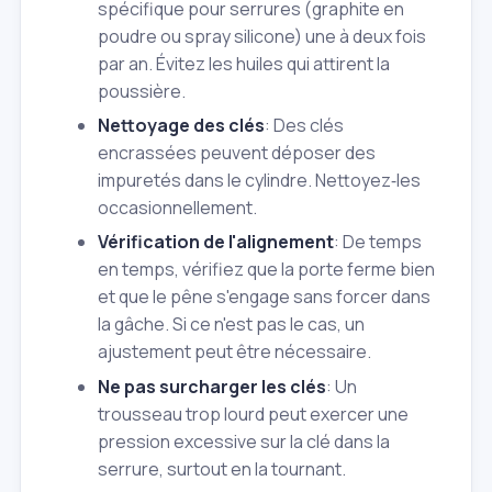
spécifique pour serrures (graphite en
poudre ou spray silicone) une à deux fois
par an. Évitez les huiles qui attirent la
poussière.
Nettoyage des clés
: Des clés
encrassées peuvent déposer des
impuretés dans le cylindre. Nettoyez‑les
occasionnellement.
Vérification de l'alignement
: De temps
en temps, vérifiez que la porte ferme bien
et que le pêne s'engage sans forcer dans
la gâche. Si ce n'est pas le cas, un
ajustement peut être nécessaire.
Ne pas surcharger les clés
: Un
trousseau trop lourd peut exercer une
pression excessive sur la clé dans la
serrure, surtout en la tournant.