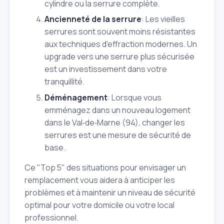
cylindre ou la serrure complète.
Ancienneté de la serrure
: Les vieilles
serrures sont souvent moins résistantes
aux techniques d'effraction modernes. Un
upgrade vers une serrure plus sécurisée
est un investissement dans votre
tranquillité.
Déménagement
: Lorsque vous
emménagez dans un nouveau logement
dans le Val‑de‑Marne (94), changer les
serrures est une mesure de sécurité de
base.
Ce "Top 5" des situations pour envisager un
remplacement vous aidera à anticiper les
problèmes et à maintenir un niveau de sécurité
optimal pour votre domicile ou votre local
professionnel.