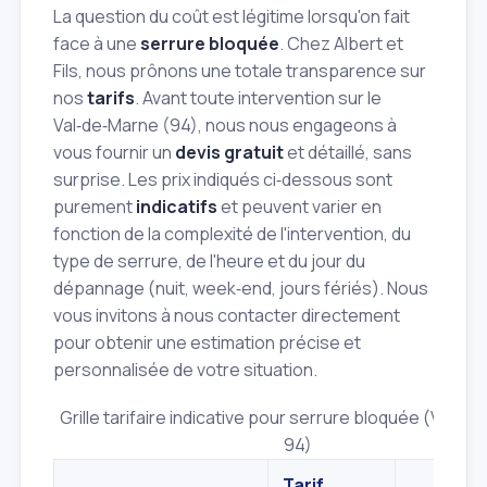
La question du coût est légitime lorsqu'on fait
face à une
serrure bloquée
. Chez Albert et
Fils, nous prônons une totale transparence sur
nos
tarifs
. Avant toute intervention sur le
Val‑de‑Marne (94), nous nous engageons à
vous fournir un
devis gratuit
et détaillé, sans
surprise. Les prix indiqués ci‑dessous sont
purement
indicatifs
et peuvent varier en
fonction de la complexité de l'intervention, du
type de serrure, de l'heure et du jour du
dépannage (nuit, week‑end, jours fériés). Nous
vous invitons à nous contacter directement
pour obtenir une estimation précise et
personnalisée de votre situation.
Grille tarifaire indicative pour serrure bloquée (Val‑d
94)
Tarif