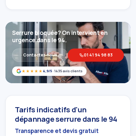
Serrure bloquée? On intervient en
urgence dans le 94.
Contactez‑nous
01 41 94 98 83
★★★★★
4,9/5
· 1435 avis clients
Tarifs indicatifs d'un
dépannage serrure dans le 94
Transparence et devis gratuit