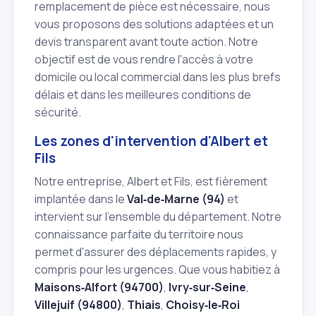
remplacement de pièce est nécessaire, nous
vous proposons des solutions adaptées et un
devis transparent avant toute action. Notre
objectif est de vous rendre l'accès à votre
domicile ou local commercial dans les plus brefs
délais et dans les meilleures conditions de
sécurité.
Les zones d'intervention d'Albert et
Fils
Notre entreprise, Albert et Fils, est fièrement
implantée dans le
Val‑de‑Marne (94)
et
intervient sur l'ensemble du département. Notre
connaissance parfaite du territoire nous
permet d'assurer des déplacements rapides, y
compris pour les urgences. Que vous habitiez à
Maisons‑Alfort (94700)
,
Ivry‑sur‑Seine
,
Villejuif (94800)
,
Thiais
,
Choisy‑le‑Roi