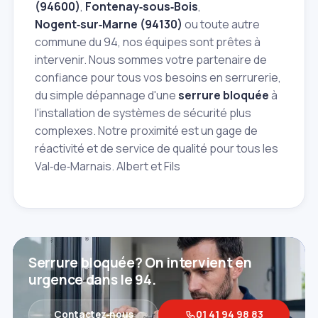
(94600)
,
Fontenay‑sous‑Bois
,
Nogent‑sur‑Marne (94130)
ou toute autre
commune du 94, nos équipes sont prêtes à
intervenir. Nous sommes votre partenaire de
confiance pour tous vos besoins en serrurerie,
du simple dépannage d'une
serrure bloquée
à
l'installation de systèmes de sécurité plus
complexes. Notre proximité est un gage de
réactivité et de service de qualité pour tous les
Val‑de‑Marnais. Albert et Fils
Serrure bloquée? On intervient en
urgence dans le 94.
Contactez‑nous
01 41 94 98 83