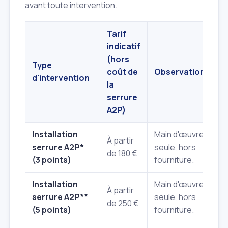
avant toute intervention.
Tarif
indicatif
(hors
Type
coût de
Observations
d'intervention
la
serrure
A2P)
Installation
Main d'œuvre
À partir
serrure A2P*
seule, hors
de 180 €
(3 points)
fourniture.
Installation
Main d'œuvre
À partir
serrure A2P**
seule, hors
de 250 €
(5 points)
fourniture.