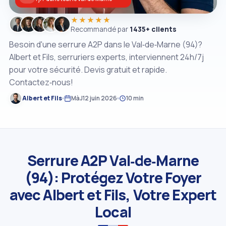
★★★★★
Recommandé par
1435+ clients
Besoin d'une serrure A2P dans le Val‑de‑Marne (94)?
Albert et Fils, serruriers experts, interviennent 24h/7j
pour votre sécurité. Devis gratuit et rapide.
Contactez‑nous!
Albert et Fils
MàJ
12 juin 2026
10 min
Serrure A2P Val‑de‑Marne
(94): Protégez Votre Foyer
avec Albert et Fils, Votre Expert
Local