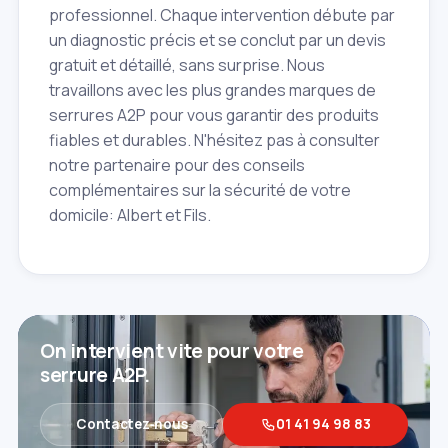
professionnel. Chaque intervention débute par
un diagnostic précis et se conclut par un devis
gratuit et détaillé, sans surprise. Nous
travaillons avec les plus grandes marques de
serrures A2P pour vous garantir des produits
fiables et durables. N'hésitez pas à consulter
notre partenaire pour des conseils
complémentaires sur la sécurité de votre
domicile: Albert et Fils.
On intervient vite pour votre
serrure A2P.
Contactez‑nous
01 41 94 98 83