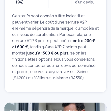
(94)
d'un devis.
Ces tarifs sont donnés à titre indicatif et
peuvent varier. Le coût d'une serrure A2P
elle‑même dépendra de la marque, du modèle et
du niveau de certification. Par exemple, une
serrure A2P 3 points peut coûter
entre 200 €
et 600 €
, tandis qu'une A2P 7 points peut
monter
jusqu'à 1500 € ou plus
, selon les
finitions et les options. Nous vous conseillons
de nous contacter pour un devis personnalisé
et précis, que vous soyez à Ivry‑sur‑Seine
(94200) ou à Villiers‑sur‑Marne (94350).