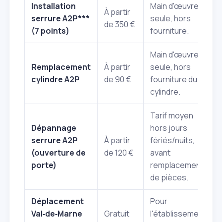
Installation
Main d'œuvre
À partir
serrure A2P***
seule, hors
de 350 €
(7 points)
fourniture.
Main d'œuvre
Remplacement
À partir
seule, hors
cylindre A2P
de 90 €
fourniture du
cylindre.
Tarif moyen
Dépannage
hors jours
serrure A2P
À partir
fériés/nuits,
(ouverture de
de 120 €
avant
porte)
remplacement
de pièces.
Déplacement
Pour
Val‑de‑Marne
Gratuit
l'établissement