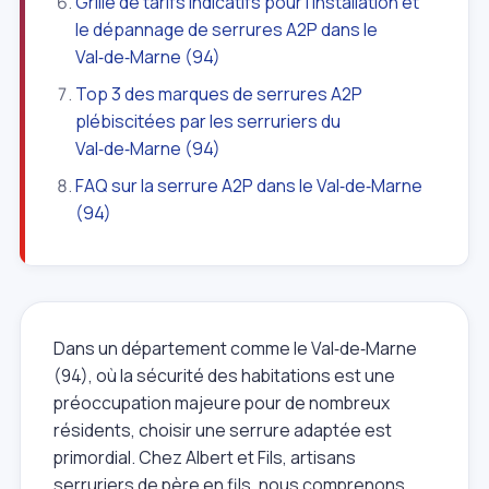
Grille de tarifs indicatifs pour l'installation et
le dépannage de serrures A2P dans le
Val‑de‑Marne (94)
Top 3 des marques de serrures A2P
plébiscitées par les serruriers du
Val‑de‑Marne (94)
FAQ sur la serrure A2P dans le Val‑de‑Marne
(94)
Dans un département comme le Val‑de‑Marne
(94), où la sécurité des habitations est une
préoccupation majeure pour de nombreux
résidents, choisir une serrure adaptée est
primordial. Chez Albert et Fils, artisans
serruriers de père en fils, nous comprenons