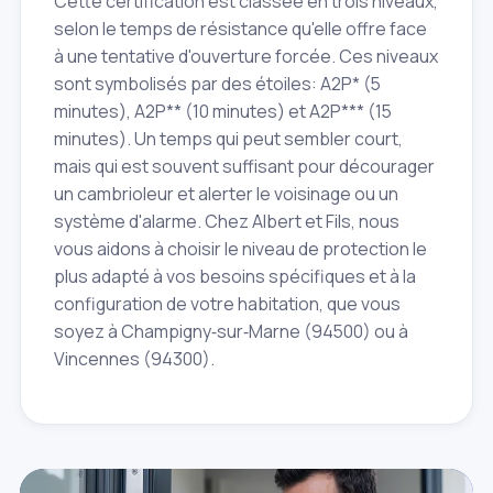
Cette certification est classée en trois niveaux,
selon le temps de résistance qu'elle offre face
à une tentative d'ouverture forcée. Ces niveaux
sont symbolisés par des étoiles: A2P* (5
minutes), A2P** (10 minutes) et A2P*** (15
minutes). Un temps qui peut sembler court,
mais qui est souvent suffisant pour décourager
un cambrioleur et alerter le voisinage ou un
système d'alarme. Chez Albert et Fils, nous
vous aidons à choisir le niveau de protection le
plus adapté à vos besoins spécifiques et à la
configuration de votre habitation, que vous
soyez à Champigny‑sur‑Marne (94500) ou à
Vincennes (94300).