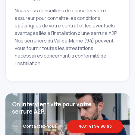
Nous vous conseillons de consulter votre
assureur pour connaître les conditions
spécifiques de votre contrat et les éventuels
avantages liés à l'installation d'une serrure A2P.
Nos serruriers du Val‑de‑Marne (94) peuvent
vous fournir toutes les attestations
nécessaires concernant la conformité de
l'installation.
On intervient vite pour votre
serrure A2P.
Contactez‑nous
01 41 94 98 83