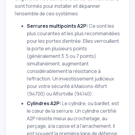
sont formés pour installer et dépanner
l'ensemble de ces systèmes:
Serrures multipoints A2P:
Ce sont les
plus courantes et les plus recommandées
pour les portes d'entrée. Elles verrouillent
la porte en plusieurs points
(généralement 3, 5 ou 7 points)
simultanément, augmentant
considérablement la résistance à
l'effraction. Un investissement judicieux
pour votre sécurité à Maisons‑Alfort
(94700) ou Alfortville (94140).
Cylindres A2P:
Le cylindre, ou barillet, est
le cœur de la serrure. Un cylindre certifié
A2P résiste mieux au crochetage, au
perçage, à la casse et à l'arrachement. Il
est souvent la première ligne de défense