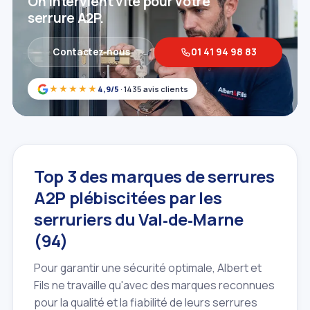
On intervient vite pour votre
serrure A2P.
Contactez‑nous
01 41 94 98 83
★★★★★
4,9/5
· 1435 avis clients
Top 3 des marques de serrures
A2P plébiscitées par les
serruriers du Val‑de‑Marne
(94)
Pour garantir une sécurité optimale, Albert et
Fils ne travaille qu'avec des marques reconnues
pour la qualité et la fiabilité de leurs serrures