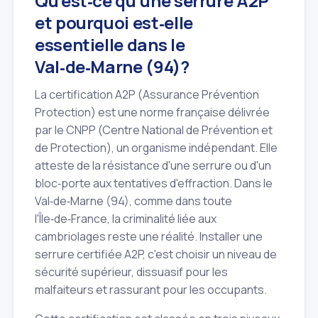
Qu'est‑ce qu'une serrure A2P
et pourquoi est‑elle
essentielle dans le
Val‑de‑Marne (94)?
La certification A2P (Assurance Prévention
Protection) est une norme française délivrée
par le CNPP (Centre National de Prévention et
de Protection), un organisme indépendant. Elle
atteste de la résistance d'une serrure ou d'un
bloc‑porte aux tentatives d'effraction. Dans le
Val‑de‑Marne (94), comme dans toute
l'Île‑de‑France, la criminalité liée aux
cambriolages reste une réalité. Installer une
serrure certifiée A2P, c'est choisir un niveau de
sécurité supérieur, dissuasif pour les
malfaiteurs et rassurant pour les occupants.