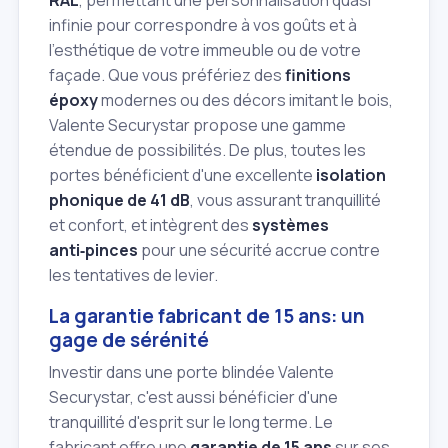
infinie pour correspondre à vos goûts et à
l'esthétique de votre immeuble ou de votre
façade. Que vous préfériez des
finitions
époxy
modernes ou des décors imitant le bois,
Valente Securystar propose une gamme
étendue de possibilités. De plus, toutes les
portes bénéficient d'une excellente
isolation
phonique de 41 dB
, vous assurant tranquillité
et confort, et intègrent des
systèmes
anti‑pinces
pour une sécurité accrue contre
les tentatives de levier.
La garantie fabricant de 15 ans: un
gage de sérénité
Investir dans une porte blindée Valente
Securystar, c'est aussi bénéficier d'une
tranquillité d'esprit sur le long terme. Le
fabricant offre une
garantie de 15 ans
sur ses