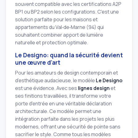
souvent compatible avec les certifications A2P
BP1 ou BP2 selon les configurations. C'est une
solution parfaite pour les maisons et
appartements du Val‑de‑Marne (94) qui
souhaitent combiner apport de lumière
naturelle et protection optimale.
Le Designo: quand la sécurité devient
une œuvre d'art
Pour les amateurs de design contemporain et
d'esthétique audacieuse, le modèle
Le Designo
est une évidence. Avec ses
lignes design
et
ses finitions travaillées, il transforme votre
porte d'entrée en une véritable déclaration
architecturale. Ce modèle permet une
intégration parfaite dans les projets les plus
modernes, offrant une sécurité de pointe sans
sacrifier le style. Comme tous les modèles