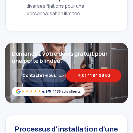
diverses finitions pour une
personnalisation illimitée.
Demandez votre devis gratuit pour
une porte blindée.
Contactez‑nous
01 41 94 98 83
★★★★★
4,9/5
· 1435 avis clients
Processus d'installation d'une