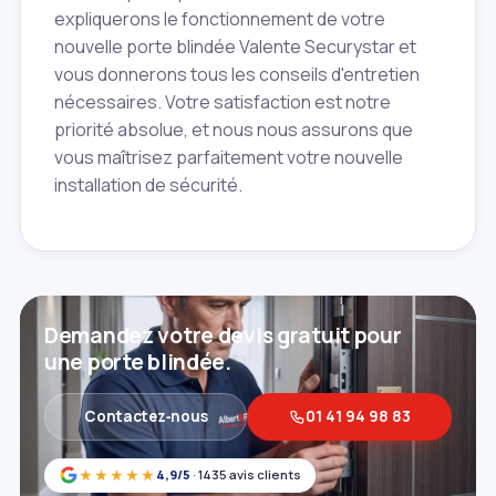
expliquerons le fonctionnement de votre
nouvelle porte blindée Valente Securystar et
vous donnerons tous les conseils d'entretien
nécessaires. Votre satisfaction est notre
priorité absolue, et nous nous assurons que
vous maîtrisez parfaitement votre nouvelle
installation de sécurité.
Demandez votre devis gratuit pour
une porte blindée.
Contactez‑nous
01 41 94 98 83
★★★★★
4,9/5
· 1435 avis clients