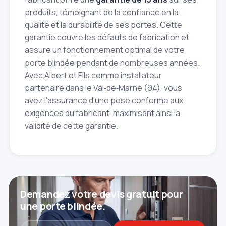
produits, témoignant de la confiance en la
qualité et la durabilité de ses portes. Cette
garantie couvre les défauts de fabrication et
assure un fonctionnement optimal de votre
porte blindée pendant de nombreuses années.
Avec Albert et Fils comme installateur
partenaire dans le Val‑de‑Marne (94), vous
avez l'assurance d'une pose conforme aux
exigences du fabricant, maximisant ainsi la
validité de cette garantie.
Demandez votre devis gratuit pour
une porte blindée.