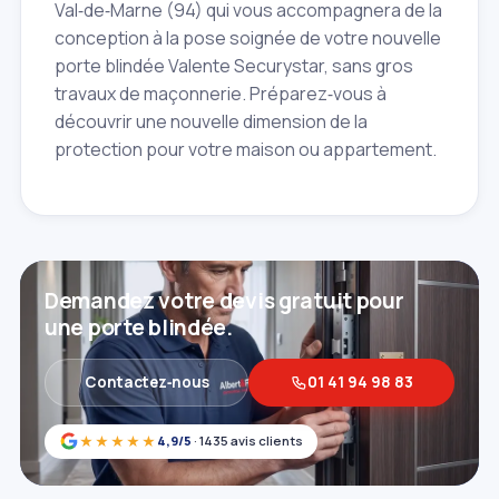
Val‑de‑Marne (94) qui vous accompagnera de la
conception à la pose soignée de votre nouvelle
porte blindée Valente Securystar, sans gros
travaux de maçonnerie. Préparez‑vous à
découvrir une nouvelle dimension de la
protection pour votre maison ou appartement.
Demandez votre devis gratuit pour
une porte blindée.
Contactez‑nous
01 41 94 98 83
★★★★★
4,9/5
· 1435 avis clients