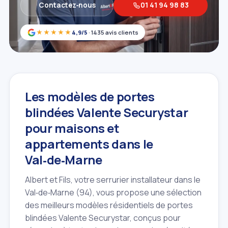
Contactez‑nous
01 41 94 98 83
★★★★★
4,9/5
· 1435 avis clients
Les modèles de portes
blindées Valente Securystar
pour maisons et
appartements dans le
Val‑de‑Marne
Albert et Fils, votre serrurier installateur dans le
Val‑de‑Marne (94), vous propose une sélection
des meilleurs modèles résidentiels de portes
blindées Valente Securystar, conçus pour