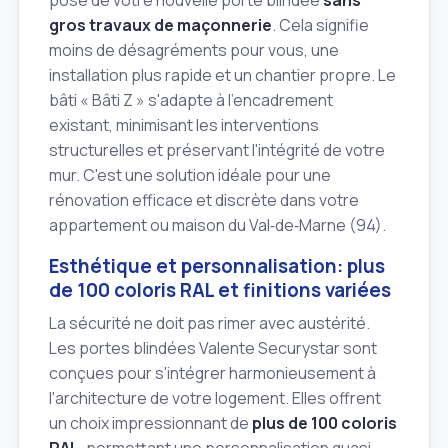
pose de votre nouvelle porte blindée
sans
gros travaux de maçonnerie
. Cela signifie
moins de désagréments pour vous, une
installation plus rapide et un chantier propre. Le
bâti « Bâti Z » s'adapte à l'encadrement
existant, minimisant les interventions
structurelles et préservant l'intégrité de votre
mur. C'est une solution idéale pour une
rénovation efficace et discrète dans votre
appartement ou maison du Val‑de‑Marne (94).
Esthétique et personnalisation: plus
de 100 coloris RAL et finitions variées
La sécurité ne doit pas rimer avec austérité.
Les portes blindées Valente Securystar sont
conçues pour s'intégrer harmonieusement à
l'architecture de votre logement. Elles offrent
un choix impressionnant de
plus de 100 coloris
RAL
, permettant une personnalisation quasi