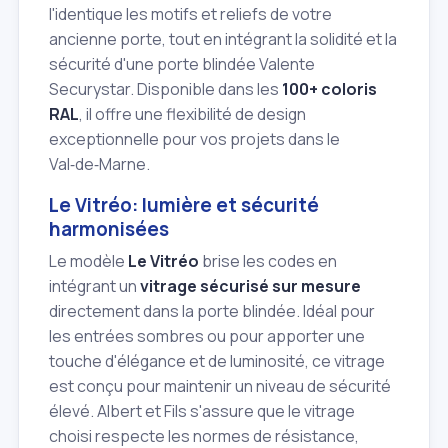
l'identique les motifs et reliefs de votre
ancienne porte, tout en intégrant la solidité et la
sécurité d'une porte blindée Valente
Securystar. Disponible dans les
100+ coloris
RAL
, il offre une flexibilité de design
exceptionnelle pour vos projets dans le
Val‑de‑Marne.
Le Vitréo: lumière et sécurité
harmonisées
Le modèle
Le Vitréo
brise les codes en
intégrant un
vitrage sécurisé sur mesure
directement dans la porte blindée. Idéal pour
les entrées sombres ou pour apporter une
touche d'élégance et de luminosité, ce vitrage
est conçu pour maintenir un niveau de sécurité
élevé. Albert et Fils s'assure que le vitrage
choisi respecte les normes de résistance,