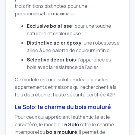
trois finitions distinctes pour une
personnalisation maximale:
Exclusive bois lisse
: pour une touche
naturelle et chaleureuse.
Distinctive acier époxy
: une robustesse
alliée à une palette de couleurs infinie.
Sélective décor bois
: l'apparence du
bois avec la résistance de l'acier.
Ce modèle est une solution idéale pour les
appartements et maisons qui recherchent à la
fois discrétion et haute sécurité certifiée A2P.
Le Solo: le charme du bois mouluré
Pour ceux qui apprécient l'authenticité et le
caractère, le modèle
Le Solo
offre le charme
intemporel du
bois mouluré
. Il permet de