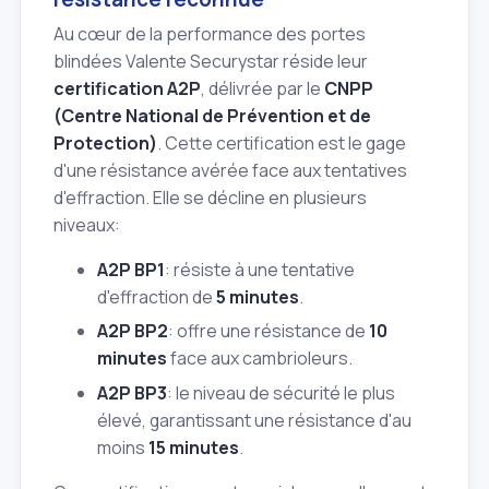
Au cœur de la performance des portes
blindées Valente Securystar réside leur
certification A2P
, délivrée par le
CNPP
(Centre National de Prévention et de
Protection)
. Cette certification est le gage
d'une résistance avérée face aux tentatives
d'effraction. Elle se décline en plusieurs
niveaux:
A2P BP1
: résiste à une tentative
d'effraction de
5 minutes
.
A2P BP2
: offre une résistance de
10
minutes
face aux cambrioleurs.
A2P BP3
: le niveau de sécurité le plus
élevé, garantissant une résistance d'au
moins
15 minutes
.