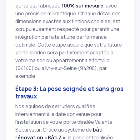
porte est fabriquée
100% sur mesure
, avec
une précision millimétrique. Chaque détail, des
dimensions exactes aux finitions choisies, est
scrupuleusement respecté pour garantir une
intégration parfaite et une performance
optimale. Cette étape assure que votre future
porte blindée sera parfaitement adaptée à
votre maison ou appartement à Alfortville
(94140) ou à Ivry‑sur‑Seine (94200), par
exemple.
Étape 3: La pose soignée et sans gros
travaux
Nos équipes de serruriers qualifiés
interviennent à la date convenue pour
l'installation de votre porte blindée Valente
Securystar. Grâce au système de
bâti
rénovation « Bâti Z »
, la pose est réalisée