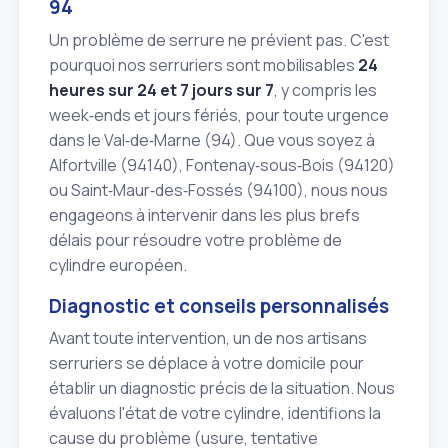
94
Un problème de serrure ne prévient pas. C'est
pourquoi nos serruriers sont mobilisables
24
heures sur 24 et 7 jours sur 7
, y compris les
week‑ends et jours fériés, pour toute urgence
dans le Val‑de‑Marne (94). Que vous soyez à
Alfortville (94140), Fontenay‑sous‑Bois (94120)
ou Saint‑Maur‑des‑Fossés (94100), nous nous
engageons à intervenir dans les plus brefs
délais pour résoudre votre problème de
cylindre européen.
Diagnostic et conseils personnalisés
Avant toute intervention, un de nos artisans
serruriers se déplace à votre domicile pour
établir un diagnostic précis de la situation. Nous
évaluons l'état de votre cylindre, identifions la
cause du problème (usure, tentative