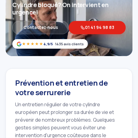
Cylindre bloqué? On intervient en
urgence!
Contactez‑nous
01 41 94 98 83
★★★★★
4,9/5
· 1435 avis clients
Prévention et entretien de
votre serrurerie
Un entretien régulier de votre cylindre
européen peut prolonger sa durée de vie et
prévenir de nombreux problèmes. Quelques
gestes simples peuvent vous éviter une
intervention d'urgence coûteuse dans le