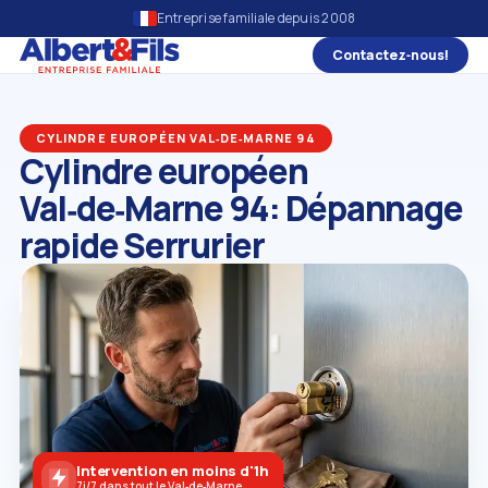
Entreprise familiale depuis 2008
Contactez‑nous!
CYLINDRE EUROPÉEN VAL‑DE‑MARNE 94
Cylindre européen
Val‑de‑Marne 94: Dépannage
rapide Serrurier
Intervention en moins d'1h
7j/7 dans tout le Val‑de‑Marne