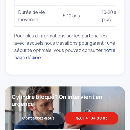
Durée de vie
10‑20 ans et
5‑10 ans
moyenne
plus
Pour plus d'informations sur les partenaires
avec lesquels nous travaillons pour garantir une
sécurité optimale, vous pouvez consulter
notre
page dédiée
.
Cylindre bloqué? On intervient en
urgence!
Contactez‑nous
01 41 94 98 83