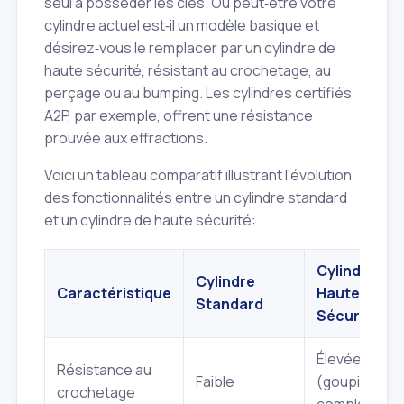
seul à posséder les clés. Ou peut‑être votre
cylindre actuel est‑il un modèle basique et
désirez‑vous le remplacer par un cylindre de
haute sécurité, résistant au crochetage, au
perçage ou au bumping. Les cylindres certifiés
A2P, par exemple, offrent une résistance
prouvée aux effractions.
Voici un tableau comparatif illustrant l'évolution
des fonctionnalités entre un cylindre standard
et un cylindre de haute sécurité:
Cylindre
Cylindre
Caractéristique
Haute
Standard
Sécurité
Élevée
Résistance au
Faible
(goupilles
crochetage