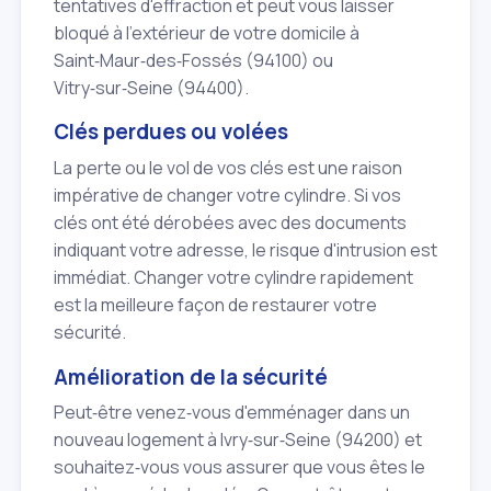
tentatives d'effraction et peut vous laisser
bloqué à l'extérieur de votre domicile à
Saint‑Maur‑des‑Fossés (94100) ou
Vitry‑sur‑Seine (94400).
Clés perdues ou volées
La perte ou le vol de vos clés est une raison
impérative de changer votre cylindre. Si vos
clés ont été dérobées avec des documents
indiquant votre adresse, le risque d'intrusion est
immédiat. Changer votre cylindre rapidement
est la meilleure façon de restaurer votre
sécurité.
Amélioration de la sécurité
Peut‑être venez‑vous d'emménager dans un
nouveau logement à Ivry‑sur‑Seine (94200) et
souhaitez‑vous vous assurer que vous êtes le