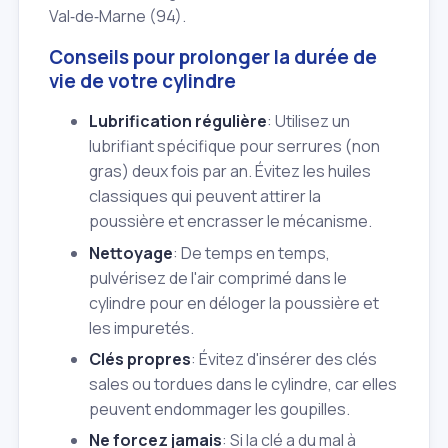
Val‑de‑Marne (94).
Conseils pour prolonger la durée de
vie de votre cylindre
Lubrification régulière
: Utilisez un
lubrifiant spécifique pour serrures (non
gras) deux fois par an. Évitez les huiles
classiques qui peuvent attirer la
poussière et encrasser le mécanisme.
Nettoyage
: De temps en temps,
pulvérisez de l'air comprimé dans le
cylindre pour en déloger la poussière et
les impuretés.
Clés propres
: Évitez d'insérer des clés
sales ou tordues dans le cylindre, car elles
peuvent endommager les goupilles.
Ne forcez jamais
: Si la clé a du mal à