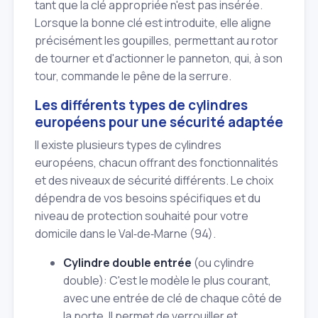
tant que la clé appropriée n'est pas insérée.
Lorsque la bonne clé est introduite, elle aligne
précisément les goupilles, permettant au rotor
de tourner et d'actionner le panneton, qui, à son
tour, commande le pêne de la serrure.
Les différents types de cylindres
européens pour une sécurité adaptée
Il existe plusieurs types de cylindres
européens, chacun offrant des fonctionnalités
et des niveaux de sécurité différents. Le choix
dépendra de vos besoins spécifiques et du
niveau de protection souhaité pour votre
domicile dans le Val‑de‑Marne (94).
Cylindre double entrée
(ou cylindre
double): C'est le modèle le plus courant,
avec une entrée de clé de chaque côté de
la porte. Il permet de verrouiller et