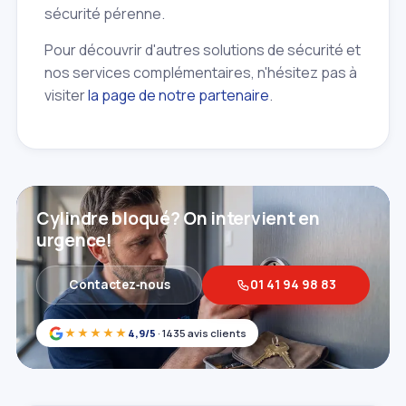
sécurité pérenne.
Pour découvrir d'autres solutions de sécurité et
nos services complémentaires, n'hésitez pas à
visiter
la page de notre partenaire
.
Cylindre bloqué? On intervient en
urgence!
Contactez‑nous
01 41 94 98 83
★★★★★
4,9/5
· 1435 avis clients