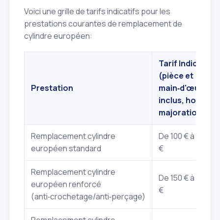
Voici une grille de tarifs indicatifs pour les
prestations courantes de remplacement de
cylindre européen:
Tarif Indicatif
(pièce et
Prestation
main‑d'œuvre
inclus, hors
majoration)
Remplacement cylindre
De 100 € à 150
européen standard
€
Remplacement cylindre
De 150 € à 220
européen renforcé
€
(anti‑crochetage/anti‑perçage)