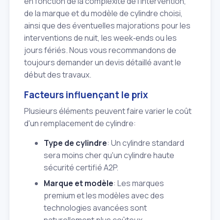
en fonction de la complexité de l'intervention,
de la marque et du modèle de cylindre choisi,
ainsi que des éventuelles majorations pour les
interventions de nuit, les week‑ends ou les
jours fériés. Nous vous recommandons de
toujours demander un devis détaillé avant le
début des travaux.
Facteurs influençant le prix
Plusieurs éléments peuvent faire varier le coût
d'un remplacement de cylindre:
Type de cylindre
: Un cylindre standard
sera moins cher qu'un cylindre haute
sécurité certifié A2P.
Marque et modèle
: Les marques
premium et les modèles avec des
technologies avancées sont
naturellement plus coûteux.