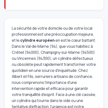
La sécurité de votre domicile ou de votre local
professionnel est une préoccupation majeure,
et le
cylindre européen
en est le cœur battant.
Dans le Val‑de‑Marne (94), que vous habitiez à
Créteil (94000), Champigny‑sur‑Marne (94500)
ou Vincennes (94300), un cylindre défectueux
ou obsolète peut rapidement transformer votre
quotidien en une source d'inquiétude. Chez
Albert et Fils, serruriers artisans de confiance,
nous comprenons l'importance d'une
intervention rapide et efficace pour garantir
votre tranquillité d'esprit. Face à une clé cassée,
un cylindre qui tourne dans le vide ou une
tentative d'effraction, l'urgence est notre