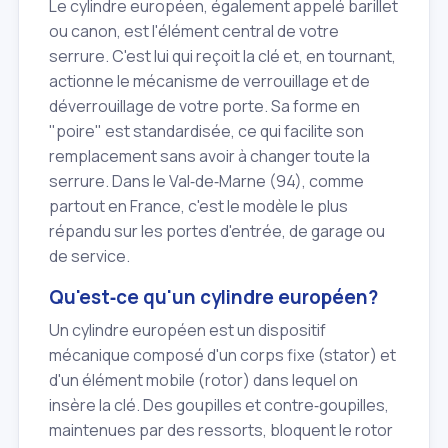
Le cylindre européen, également appelé barillet
ou canon, est l'élément central de votre
serrure. C'est lui qui reçoit la clé et, en tournant,
actionne le mécanisme de verrouillage et de
déverrouillage de votre porte. Sa forme en
"poire" est standardisée, ce qui facilite son
remplacement sans avoir à changer toute la
serrure. Dans le Val‑de‑Marne (94), comme
partout en France, c'est le modèle le plus
répandu sur les portes d'entrée, de garage ou
de service.
Qu'est‑ce qu'un cylindre européen?
Un cylindre européen est un dispositif
mécanique composé d'un corps fixe (stator) et
d'un élément mobile (rotor) dans lequel on
insère la clé. Des goupilles et contre‑goupilles,
maintenues par des ressorts, bloquent le rotor