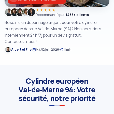
★★★★★
Recommandé par
1435+ clients
Besoin d'un dépannage urgent pour votre cylindre
européen dans le Val‑de‑Marne (94)? Nos serruriers
interviennent 24h/7j pour un devis gratuit.
Contactez‑nous!
Albert et Fils
MàJ
12 juin 2026
11 min
Cylindre européen
Val‑de‑Marne 94: Votre
sécurité, notre priorité