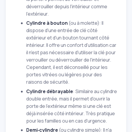
déverrouiller depuis l'intérieur comme
l'extérieur.
Cylindre à bouton
(ou à molette): Il
dispose d'une entrée de clé côté
extérieur et d'un bouton tournant côté
intérieur. Il offre un confort d'utilisation car
il n'est pas nécessaire d'utiliser la clé pour
verrouiller ou déverrouiller de l'intérieur.
Cependant, il est déconseillé pour les
portes vitrées ou légères pour des
raisons de sécurité.
Cylindre débrayable
: Similaire au cylindre
double entrée, mais il permet d'ouvrir la
porte de l'extérieur même si une clé est
déjà insérée côté intérieur. Très pratique
pour les familles ou en cas d'urgence.
Demi‑cylindre
(ou cylindre simple): Il n'a