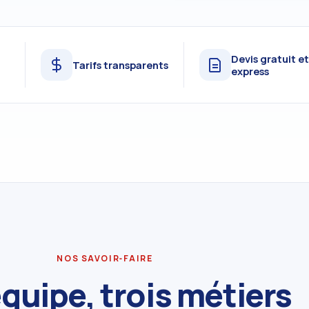
Devis gratuit e
Tarifs transparents
express
NOS SAVOIR‑FAIRE
quipe, trois métiers