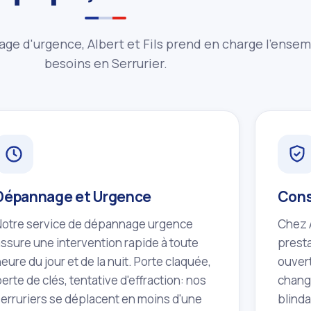
age d'urgence, Albert et Fils prend en charge l'ense
besoins en Serrurier.
Dépannage et Urgence
Cons
Notre service de dépannage urgence
Chez A
assure une intervention rapide à toute
presta
eure du jour et de la nuit. Porte claquée,
ouvert
erte de clés, tentative d'effraction: nos
chang
serruriers se déplacent en moins d'une
blinda