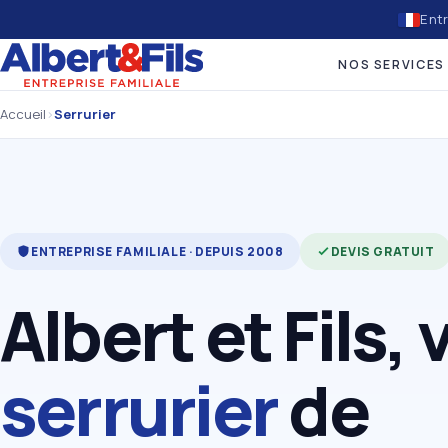
Entr
NOS SERVICES
Accueil
›
Serrurier
ENTREPRISE FAMILIALE · DEPUIS 2008
DEVIS GRATUIT
Albert et Fils, 
serrurier
de