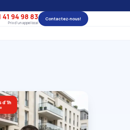
 41 94 98 83
Contactez‑nous!
Prix d'un appel local
 d'1h
ne