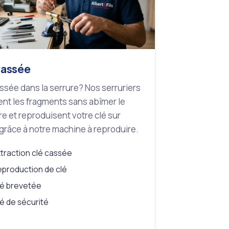
cassée
ssée dans la serrure? Nos serruriers
ent les fragments sans abîmer le
re et reproduisent votre clé sur
grâce à notre machine à reproduire.
traction clé cassée
production de clé
é brevetée
é de sécurité