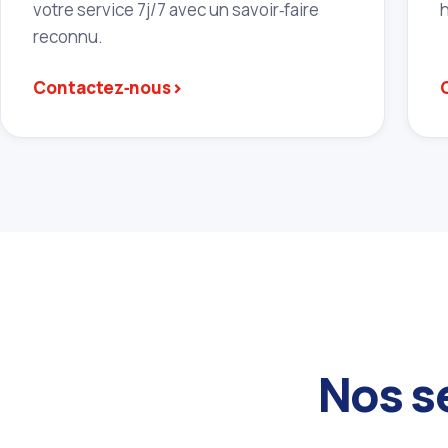
votre service 7j/7 avec un savoir‑faire
reconnu.
›
Contactez‑nous
Nos se