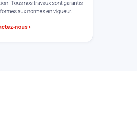
tion. Tous nos travaux sont garantis
nformes aux normes en vigueur.
›
actez‑nous