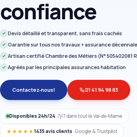
confiance
Devis détaillé et transparent, sans frais cachés
Garantie sur tous nos travaux + assurance décennal
Artisan certifié Chambre des Métiers (N° 505402081 
Agréés par les principales assurances habitation
Contactez‑nous!
01 41 94 98 83
Disponibles 24h/24
, 7j/7 dans tout le Val‑de‑Marne
★★★★★
1435 avis clients
· Google & Trustpilot