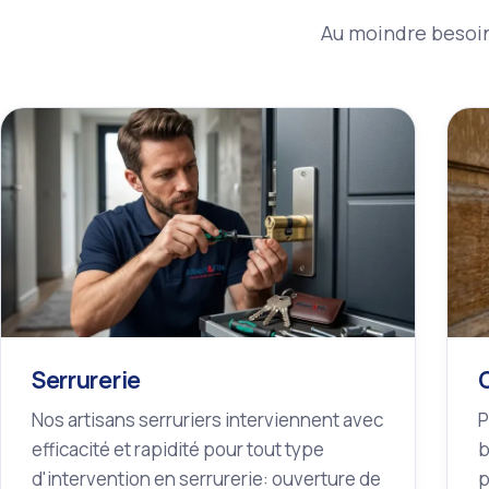
Au moindre besoin 
Serrurerie
Nos artisans serruriers interviennent avec
P
efficacité et rapidité pour tout type
b
d'intervention en serrurerie: ouverture de
p