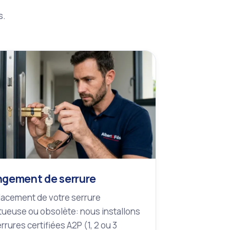
s.
gement de serrure
acement de votre serrure
ueuse ou obsolète: nous installons
rrures certifiées A2P (1, 2 ou 3