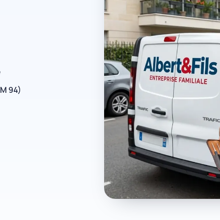
e
RM 94)