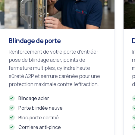
Blindage de porte
Renforcement de votre porte d'entrée:
I
pose de blindage acier, points de
r
fermeture multiples, cylindre haute
m
sûreté A2P et serrure carénée pour une
p
protection maximale contre l'effraction.
d
Blindage acier
Porte blindée neuve
Bloc‑porte certifié
Cornière anti‑pince