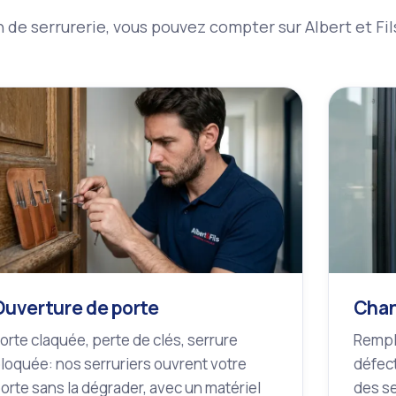
de serrurerie, vous pouvez compter sur Albert et Fil
Ouverture de porte
Chan
orte claquée, perte de clés, serrure
Rempl
loquée: nos serruriers ouvrent votre
défect
orte sans la dégrader, avec un matériel
des se