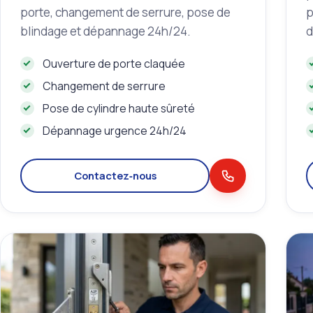
porte, changement de serrure, pose de
p
blindage et dépannage 24h/24.
d
Ouverture de porte claquée
Changement de serrure
Pose de cylindre haute sûreté
Dépannage urgence 24h/24
Contactez‑nous