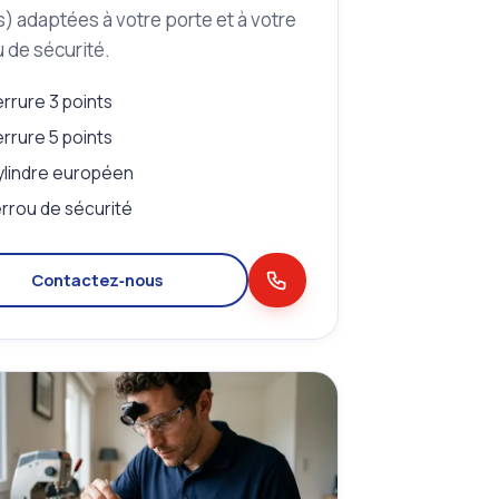
s) adaptées à votre porte et à votre
 de sécurité.
rrure 3 points
rrure 5 points
lindre européen
rrou de sécurité
Contactez‑nous