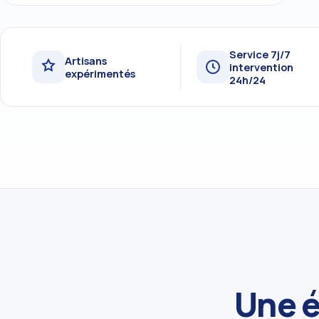
Service 7j/7
Artisans
intervention
expérimentés
24h/24
Une é