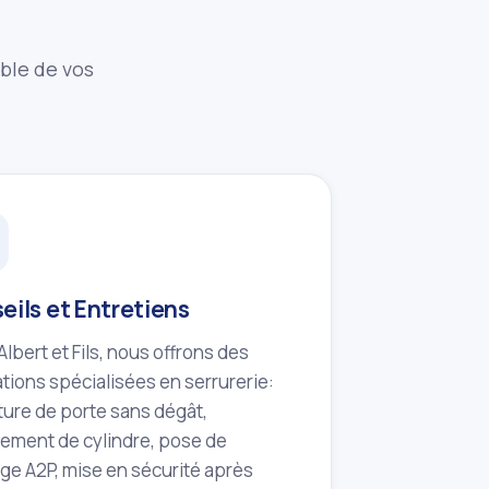
mble de vos
eils et Entretiens
lbert et Fils, nous offrons des
tions spécialisées en serrurerie:
ure de porte sans dégât,
ement de cylindre, pose de
ge A2P, mise en sécurité après