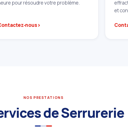
heure pour résoudre votre problème.
effrac
et co
›
Contactez‑nous
Cont
NOS PRESTATIONS
rvices de Serrurerie