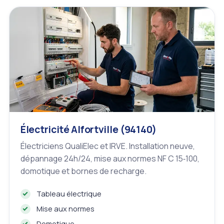
Électricité Alfortville (94140)
Électriciens QualiElec et IRVE. Installation neuve,
dépannage 24h/24, mise aux normes NF C 15‑100,
domotique et bornes de recharge.
Tableau électrique
Mise aux normes
Domotique