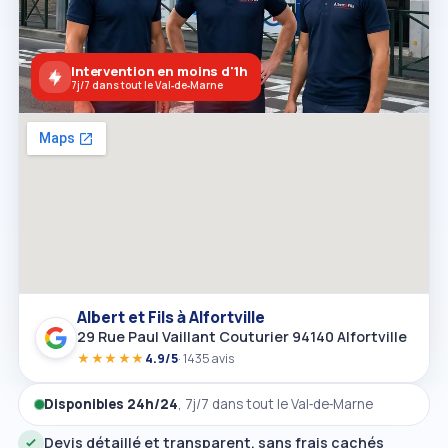
Intervention en moins d'1h
7j/7 dans tout le Val‑de‑Marne
Albert et Fils à Alfortville
29 Rue Paul Vaillant Couturier 94140 Alfortville
★★★★★
4.9/5
· 1435 avis
Disponibles 24h/24
, 7j/7 dans tout le Val‑de‑Marne
Devis détaillé et transparent, sans frais cachés