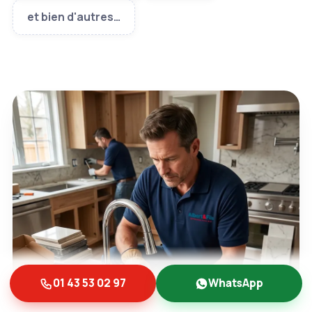
et bien d'autres…
01 43 53 02 97
WhatsApp