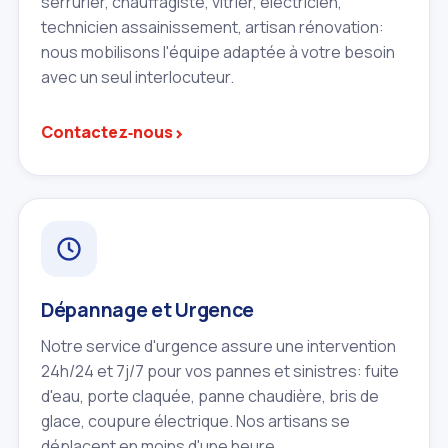
serrurier, chauffagiste, vitrier, électricien,
technicien assainissement, artisan rénovation:
nous mobilisons l'équipe adaptée à votre besoin
avec un seul interlocuteur.
›
Contactez‑nous
Dépannage et Urgence
Notre service d'urgence assure une intervention
24h/24 et 7j/7 pour vos pannes et sinistres: fuite
d'eau, porte claquée, panne chaudière, bris de
glace, coupure électrique. Nos artisans se
déplacent en moins d'une heure.