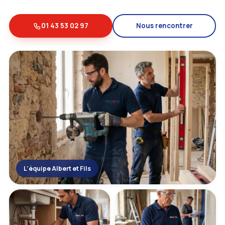
01 43 53 02 97
Nous rencontrer
L'équipe Albert et Fils