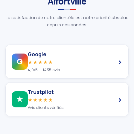
Alfortville
La satisfaction de notre clientèle est notre priorité absolue
depuis des années.
Google
›
G
★★★★★
4,9/5 — 1435 avis
Trustpilot
›
★
★★★★★
Avis clients vérifiés