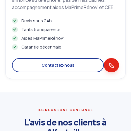
annoncé au téléphone, pas de frais cachés,
accompagnement aides MaPrimeRénov' et CEE.
Devis sous 24h
Tarifs transparents
Aides MaPrimeRénov'
Garantie décennale
Contactez‑nous
ILS NOUS FONT CONFIANCE
L'avis de nos clients à