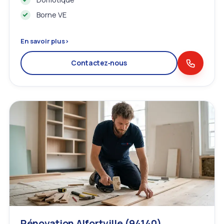
Borne VE
En savoir plus
›
Contactez‑nous
Rénovation Alfortville (94140)