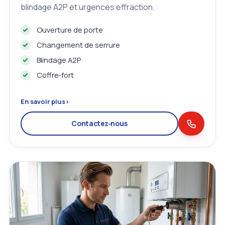
blindage A2P et urgences effraction.
Ouverture de porte
Changement de serrure
Blindage A2P
Coffre‑fort
En savoir plus
›
Contactez‑nous