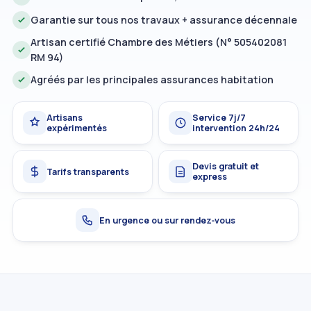
Garantie sur tous nos travaux + assurance décennale
Artisan certifié Chambre des Métiers (N° 505402081
RM 94)
Agréés par les principales assurances habitation
Artisans
Service 7j/7
expérimentés
intervention 24h/24
Devis gratuit et
Tarifs transparents
express
En urgence ou sur rendez‑vous