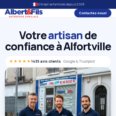
Entreprise familiale depuis 2008
Contactez‑nous!
Votre
artisan
de
confiance à Alfortville
★★★★★
1435 avis clients
· Google & Trustpilot