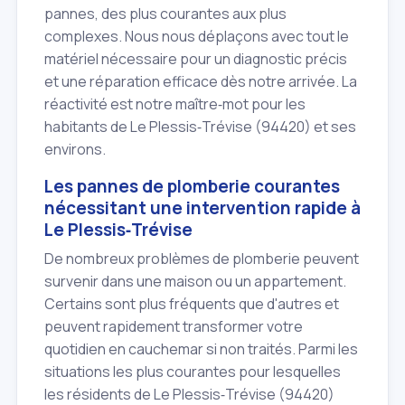
pannes, des plus courantes aux plus
complexes. Nous nous déplaçons avec tout le
matériel nécessaire pour un diagnostic précis
et une réparation efficace dès notre arrivée. La
réactivité est notre maître‑mot pour les
habitants de Le Plessis‑Trévise (94420) et ses
environs.
Les pannes de plomberie courantes
nécessitant une intervention rapide à
Le Plessis‑Trévise
De nombreux problèmes de plomberie peuvent
survenir dans une maison ou un appartement.
Certains sont plus fréquents que d'autres et
peuvent rapidement transformer votre
quotidien en cauchemar si non traités. Parmi les
situations les plus courantes pour lesquelles
les résidents de Le Plessis‑Trévise (94420)