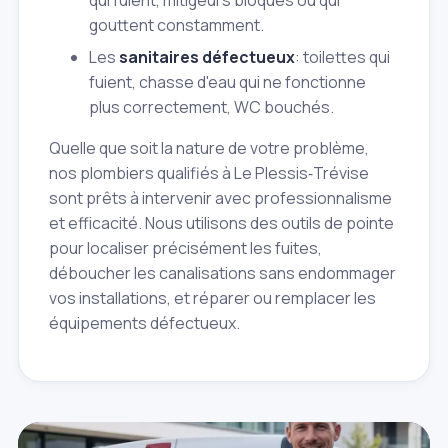
qui fuient, mitigeurs bloqués ou qui
gouttent constamment.
Les
sanitaires défectueux
: toilettes qui
fuient, chasse d'eau qui ne fonctionne
plus correctement, WC bouchés.
Quelle que soit la nature de votre problème,
nos plombiers qualifiés à Le Plessis‑Trévise
sont prêts à intervenir avec professionnalisme
et efficacité. Nous utilisons des outils de pointe
pour localiser précisément les fuites,
déboucher les canalisations sans endommager
vos installations, et réparer ou remplacer les
équipements défectueux.