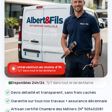
Intervention en moins d'1h
7j/7 dans tout le Val‑de‑Marne
Disponibles 24h/24
, 7j/7 dans tout le Val‑de‑Marne
Devis détaillé et transparent, sans frais cachés
Garantie sur tous nos travaux + assurance décennale
Artisan certifié Chambre des Métiers (N° 505402081