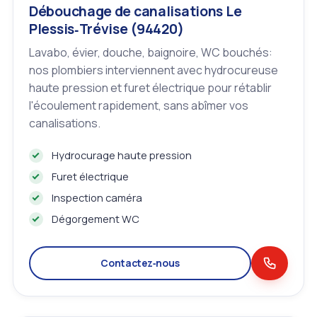
Débouchage de canalisations Le
Plessis‑Trévise (94420)
Lavabo, évier, douche, baignoire, WC bouchés:
nos plombiers interviennent avec hydrocureuse
haute pression et furet électrique pour rétablir
l'écoulement rapidement, sans abîmer vos
canalisations.
Hydrocurage haute pression
Furet électrique
Inspection caméra
Dégorgement WC
Contactez‑nous