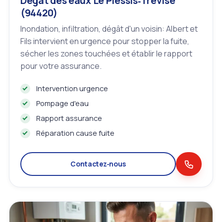
Dégât des eaux Le Plessis‑Trévise
(94420)
Inondation, infiltration, dégât d'un voisin: Albert et
Fils intervient en urgence pour stopper la fuite,
sécher les zones touchées et établir le rapport
pour votre assurance.
Intervention urgence
Pompage d'eau
Rapport assurance
Réparation cause fuite
Contactez‑nous