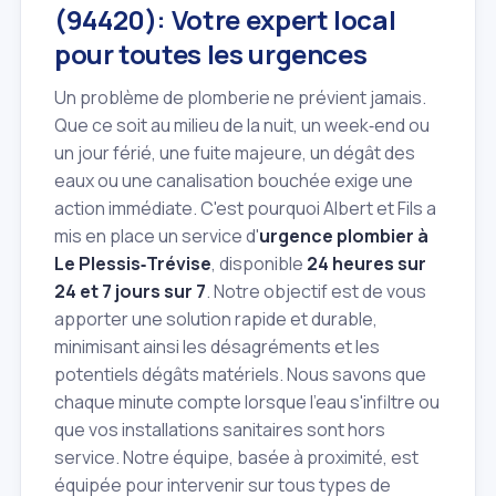
(94420): Votre expert local
pour toutes les urgences
Un problème de plomberie ne prévient jamais.
Que ce soit au milieu de la nuit, un week‑end ou
un jour férié, une fuite majeure, un dégât des
eaux ou une canalisation bouchée exige une
action immédiate. C'est pourquoi Albert et Fils a
mis en place un service d'
urgence plombier à
Le Plessis‑Trévise
, disponible
24 heures sur
24 et 7 jours sur 7
. Notre objectif est de vous
apporter une solution rapide et durable,
minimisant ainsi les désagréments et les
potentiels dégâts matériels. Nous savons que
chaque minute compte lorsque l'eau s'infiltre ou
que vos installations sanitaires sont hors
service. Notre équipe, basée à proximité, est
équipée pour intervenir sur tous types de