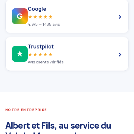
Google
›
G
★★★★★
4,9/5 — 1435 avis
Trustpilot
›
★
★★★★★
Avis clients vérifiés
NOTRE ENTREPRISE
Albert et Fils, au service du