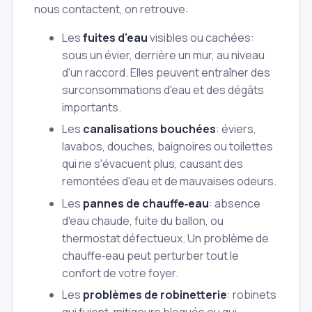
nous contactent, on retrouve:
Les
fuites d'eau
visibles ou cachées:
sous un évier, derrière un mur, au niveau
d'un raccord. Elles peuvent entraîner des
surconsommations d'eau et des dégâts
importants.
Les
canalisations bouchées
: éviers,
lavabos, douches, baignoires ou toilettes
qui ne s'évacuent plus, causant des
remontées d'eau et de mauvaises odeurs.
Les
pannes de chauffe‑eau
: absence
d'eau chaude, fuite du ballon, ou
thermostat défectueux. Un problème de
chauffe‑eau peut perturber tout le
confort de votre foyer.
Les
problèmes de robinetterie
: robinets