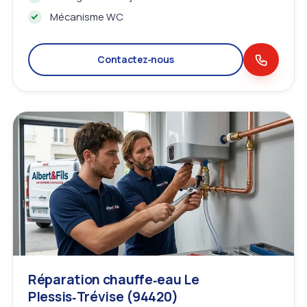
Mécanisme WC
Contactez‑nous
Réparation chauffe‑eau Le
Plessis‑Trévise (94420)