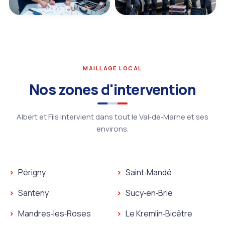
MAILLAGE LOCAL
Nos zones d'intervention
Albert et Fils intervient dans tout le Val‑de‑Marne et ses
environs.
Périgny
Saint‑Mandé
Santeny
Sucy‑en‑Brie
Mandres‑les‑Roses
Le Kremlin‑Bicêtre