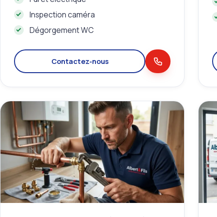
Inspection caméra
Dégorgement WC
Contactez‑nous