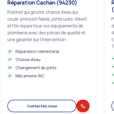
Réparation Cachan (94230)
Robinet qui goutte, chasse d'eau qui
coule, pression faible, joints usés: Albert
P
et Fils répare tous vos équipements de
d
plomberie avec des pièces de qualité et
d
une garantie sur l'intervention.
c
T
Réparation robinetterie
Chasse d'eau
Changement de joints
Mécanisme WC
Contactez‑nous