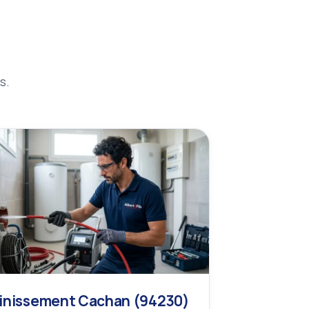
s.
inissement Cachan (94230)