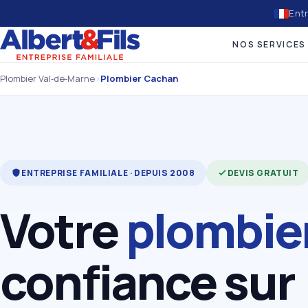
Entr
NOS SERVICES
Plombier Val‑de‑Marne
›
Plombier Cachan
ENTREPRISE FAMILIALE · DEPUIS 2008
DEVIS GRATUIT
Votre
plombie
confiance sur