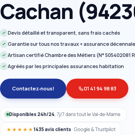
Cachan (9423
Devis détaillé et transparent, sans frais cachés
Garantie sur tous nos travaux + assurance décennal
Artisan certifié Chambre des Métiers (N° 505402081 
Agréés par les principales assurances habitation
Contactez‑nous!
01 41 94 98 83
Disponibles 24h/24
, 7j/7 dans tout le Val‑de‑Marne
★★★★★
1435 avis clients
· Google & Trustpilot