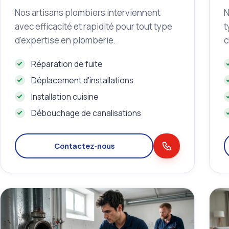
Nos artisans plombiers interviennent
N
avec efficacité et rapidité pour tout type
t
d'expertise en plomberie.
c
Réparation de fuite
Déplacement d'installations
Installation cuisine
Débouchage de canalisations
Contactez‑nous