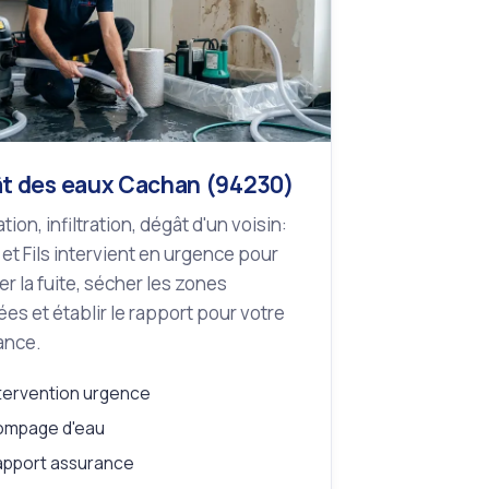
t des eaux Cachan (94230)
tion, infiltration, dégât d'un voisin:
 et Fils intervient en urgence pour
r la fuite, sécher les zones
es et établir le rapport pour votre
ance.
tervention urgence
ompage d'eau
apport assurance