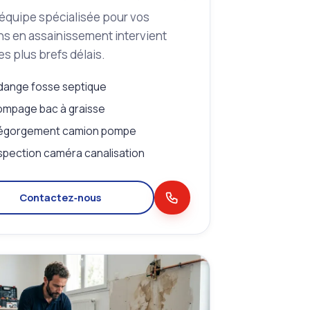
équipe spécialisée pour vos
s en assainissement intervient
es plus brefs délais.
dange fosse septique
mpage bac à graisse
égorgement camion pompe
spection caméra canalisation
Contactez‑nous