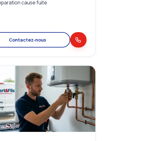
paration cause fuite
Contactez‑nous