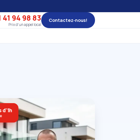
 41 94 98 83
Contactez‑nous!
Prix d'un appel local
 d'1h
ne