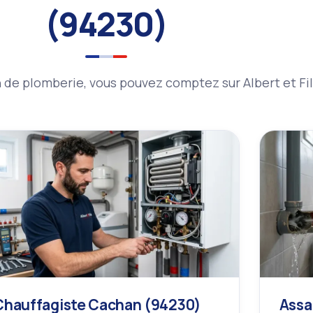
(94230)
de plomberie, vous pouvez comptez sur Albert et Fil
Chauffagiste Cachan (94230)
Assa