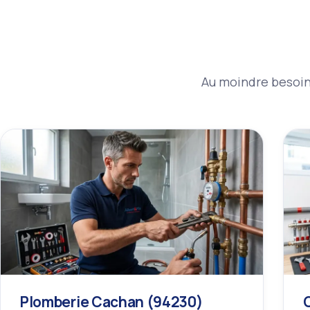
Au moindre besoin 
Plomberie Cachan (94230)