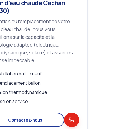
on d'eau chaude Cachan
30)
lation ou remplacement de votre
 d'eau chaude: nous vous
llons sur la capacité et la
logie adaptée (électrique,
odynamique, solaire) et assurons
ose impeccable.
stallation ballon neuf
emplacement ballon
allon thermodynamique
se en service
Contactez‑nous