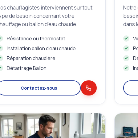
os chauffagistes interviennent sur tout
Notre 
ype de besoin concernant votre
besoin
hauffage ou ballon d'eau chaude.
dans l
Résistance ou thermostat
Vi
Installation ballon d'eau chaude
Po
Réparation chaudière
D
Détartrage Ballon
In
Contactez‑nous