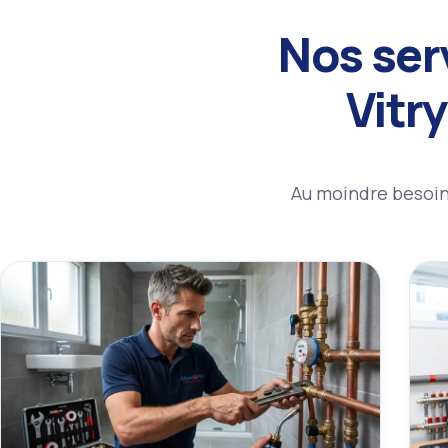
Nos ser
Vitr
Au moindre besoin 