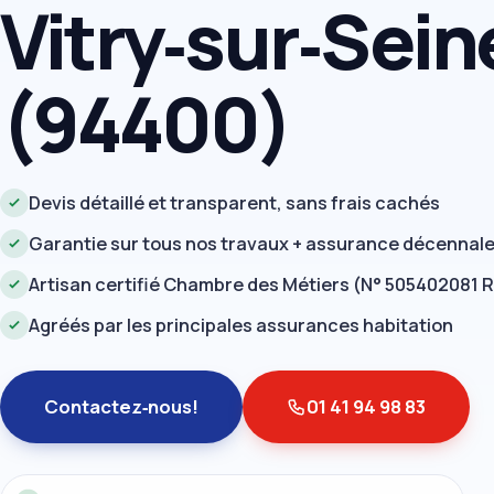
Vitry‑sur‑Sein
(94400)
Devis détaillé et transparent, sans frais cachés
Garantie sur tous nos travaux + assurance décennal
Artisan certifié Chambre des Métiers (N° 505402081 
Agréés par les principales assurances habitation
Contactez‑nous!
01 41 94 98 83