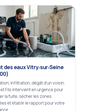
t des eaux Vitry‑sur‑Seine
00)
tion, infiltration, dégât d'un voisin:
 et Fils intervient en urgence pour
r la fuite, sécher les zones
es et établir le rapport pour votre
ance.