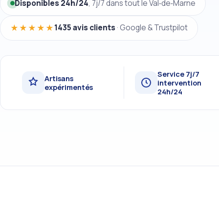
Disponibles 24h/24
, 7j/7 dans tout le Val‑de‑Marne
★★★★★
1435 avis clients
· Google & Trustpilot
Service 7j/7
Artisans
intervention
expérimentés
24h/24