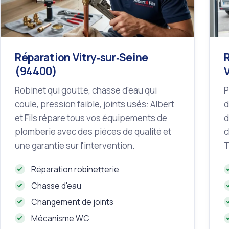
Réparation Vitry‑sur‑Seine
(94400)
Robinet qui goutte, chasse d'eau qui
P
coule, pression faible, joints usés: Albert
d
et Fils répare tous vos équipements de
d
plomberie avec des pièces de qualité et
c
une garantie sur l'intervention.
T
Réparation robinetterie
Chasse d'eau
Changement de joints
Mécanisme WC