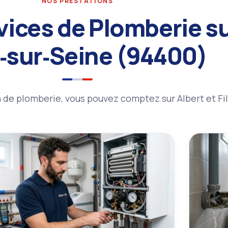
NOS PRESTATIONS
vices de Plomberie s
y‑sur‑Seine (94400)
de plomberie, vous pouvez comptez sur Albert et Fil