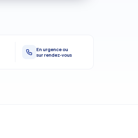
En urgence ou
sur rendez‑vous