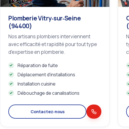
Plomberie Vitry‑sur‑Seine
(94400)
Nos artisans plombiers interviennent
N
avec efficacité et rapidité pour tout type
t
d'expertise en plomberie.
c
Réparation de fuite
Déplacement d'installations
Installation cuisine
Débouchage de canalisations
Contactez‑nous