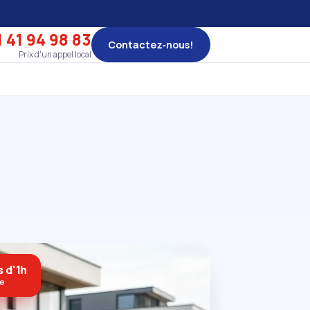
 41 94 98 83
Contactez‑nous!
Prix d'un appel local
 d'1h
ne