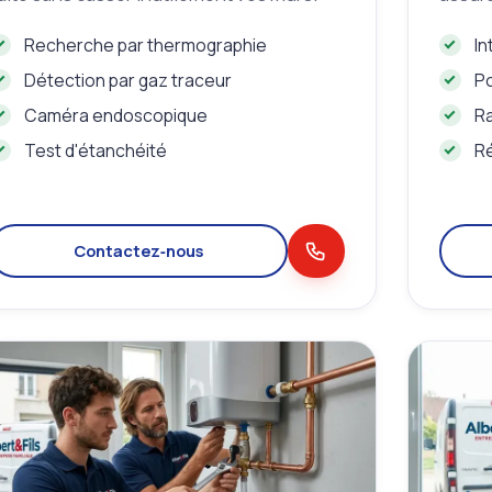
Recherche par thermographie
In
Détection par gaz traceur
P
Caméra endoscopique
R
Test d'étanchéité
Ré
Contactez‑nous