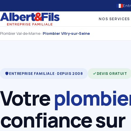
Entr
NOS SERVICES
Plombier Val‑de‑Marne
›
Plombier Vitry‑sur‑Seine
ENTREPRISE FAMILIALE · DEPUIS 2008
DEVIS GRATUIT
Votre
plombie
confiance sur