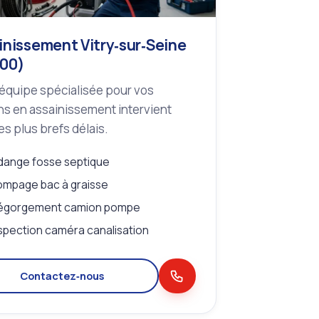
inissement Vitry‑sur‑Seine
00)
équipe spécialisée pour vos
s en assainissement intervient
es plus brefs délais.
dange fosse septique
mpage bac à graisse
égorgement camion pompe
spection caméra canalisation
Contactez‑nous