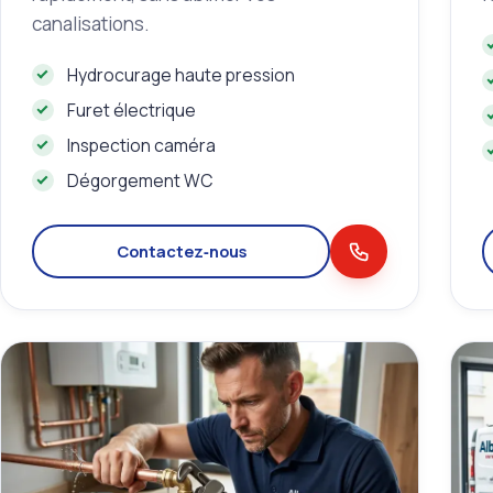
canalisations.
Hydrocurage haute pression
Furet électrique
Inspection caméra
Dégorgement WC
Contactez‑nous