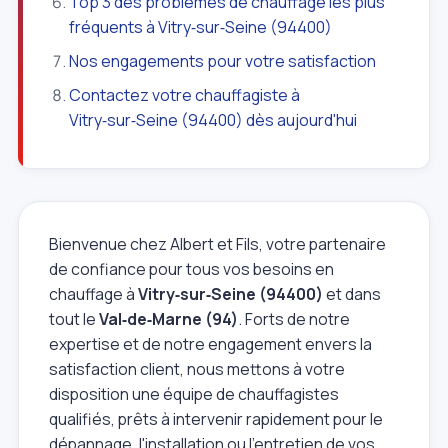
Top 3 des problèmes de chauffage les plus
fréquents à Vitry‑sur‑Seine (94400)
Nos engagements pour votre satisfaction
Contactez votre chauffagiste à
Vitry‑sur‑Seine (94400) dès aujourd'hui
Bienvenue chez Albert et Fils, votre partenaire
de confiance pour tous vos besoins en
chauffage à
Vitry‑sur‑Seine (94400)
et dans
tout le
Val‑de‑Marne (94)
. Forts de notre
expertise et de notre engagement envers la
satisfaction client, nous mettons à votre
disposition une équipe de chauffagistes
qualifiés, prêts à intervenir rapidement pour le
dépannage, l'installation ou l'entretien de vos