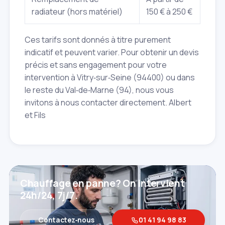
radiateur (hors matériel)
150 € à 250 €
Ces tarifs sont donnés à titre purement
indicatif et peuvent varier. Pour obtenir un devis
précis et sans engagement pour votre
intervention à Vitry‑sur‑Seine (94400) ou dans
le reste du Val‑de‑Marne (94), nous vous
invitons à nous contacter directement. Albert
et Fils
Chauffage en panne? On intervient
24h/24, 7j/7.
Contactez‑nous
01 41 94 98 83