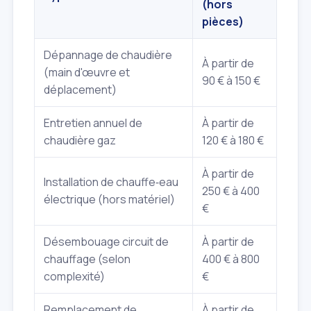
(hors
pièces)
Dépannage de chaudière
À partir de
(main d'œuvre et
90 € à 150 €
déplacement)
Entretien annuel de
À partir de
chaudière gaz
120 € à 180 €
À partir de
Installation de chauffe‑eau
250 € à 400
électrique (hors matériel)
€
Désembouage circuit de
À partir de
chauffage (selon
400 € à 800
complexité)
€
Remplacement de
À partir de