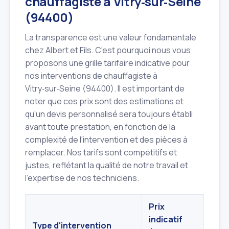
chauffagiste à Vitry‑sur‑Seine
(94400)
La transparence est une valeur fondamentale
chez Albert et Fils. C'est pourquoi nous vous
proposons une grille tarifaire indicative pour
nos interventions de chauffagiste à
Vitry‑sur‑Seine (94400). Il est important de
noter que ces prix sont des estimations et
qu'un devis personnalisé sera toujours établi
avant toute prestation, en fonction de la
complexité de l'intervention et des pièces à
remplacer. Nos tarifs sont compétitifs et
justes, reflétant la qualité de notre travail et
l'expertise de nos techniciens.
Prix
indicatif
Type d'intervention