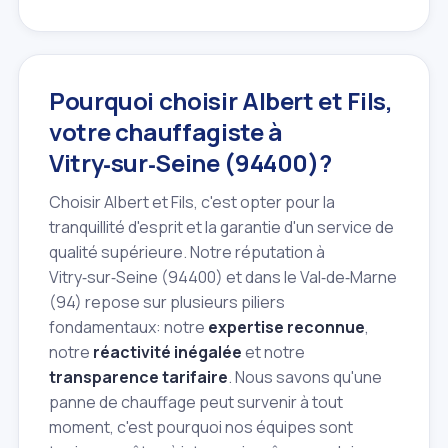
Pourquoi choisir Albert et Fils,
votre chauffagiste à
Vitry‑sur‑Seine (94400)?
Choisir Albert et Fils, c'est opter pour la
tranquillité d'esprit et la garantie d'un service de
qualité supérieure. Notre réputation à
Vitry‑sur‑Seine (94400) et dans le Val‑de‑Marne
(94) repose sur plusieurs piliers
fondamentaux: notre
expertise reconnue
,
notre
réactivité inégalée
et notre
transparence tarifaire
. Nous savons qu'une
panne de chauffage peut survenir à tout
moment, c'est pourquoi nos équipes sont