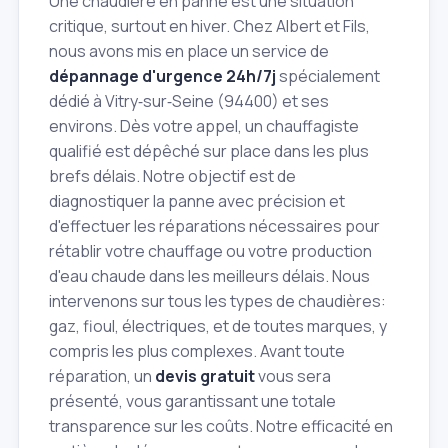
Une chaudière en panne est une situation
critique, surtout en hiver. Chez Albert et Fils,
nous avons mis en place un service de
dépannage d'urgence 24h/7j
spécialement
dédié à Vitry‑sur‑Seine (94400) et ses
environs. Dès votre appel, un chauffagiste
qualifié est dépêché sur place dans les plus
brefs délais. Notre objectif est de
diagnostiquer la panne avec précision et
d'effectuer les réparations nécessaires pour
rétablir votre chauffage ou votre production
d'eau chaude dans les meilleurs délais. Nous
intervenons sur tous les types de chaudières:
gaz, fioul, électriques, et de toutes marques, y
compris les plus complexes. Avant toute
réparation, un
devis gratuit
vous sera
présenté, vous garantissant une totale
transparence sur les coûts. Notre efficacité en