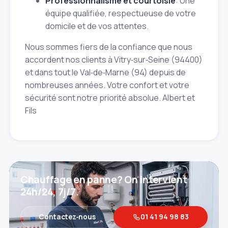
Professionnalisme et courtoisie
: Une
équipe qualifiée, respectueuse de votre
domicile et de vos attentes.
Nous sommes fiers de la confiance que nous
accordent nos clients à Vitry‑sur‑Seine (94400)
et dans tout le Val‑de‑Marne (94) depuis de
nombreuses années. Votre confort et votre
sécurité sont notre priorité absolue. Albert et
Fils
Chauffage en panne? On intervient
24h/24, 7j/7.
Contactez‑nous
01 41 94 98 83