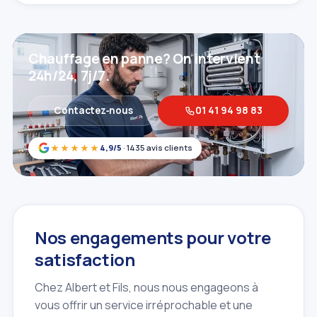
Chauffage en panne? On intervient
24h/24, 7j/7.
Contactez‑nous
01 41 94 98 83
★★★★★
4,9/5
· 1435 avis clients
Nos engagements pour votre
satisfaction
Chez Albert et Fils, nous nous engageons à
vous offrir un service irréprochable et une