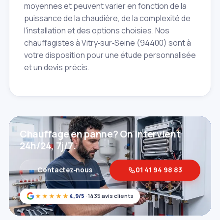
moyennes et peuvent varier en fonction de la
puissance de la chaudière, de la complexité de
l'installation et des options choisies. Nos
chauffagistes à Vitry‑sur‑Seine (94400) sont à
votre disposition pour une étude personnalisée
et un devis précis.
Chauffage en panne? On intervient
24h/24, 7j/7.
Contactez‑nous
01 41 94 98 83
★★★★★
4,9/5
· 1435 avis clients