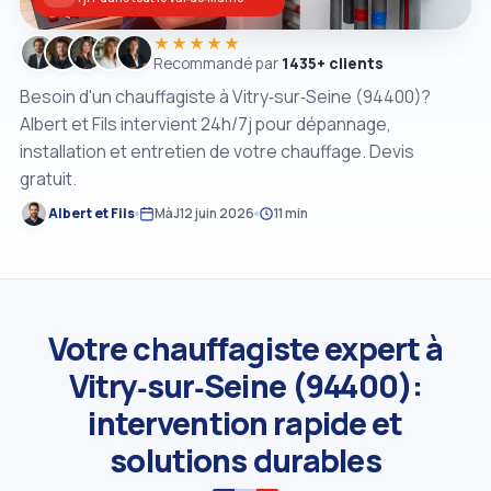
★★★★★
Recommandé par
1435+ clients
Besoin d'un chauffagiste à Vitry‑sur‑Seine (94400)?
Albert et Fils intervient 24h/7j pour dépannage,
installation et entretien de votre chauffage. Devis
gratuit.
Albert et Fils
MàJ
12 juin 2026
11 min
Votre chauffagiste expert à
Vitry‑sur‑Seine (94400):
intervention rapide et
solutions durables