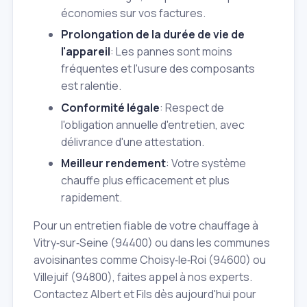
économies sur vos factures.
Prolongation de la durée de vie de
l'appareil
: Les pannes sont moins
fréquentes et l'usure des composants
est ralentie.
Conformité légale
: Respect de
l'obligation annuelle d'entretien, avec
délivrance d'une attestation.
Meilleur rendement
: Votre système
chauffe plus efficacement et plus
rapidement.
Pour un entretien fiable de votre chauffage à
Vitry‑sur‑Seine (94400) ou dans les communes
avoisinantes comme Choisy‑le‑Roi (94600) ou
Villejuif (94800), faites appel à nos experts.
Contactez Albert et Fils dès aujourd'hui pour