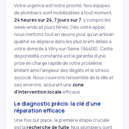
Votre urgence est notre priorité. Nos équipes
de plombiers sont mobilisables à tout moment,
24 heures sur 24, 7 jours sur 7
, y compris les
week‑ends et jours fériés. Dès votre appel,
nous mettons tout en œuvre pour qu'un artisan
qualifié se déplace dans les plus brefs délais à
votre domicile à Vitry‑sur‑Seine (94400). Cette
disponibilité constante est la garantie d'une
prise en charge rapide de votre problème,
limitant ainsi l'ampleur des dégâts et le stress
associé. Nous couvrons l'ensemble de la ville et
ses environs, assurant une
zone
d'intervention locale
efficace.
Le diagnostic précis: la clé d'une
réparation efficace
Une fois sur place, la première étape cruciale
est la
recherche de fuite
. Nos plombiers sont