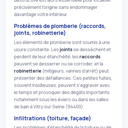
destructive est alors essentielle pour localiser
précisément l'origine sans endommager
davantage votre intérieur.
Problèmes de plomberie (raccords,
joints, robinetterie)
Les éléments de plomberie sont soumis à une
usure constante. Les
joints
se dessèchent et
perdent de leur étanchéité, les
raccords
peuvent se desserrer ou se corroder, et la
robinetterie
(mitigeurs, vannes d'arrêt) peut
présenter des défaillances. Ces petites fuites,
souvent insidieuses, peuvent s'aggraver avec
le temps et provoquer des dégâts importants,
notamment sous les éviers ou dans les salles
de bain à Vitry‑sur‑Seine (94400).
Infiltrations (toiture, façade)
Les problèmes d'étanchéité de la toiture ou de