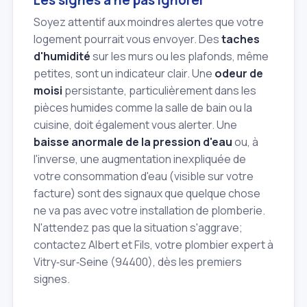
Soyez attentif aux moindres alertes que votre
logement pourrait vous envoyer. Des
taches
d'humidité
sur les murs ou les plafonds, même
petites, sont un indicateur clair. Une
odeur de
moisi
persistante, particulièrement dans les
pièces humides comme la salle de bain ou la
cuisine, doit également vous alerter. Une
baisse anormale de la pression d'eau
ou, à
l'inverse, une augmentation inexpliquée de
votre consommation d'eau (visible sur votre
facture) sont des signaux que quelque chose
ne va pas avec votre installation de plomberie.
N'attendez pas que la situation s'aggrave;
contactez Albert et Fils, votre plombier expert à
Vitry‑sur‑Seine (94400), dès les premiers
signes.