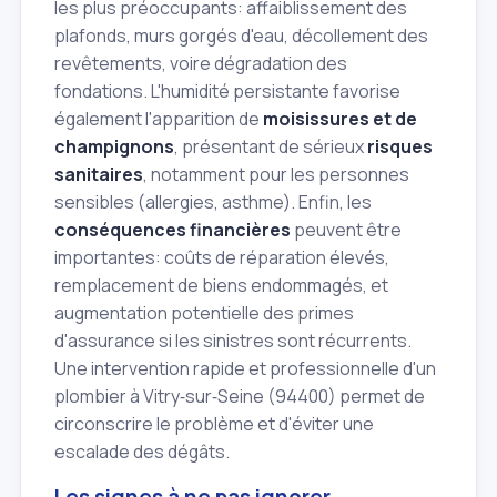
les plus préoccupants: affaiblissement des
plafonds, murs gorgés d'eau, décollement des
revêtements, voire dégradation des
fondations. L'humidité persistante favorise
également l'apparition de
moisissures et de
champignons
, présentant de sérieux
risques
sanitaires
, notamment pour les personnes
sensibles (allergies, asthme). Enfin, les
conséquences financières
peuvent être
importantes: coûts de réparation élevés,
remplacement de biens endommagés, et
augmentation potentielle des primes
d'assurance si les sinistres sont récurrents.
Une intervention rapide et professionnelle d'un
plombier à Vitry‑sur‑Seine (94400) permet de
circonscrire le problème et d'éviter une
escalade des dégâts.
Les signes à ne pas ignorer