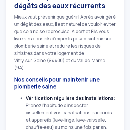
dégâts des eaux récurrents
Mieux vaut prévenir que guérir! Après avoir géré
un dégât des eaux, il est naturel de vouloir éviter
que cela ne se reproduise. Albert et Fils vous
livre ses conseils d'experts pour maintenir une
plomberie saine et réduire les risques de
sinistres dans votre logement de
Vitry‑sur‑Seine (94400) et du Val‑de‑Marne
(94).
Nos conseils pour maintenir une
plomberie saine
Vérification régulière des installations:
Prenez l'habitude d'inspecter
visuellement vos canalisations, raccords
et appareils (lave‑linge, lave‑vaisselle,
chauffe‑eau) au moins une fois par an.