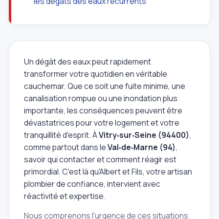
les dégâts des eaux récurrents
Un dégât des eaux peut rapidement
transformer votre quotidien en véritable
cauchemar. Que ce soit une fuite minime, une
canalisation rompue ou une inondation plus
importante, les conséquences peuvent être
dévastatrices pour votre logement et votre
tranquillité d'esprit. À
Vitry‑sur‑Seine (94400)
,
comme partout dans le
Val‑de‑Marne (94)
,
savoir qui contacter et comment réagir est
primordial. C'est là qu'Albert et Fils, votre artisan
plombier de confiance, intervient avec
réactivité et expertise.
Nous comprenons l'urgence de ces situations.