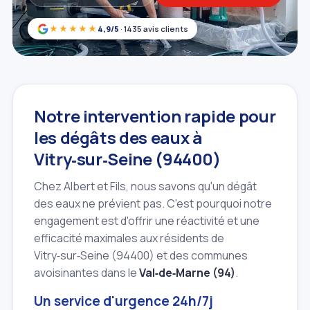
★★★★★
4,9/5
· 1435 avis clients
Notre intervention rapide pour
les dégâts des eaux à
Vitry‑sur‑Seine (94400)
Chez Albert et Fils, nous savons qu'un dégât
des eaux ne prévient pas. C'est pourquoi notre
engagement est d'offrir une réactivité et une
efficacité maximales aux résidents de
Vitry‑sur‑Seine (94400) et des communes
avoisinantes dans le
Val‑de‑Marne (94)
.
Un service d'urgence 24h/7j