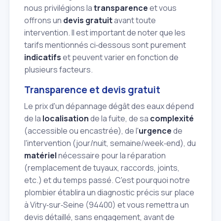
nous privilégions la
transparence
et vous
offrons un
devis gratuit
avant toute
intervention. Il est important de noter que les
tarifs mentionnés ci‑dessous sont purement
indicatifs
et peuvent varier en fonction de
plusieurs facteurs.
Transparence et devis gratuit
Le prix d'un dépannage dégât des eaux dépend
de la
localisation
de la fuite, de sa
complexité
(accessible ou encastrée), de l'
urgence
de
l'intervention (jour/nuit, semaine/week‑end), du
matériel
nécessaire pour la réparation
(remplacement de tuyaux, raccords, joints,
etc.) et du temps passé. C'est pourquoi notre
plombier établira un diagnostic précis sur place
à Vitry‑sur‑Seine (94400) et vous remettra un
devis détaillé, sans engagement, avant de