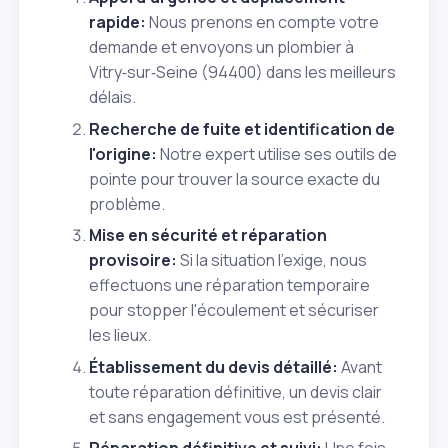
rapide:
Nous prenons en compte votre
demande et envoyons un plombier à
Vitry‑sur‑Seine (94400) dans les meilleurs
délais.
Recherche de fuite et identification de
l'origine:
Notre expert utilise ses outils de
pointe pour trouver la source exacte du
problème.
Mise en sécurité et réparation
provisoire:
Si la situation l'exige, nous
effectuons une réparation temporaire
pour stopper l'écoulement et sécuriser
les lieux.
Établissement du devis détaillé:
Avant
toute réparation définitive, un devis clair
et sans engagement vous est présenté.
Réparation définitive et suivi:
Une fois