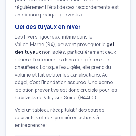
régulièrement l'état de ces raccordements est
une bonne pratique préventive.
Gel des tuyaux en hiver
Les hivers rigoureux, même dans le
Val‑de‑Marne (94), peuvent provoquer le
gel
des tuyaux
non isolés, particulièrement ceux
situés à l'extérieur ou dans des pièces non
chauffées. Lorsque l'eau gèle, elle prend du
volume et fait éclater les canalisations. Au
dégel, c'est l'inondation assurée. Une bonne
isolation préventive est donc cruciale pour les
habitants de Vitry‑sur‑Seine (94400).
Voici un tableau récapitulatif des causes
courantes et des premières actions à
entreprendre: