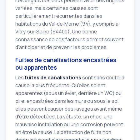
Les dégâts des eaux peuvent avoir des origines
variées, mais certaines causes sont
particulièrement récurrentes dans les
habitations du Val‑de‑Marne (94), y compris à
Vitry‑sur‑Seine (94400). Une bonne
connaissance de ces facteurs permet souvent
d'anticiper et de prévenir les problèmes.
Fuites de canalisations encastrées
ou apparentes
Les
fuites de canalisations
sont sans doute la
cause la plus fréquente. Qu'elles soient
apparentes (sous un évier, derrière un WC) ou,
pire, encastrées dans les murs ou sous le sol,
elles peuvent causer des ravages avant même
d'être détectées. La vétusté, un choc, une
mauvaise installation ou une corrosion peuvent
en être la cause. La détection de fuite non