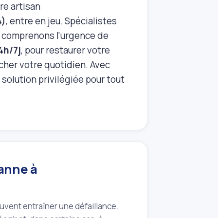
re artisan
4)
, entre en jeu. Spécialistes
s comprenons l'urgence de
4h/7j
, pour restaurer votre
cher votre quotidien. Avec
solution privilégiée pour tout
panne à
vent entraîner une défaillance.