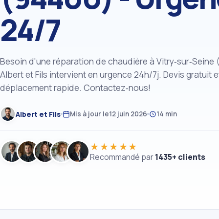
24/7
Besoin d'une réparation de chaudière à Vitry‑sur‑Seine
Albert et Fils intervient en urgence 24h/7j. Devis gratuit e
déplacement rapide. Contactez‑nous!
Albert et Fils
Mis à jour le
12 juin 2026
14 min
★★★★★
Recommandé par
1435+ clients