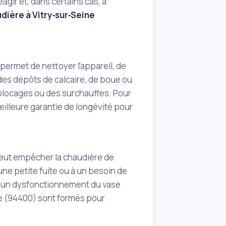
gir et, dans certains cas, à
dière à Vitry‑sur‑Seine
permet de nettoyer l'appareil, de
 des dépôts de calcaire, de boue ou
 blocages ou des surchauffes. Pour
meilleure garantie de longévité pour
peut empêcher la chaudière de
ne petite fuite ou à un besoin de
r un dysfonctionnement du vase
ne (94400) sont formés pour