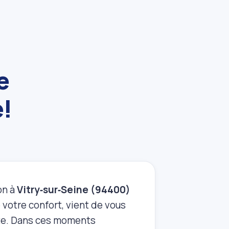
e
e!
on à
Vitry‑sur‑Seine (94400)
 votre confort, vient de vous
nte. Dans ces moments