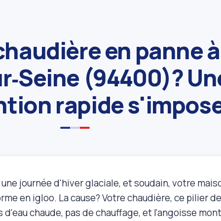
chaudière en panne à
ur‑Seine (94400)? Un
ntion rapide s'impos
une journée d'hiver glaciale, et soudain, votre mais
rme en igloo. La cause? Votre chaudière, ce pilier de
as d'eau chaude, pas de chauffage, et l'angoisse mo