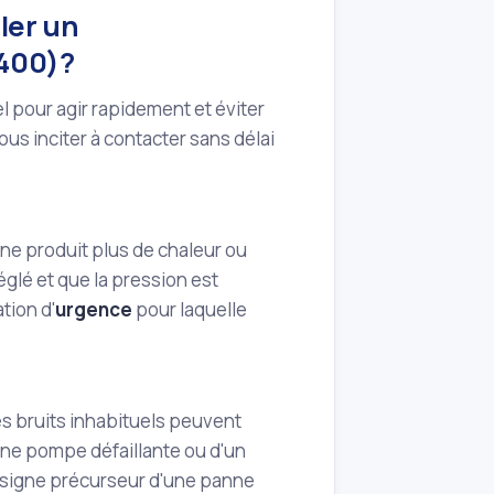
ler un
4400)?
l pour agir rapidement et éviter
us inciter à contacter sans délai
e ne produit plus de chaleur ou
églé et que la pression est
tion d'
urgence
pour laquelle
s bruits inhabituels peuvent
d'une pompe défaillante ou d'un
e signe précurseur d'une panne