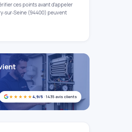
rifier ces points avant d'appeler
itry‑sur‑Seine (94400) peuvent
vient
★★★★★
4,9/5
· 1435 avis clients