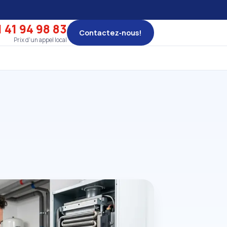
 41 94 98 83
Contactez‑nous!
Prix d'un appel local