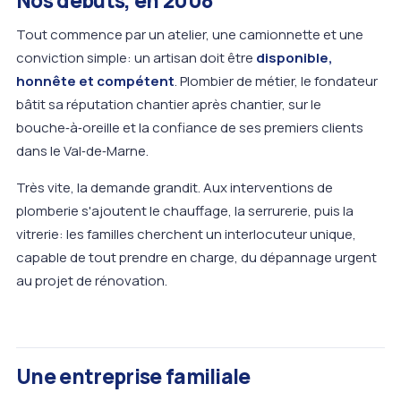
Nos débuts, en 2008
Tout commence par un atelier, une camionnette et une
conviction simple: un artisan doit être
disponible,
honnête et compétent
. Plombier de métier, le fondateur
bâtit sa réputation chantier après chantier, sur le
bouche‑à‑oreille et la confiance de ses premiers clients
dans le Val‑de‑Marne.
Très vite, la demande grandit. Aux interventions de
plomberie s'ajoutent le chauffage, la serrurerie, puis la
vitrerie: les familles cherchent un interlocuteur unique,
capable de tout prendre en charge, du dépannage urgent
au projet de rénovation.
Une entreprise familiale