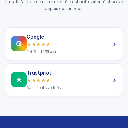
La satisfaction de notre clientèle est notre priorité absolue
depuis des années.
Google
›
G
★★★★★
4,9/5 — 1435 avis
Trustpilot
›
★
★★★★★
Avis clients vérifiés