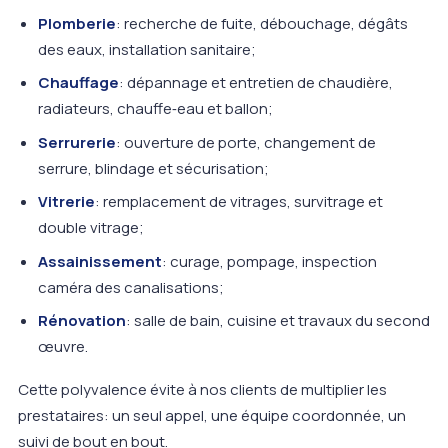
Plomberie
: recherche de fuite, débouchage, dégâts
des eaux, installation sanitaire;
Chauffage
: dépannage et entretien de chaudière,
radiateurs, chauffe‑eau et ballon;
Serrurerie
: ouverture de porte, changement de
serrure, blindage et sécurisation;
Vitrerie
: remplacement de vitrages, survitrage et
double vitrage;
Assainissement
: curage, pompage, inspection
caméra des canalisations;
Rénovation
: salle de bain, cuisine et travaux du second
œuvre.
Cette polyvalence évite à nos clients de multiplier les
prestataires: un seul appel, une équipe coordonnée, un
suivi de bout en bout.