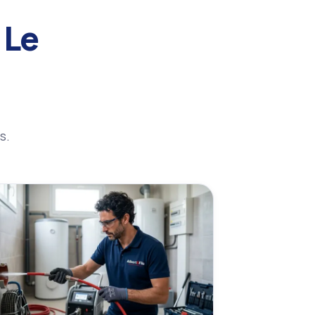
 Le
s.