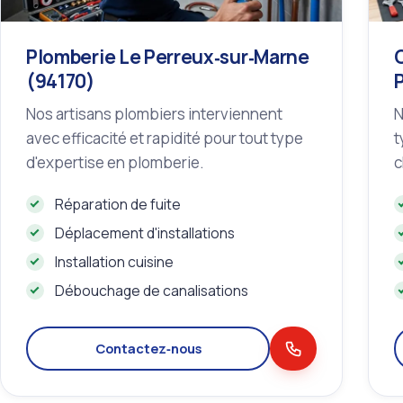
Plomberie Le Perreux‑sur‑Marne
(94170)
Nos artisans plombiers interviennent
N
avec efficacité et rapidité pour tout type
t
d'expertise en plomberie.
c
Réparation de fuite
Déplacement d'installations
Installation cuisine
Débouchage de canalisations
Contactez‑nous