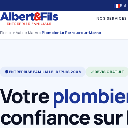
Entr
NOS SERVICES
Plombier Val‑de‑Marne
›
Plombier Le Perreux‑sur‑Marne
ENTREPRISE FAMILIALE · DEPUIS 2008
DEVIS GRATUIT
Votre
plombie
confiance sur