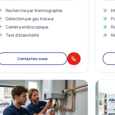
Recherche par thermographie
In
Détection par gaz traceur
P
Caméra endoscopique
R
Test d'étanchéité
Ré
Contactez‑nous