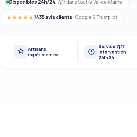
Disponibles 24h/24
, 7j/7 dans tout le Val‑de‑Marne
★★★★★
1435 avis clients
· Google & Trustpilot
Service 7j/7
Artisans
intervention
expérimentés
24h/24