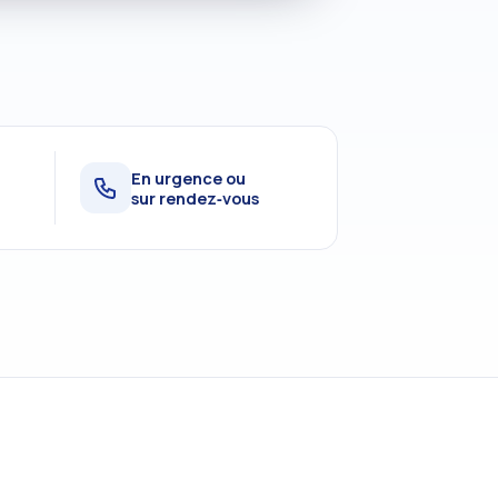
En urgence ou
sur rendez‑vous