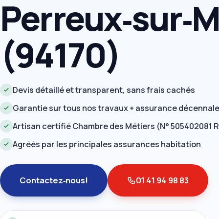
Perreux‑sur‑
(94170)
Devis détaillé et transparent, sans frais cachés
Garantie sur tous nos travaux + assurance décennal
Artisan certifié Chambre des Métiers (N° 505402081 
Agréés par les principales assurances habitation
Contactez‑nous!
01 41 94 98 83