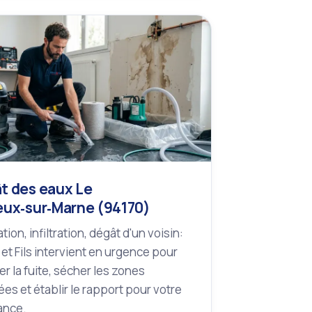
t des eaux Le
eux‑sur‑Marne (94170)
tion, infiltration, dégât d'un voisin:
 et Fils intervient en urgence pour
r la fuite, sécher les zones
es et établir le rapport pour votre
ance.