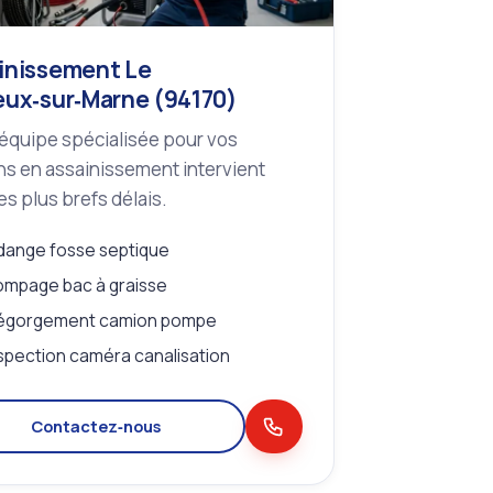
inissement Le
eux‑sur‑Marne (94170)
équipe spécialisée pour vos
s en assainissement intervient
es plus brefs délais.
dange fosse septique
mpage bac à graisse
égorgement camion pompe
spection caméra canalisation
Contactez‑nous