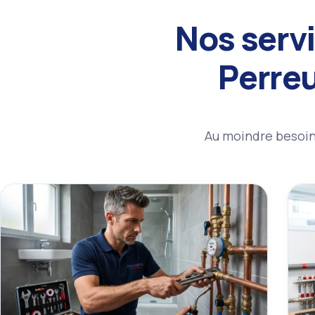
Nos servi
Perre
Au moindre besoin 