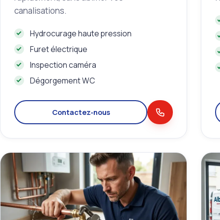
canalisations.
Hydrocurage haute pression
Furet électrique
Inspection caméra
Dégorgement WC
Contactez‑nous