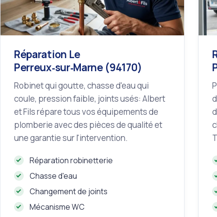
Réparation Le
Perreux‑sur‑Marne (94170)
Robinet qui goutte, chasse d'eau qui
P
coule, pression faible, joints usés: Albert
d
et Fils répare tous vos équipements de
d
plomberie avec des pièces de qualité et
c
une garantie sur l'intervention.
T
Réparation robinetterie
Chasse d'eau
Changement de joints
Mécanisme WC