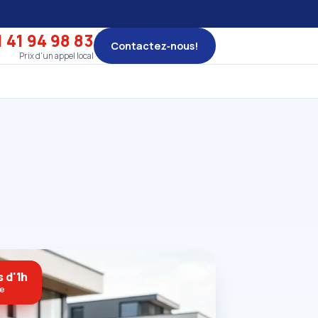
 41 94 98 83
Contactez‑nous!
Prix d'un appel local
 d'1h
ne