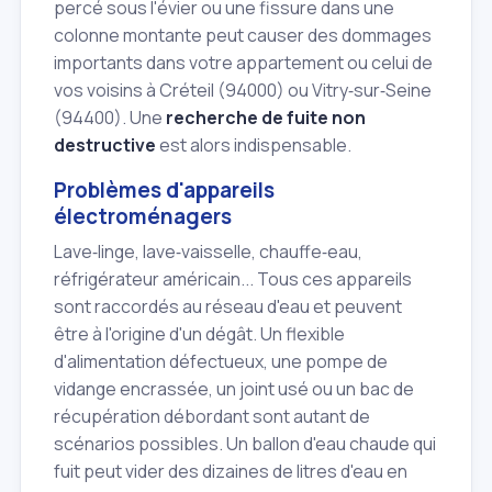
percé sous l'évier ou une fissure dans une
colonne montante peut causer des dommages
importants dans votre appartement ou celui de
vos voisins à Créteil (94000) ou Vitry‑sur‑Seine
(94400). Une
recherche de fuite non
destructive
est alors indispensable.
Problèmes d'appareils
électroménagers
Lave‑linge, lave‑vaisselle, chauffe‑eau,
réfrigérateur américain... Tous ces appareils
sont raccordés au réseau d'eau et peuvent
être à l'origine d'un dégât. Un flexible
d'alimentation défectueux, une pompe de
vidange encrassée, un joint usé ou un bac de
récupération débordant sont autant de
scénarios possibles. Un ballon d'eau chaude qui
fuit peut vider des dizaines de litres d'eau en