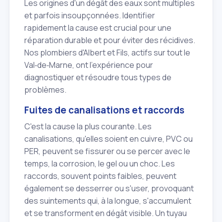
Les origines d'un dégât des eaux sont multiples
et parfois insoupçonnées. Identifier
rapidement la cause est crucial pour une
réparation durable et pour éviter des récidives.
Nos plombiers d'Albert et Fils, actifs sur tout le
Val‑de‑Marne, ont l'expérience pour
diagnostiquer et résoudre tous types de
problèmes.
Fuites de canalisations et raccords
C'est la cause la plus courante. Les
canalisations, qu'elles soient en cuivre, PVC ou
PER, peuvent se fissurer ou se percer avec le
temps, la corrosion, le gel ou un choc. Les
raccords, souvent points faibles, peuvent
également se desserrer ou s'user, provoquant
des suintements qui, à la longue, s'accumulent
et se transforment en dégât visible. Un tuyau