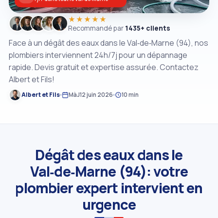
★★★★★
Recommandé par
1435+ clients
Face à un dégât des eaux dans le Val‑de‑Marne (94), nos
plombiers interviennent 24h/7j pour un dépannage
rapide. Devis gratuit et expertise assurée. Contactez
Albert et Fils!
Albert et Fils
MàJ
12 juin 2026
10 min
Dégât des eaux dans le
Val‑de‑Marne (94): votre
plombier expert intervient en
urgence