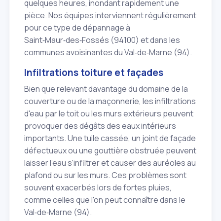
quelques heures, inondant rapidement une
pièce. Nos équipes interviennent régulièrement
pour ce type de dépannage à
Saint‑Maur‑des‑Fossés (94100) et dans les
communes avoisinantes du Val‑de‑Marne (94).
Infiltrations toiture et façades
Bien que relevant davantage du domaine de la
couverture ou de la maçonnerie, les infiltrations
d'eau par le toit ou les murs extérieurs peuvent
provoquer des dégâts des eaux intérieurs
importants. Une tuile cassée, un joint de façade
défectueux ou une gouttière obstruée peuvent
laisser l'eau s'infiltrer et causer des auréoles au
plafond ou sur les murs. Ces problèmes sont
souvent exacerbés lors de fortes pluies,
comme celles que l'on peut connaître dans le
Val‑de‑Marne (94).