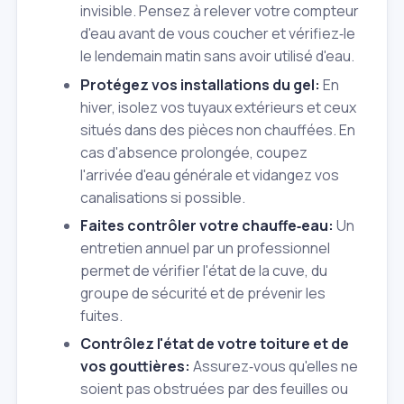
invisible. Pensez à relever votre compteur
d'eau avant de vous coucher et vérifiez‑le
le lendemain matin sans avoir utilisé d'eau.
Protégez vos installations du gel:
En
hiver, isolez vos tuyaux extérieurs et ceux
situés dans des pièces non chauffées. En
cas d'absence prolongée, coupez
l'arrivée d'eau générale et vidangez vos
canalisations si possible.
Faites contrôler votre chauffe‑eau:
Un
entretien annuel par un professionnel
permet de vérifier l'état de la cuve, du
groupe de sécurité et de prévenir les
fuites.
Contrôlez l'état de votre toiture et de
vos gouttières:
Assurez‑vous qu'elles ne
soient pas obstruées par des feuilles ou