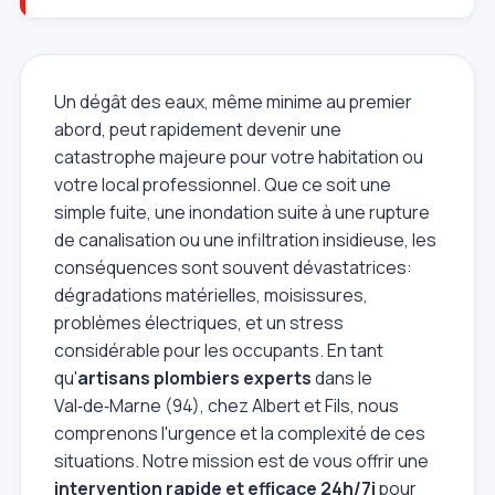
Un dégât des eaux, même minime au premier
abord, peut rapidement devenir une
catastrophe majeure pour votre habitation ou
votre local professionnel. Que ce soit une
simple fuite, une inondation suite à une rupture
de canalisation ou une infiltration insidieuse, les
conséquences sont souvent dévastatrices:
dégradations matérielles, moisissures,
problèmes électriques, et un stress
considérable pour les occupants. En tant
qu'
artisans plombiers experts
dans le
Val‑de‑Marne (94), chez Albert et Fils, nous
comprenons l'urgence et la complexité de ces
situations. Notre mission est de vous offrir une
intervention rapide et efficace 24h/7j
pour