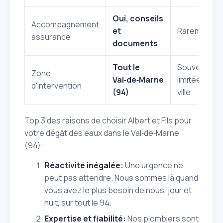
Oui, conseils
Accompagnement
et
Rarement
assurance
documents
Tout le
Souvent
Zone
Val‑de‑Marne
limitée à une
d'intervention
(94)
ville
Top 3 des raisons de choisir Albert et Fils pour
votre dégât des eaux dans le Val‑de‑Marne
(94):
Réactivité inégalée:
Une urgence ne
peut pas attendre. Nous sommes là quand
vous avez le plus besoin de nous, jour et
nuit, sur tout le 94.
Expertise et fiabilité:
Nos plombiers sont