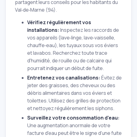
partagent leurs conseils pour les habitants du
Val‑de‑Marne (94).
Vérifiez régulièrement vos
installations:
Inspectez les raccords de
vos appareils (lave‑linge, lave‑vaisselle,
chauffe‑eau), les tuyaux sous vos éviers
et lavabos. Recherchez toute trace
d'humidité, de rouille ou de calcaire qui
pourrait indiquer un début de fuite.
Entretenez vos canalisations:
Évitez de
jeter des graisses, des cheveux ou des
débris alimentaires dans vos éviers et
toilettes. Utilisez des grilles de protection
et nettoyez régulièrement les siphons.
Surveillez votre consommation d'eau:
Une augmentation anormale de votre
facture d'eau peut être le signe d'une fuite