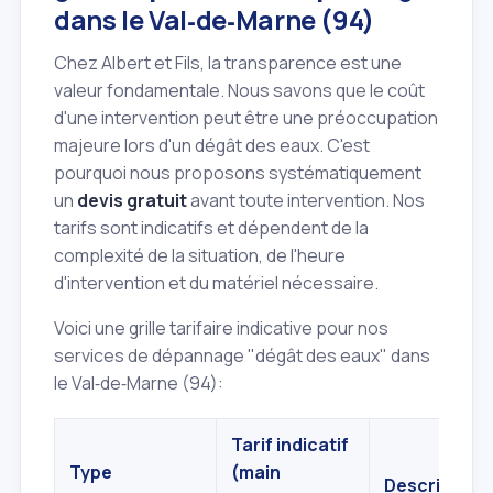
dans le Val‑de‑Marne (94)
Chez Albert et Fils, la transparence est une
valeur fondamentale. Nous savons que le coût
d'une intervention peut être une préoccupation
majeure lors d'un dégât des eaux. C'est
pourquoi nous proposons systématiquement
un
devis gratuit
avant toute intervention. Nos
tarifs sont indicatifs et dépendent de la
complexité de la situation, de l'heure
d'intervention et du matériel nécessaire.
Voici une grille tarifaire indicative pour nos
services de dépannage "dégât des eaux" dans
le Val‑de‑Marne (94):
Tarif indicatif
Type
(main
Description