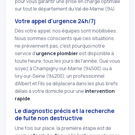
pour vous garantir une prise en charge optimale
sur tout le département du Val‑de‑Marne (94).
Votre appel d'urgence 24h/7j
Dès votre appel, nos équipes sont mobilisées.
Nous sommes conscients que ces situations
ne préviennent pas, c'est pourquoi notre
service d'
urgence plombier
est disponible à
toute heure, tous les jours de l'année. Que vous
soyez à Champigny‑sur‑Marne (94500) ou à
Ivry‑sur‑Seine (94200), un professionnel
d'Albert et Fils se déplacera dans les plus brefs
délais à votre domicile pour une
intervention
rapide
.
Le diagnostic précis et la recherche
de fuite non destructive
Une fois sur place, la première étape est de