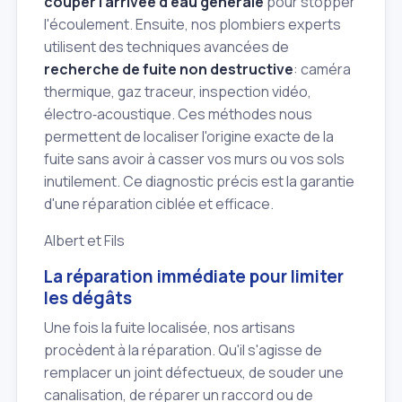
couper l'arrivée d'eau générale
pour stopper
l'écoulement. Ensuite, nos plombiers experts
utilisent des techniques avancées de
recherche de fuite non destructive
: caméra
thermique, gaz traceur, inspection vidéo,
électro‑acoustique. Ces méthodes nous
permettent de localiser l'origine exacte de la
fuite sans avoir à casser vos murs ou vos sols
inutilement. Ce diagnostic précis est la garantie
d'une réparation ciblée et efficace.
Albert et Fils
La réparation immédiate pour limiter
les dégâts
Une fois la fuite localisée, nos artisans
procèdent à la réparation. Qu'il s'agisse de
remplacer un joint défectueux, de souder une
canalisation, de réparer un raccord ou de