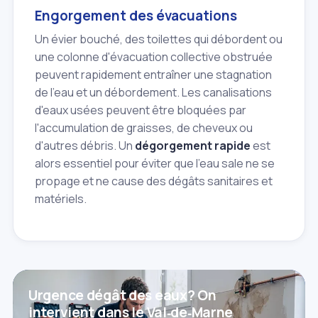
Engorgement des évacuations
Un évier bouché, des toilettes qui débordent ou
une colonne d'évacuation collective obstruée
peuvent rapidement entraîner une stagnation
de l'eau et un débordement. Les canalisations
d'eaux usées peuvent être bloquées par
l'accumulation de graisses, de cheveux ou
d'autres débris. Un
dégorgement rapide
est
alors essentiel pour éviter que l'eau sale ne se
propage et ne cause des dégâts sanitaires et
matériels.
Urgence dégât des eaux? On
intervient dans le Val‑de‑Marne