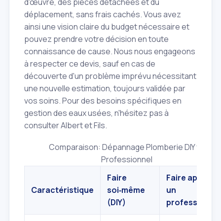
d'œuvre, des pièces détachées et du
déplacement, sans frais cachés. Vous avez
ainsi une vision claire du budget nécessaire et
pouvez prendre votre décision en toute
connaissance de cause. Nous nous engageons
à respecter ce devis, sauf en cas de
découverte d'un problème imprévu nécessitant
une nouvelle estimation, toujours validée par
vos soins. Pour des besoins spécifiques en
gestion des eaux usées, n'hésitez pas à
consulter Albert et Fils.
Comparaison: Dépannage Plomberie DIY vs
Professionnel
Faire
Faire appel à
Caractéristique
soi‑même
un
(DIY)
professionne