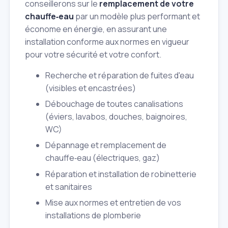
conseillerons sur le
remplacement de votre
chauffe‑eau
par un modèle plus performant et
économe en énergie, en assurant une
installation conforme aux normes en vigueur
pour votre sécurité et votre confort.
Recherche et réparation de fuites d'eau
(visibles et encastrées)
Débouchage de toutes canalisations
(éviers, lavabos, douches, baignoires,
WC)
Dépannage et remplacement de
chauffe‑eau (électriques, gaz)
Réparation et installation de robinetterie
et sanitaires
Mise aux normes et entretien de vos
installations de plomberie