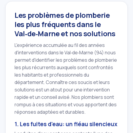
Les problèmes de plomberie
les plus fréquents dans le
Val‑de‑Marne et nos solutions
L'expérience accumulée au fil des années
d'interventions dans le Val‑de‑Marne (94) nous
permet d'identifier les problèmes de plomberie
les plus récurrents auxquels sont confrontés
les habitants et professionnels du
département. Connaître ces soucis et leurs
solutions est un atout pour une intervention
rapide et un conseil avisé. Nos plombiers sont
rompus à ces situations et vous apportent des
réponses adaptées et durables.
1. Les fuites d'eau: un fléau silencieux