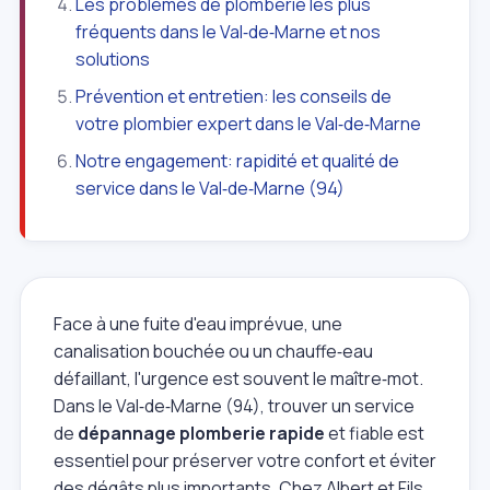
Les problèmes de plomberie les plus
fréquents dans le Val‑de‑Marne et nos
solutions
Prévention et entretien: les conseils de
votre plombier expert dans le Val‑de‑Marne
Notre engagement: rapidité et qualité de
service dans le Val‑de‑Marne (94)
Face à une fuite d'eau imprévue, une
canalisation bouchée ou un chauffe‑eau
défaillant, l'urgence est souvent le maître‑mot.
Dans le Val‑de‑Marne (94), trouver un service
de
dépannage plomberie rapide
et fiable est
essentiel pour préserver votre confort et éviter
des dégâts plus importants. Chez Albert et Fils,