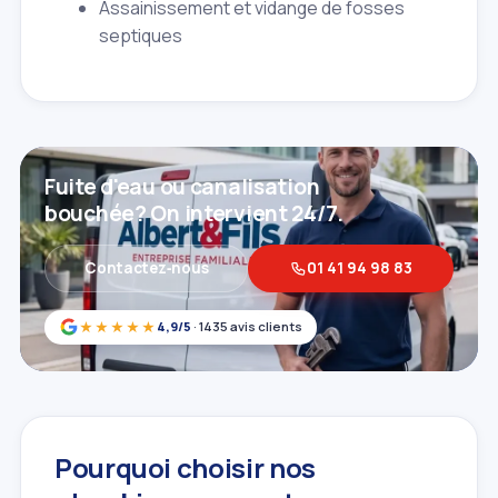
Assainissement et vidange de fosses
septiques
Fuite d'eau ou canalisation
bouchée? On intervient 24/7.
Contactez‑nous
01 41 94 98 83
★★★★★
4,9/5
· 1435 avis clients
Pourquoi choisir nos