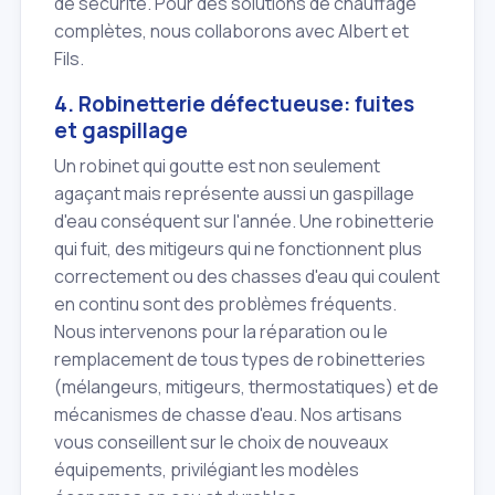
de sécurité. Pour des solutions de chauffage
complètes, nous collaborons avec Albert et
Fils.
4. Robinetterie défectueuse: fuites
et gaspillage
Un robinet qui goutte est non seulement
agaçant mais représente aussi un gaspillage
d'eau conséquent sur l'année. Une robinetterie
qui fuit, des mitigeurs qui ne fonctionnent plus
correctement ou des chasses d'eau qui coulent
en continu sont des problèmes fréquents.
Nous intervenons pour la réparation ou le
remplacement de tous types de robinetteries
(mélangeurs, mitigeurs, thermostatiques) et de
mécanismes de chasse d'eau. Nos artisans
vous conseillent sur le choix de nouveaux
équipements, privilégiant les modèles