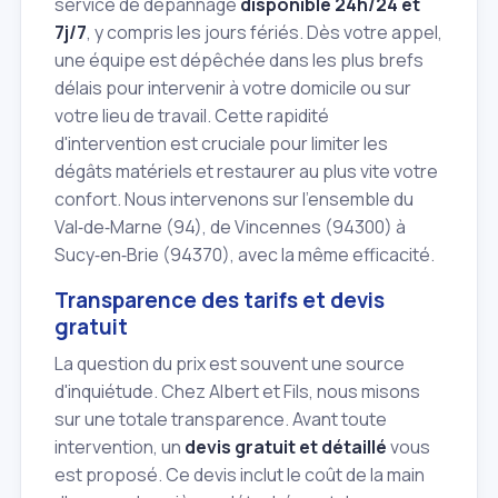
service de dépannage
disponible 24h/24 et
7j/7
, y compris les jours fériés. Dès votre appel,
une équipe est dépêchée dans les plus brefs
délais pour intervenir à votre domicile ou sur
votre lieu de travail. Cette rapidité
d'intervention est cruciale pour limiter les
dégâts matériels et restaurer au plus vite votre
confort. Nous intervenons sur l'ensemble du
Val‑de‑Marne (94), de Vincennes (94300) à
Sucy‑en‑Brie (94370), avec la même efficacité.
Transparence des tarifs et devis
gratuit
La question du prix est souvent une source
d'inquiétude. Chez Albert et Fils, nous misons
sur une totale transparence. Avant toute
intervention, un
devis gratuit et détaillé
vous
est proposé. Ce devis inclut le coût de la main