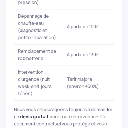
pression)
Dépannage de
chauffe‑eau
À partir de 100€
(diagnostic et
petite réparation)
Remplacement de
À partir de 130€
robinetterie
Intervention
d'urgence (nuit,
Tarif majoré
week‑end, jours
(environ +50%)
fériés)
Nous vous encourageons toujours à demander
un
devis gratuit
pour toute intervention. Ce
document contractuel vous protège et vous