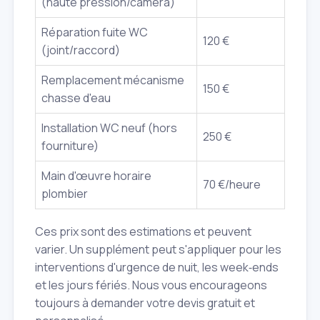
(haute pression/caméra)
Réparation fuite WC
120 €
(joint/raccord)
Remplacement mécanisme
150 €
chasse d'eau
Installation WC neuf (hors
250 €
fourniture)
Main d'œuvre horaire
70 €/heure
plombier
Ces prix sont des estimations et peuvent
varier. Un supplément peut s'appliquer pour les
interventions d'urgence de nuit, les week‑ends
et les jours fériés. Nous vous encourageons
toujours à demander votre devis gratuit et