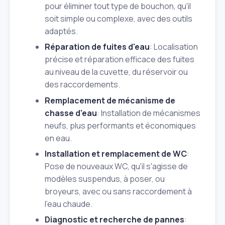
pour éliminer tout type de bouchon, qu'il
soit simple ou complexe, avec des outils
adaptés.
Réparation de fuites d'eau
: Localisation
précise et réparation efficace des fuites
au niveau de la cuvette, du réservoir ou
des raccordements.
Remplacement de mécanisme de
chasse d'eau
: Installation de mécanismes
neufs, plus performants et économiques
en eau.
Installation et remplacement de WC
:
Pose de nouveaux WC, qu'il s'agisse de
modèles suspendus, à poser, ou
broyeurs, avec ou sans raccordement à
l'eau chaude.
Diagnostic et recherche de pannes
: