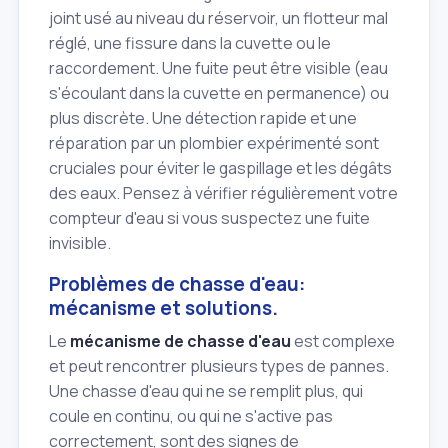
joint usé au niveau du réservoir, un flotteur mal
réglé, une fissure dans la cuvette ou le
raccordement. Une fuite peut être visible (eau
s'écoulant dans la cuvette en permanence) ou
plus discrète. Une détection rapide et une
réparation par un plombier expérimenté sont
cruciales pour éviter le gaspillage et les dégâts
des eaux. Pensez à vérifier régulièrement votre
compteur d'eau si vous suspectez une fuite
invisible.
Problèmes de chasse d'eau:
mécanisme et solutions.
Le
mécanisme de chasse d'eau
est complexe
et peut rencontrer plusieurs types de pannes.
Une chasse d'eau qui ne se remplit plus, qui
coule en continu, ou qui ne s'active pas
correctement, sont des signes de