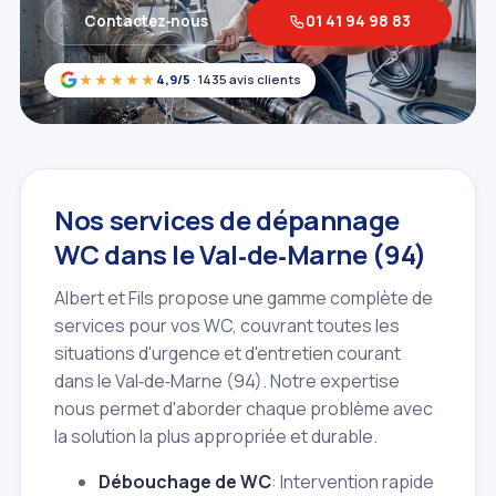
Contactez‑nous
01 41 94 98 83
★★★★★
4,9/5
· 1435 avis clients
Nos services de dépannage
WC dans le Val‑de‑Marne (94)
Albert et Fils propose une gamme complète de
services pour vos WC, couvrant toutes les
situations d'urgence et d'entretien courant
dans le Val‑de‑Marne (94). Notre expertise
nous permet d'aborder chaque problème avec
la solution la plus appropriée et durable.
Débouchage de WC
: Intervention rapide