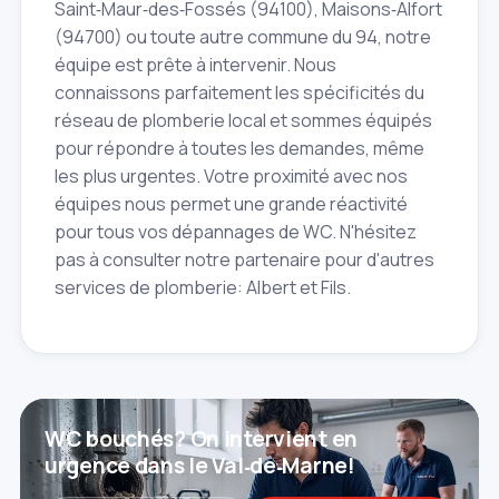
Saint‑Maur‑des‑Fossés (94100), Maisons‑Alfort
(94700) ou toute autre commune du 94, notre
équipe est prête à intervenir. Nous
connaissons parfaitement les spécificités du
réseau de plomberie local et sommes équipés
pour répondre à toutes les demandes, même
les plus urgentes. Votre proximité avec nos
équipes nous permet une grande réactivité
pour tous vos dépannages de WC. N'hésitez
pas à consulter notre partenaire pour d'autres
services de plomberie: Albert et Fils.
WC bouchés? On intervient en
urgence dans le Val‑de‑Marne!