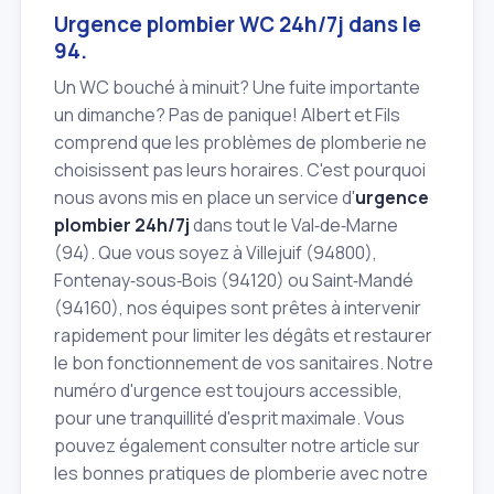
Urgence plombier WC 24h/7j dans le
94.
Un WC bouché à minuit? Une fuite importante
un dimanche? Pas de panique! Albert et Fils
comprend que les problèmes de plomberie ne
choisissent pas leurs horaires. C'est pourquoi
nous avons mis en place un service d'
urgence
plombier 24h/7j
dans tout le Val‑de‑Marne
(94). Que vous soyez à Villejuif (94800),
Fontenay‑sous‑Bois (94120) ou Saint‑Mandé
(94160), nos équipes sont prêtes à intervenir
rapidement pour limiter les dégâts et restaurer
le bon fonctionnement de vos sanitaires. Notre
numéro d'urgence est toujours accessible,
pour une tranquillité d'esprit maximale. Vous
pouvez également consulter notre article sur
les bonnes pratiques de plomberie avec notre