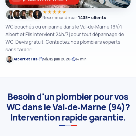
★★★★★
Recommandé par
1435+ clients
WC bouchés ou en panne dans le Val‑de‑Marne (94)?
Albert et Fils intervient 24h/7j pour tout dépannage de
WC. Devis gratuit. Contactez nos plombiers experts
sans tarder!
Albert et Fils
MàJ
12 juin 2026
14 min
Besoin d'un plombier pour vos
WC dans le Val‑de‑Marne (94)?
Intervention rapide garantie.