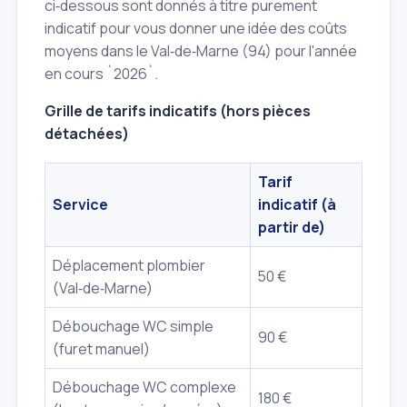
ci‑dessous sont donnés à titre purement
indicatif pour vous donner une idée des coûts
moyens dans le Val‑de‑Marne (94) pour l'année
en cours `2026`.
Grille de tarifs indicatifs (hors pièces
détachées)
Tarif
Service
indicatif (à
partir de)
Déplacement plombier
50 €
(Val‑de‑Marne)
Débouchage WC simple
90 €
(furet manuel)
Débouchage WC complexe
180 €