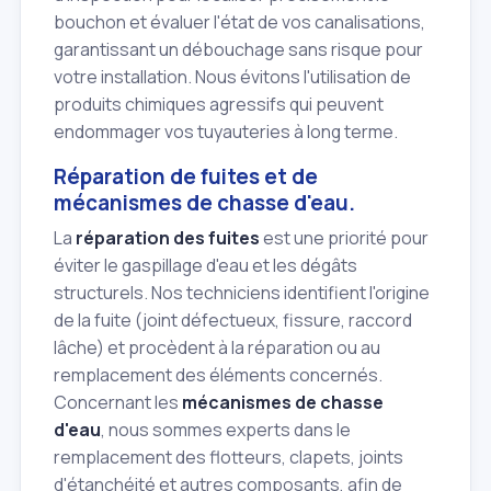
bouchon et évaluer l'état de vos canalisations,
garantissant un débouchage sans risque pour
votre installation. Nous évitons l'utilisation de
produits chimiques agressifs qui peuvent
endommager vos tuyauteries à long terme.
Réparation de fuites et de
mécanismes de chasse d'eau.
La
réparation des fuites
est une priorité pour
éviter le gaspillage d'eau et les dégâts
structurels. Nos techniciens identifient l'origine
de la fuite (joint défectueux, fissure, raccord
lâche) et procèdent à la réparation ou au
remplacement des éléments concernés.
Concernant les
mécanismes de chasse
d'eau
, nous sommes experts dans le
remplacement des flotteurs, clapets, joints
d'étanchéité et autres composants, afin de