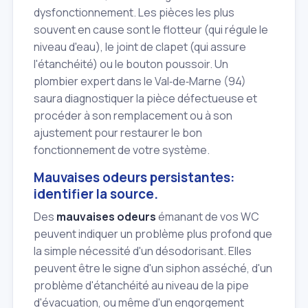
dysfonctionnement. Les pièces les plus
souvent en cause sont le flotteur (qui régule le
niveau d'eau), le joint de clapet (qui assure
l'étanchéité) ou le bouton poussoir. Un
plombier expert dans le Val‑de‑Marne (94)
saura diagnostiquer la pièce défectueuse et
procéder à son remplacement ou à son
ajustement pour restaurer le bon
fonctionnement de votre système.
Mauvaises odeurs persistantes:
identifier la source.
Des
mauvaises odeurs
émanant de vos WC
peuvent indiquer un problème plus profond que
la simple nécessité d'un désodorisant. Elles
peuvent être le signe d'un siphon asséché, d'un
problème d'étanchéité au niveau de la pipe
d'évacuation, ou même d'un engorgement