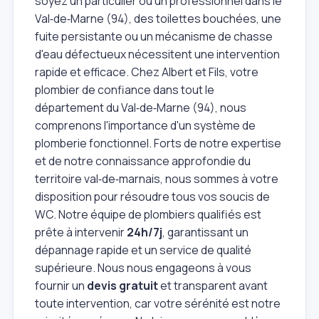
soyez un particulier ou un professionnel dans le
Val‑de‑Marne (94), des toilettes bouchées, une
fuite persistante ou un mécanisme de chasse
d'eau défectueux nécessitent une intervention
rapide et efficace. Chez Albert et Fils, votre
plombier de confiance dans tout le
département du Val‑de‑Marne (94), nous
comprenons l'importance d'un système de
plomberie fonctionnel. Forts de notre expertise
et de notre connaissance approfondie du
territoire val‑de‑marnais, nous sommes à votre
disposition pour résoudre tous vos soucis de
WC. Notre équipe de plombiers qualifiés est
prête à intervenir
24h/7j
, garantissant un
dépannage rapide et un service de qualité
supérieure. Nous nous engageons à vous
fournir un
devis gratuit
et transparent avant
toute intervention, car votre sérénité est notre