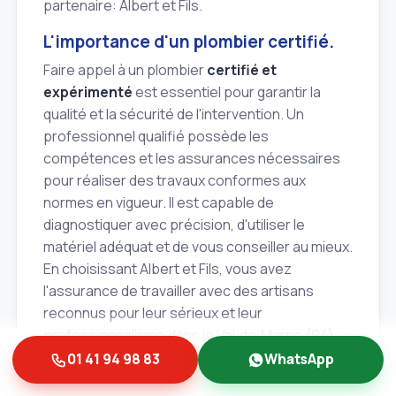
partenaire: Albert et Fils.
L'importance d'un plombier certifié.
Faire appel à un plombier
certifié et
expérimenté
est essentiel pour garantir la
qualité et la sécurité de l'intervention. Un
professionnel qualifié possède les
compétences et les assurances nécessaires
pour réaliser des travaux conformes aux
normes en vigueur. Il est capable de
diagnostiquer avec précision, d'utiliser le
matériel adéquat et de vous conseiller au mieux.
En choisissant Albert et Fils, vous avez
l'assurance de travailler avec des artisans
reconnus pour leur sérieux et leur
professionnalisme dans le Val‑de‑Marne (94).
01 41 94 98 83
WhatsApp