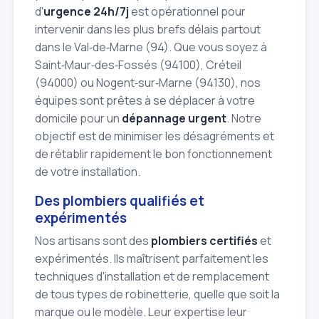
d'
urgence 24h/7j
est opérationnel pour
intervenir dans les plus brefs délais partout
dans le Val‑de‑Marne (94). Que vous soyez à
Saint‑Maur‑des‑Fossés (94100), Créteil
(94000) ou Nogent‑sur‑Marne (94130), nos
équipes sont prêtes à se déplacer à votre
domicile pour un
dépannage urgent
. Notre
objectif est de minimiser les désagréments et
de rétablir rapidement le bon fonctionnement
de votre installation.
Des plombiers qualifiés et
expérimentés
Nos artisans sont des
plombiers certifiés
et
expérimentés. Ils maîtrisent parfaitement les
techniques d'installation et de remplacement
de tous types de robinetterie, quelle que soit la
marque ou le modèle. Leur expertise leur