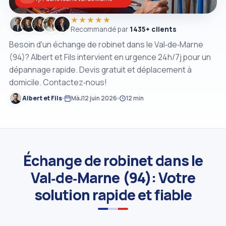
★★★★★
Recommandé par
1435+ clients
Besoin d'un échange de robinet dans le Val‑de‑Marne
(94)? Albert et Fils intervient en urgence 24h/7j pour un
dépannage rapide. Devis gratuit et déplacement à
domicile. Contactez‑nous!
Albert et Fils
MàJ
12 juin 2026
12 min
Échange de robinet dans le
Val‑de‑Marne (94): Votre
solution rapide et fiable