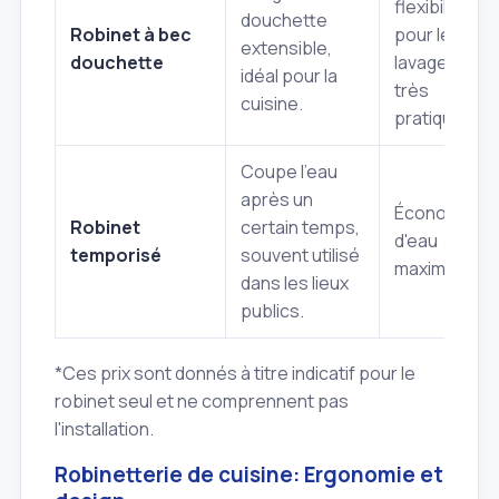
flexibilité
douchette
Robinet à bec
pour le
extensible,
douchette
lavage,
idéal pour la
très
cuisine.
pratique.
Coupe l'eau
après un
Économie
Robinet
certain temps,
d'eau
temporisé
souvent utilisé
maximale.
dans les lieux
publics.
*
Ces prix sont donnés à titre indicatif pour le
robinet seul et ne comprennent pas
l'installation.
Robinetterie de cuisine: Ergonomie et