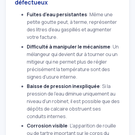
défectueux
Fuites d'eau persistantes
: Même une
petite goutte peut, à terme, représenter
des litres d'eau gaspillés et augmenter
votre facture.
Difficulté à manipuler le mécanisme
: Un
mélangeur qui devient dur à tourner ou un
mitigeur qui ne permet plus de régler
précisément la température sont des
signes d'usure interne.
Baisse de pression inexpliquée
: Si la
pression de l'eau diminue uniquement au
niveau d'un robinet, il est possible que des
dépôts de calcaire obstruent ses
conduits internes.
Corrosion visible
: L'apparition de rouille
ou de tartre important sur le corps du