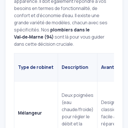
apparence. Il doit également répondre à vos
besoins en termes de fonctionnalité, de
confort et d'économie d'eau. Il existe une
grande variété de modèles, chacun avec ses
spécificités. Nos
plombiers dans le
Val‑de‑Marne (94)
sont là pour vous guider
dans cette décision cruciale.
Type de robinet
Description
Avantages
Deux poignées
(eau
Design
chaude/froide)
classique,
Mélangeur
pour régler le
facile à
débit et la
réparer.