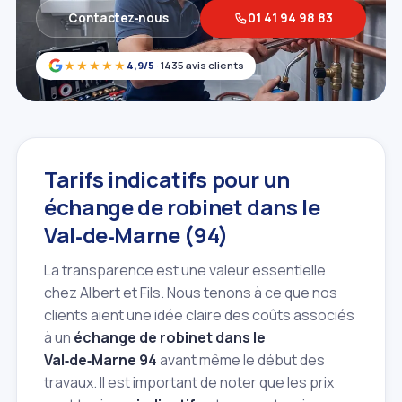
Contactez‑nous
01 41 94 98 83
★★★★★
4,9/5
· 1435 avis clients
Tarifs indicatifs pour un
échange de robinet dans le
Val‑de‑Marne (94)
La transparence est une valeur essentielle
chez Albert et Fils. Nous tenons à ce que nos
clients aient une idée claire des coûts associés
à un
échange de robinet dans le
Val‑de‑Marne 94
avant même le début des
travaux. Il est important de noter que les prix