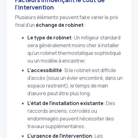
l'intervention
Plusieurs éléments peuvent faire varier le prix
final d'un
échange de robinet
:
Le type de robinet
: Un mitigeur standard
sera généralement moins cher à installer
qu'un robinet thermostatique sophistiqué
ou un modèle à encastrer.
L'accessibilité
: Si le robinet est difficile
d'accès (sous un évier encombré, dans un
espace restreint), le temps de main
d'œuvre peut être plus long.
L'état de l'installation existante
: Des
raccords anciens, corrodés ou
endommagés peuvent nécessiter des
travaux supplémentaires.
L'urgence de l'intervention
: Les