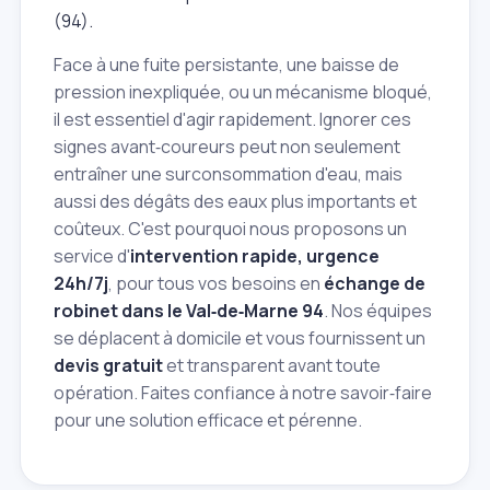
(94).
Face à une fuite persistante, une baisse de
pression inexpliquée, ou un mécanisme bloqué,
il est essentiel d'agir rapidement. Ignorer ces
signes avant‑coureurs peut non seulement
entraîner une surconsommation d'eau, mais
aussi des dégâts des eaux plus importants et
coûteux. C'est pourquoi nous proposons un
service d'
intervention rapide, urgence
24h/7j
, pour tous vos besoins en
échange de
robinet dans le Val‑de‑Marne 94
. Nos équipes
se déplacent à domicile et vous fournissent un
devis gratuit
et transparent avant toute
opération. Faites confiance à notre savoir‑faire
pour une solution efficace et pérenne.