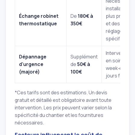
Nécessite u
installation
Échange robinet
De
180€ à
plus précise
thermostatique
350€
et des
réglages
spécifiques.
Intervention
Dépannage
Supplément
en soirée,
d'urgence
de
50€ à
week‑end ou
(majoré)
100€
jours fériés.
*
Ces tarifs sont des estimations. Un devis
gratuit et détaillé est obligatoire avant toute
intervention. Les prix peuvent varier selon la
spécificité du chantier et les fournitures
nécessaires.
Facteurs influençant le coût de