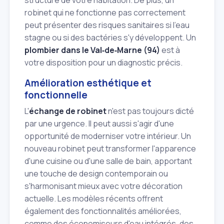
structure de votre habitation. De plus, un
robinet qui ne fonctionne pas correctement
peut présenter des risques sanitaires si l'eau
stagne ou si des bactéries s'y développent. Un
plombier dans le Val‑de‑Marne (94)
est à
votre disposition pour un diagnostic précis.
Amélioration esthétique et
fonctionnelle
L'
échange de robinet
n'est pas toujours dicté
par une urgence. Il peut aussi s'agir d'une
opportunité de moderniser votre intérieur. Un
nouveau robinet peut transformer l'apparence
d'une cuisine ou d'une salle de bain, apportant
une touche de design contemporain ou
s'harmonisant mieux avec votre décoration
actuelle. Les modèles récents offrent
également des fonctionnalités améliorées,
comme des économiseurs d'eau intégrés, des