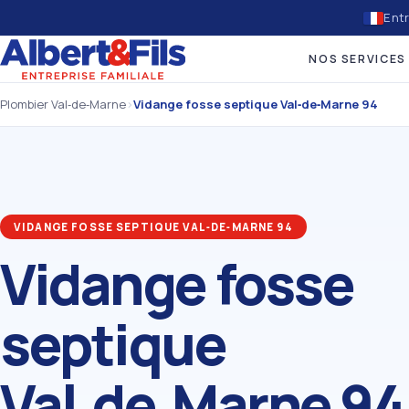
Entr
NOS SERVICES
Plombier Val‑de‑Marne
›
Vidange fosse septique Val‑de‑Marne 94
VIDANGE FOSSE SEPTIQUE VAL‑DE‑MARNE 94
Vidange fosse
septique
Val‑de‑Marne 94 