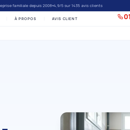
eprise familiale depuis 2008
4,9/5 sur 1435 avis clients
01
À PROPOS
AVIS CLIENT
-