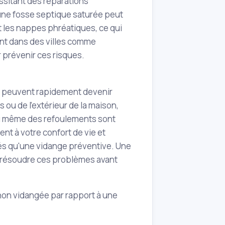
ssitant des réparations
 une fosse septique saturée peut
et les nappes phréatiques, ce qui
nt dans des villes comme
 prévenir ces risques.
t peuvent rapidement devenir
u de l'extérieur de la maison,
 ou même des refoulements sont
t à votre confort de vie et
és qu'une vidange préventive. Une
e résoudre ces problèmes avant
non vidangée par rapport à une