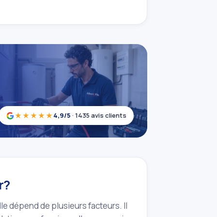
★★★★★
4,9/5
· 1435 avis clients
r?
le dépend de plusieurs facteurs. Il