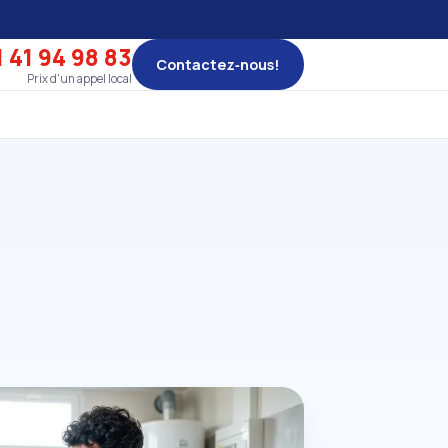
 41 94 98 83
Contactez‑nous!
Prix d'un appel local