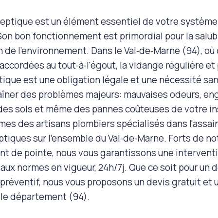
septique est un élément essentiel de votre systèm
 Son bon fonctionnement est primordial pour la salubr
n de l'environnement. Dans le Val‑de‑Marne (94), o
accordées au tout‑à‑l'égout, la vidange régulière et
ique est une obligation légale et une nécessité san
aîner des problèmes majeurs: mauvaises odeurs, e
des sols et même des pannes coûteuses de votre inst
es des artisans plombiers spécialisés dans l'assai
ptiques sur l'ensemble du Val‑de‑Marne. Forts de no
t de pointe, nous vous garantissons une interventio
aux normes en vigueur, 24h/7j. Que ce soit pour un
 préventif, nous vous proposons un devis gratuit et
 le département (94).