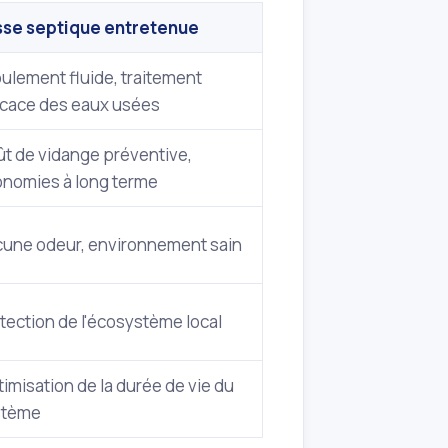
sse septique entretenue
ulement fluide, traitement
icace des eaux usées
t de vidange préventive,
nomies à long terme
une odeur, environnement sain
tection de l'écosystème local
imisation de la durée de vie du
stème