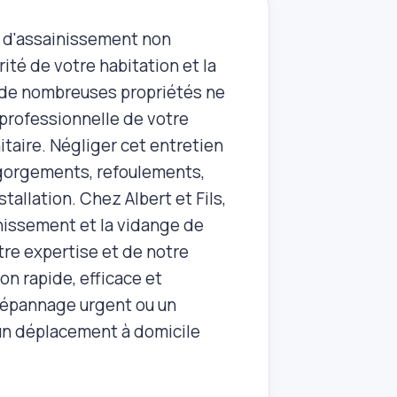
e d'assainissement non
ité de votre habitation et la
ù de nombreuses propriétés ne
 professionnelle de votre
itaire. Négliger cet entretien
ngorgements, refoulements,
allation. Chez Albert et Fils,
nissement et la vidange de
tre expertise et de notre
n rapide, efficace et
 dépannage urgent ou un
 un déplacement à domicile