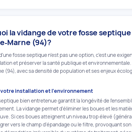
i la vidange de votre fosse septique 
de‑Marne (94)?
 d'une fosse septique n'est pas une option, c'est une exige
llation et préserver la santé publique et environnementa
e (94), avec sa densité de population et ses enjeux écol
votre installation et l'environnement
eptique bien entretenue garantit la longévité de l'ensemb
ement. La vidange permet d'éliminer les boues et les matiè
cuve. Si ces boues atteignent un niveau trop élevé (généra
grer vers le champ d'épandage ou le filtre, provoquant s