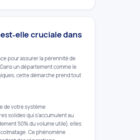
est‑elle cruciale dans
nce pour assurer la pérennité de
le. Dans un département comme le
ogiques, cette démarche prend tout
le de votre système
res solides qui s'accumulent au
lement 50% du volume utile), elles
on colmatage. Ce phénomène