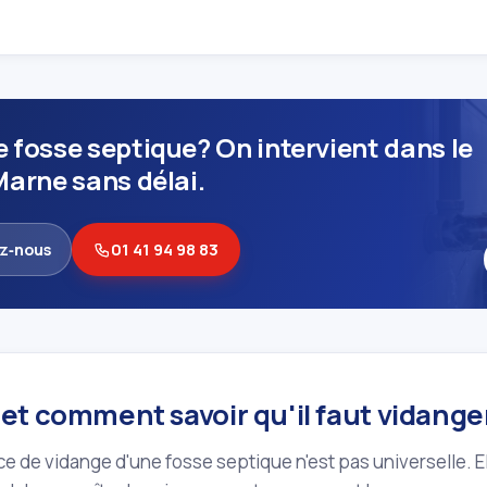
 fosse septique? On intervient dans le
Marne sans délai.
z‑nous
01 41 94 98 83
et comment savoir qu'il faut vidange
e de vidange d'une fosse septique n'est pas universelle. El