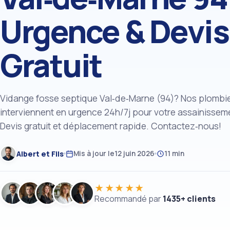
Urgence & Devis
Gratuit
Vidange fosse septique Val‑de‑Marne (94)? Nos plombi
interviennent en urgence 24h/7j pour votre assainissem
Devis gratuit et déplacement rapide. Contactez‑nous!
Albert et Fils
Mis à jour le
12 juin 2026
11 min
★★★★★
Recommandé par
1435+ clients