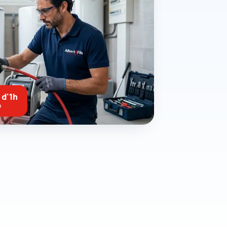
 d'1h
e