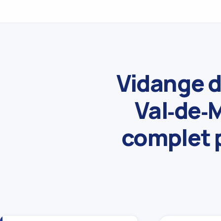
Vidange d
Val‑de‑M
complet 