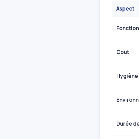
Aspect
Fonctio
Coût
Hygiène
Environ
Durée de