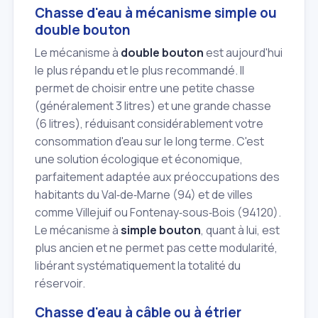
Chasse d'eau à mécanisme simple ou
double bouton
Le mécanisme à
double bouton
est aujourd'hui
le plus répandu et le plus recommandé. Il
permet de choisir entre une petite chasse
(généralement 3 litres) et une grande chasse
(6 litres), réduisant considérablement votre
consommation d'eau sur le long terme. C'est
une solution écologique et économique,
parfaitement adaptée aux préoccupations des
habitants du Val‑de‑Marne (94) et de villes
comme Villejuif ou Fontenay‑sous‑Bois (94120).
Le mécanisme à
simple bouton
, quant à lui, est
plus ancien et ne permet pas cette modularité,
libérant systématiquement la totalité du
réservoir.
Chasse d'eau à câble ou à étrier