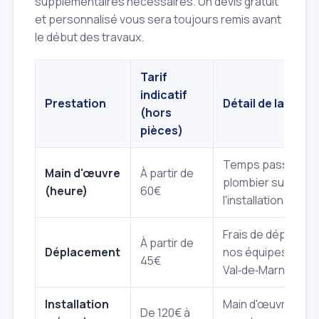
supplémentaires nécessaires. Un devis gratuit
et personnalisé vous sera toujours remis avant
le début des travaux.
Tarif
indicatif
Prestation
Détail de la pres
(hors
pièces)
Temps passé par 
Main d'œuvre
À partir de
plombier sur plac
(heure)
60€
l'installation.
Frais de déplacem
À partir de
Déplacement
nos équipes dans 
45€
Val‑de‑Marne (94)
Installation
Main d'œuvre pour
De 120€ à