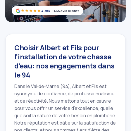
★★★★★
4,9/5
· 1435 avis clients
Choisir Albert et Fils pour
l'installation de votre chasse
d'eau: nos engagements dans
le 94
Dans le Val‑de‑Marne (94), Albert et Fils est
synonyme de confiance, de professionnalisme
et de réactivité. Nous mettons tout en œuvre
pour vous offrir un service d'excellence, quelle
que soit la nature de votre besoin en plomberie.
Notre réputation est bâtie sur la satisfaction de
nos clients, et nous sommes fiers d'être des