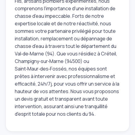
Fils, artisans plombiers expérimentés, nous
comprenons l'importance d'une installation de
chasse d'eau impeccable. Forts de notre
expertise locale et de notre réactivité, nous
sommes votre partenaire privilégié pour toute
installation, remplacement ou dépannage de
chasse d'eau à travers tout le département du
Val‑de‑Marne (94). Que vous résidiez à Créteil,
Champigny‑sur‑Marne (94500) ou
Saint‑Maur‑des‑Fossés, nos équipes sont
prêtes à intervenir avec professionnalisme et
efficacité, 24h/7j, pour vous offrir un service à la
hauteur de vos attentes. Nous vous proposons
un devis gratuit et transparent avant toute
intervention, assurant ainsi une tranquillité
d'esprit totale pour nos clients du 94.