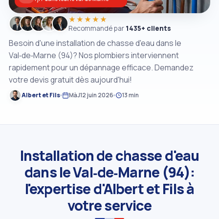
★★★★★
Recommandé par
1435+ clients
Besoin d'une installation de chasse d'eau dans le
Val‑de‑Marne (94)? Nos plombiers interviennent
rapidement pour un dépannage efficace. Demandez
votre devis gratuit dès aujourd'hui!
Albert et Fils
MàJ
12 juin 2026
13 min
Installation de chasse d'eau
dans le Val‑de‑Marne (94):
l'expertise d'Albert et Fils à
votre service