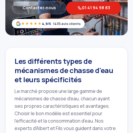
Contactez‑nous
01 41 94 98 83
★★★★★
4,9/5
· 1435 avis clients
Les différents types de
mécanismes de chasse d'eau
et leurs spécificités
Le marché propose une large gamme de
mécanismes de chasse d'eau, chacun ayant
ses propres caractéristiques et avantages.
Choisir le bon modèle est essentiel pour
l'efficacité et la consommation d'eau. Nos
experts d'Albert et Fils vous guident dans votre