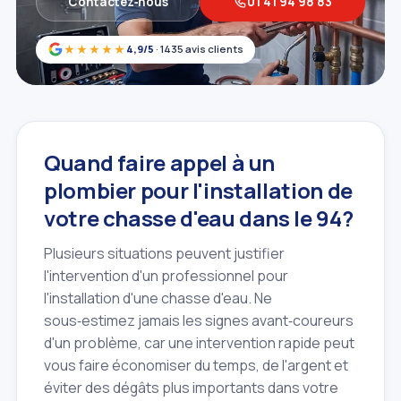
Contactez‑nous
01 41 94 98 83
★★★★★
4,9/5
· 1435 avis clients
Quand faire appel à un
plombier pour l'installation de
votre chasse d'eau dans le 94?
Plusieurs situations peuvent justifier
l'intervention d'un professionnel pour
l'installation d'une chasse d'eau. Ne
sous‑estimez jamais les signes avant‑coureurs
d'un problème, car une intervention rapide peut
vous faire économiser du temps, de l'argent et
éviter des dégâts plus importants dans votre