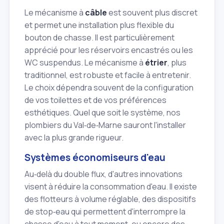
Le mécanisme à
câble
est souvent plus discret
et permet une installation plus flexible du
bouton de chasse. Il est particulièrement
apprécié pour les réservoirs encastrés ou les
WC suspendus. Le mécanisme à
étrier
, plus
traditionnel, est robuste et facile à entretenir.
Le choix dépendra souvent de la configuration
de vos toilettes et de vos préférences
esthétiques. Quel que soit le système, nos
plombiers du Val‑de‑Marne sauront l'installer
avec la plus grande rigueur.
Systèmes économiseurs d'eau
Au‑delà du double flux, d'autres innovations
visent à réduire la consommation d'eau. Il existe
des flotteurs à volume réglable, des dispositifs
de stop‑eau qui permettent d'interrompre la
chasse d'eau à tout moment, ou encore des