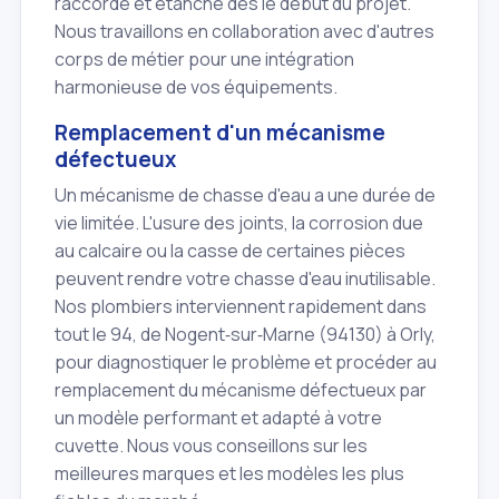
raccordé et étanche dès le début du projet.
Nous travaillons en collaboration avec d'autres
corps de métier pour une intégration
harmonieuse de vos équipements.
Remplacement d'un mécanisme
défectueux
Un mécanisme de chasse d'eau a une durée de
vie limitée. L'usure des joints, la corrosion due
au calcaire ou la casse de certaines pièces
peuvent rendre votre chasse d'eau inutilisable.
Nos plombiers interviennent rapidement dans
tout le 94, de Nogent‑sur‑Marne (94130) à Orly,
pour diagnostiquer le problème et procéder au
remplacement du mécanisme défectueux par
un modèle performant et adapté à votre
cuvette. Nous vous conseillons sur les
meilleures marques et les modèles les plus