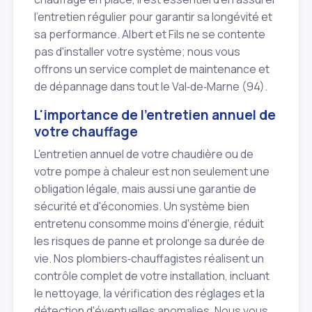
l'entretien régulier pour garantir sa longévité et
sa performance. Albert et Fils ne se contente
pas d'installer votre système; nous vous
offrons un service complet de maintenance et
de dépannage dans tout le Val‑de‑Marne (94).
L'importance de l'entretien annuel de
votre chauffage
L'entretien annuel de votre chaudière ou de
votre pompe à chaleur est non seulement une
obligation légale, mais aussi une garantie de
sécurité et d'économies. Un système bien
entretenu consomme moins d'énergie, réduit
les risques de panne et prolonge sa durée de
vie. Nos plombiers‑chauffagistes réalisent un
contrôle complet de votre installation, incluant
le nettoyage, la vérification des réglages et la
détection d'éventuelles anomalies. Nous vous