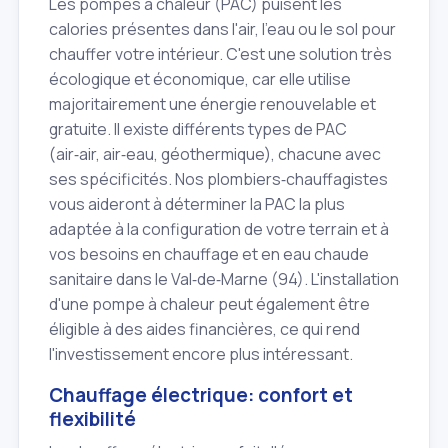
Les pompes à chaleur (PAC) puisent les
calories présentes dans l'air, l'eau ou le sol pour
chauffer votre intérieur. C'est une solution très
écologique et économique, car elle utilise
majoritairement une énergie renouvelable et
gratuite. Il existe différents types de PAC
(air‑air, air‑eau, géothermique), chacune avec
ses spécificités. Nos plombiers‑chauffagistes
vous aideront à déterminer la PAC la plus
adaptée à la configuration de votre terrain et à
vos besoins en chauffage et en eau chaude
sanitaire dans le Val‑de‑Marne (94). L'installation
d'une pompe à chaleur peut également être
éligible à des aides financières, ce qui rend
l'investissement encore plus intéressant.
Chauffage électrique: confort et
flexibilité