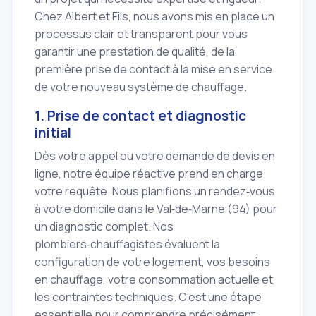
Chez Albert et Fils, nous avons mis en place un
processus clair et transparent pour vous
garantir une prestation de qualité, de la
première prise de contact à la mise en service
de votre nouveau système de chauffage.
1. Prise de contact et diagnostic
initial
Dès votre appel ou votre demande de devis en
ligne, notre équipe réactive prend en charge
votre requête. Nous planifions un rendez‑vous
à votre domicile dans le Val‑de‑Marne (94) pour
un diagnostic complet. Nos
plombiers‑chauffagistes évaluent la
configuration de votre logement, vos besoins
en chauffage, votre consommation actuelle et
les contraintes techniques. C'est une étape
essentielle pour comprendre précisément