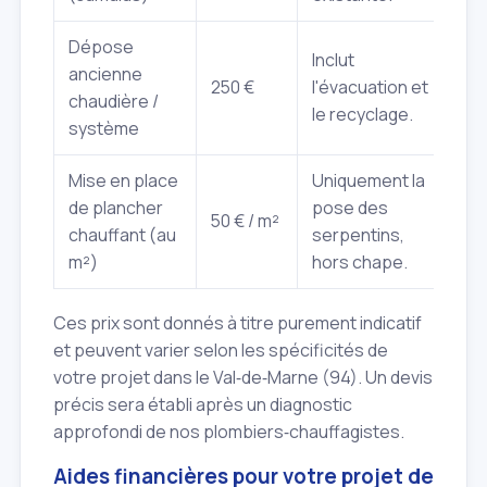
Dépose
Inclut
ancienne
250 €
l'évacuation et
chaudière /
le recyclage.
système
Mise en place
Uniquement la
de plancher
pose des
50 € / m²
chauffant (au
serpentins,
m²)
hors chape.
Ces prix sont donnés à titre purement indicatif
et peuvent varier selon les spécificités de
votre projet dans le Val‑de‑Marne (94). Un devis
précis sera établi après un diagnostic
approfondi de nos plombiers‑chauffagistes.
Aides financières pour votre projet de