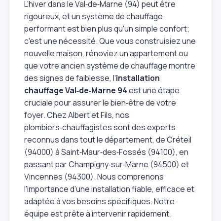
L'hiver dans le Val‑de‑Marne (94) peut être
rigoureux, et un système de chauffage
performant est bien plus qu'un simple confort;
c'est une nécessité. Que vous construisiez une
nouvelle maison, rénoviez un appartement ou
que votre ancien système de chauffage montre
des signes de faiblesse, l'
installation
chauffage Val‑de‑Marne 94
est une étape
cruciale pour assurer le bien‑être de votre
foyer. Chez Albert et Fils, nos
plombiers‑chauffagistes sont des experts
reconnus dans tout le département, de Créteil
(94000) à Saint‑Maur‑des‑Fossés (94100), en
passant par Champigny‑sur‑Marne (94500) et
Vincennes (94300). Nous comprenons
l'importance d'une installation fiable, efficace et
adaptée à vos besoins spécifiques. Notre
équipe est prête à intervenir rapidement,