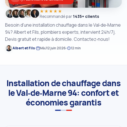
★★★★★
Recommandé par
1435+ clients
Besoin d'une installation chauffage dans le Val‑de‑Marne
94? Albert et Fils, plombiers experts, intervient 24h/7j.
Devis gratuit et rapide à domicile. Contactez‑nous!
Albert et Fils
MàJ
12 juin 2026
12 min
Installation de chauffage dans
le Val‑de‑Marne 94: confort et
économies garantis