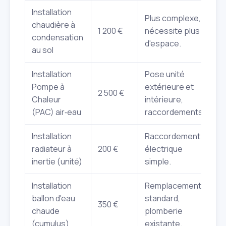
Installation
Plus complexe,
chaudière à
1 200 €
nécessite plus
condensation
d'espace.
au sol
Installation
Pose unité
Pompe à
extérieure et
2 500 €
Chaleur
intérieure,
(PAC) air‑eau
raccordements.
Installation
Raccordement
radiateur à
200 €
électrique
inertie (unité)
simple.
Installation
Remplacement
ballon d'eau
standard,
350 €
chaude
plomberie
(cumulus)
existante.