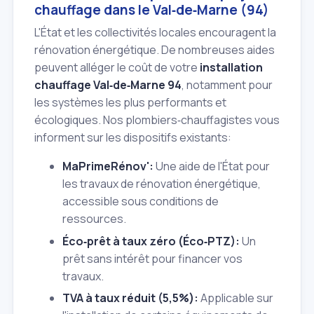
chauffage dans le Val‑de‑Marne (94)
L'État et les collectivités locales encouragent la
rénovation énergétique. De nombreuses aides
peuvent alléger le coût de votre
installation
chauffage Val‑de‑Marne 94
, notamment pour
les systèmes les plus performants et
écologiques. Nos plombiers‑chauffagistes vous
informent sur les dispositifs existants:
MaPrimeRénov':
Une aide de l'État pour
les travaux de rénovation énergétique,
accessible sous conditions de
ressources.
Éco‑prêt à taux zéro (Éco‑PTZ):
Un
prêt sans intérêt pour financer vos
travaux.
TVA à taux réduit (5,5%):
Applicable sur