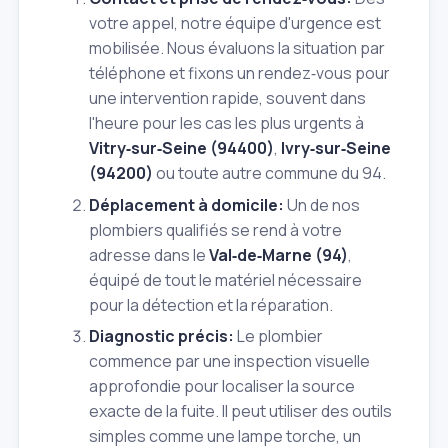
votre appel, notre équipe d'urgence est
mobilisée. Nous évaluons la situation par
téléphone et fixons un rendez‑vous pour
une intervention rapide, souvent dans
l'heure pour les cas les plus urgents à
Vitry‑sur‑Seine (94400)
,
Ivry‑sur‑Seine
(94200)
ou toute autre commune du 94.
Déplacement à domicile:
Un de nos
plombiers qualifiés se rend à votre
adresse dans le
Val‑de‑Marne (94)
,
équipé de tout le matériel nécessaire
pour la détection et la réparation.
Diagnostic précis:
Le plombier
commence par une inspection visuelle
approfondie pour localiser la source
exacte de la fuite. Il peut utiliser des outils
simples comme une lampe torche, un