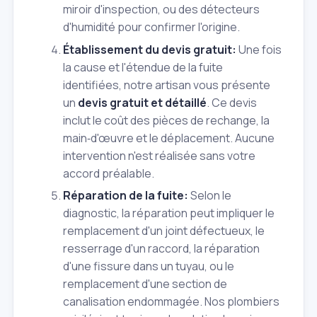
miroir d'inspection, ou des détecteurs
d'humidité pour confirmer l'origine.
Établissement du devis gratuit:
Une fois
la cause et l'étendue de la fuite
identifiées, notre artisan vous présente
un
devis gratuit et détaillé
. Ce devis
inclut le coût des pièces de rechange, la
main‑d'œuvre et le déplacement. Aucune
intervention n'est réalisée sans votre
accord préalable.
Réparation de la fuite:
Selon le
diagnostic, la réparation peut impliquer le
remplacement d'un joint défectueux, le
resserrage d'un raccord, la réparation
d'une fissure dans un tuyau, ou le
remplacement d'une section de
canalisation endommagée. Nos plombiers