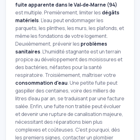
fuite apparente dans le Val‑de‑Marne (94)
est multiple. Premièrement, limiter les
dégâts
matériels
. L'eau peut endommager les
parquets, les plinthes, les murs, les plafonds, et
même les fondations de votre logement.
Deuxièmement, prévenir les
problèmes
sanitaires
. L'humidité stagnante est un terrain
propice au développement des moisissures et
des bactéries, néfastes pour la santé
respiratoire. Troisièmement, maîtriser votre
consommation d'eau
. Une petite fuite peut
gaspiller des centaines, voire des milliers de
litres d'eau par an, se traduisant par une facture
salée. Enfin, une fuite non traitée peut évoluer
et devenir une rupture de canalisation majeure,
nécessitant des réparations bien plus
complexes et coûteuses. C'est pourquoi, dès
les premiers signes, contacter un plombier