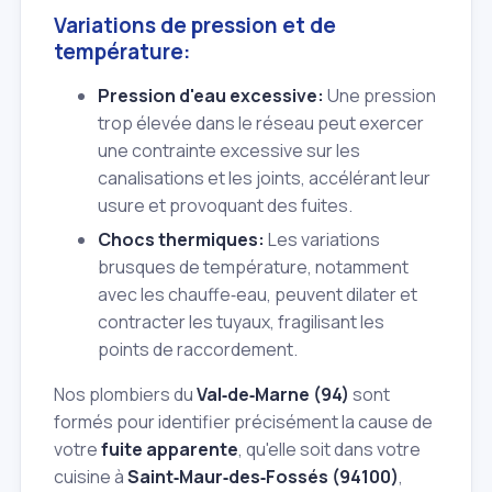
Variations de pression et de
température:
Pression d'eau excessive:
Une pression
trop élevée dans le réseau peut exercer
une contrainte excessive sur les
canalisations et les joints, accélérant leur
usure et provoquant des fuites.
Chocs thermiques:
Les variations
brusques de température, notamment
avec les chauffe‑eau, peuvent dilater et
contracter les tuyaux, fragilisant les
points de raccordement.
Nos plombiers du
Val‑de‑Marne (94)
sont
formés pour identifier précisément la cause de
votre
fuite apparente
, qu'elle soit dans votre
cuisine à
Saint‑Maur‑des‑Fossés (94100)
,