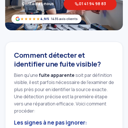
Contactez‑nous
01 41 94 98 83
★★★★★
4,9/5
· 1435 avis clients
Comment détecter et
identifier une fuite visible?
Bien qu'une
fuite apparente
soit par définition
visible, il est parfois nécessaire de l'examiner de
plus près pour en identifier la source exacte.
Une détection précise est la première étape
vers une réparation efficace. Voici comment
procéder:
Les signes à ne pas ignorer: