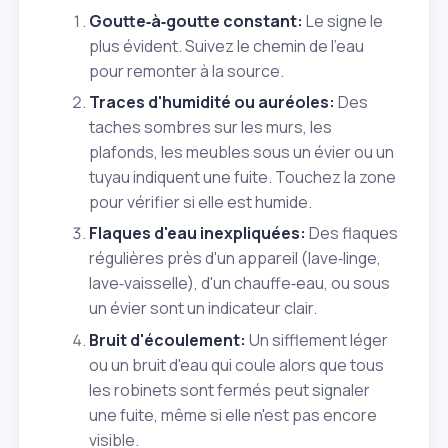
Goutte‑à‑goutte constant:
Le signe le
plus évident. Suivez le chemin de l'eau
pour remonter à la source.
Traces d'humidité ou auréoles:
Des
taches sombres sur les murs, les
plafonds, les meubles sous un évier ou un
tuyau indiquent une fuite. Touchez la zone
pour vérifier si elle est humide.
Flaques d'eau inexpliquées:
Des flaques
régulières près d'un appareil (lave‑linge,
lave‑vaisselle), d'un chauffe‑eau, ou sous
un évier sont un indicateur clair.
Bruit d'écoulement:
Un sifflement léger
ou un bruit d'eau qui coule alors que tous
les robinets sont fermés peut signaler
une fuite, même si elle n'est pas encore
visible.