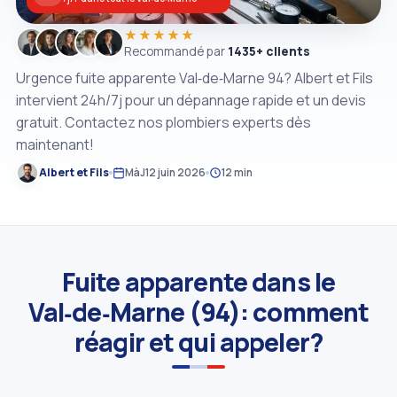
★★★★★
Recommandé par
1435+ clients
Urgence fuite apparente Val‑de‑Marne 94? Albert et Fils
intervient 24h/7j pour un dépannage rapide et un devis
gratuit. Contactez nos plombiers experts dès
maintenant!
Albert et Fils
MàJ
12 juin 2026
12 min
Fuite apparente dans le
Val‑de‑Marne (94): comment
réagir et qui appeler?