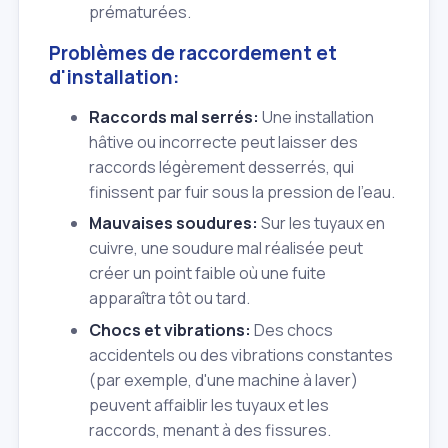
prématurées.
Problèmes de raccordement et
d'installation:
Raccords mal serrés:
Une installation
hâtive ou incorrecte peut laisser des
raccords légèrement desserrés, qui
finissent par fuir sous la pression de l'eau.
Mauvaises soudures:
Sur les tuyaux en
cuivre, une soudure mal réalisée peut
créer un point faible où une fuite
apparaîtra tôt ou tard.
Chocs et vibrations:
Des chocs
accidentels ou des vibrations constantes
(par exemple, d'une machine à laver)
peuvent affaiblir les tuyaux et les
raccords, menant à des fissures.