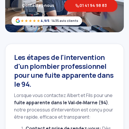
Contactez‑nous
01 41 94 98 83
★★★★★
4,9/5
· 1435 avis clients
Les étapes de l'intervention
d'un plombier professionnel
pour une fuite apparente dans
le 94.
Lorsque vous contactez Albert et Fils pour une
fuite apparente dans le Val‑de‑Marne (94)
,
notre processus d'intervention est conçu pour
être rapide, efficace et transparent:
Contact et prise de rendez‑vous:
Dès