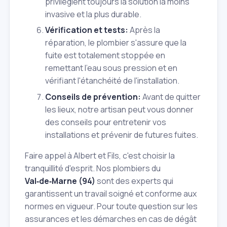
privilégient toujours la solution la moins
invasive et la plus durable.
Vérification et tests:
Après la
réparation, le plombier s'assure que la
fuite est totalement stoppée en
remettant l'eau sous pression et en
vérifiant l'étanchéité de l'installation.
Conseils de prévention:
Avant de quitter
les lieux, notre artisan peut vous donner
des conseils pour entretenir vos
installations et prévenir de futures fuites.
Faire appel à Albert et Fils, c'est choisir la
tranquillité d'esprit. Nos plombiers du
Val‑de‑Marne (94)
sont des experts qui
garantissent un travail soigné et conforme aux
normes en vigueur. Pour toute question sur les
assurances et les démarches en cas de dégât