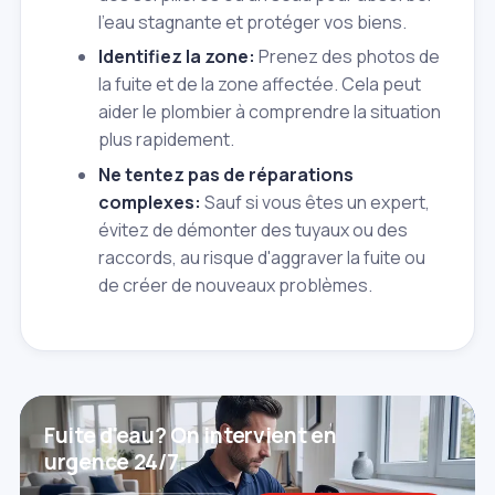
l'eau stagnante et protéger vos biens.
Identifiez la zone:
Prenez des photos de
la fuite et de la zone affectée. Cela peut
aider le plombier à comprendre la situation
plus rapidement.
Ne tentez pas de réparations
complexes:
Sauf si vous êtes un expert,
évitez de démonter des tuyaux ou des
raccords, au risque d'aggraver la fuite ou
de créer de nouveaux problèmes.
Fuite d'eau? On intervient en
urgence 24/7.