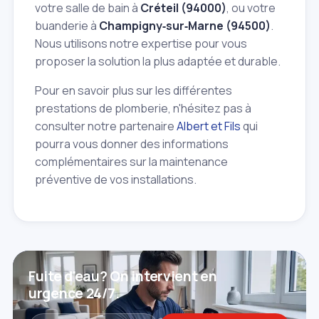
votre salle de bain à
Créteil (94000)
, ou votre
buanderie à
Champigny‑sur‑Marne (94500)
.
Nous utilisons notre expertise pour vous
proposer la solution la plus adaptée et durable.
Pour en savoir plus sur les différentes
prestations de plomberie, n'hésitez pas à
consulter notre partenaire
Albert et Fils
qui
pourra vous donner des informations
complémentaires sur la maintenance
préventive de vos installations.
Fuite d'eau? On intervient en
urgence 24/7.