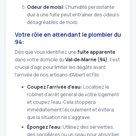
Odeur de moisi:
L'humidité persistante
due à une fuite peut entraîner des odeurs
désagréables de moisi.
Votre rôle en attendant le plombier du
94:
Dès que vous identifiez une
fuite apparente
dans votre domicile du
Val‑de‑Marne (94)
, il est
crucial d'agir pour limiter les dégâts avant
l'arrivée de nos artisans d'Albert et Fils:
Coupez l'arrivée d'eau:
Localisez le
robinet d'arrêt général de votre logement
et coupez l'eau. Cela stoppera
immédiatement l'écoulement et évitera
que la situation ne s'aggrave.
Épongez l'eau:
Utilisez des serviettes,
des serpillères ou un seau pour absorber