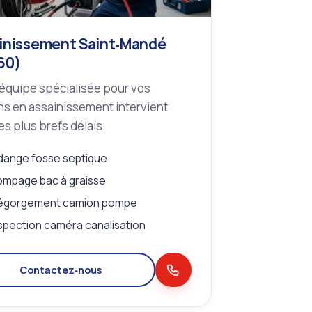
inissement Saint‑Mandé
60)
équipe spécialisée pour vos
s en assainissement intervient
es plus brefs délais.
dange fosse septique
mpage bac à graisse
égorgement camion pompe
spection caméra canalisation
Contactez‑nous