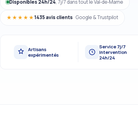
Disponibles 24h/24
, 7j/7 dans tout le Val‑de‑Marne
★★★★★
1435 avis clients
· Google & Trustpilot
Service 7j/7
Artisans
intervention
expérimentés
24h/24