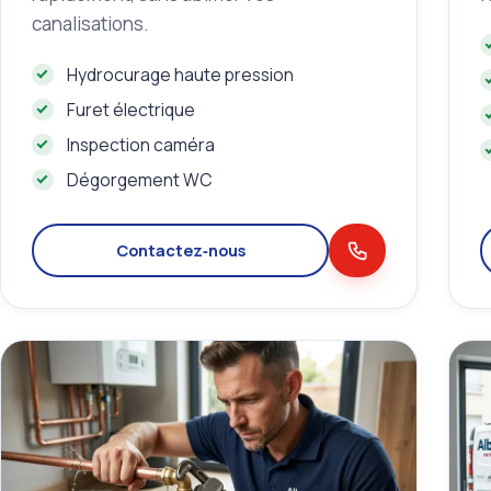
canalisations.
Hydrocurage haute pression
Furet électrique
Inspection caméra
Dégorgement WC
Contactez‑nous