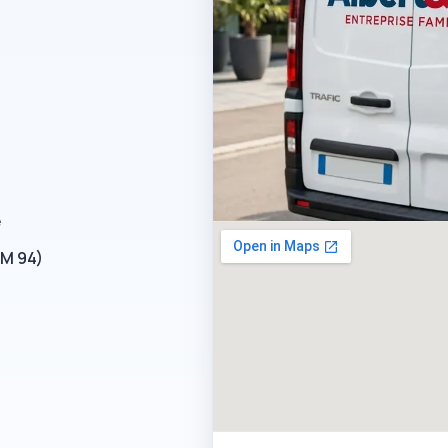
e
RM 94)