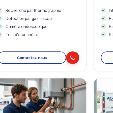
Recherche par thermographie
In
Détection par gaz traceur
P
Caméra endoscopique
R
Test d'étanchéité
Ré
Contactez‑nous