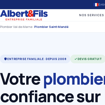
Entr
NOS SERVICES
Plombier Val‑de‑Marne
›
Plombier Saint‑Mandé
ENTREPRISE FAMILIALE · DEPUIS 2008
DEVIS GRATUIT
Votre
plombie
confiance sur