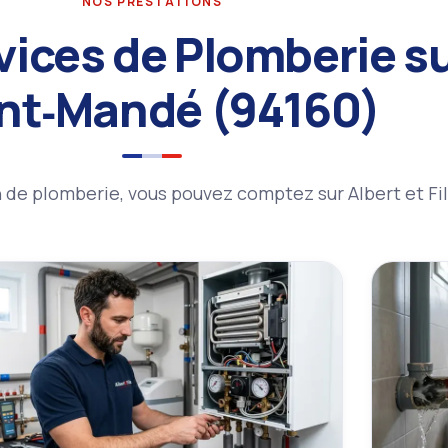
NOS PRESTATIONS
vices de Plomberie s
nt‑Mandé (94160)
de plomberie, vous pouvez comptez sur Albert et Fil