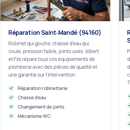
Réparation Saint‑Mandé (94160)
Robinet qui goutte, chasse d'eau qui
coule, pression faible, joints usés: Albert
P
et Fils répare tous vos équipements de
d
plomberie avec des pièces de qualité et
d
une garantie sur l'intervention.
c
T
Réparation robinetterie
Chasse d'eau
Changement de joints
Mécanisme WC