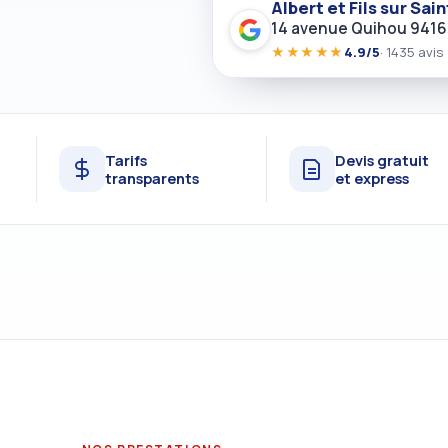
Albert et Fils sur Sa
14 avenue Quihou 941
★★★★★
4.9/5
· 1435 avis
Tarifs
Devis gratuit
transparents
et express