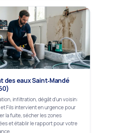
t des eaux Saint‑Mandé
60)
tion, infiltration, dégât d'un voisin:
 et Fils intervient en urgence pour
r la fuite, sécher les zones
es et établir le rapport pour votre
ance.