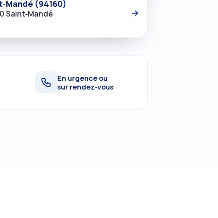
int‑Mandé (94160)
60 Saint‑Mandé
En urgence ou
sur rendez‑vous