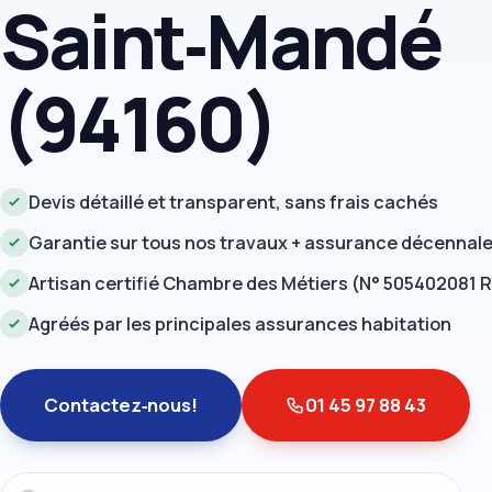
Saint‑Mandé
(94160)
Devis détaillé et transparent, sans frais cachés
Garantie sur tous nos travaux + assurance décennal
Artisan certifié Chambre des Métiers (N° 505402081 
Agréés par les principales assurances habitation
Contactez‑nous!
01 45 97 88 43