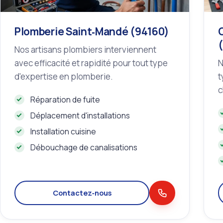
Plomberie Saint‑Mandé (94160)
Nos artisans plombiers interviennent
avec efficacité et rapidité pour tout type
N
d'expertise en plomberie.
t
c
Réparation de fuite
Déplacement d'installations
Installation cuisine
Débouchage de canalisations
Contactez‑nous