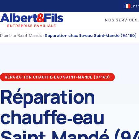
Entr
NOS SERVICES
Plombier Saint‑Mandé
›
Réparation chauffe‑eau Saint‑Mandé (94160)
RÉPARATION CHAUFFE‑EAU SAINT‑MANDÉ (94160)
Réparation
chauffe‑eau
Saint‑Mandé (9