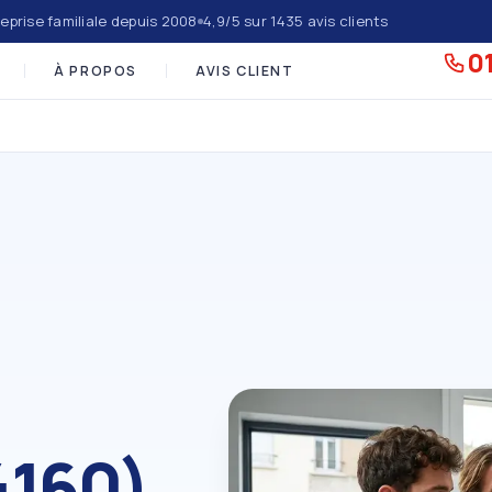
eprise familiale depuis 2008
4,9/5 sur 1435 avis clients
01
À PROPOS
AVIS CLIENT
4160)