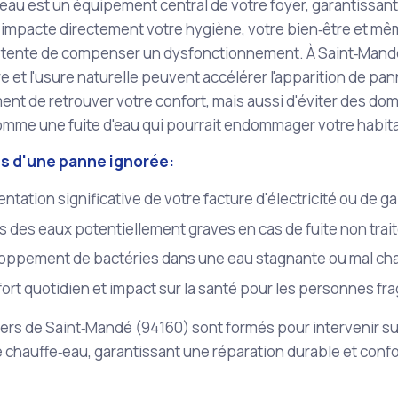
eau est un équipement central de votre foyer, garantissant l
e impacte directement votre hygiène, votre bien‑être et m
il tente de compenser un dysfonctionnement. À Saint‑Mandé
 et l'usure naturelle peuvent accélérer l'apparition de pa
nt de retrouver votre confort, mais aussi d'éviter des d
mme une fuite d'eau qui pourrait endommager votre habitat
es d'une panne ignorée:
tation significative de votre facture d'électricité ou de 
 des eaux potentiellement graves en cas de fuite non trai
oppement de bactéries dans une eau stagnante ou mal cha
ort quotidien et impact sur la santé pour les personnes fra
rs de Saint‑Mandé (94160) sont formés pour intervenir sur
 chauffe‑eau, garantissant une réparation durable et conf