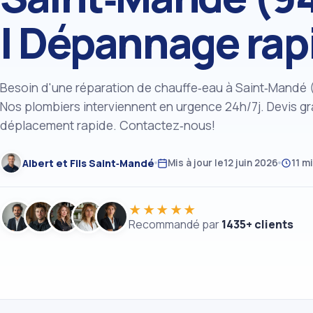
| Dépannage rap
Besoin d'une réparation de chauffe‑eau à Saint‑Mandé 
Nos plombiers interviennent en urgence 24h/7j. Devis gra
déplacement rapide. Contactez‑nous!
Albert et Fils Saint‑Mandé
Mis à jour le
12 juin 2026
11 m
★★★★★
Recommandé par
1435+ clients