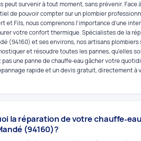
 peut survenir à tout moment, sans prévenir. Face à 
tiel de pouvoir compter sur un plombier professionne
rt et Fils, nous comprenons l'importance d'une inter
urer votre confort thermique. Spécialistes de la ré
dé (94160) et ses environs, nos artisans plombiers s
nostiquer et résoudre toutes les pannes, qu'elles s
z pas une panne de chauffe‑eau gâcher votre quotid
épannage rapide et un devis gratuit, directement à 
i la réparation de votre chauffe‑eau 
Mandé (94160)?