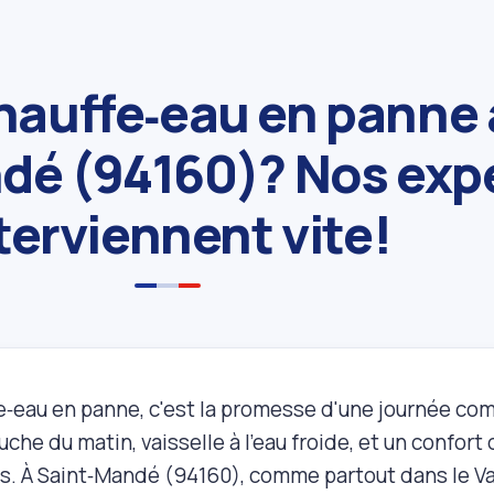
hauffe‑eau en panne 
dé (94160)? Nos exp
terviennent vite!
e‑eau en panne, c'est la promesse d'une journée co
uche du matin, vaisselle à l'eau froide, et un conf
. À Saint‑Mandé (94160), comme partout dans le Va