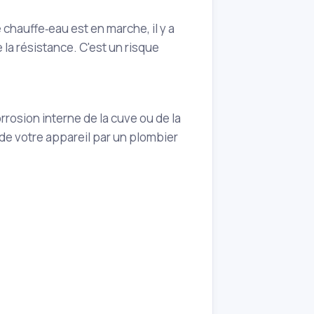
 chauffe‑eau est en marche, il y a
la résistance. C'est un risque
rosion interne de la cuve ou de la
at de votre appareil par un plombier