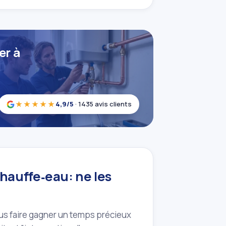
er à
★★★★★
4,9/5
· 1435 avis clients
hauffe‑eau: ne les
ous faire gagner un temps précieux