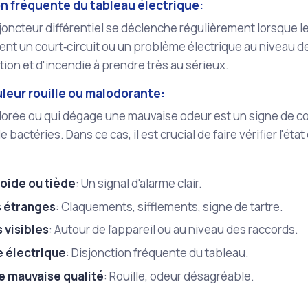
on fréquente du tableau électrique:
sjoncteur différentiel se déclenche régulièrement lorsque le
t un court‑circuit ou un problème électrique au niveau de 
tion et d'incendie à prendre très au sérieux.
leur rouille ou malodorante:
orée ou qui dégage une mauvaise odeur est un signe de cor
bactéries. Dans ce cas, il est crucial de faire vérifier l'ét
roide ou tiède
: Un signal d'alarme clair.
s étranges
: Claquements, sifflements, signe de tartre.
s visibles
: Autour de l'appareil ou au niveau des raccords.
 électrique
: Disjonction fréquente du tableau.
e mauvaise qualité
: Rouille, odeur désagréable.