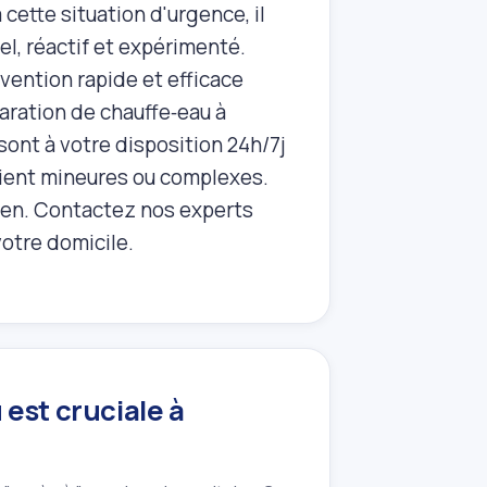
cette situation d'urgence, il
l, réactif et expérimenté.
vention rapide et efficace
paration de chauffe‑eau à
ont à votre disposition 24h/7j
oient mineures ou complexes.
ien. Contactez nos experts
votre domicile.
est cruciale à