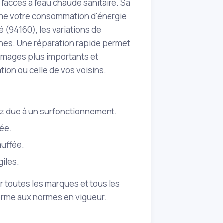
'accès à l'eau chaude sanitaire. Sa
ême votre consommation d'énergie
 (94160), les variations de
nnes. Une réparation rapide permet
ommages plus importants et
ion ou celle de vos voisins.
gaz due à un surfonctionnement.
tée.
uffée.
giles.
 toutes les marques et tous les
orme aux normes en vigueur.