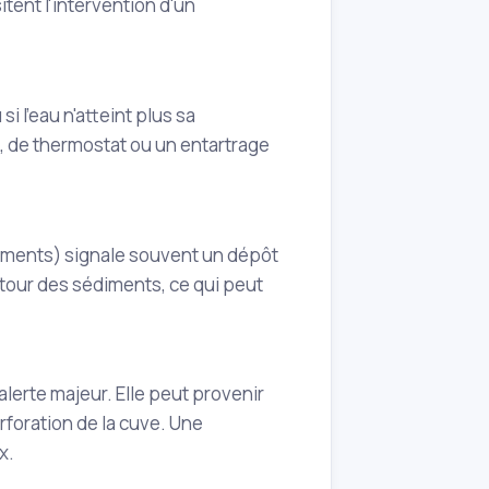
itent l'intervention d'un
i l'eau n'atteint plus sa
, de thermostat ou un entartrage
nements) signale souvent un dépôt
utour des sédiments, ce qui peut
lerte majeur. Elle peut provenir
rforation de la cuve. Une
x.