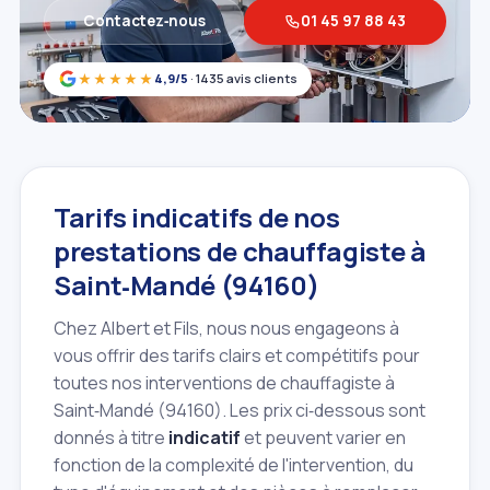
Contactez‑nous
01 45 97 88 43
★★★★★
4,9/5
· 1435 avis clients
Tarifs indicatifs de nos
prestations de chauffagiste à
Saint‑Mandé (94160)
Chez Albert et Fils, nous nous engageons à
vous offrir des tarifs clairs et compétitifs pour
toutes nos interventions de chauffagiste à
Saint‑Mandé (94160). Les prix ci‑dessous sont
donnés à titre
indicatif
et peuvent varier en
fonction de la complexité de l'intervention, du