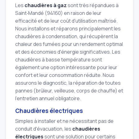
Les
chaudières à gaz
sont très répandues à
Saint‑Mandé (94160) en raison de leur
efficacité et de leur coût d'utilisation maîtrisé.
Nous installons et réparons principalement les
chaudières à condensation, qui récupèrent la
chaleur des fumées pour un rendement optimal
et des économies d'énergie significatives. Les
chaudières à basse température sont
également une option intéressante pour leur
confort et leur consommation réduite. Nous
assurons le diagnostic, la réparation de toutes
pannes (brûleur, veilleuse, corps de chauffe) et
l'entretien annuel obligatoire.
Chaudières électriques
Simples à installer et ne nécessitant pas de
conduit d'évacuation, les
chaudières
électriques
sont une solution pour certains