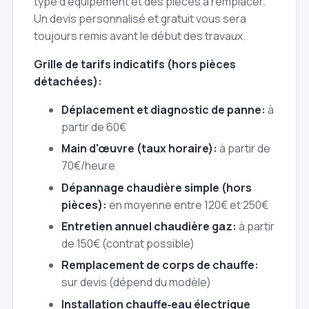
type d'équipement et des pièces à remplacer.
Un devis personnalisé et gratuit vous sera
toujours remis avant le début des travaux.
Grille de tarifs indicatifs (hors pièces
détachées):
Déplacement et diagnostic de panne:
à
partir de 60€
Main d'œuvre (taux horaire):
à partir de
70€/heure
Dépannage chaudière simple (hors
pièces):
en moyenne entre 120€ et 250€
Entretien annuel chaudière gaz:
à partir
de 150€ (contrat possible)
Remplacement de corps de chauffe:
sur devis (dépend du modèle)
Installation chauffe‑eau électrique