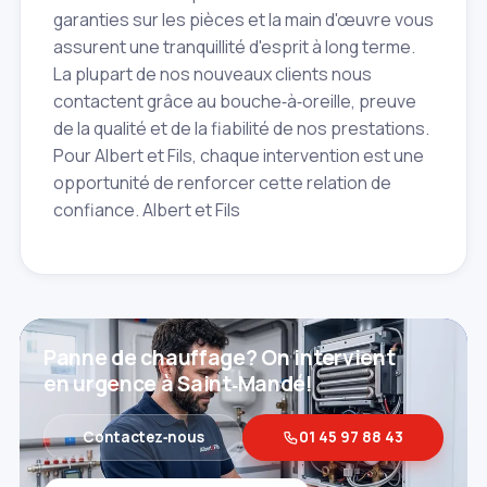
garanties sur les pièces et la main d'œuvre vous
assurent une tranquillité d'esprit à long terme.
La plupart de nos nouveaux clients nous
contactent grâce au bouche‑à‑oreille, preuve
de la qualité et de la fiabilité de nos prestations.
Pour Albert et Fils, chaque intervention est une
opportunité de renforcer cette relation de
confiance. Albert et Fils
Panne de chauffage? On intervient
en urgence à Saint‑Mandé!
Contactez‑nous
01 45 97 88 43