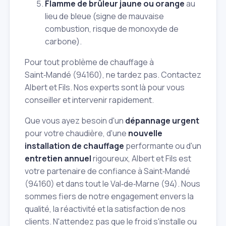
Flamme de brûleur jaune ou orange
au
lieu de bleue (signe de mauvaise
combustion, risque de monoxyde de
carbone).
Pour tout problème de chauffage à
Saint‑Mandé (94160), ne tardez pas. Contactez
Albert et Fils. Nos experts sont là pour vous
conseiller et intervenir rapidement.
Que vous ayez besoin d'un
dépannage urgent
pour votre chaudière, d'une
nouvelle
installation de chauffage
performante ou d'un
entretien annuel
rigoureux, Albert et Fils est
votre partenaire de confiance à Saint‑Mandé
(94160) et dans tout le Val‑de‑Marne (94). Nous
sommes fiers de notre engagement envers la
qualité, la réactivité et la satisfaction de nos
clients. N'attendez pas que le froid s'installe ou