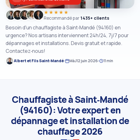
★★★★★
Recommandé par
1435+ clients
Besoin d'un chauffagiste à Saint‑Mandé (94160) en
urgence? Nos artisans interviennent 24h/24, 7j/7 pour
dépannages et installations. Devis gratuit et rapide.
Contactez‑nous!
Albert et Fils Saint‑Mandé
MàJ
12 juin 2026
11 min
Chauffagiste à Saint‑Mandé
(94160): Votre expert en
dépannage et installation de
chauffage 2026