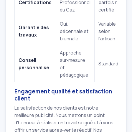
Certifications
Professionnel
parfois non
du Gaz
certifié
Oui,
Variable
Garantie des
décennale et
selon
travaux
biennale
l'artisan
Approche
Conseil
sur‑mesure
Standardisé
personnalisé
et
pédagogique
Engagement qualité et satisfaction
client
La satisfaction de nos clients est notre
meilleure publicité. Nous mettons un point
d'honneur à réaliser un travail soigné et à vous
offrir un service après‑vente réactif. Nos