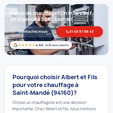
Panne de chauffage? On intervient
en urgence à Saint‑Mandé!
Contactez‑nous
01 45 97 88 43
★★★★★
4,9/5
· 1435 avis clients
Pourquoi choisir Albert et Fils
pour votre chauffage à
Saint‑Mandé (94160)?
Choisir un chauffagiste est une décision
importante. Chez Albert et Fils, nous mettons