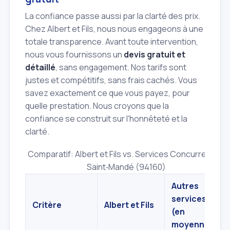
La confiance passe aussi par la clarté des prix.
Chez Albert et Fils, nous nous engageons à une
totale transparence. Avant toute intervention,
nous vous fournissons un
devis gratuit et
détaillé
, sans engagement. Nos tarifs sont
justes et compétitifs, sans frais cachés. Vous
savez exactement ce que vous payez, pour
quelle prestation. Nous croyons que la
confiance se construit sur l'honnêteté et la
clarté.
Comparatif: Albert et Fils vs. Services Concurrents à
Saint‑Mandé (94160)
Autres
services
Critère
Albert et Fils
(en
moyenne)