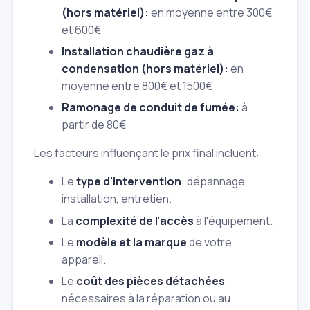
(hors matériel):
en moyenne entre 300€
et 600€
Installation chaudière gaz à
condensation (hors matériel):
en
moyenne entre 800€ et 1500€
Ramonage de conduit de fumée:
à
partir de 80€
Les facteurs influençant le prix final incluent:
Le
type d'intervention
: dépannage,
installation, entretien.
La
complexité de l'accès
à l'équipement.
Le
modèle et la marque
de votre
appareil.
Le
coût des pièces détachées
nécessaires à la réparation ou au