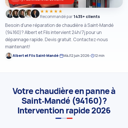
★★★★★
Recommandé par
1435+ clients
Besoin d'une réparation de chaudière à Saint‑Mandé
(94160)? Albert et Fils intervient 24h/7j pour un
dépannage rapide. Devis gratuit. Contactez‑nous
maintenant!
Albert et Fils Saint‑Mandé
MàJ
12 juin 2026
12 min
Votre chaudière en panne à
Saint‑Mandé (94160)?
Intervention rapide 2026