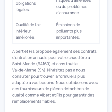
risques d'amendes
obligations
ou de problèmes
légales.
d'assurance.
Qualité de l'air
Émissions de
intérieur
polluants plus
améliorée.
importantes.
Albert et Fils propose également des contrats
d'entretien annuels pour votre chaudière à
Saint‑Mandé (94160) et dans tout le
Val‑de‑Marne (94). N'hésitez pas à nous
consulter pour trouver la formule la plus
adaptée à vos besoins. Nous collaborons avec
des fournisseurs de pièces détachées de
qualité comme Albert et Fils pour garantir des
remplacements fiables.