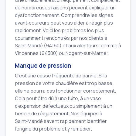
Une chaudière est un équipement complexe, et
de nombreuses raisons peuvent expliquer un
dysfonctionnement. Comprendre les signes
avant‑coureurs peut vous aider à réagir plus
rapidement. Voici les problèmes les plus
couramment rencontrés par nos clients à
Saint‑Mandé (94160) et aux alentours, comme à
Vincennes (94300) ou Nogent‑sur‑Marne:
Manque de pression
C'est une cause fréquente de panne. Si la
pression de votre chaudière est trop basse,
elle ne pourra pas fonctionner correctement.
Cela peut être dû à une fuite, à un vase
d'expansion défectueux ou simplement à un
besoin de réajustement. Nos équipes à
Saint‑Mandé savent rapidement identifier
l'origine du problème et y remédier.