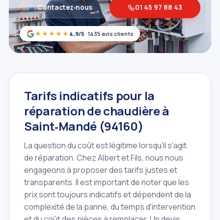
Contactez‑nous
01 45 97 88 43
★★★★★
4,9/5
· 1435 avis clients
Tarifs indicatifs pour la
réparation de chaudière à
Saint‑Mandé (94160)
La question du coût est légitime lorsqu'il s'agit
de réparation. Chez Albert et Fils, nous nous
engageons à proposer des tarifs justes et
transparents. Il est important de noter que les
prix sont toujours indicatifs et dépendent de la
complexité de la panne, du temps d'intervention
et du coût des pièces à remplacer. Un devis