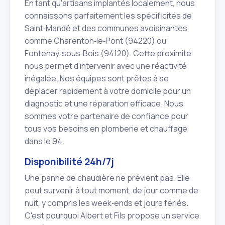
En tant qu'artisans implantés localement, nous
connaissons parfaitement les spécificités de
Saint‑Mandé et des communes avoisinantes
comme Charenton‑le‑Pont (94220) ou
Fontenay‑sous‑Bois (94120). Cette proximité
nous permet d'intervenir avec une réactivité
inégalée. Nos équipes sont prêtes à se
déplacer rapidement à votre domicile pour un
diagnostic et une réparation efficace. Nous
sommes votre partenaire de confiance pour
tous vos besoins en plomberie et chauffage
dans le 94.
Disponibilité 24h/7j
Une panne de chaudière ne prévient pas. Elle
peut survenir à tout moment, de jour comme de
nuit, y compris les week‑ends et jours fériés.
C'est pourquoi Albert et Fils propose un service