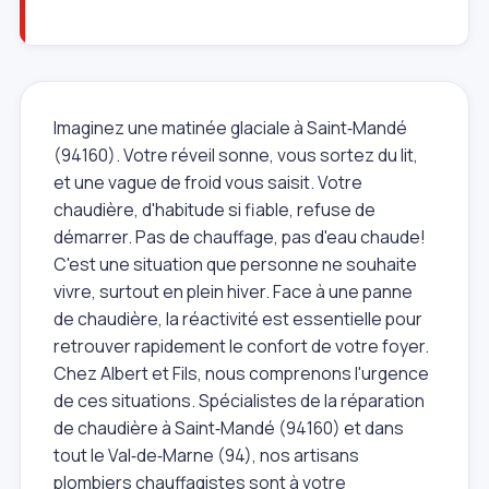
Imaginez une matinée glaciale à Saint‑Mandé
(94160). Votre réveil sonne, vous sortez du lit,
et une vague de froid vous saisit. Votre
chaudière, d'habitude si fiable, refuse de
démarrer. Pas de chauffage, pas d'eau chaude!
C'est une situation que personne ne souhaite
vivre, surtout en plein hiver. Face à une panne
de chaudière, la réactivité est essentielle pour
retrouver rapidement le confort de votre foyer.
Chez Albert et Fils, nous comprenons l'urgence
de ces situations. Spécialistes de la réparation
de chaudière à Saint‑Mandé (94160) et dans
tout le Val‑de‑Marne (94), nos artisans
plombiers chauffagistes sont à votre