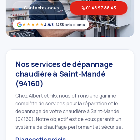
Contactez‑nous
01 45 97 88 43
★★★★★
4,9/5
· 1435 avis clients
Nos services de dépannage
chaudière à Saint‑Mandé
(94160)
Chez Albert et Fils, nous offrons une gamme
complète de services pour la réparation et le
dépannage de votre chaudière à Saint‑Mandé
(94160). Notre objectif est de vous garantir un
système de chauffage performant et sécurisé.
Diagnostic précis