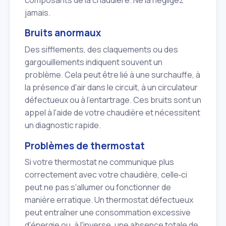
jamais.
Bruits anormaux
Des sifflements, des claquements ou des
gargouillements indiquent souvent un
problème. Cela peut être lié à une surchauffe, à
la présence d'air dans le circuit, à un circulateur
défectueux ou à l'entartrage. Ces bruits sont un
appel à l'aide de votre chaudière et nécessitent
un diagnostic rapide.
Problèmes de thermostat
Si votre thermostat ne communique plus
correctement avec votre chaudière, celle‑ci
peut ne pas s'allumer ou fonctionner de
manière erratique. Un thermostat défectueux
peut entraîner une consommation excessive
d'énergie ou, à l'inverse, une absence totale de