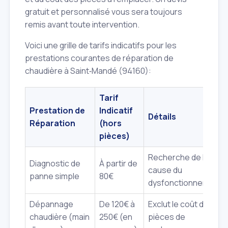
gratuit et personnalisé vous sera toujours
remis avant toute intervention.
Voici une grille de tarifs indicatifs pour les
prestations courantes de réparation de
chaudière à Saint‑Mandé (94160):
Tarif
Prestation de
Indicatif
Détails
Réparation
(hors
pièces)
Recherche de la
Diagnostic de
À partir de
cause du
panne simple
80€
dysfonctionnement.
Dépannage
De 120€ à
Exclut le coût des
chaudière (main
250€ (en
pièces de