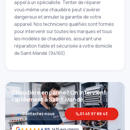
appel à un spécialiste. Tenter de réparer
vous‑même une chaudière peut s'avérer
dangereux et annuler la garantie de votre
appareil. Nos techniciens qualifiés sont formés
pour intervenir sur toutes les marques et tous
les modèles de chaudières, assurant une
réparation fiable et sécurisée à votre domicile
de Saint‑Mandé (94160).
Chaudière en panne? On intervient
rapidement à Saint‑Mandé.
Contactez‑nous
01 45 97 88 43
★★★★★
4,9/5
· 1435 avis clients