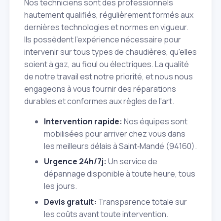
Nos techniciens sont des professionnels
hautement qualifiés, régulièrement formés aux
dernières technologies et normes en vigueur.
Ils possèdent l'expérience nécessaire pour
intervenir sur tous types de chaudières, qu'elles
soient à gaz, au fioul ou électriques. La qualité
de notre travail est notre priorité, et nous nous
engageons à vous fournir des réparations
durables et conformes aux règles de l'art.
Intervention rapide:
Nos équipes sont
mobilisées pour arriver chez vous dans
les meilleurs délais à Saint‑Mandé (94160).
Urgence 24h/7j:
Un service de
dépannage disponible à toute heure, tous
les jours.
Devis gratuit:
Transparence totale sur
les coûts avant toute intervention.