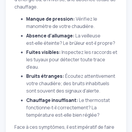
chauffage.
Manque de pression:
Vérifiez le
manomètre de votre chaudière.
Absence d'allumage:
La veilleuse
est‑elle éteinte? Le brûleur est‑il propre?
Fuites visibles:
Inspectez les raccords et
les tuyaux pour détecter toute trace
d'eau.
Bruits étranges:
Écoutez attentivement
votre chaudière; des bruits inhabituels
sont souvent des signaux d'alerte.
Chauffage insuffisant:
Le thermostat
fonctionne‑t‑il correctement? La
température est‑elle bien réglée?
Face à ces symptômes, il est impératif de faire