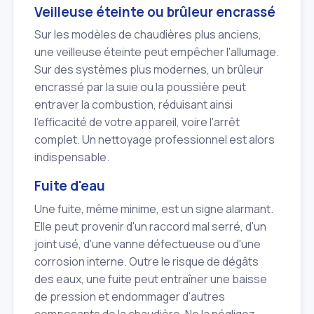
Veilleuse éteinte ou brûleur encrassé
Sur les modèles de chaudières plus anciens,
une veilleuse éteinte peut empêcher l'allumage.
Sur des systèmes plus modernes, un brûleur
encrassé par la suie ou la poussière peut
entraver la combustion, réduisant ainsi
l'efficacité de votre appareil, voire l'arrêt
complet. Un nettoyage professionnel est alors
indispensable.
Fuite d'eau
Une fuite, même minime, est un signe alarmant.
Elle peut provenir d'un raccord mal serré, d'un
joint usé, d'une vanne défectueuse ou d'une
corrosion interne. Outre le risque de dégâts
des eaux, une fuite peut entraîner une baisse
de pression et endommager d'autres
composants de la chaudière. Ne la négligez