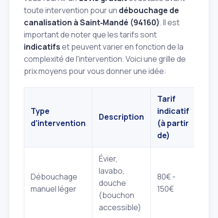
toute intervention pour un
débouchage de
canalisation à Saint‑Mandé (94160)
. Il est
important de noter que les tarifs sont
indicatifs
et peuvent varier en fonction de la
complexité de l'intervention. Voici une grille de
prix moyens pour vous donner une idée:
Tarif
Type
indicatif
Description
d'intervention
(à partir
de)
Évier,
lavabo,
Débouchage
80€ -
douche
manuel léger
150€
(bouchon
accessible)