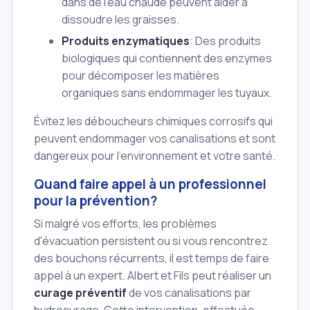
dans de l'eau chaude peuvent aider à
dissoudre les graisses.
Produits enzymatiques
: Des produits
biologiques qui contiennent des enzymes
pour décomposer les matières
organiques sans endommager les tuyaux.
Évitez les déboucheurs chimiques corrosifs qui
peuvent endommager vos canalisations et sont
dangereux pour l'environnement et votre santé.
Quand faire appel à un professionnel
pour la prévention?
Si malgré vos efforts, les problèmes
d'évacuation persistent ou si vous rencontrez
des bouchons récurrents, il est temps de faire
appel à un expert. Albert et Fils peut réaliser un
curage préventif
de vos canalisations par
hydrocurage. Cette intervention, effectuée