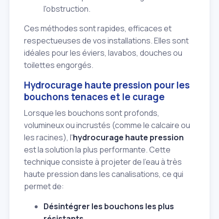
l'obstruction.
Ces méthodes sont rapides, efficaces et
respectueuses de vos installations. Elles sont
idéales pour les éviers, lavabos, douches ou
toilettes engorgés.
Hydrocurage haute pression pour les
bouchons tenaces et le curage
Lorsque les bouchons sont profonds,
volumineux ou incrustés (comme le calcaire ou
les racines), l'
hydrocurage haute pression
est la solution la plus performante. Cette
technique consiste à projeter de l'eau à très
haute pression dans les canalisations, ce qui
permet de:
Désintégrer les bouchons les plus
résistants
.