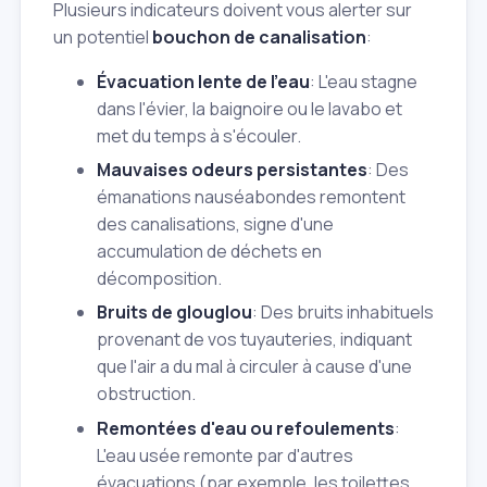
Plusieurs indicateurs doivent vous alerter sur
un potentiel
bouchon de canalisation
:
Évacuation lente de l'eau
: L'eau stagne
dans l'évier, la baignoire ou le lavabo et
met du temps à s'écouler.
Mauvaises odeurs persistantes
: Des
émanations nauséabondes remontent
des canalisations, signe d'une
accumulation de déchets en
décomposition.
Bruits de glouglou
: Des bruits inhabituels
provenant de vos tuyauteries, indiquant
que l'air a du mal à circuler à cause d'une
obstruction.
Remontées d'eau ou refoulements
:
L'eau usée remonte par d'autres
évacuations (par exemple, les toilettes