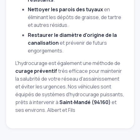
Nettoyer les parois des tuyaux
en
éliminant les dépôts de graisse, de tartre
et autres résidus.
Restaurer le diamètre d'origine de la
canalisation
et prévenir de futurs
engorgements.
L'hydrocurage est également une méthode de
curage préventif
très efficace pour maintenir
la salubrité de votre réseau d'assainissement
et éviter les urgences. Nos véhicules sont
équipés de systèmes d'hydrocurage puissants,
prêts à intervenir à
Saint‑Mandé (94160)
et
ses environs. Albert et Fils