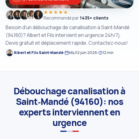
★★★★★
Recommandé par
1435+ clients
Besoin d'un débouchage de canalisation à Saint‑Mandé
(94160)? Albert et Fils intervient en urgence 24h/7j.
Devis gratuit et déplacement rapide. Contactez‑nous!
Albert et Fils Saint‑Mandé
MàJ
12 juin 2026
12 min
Débouchage canalisation à
Saint‑Mandé (94160): nos
experts interviennent en
urgence