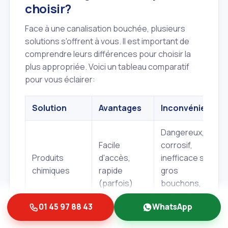
choisir?
Face à une canalisation bouchée, plusieurs
solutions s'offrent à vous. Il est important de
comprendre leurs différences pour choisir la
plus appropriée. Voici un tableau comparatif
pour vous éclairer:
Solution
Avantages
Inconvénients
Dangereux,
Facile
corrosif,
Produits
d'accès,
inefficace sur
chimiques
rapide
gros
(parfois)
bouchons,
polluant
01 45 97 88 43
WhatsApp
Peut être