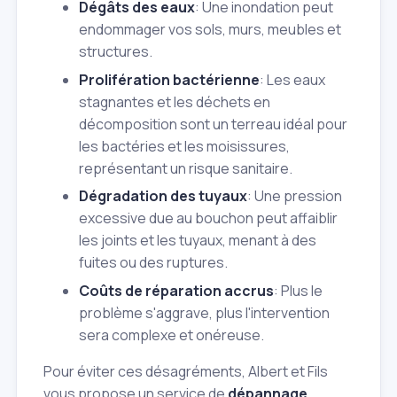
Dégâts des eaux
: Une inondation peut
endommager vos sols, murs, meubles et
structures.
Prolifération bactérienne
: Les eaux
stagnantes et les déchets en
décomposition sont un terreau idéal pour
les bactéries et les moisissures,
représentant un risque sanitaire.
Dégradation des tuyaux
: Une pression
excessive due au bouchon peut affaiblir
les joints et les tuyaux, menant à des
fuites ou des ruptures.
Coûts de réparation accrus
: Plus le
problème s'aggrave, plus l'intervention
sera complexe et onéreuse.
Pour éviter ces désagréments, Albert et Fils
vous propose un service de
dépannage