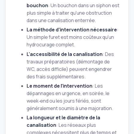
bouchon
: Un bouchon dans un siphon est
plus simple à traiter qu'une obstruction
dans une canalisation enterrée.
La méthode d'intervention nécessaire
:
Un simple furet est moins coûteux qu'un
hydrocurage complet.
L'accessibilité de la canalisation
: Des
travaux préparatoires (démontage de
WC, accès difficile) peuvent engendrer
des frais supplémentaires.
Le moment de l'intervention
: Les
dépannages en urgence, en soirée, le
week‑end ou les jours fériés, sont
généralement soumis à une majoration.
La longueur et le diamètre de la
canalisation
: Les réseaux plus
complexes nécessitent plus de temps et