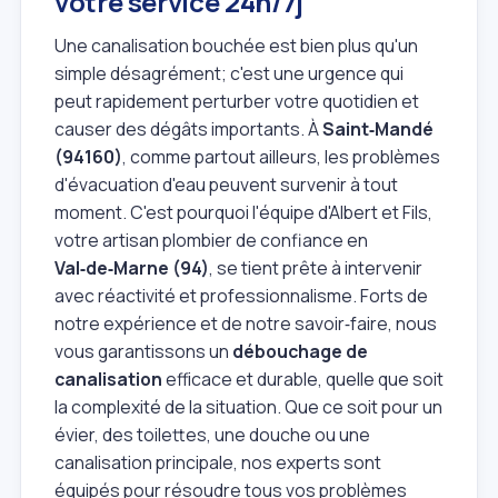
votre service 24h/7j
Une canalisation bouchée est bien plus qu'un
simple désagrément; c'est une urgence qui
peut rapidement perturber votre quotidien et
causer des dégâts importants. À
Saint‑Mandé
(94160)
, comme partout ailleurs, les problèmes
d'évacuation d'eau peuvent survenir à tout
moment. C'est pourquoi l'équipe d'Albert et Fils,
votre artisan plombier de confiance en
Val‑de‑Marne (94)
, se tient prête à intervenir
avec réactivité et professionnalisme. Forts de
notre expérience et de notre savoir‑faire, nous
vous garantissons un
débouchage de
canalisation
efficace et durable, quelle que soit
la complexité de la situation. Que ce soit pour un
évier, des toilettes, une douche ou une
canalisation principale, nos experts sont
équipés pour résoudre tous vos problèmes