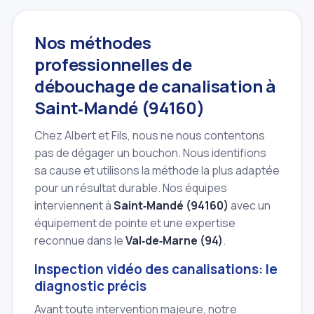
Nos méthodes
professionnelles de
débouchage de canalisation à
Saint‑Mandé (94160)
Chez Albert et Fils, nous ne nous contentons
pas de dégager un bouchon. Nous identifions
sa cause et utilisons la méthode la plus adaptée
pour un résultat durable. Nos équipes
interviennent à
Saint‑Mandé (94160)
avec un
équipement de pointe et une expertise
reconnue dans le
Val‑de‑Marne (94)
.
Inspection vidéo des canalisations: le
diagnostic précis
Avant toute intervention majeure, notre