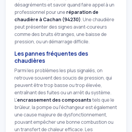
désagréments et savoir quand faire appel à un
professionnel pour une
réparation de
chaudière à Cachan (94230)
. Une chaudière
peut présenter des signes avant‑coureurs
comme des bruits étranges, une baisse de
pression, ou un démarrage difficile.
Les pannes fréquentes des
chaudières
Parmi les problèmes les plus signalés, on
retrouve souvent des soucis de pression, qui
peuvent être trop basse ou trop élevée,
entraînant des fuites ou un arrêt du système.
L'
encrassement des composants
tels que le
brûleur, la pompe ou l'échangeur est également
une cause majeure de dysfonctionnement,
pouvant empêcher une bonne combustion ou
un transfert de chaleur efficace. Les