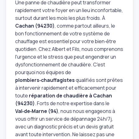
Une panne de chaudière peut transformer
rapidement votre foyer en un lieu inconfortable,
surtout durant les mois les plus froids. À
Cachan (94230)
, comme partout ailleurs, le
bon fonctionnement de votre système de
chauffage est essentiel pour votre bien‑être
quotidien. Chez Albert et Fils, nous comprenons
l'urgence et le stress que peut engendrer un
dysfonctionnement de chaudière. C'est
pourquoi nos équipes de
plombiers‑chauffagistes
qualifiés sont prêtes
à intervenir rapidement et efficacement pour
toute
réparation de chaudière à Cachan
(94230)
. Forts de notre expertise dans le
Val‑de‑Marne (94)
, nous nous engageons à
vous offrir un service de dépannage 24h/7j,
avec un diagnostic précis et un devis gratuit
avant toute intervention. Ne laissez pas une