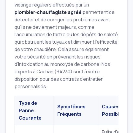
vidange réguliers effectués par un
plombier‑chauffagiste agréé
permettent de
détecter et de corriger les problèmes avant
qu'ils ne deviennent majeurs, comme
l'accumulation de tartre ou les dépôts de saleté
qui obstruent les tuyaux et diminuent l'efficacité
de votre chaudière. Cela assure également
votre sécurité en prévenant les risques
d'intoxication au monoxyde de carbone. Nos
experts à Cachan (94230) sont à votre
disposition pour des contrats d'entretien
personnalisés.
Type de
Symptômes
Causes
Panne
Fréquents
Possibles
Courante
Fuite d'eau,