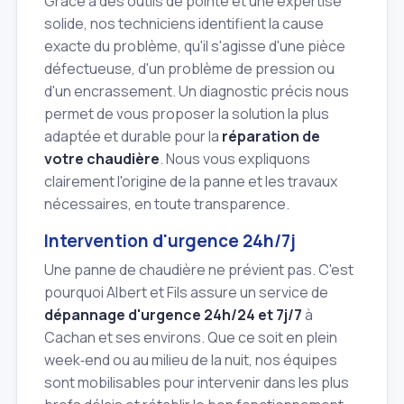
Grâce à des outils de pointe et une expertise
solide, nos techniciens identifient la cause
exacte du problème, qu'il s'agisse d'une pièce
défectueuse, d'un problème de pression ou
d'un encrassement. Un diagnostic précis nous
permet de vous proposer la solution la plus
adaptée et durable pour la
réparation de
votre chaudière
. Nous vous expliquons
clairement l'origine de la panne et les travaux
nécessaires, en toute transparence.
Intervention d'urgence 24h/7j
Une panne de chaudière ne prévient pas. C'est
pourquoi Albert et Fils assure un service de
dépannage d'urgence 24h/24 et 7j/7
à
Cachan et ses environs. Que ce soit en plein
week‑end ou au milieu de la nuit, nos équipes
sont mobilisables pour intervenir dans les plus