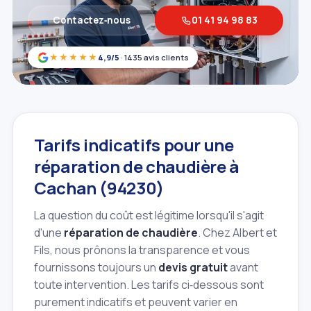
Contactez‑nous
01 41 94 98 83
★★★★★
4,9/5
· 1435 avis clients
Tarifs indicatifs pour une
réparation de chaudière à
Cachan (94230)
La question du coût est légitime lorsqu'il s'agit
d'une
réparation de chaudière
. Chez Albert et
Fils, nous prônons la transparence et vous
fournissons toujours un
devis gratuit
avant
toute intervention. Les tarifs ci‑dessous sont
purement indicatifs et peuvent varier en