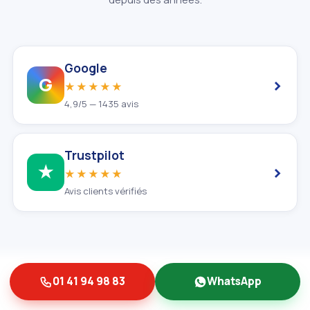
Google
›
G
★★★★★
4,9/5 — 1435 avis
Trustpilot
›
★
★★★★★
Avis clients vérifiés
01 41 94 98 83
WhatsApp
NOTRE ENTREPRISE