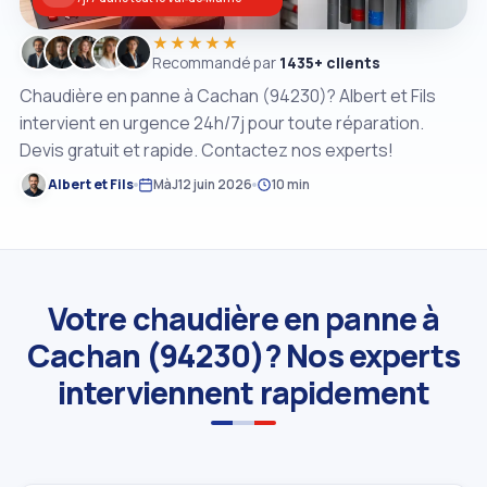
★★★★★
Recommandé par
1435+ clients
Chaudière en panne à Cachan (94230)? Albert et Fils
intervient en urgence 24h/7j pour toute réparation.
Devis gratuit et rapide. Contactez nos experts!
Albert et Fils
MàJ
12 juin 2026
10 min
Votre chaudière en panne à
Cachan (94230)? Nos experts
interviennent rapidement