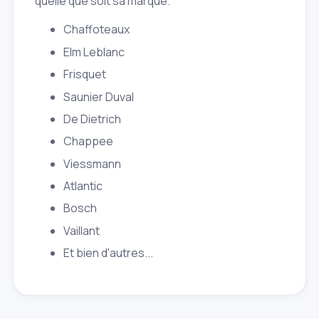
quelle que soit sa marque.
Chaffoteaux
Elm Leblanc
Frisquet
Saunier Duval
De Dietrich
Chappee
Viessmann
Atlantic
Bosch
Vaillant
Et bien d'autres...