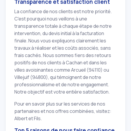
Transparence et satisfaction client
La confiance de nos clients est notre priorité.
C'est pourquoi nous veillons à une
transparence totale à chaque étape de notre
intervention, du devis initial à la facturation
finale. Nous vous expliquons clairement les
travaux à réaliser et les coûts associés, sans
frais cachés. Nous sommes fiers des retours
positifs de nos clients à Cachan et dans les
villes avoisinantes comme Arcueil (94110) ou
Villejuif (94800), qui témoignent de notre
professionnalisme et de notre engagement.
Notre objectif est votre entière satisfaction.
Pour en savoir plus sur les services de nos
partenaires et nos offres combinées, visitez:
Albert et Fils.
Top 5 raisons de nous faire confiance