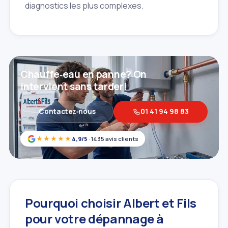
diagnostics les plus complexes.
Chauffe‑eau en panne? On
intervient sans tarder!
Contactez‑nous
01 41 94 98 83
★★★★★
4,9/5
· 1435 avis clients
Pourquoi choisir Albert et Fils
pour votre dépannage à