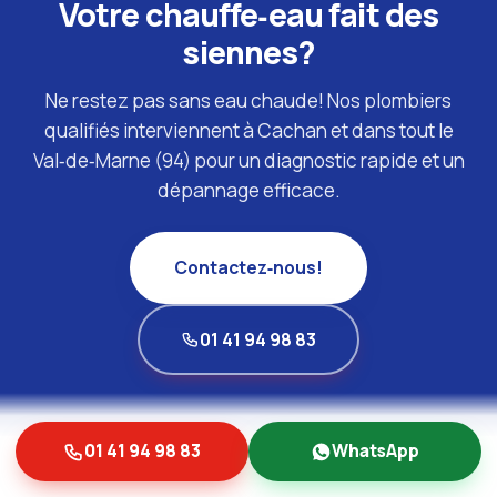
Votre chauffe‑eau fait des
siennes?
Ne restez pas sans eau chaude! Nos plombiers
qualifiés interviennent à Cachan et dans tout le
Val‑de‑Marne (94) pour un diagnostic rapide et un
dépannage efficace.
Contactez‑nous!
01 41 94 98 83
01 41 94 98 83
WhatsApp