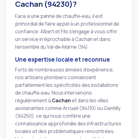
Cachan (94230)?
Face à une panne de chauffe‑eau, il est
primordial de faire appel à un professionnel de
confiance. Albert et Fils s'engage à vous offrir
un service irréprochable à Cachan et dans
l'ensemble du Val‑de‑Marne (94).
Une expertise locale et reconnue
Forts de nombreuses années d'expérience,
nos artisans plombiers connaissent
parfaitement les spécificités des installations
de chauffe‑eau. Nous intervenons
régulièrement à
Cachan
et dans les villes
avoisinantes comme Arcueil (94110) ou Gentilly
(94250), ce qui nous confère une
connaissance approfondie des infrastructures
locales et des problématiques rencontrées.