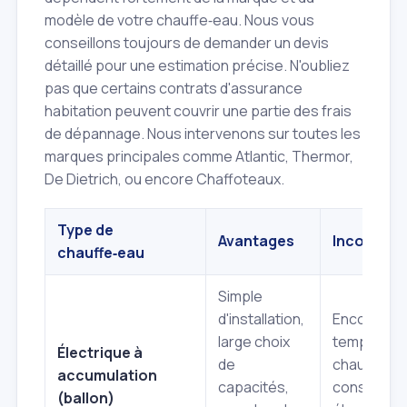
modèle de votre chauffe‑eau. Nous vous
conseillons toujours de demander un devis
détaillé pour une estimation précise. N'oubliez
pas que certains contrats d'assurance
habitation peuvent couvrir une partie des frais
de dépannage. Nous intervenons sur toutes les
marques principales comme Atlantic, Thermor,
De Dietrich, ou encore Chaffoteaux.
Type de
Avantages
Inconvéni
chauffe‑eau
Simple
d'installation,
Encombran
large choix
temps de
Électrique à
de
chauffe,
accumulation
capacités,
consomma
(ballon)