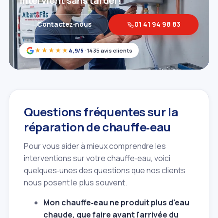
intervient sans tarder!
Contactez‑nous
01 41 94 98 83
★★★★★
4,9/5
· 1435 avis clients
Questions fréquentes sur la
réparation de chauffe‑eau
Pour vous aider à mieux comprendre les
interventions sur votre chauffe‑eau, voici
quelques‑unes des questions que nos clients
nous posent le plus souvent.
Mon chauffe‑eau ne produit plus d'eau
chaude, que faire avant l'arrivée du