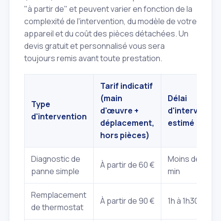
"à partir de" et peuvent varier en fonction de la
complexité de l'intervention, du modèle de votre
appareil et du coût des pièces détachées. Un
devis gratuit et personnalisé vous sera
toujours remis avant toute prestation.
Tarif indicatif
(main
Délai
Type
d'œuvre +
d'interventio
d'intervention
déplacement,
estimé
hors pièces)
Diagnostic de
Moins de 30
À partir de 60 €
panne simple
min
Remplacement
À partir de 90 €
1h à 1h30
de thermostat