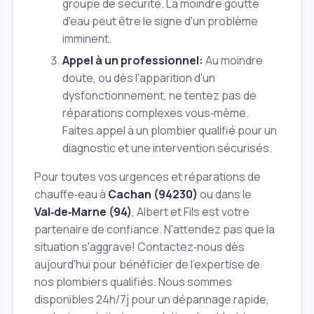
groupe de sécurité. La moindre goutte
d'eau peut être le signe d'un problème
imminent.
Appel à un professionnel:
Au moindre
doute, ou dès l'apparition d'un
dysfonctionnement, ne tentez pas de
réparations complexes vous‑même.
Faites appel à un plombier qualifié pour un
diagnostic et une intervention sécurisés.
Pour toutes vos urgences et réparations de
chauffe‑eau à
Cachan (94230)
ou dans le
Val‑de‑Marne (94)
, Albert et Fils est votre
partenaire de confiance. N'attendez pas que la
situation s'aggrave! Contactez‑nous dès
aujourd'hui pour bénéficier de l'expertise de
nos plombiers qualifiés. Nous sommes
disponibles 24h/7j pour un dépannage rapide,