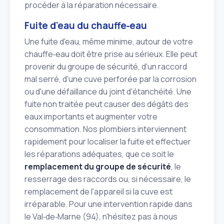
procéder à la réparation nécessaire.
Fuite d'eau du chauffe‑eau
Une fuite d'eau, même minime, autour de votre
chauffe‑eau doit être prise au sérieux. Elle peut
provenir du groupe de sécurité, d'un raccord
mal serré, d'une cuve perforée par la corrosion
ou d'une défaillance du joint d'étanchéité. Une
fuite non traitée peut causer des dégâts des
eaux importants et augmenter votre
consommation. Nos plombiers interviennent
rapidement pour localiser la fuite et effectuer
les réparations adéquates, que ce soit le
remplacement du groupe de sécurité
, le
resserrage des raccords ou, si nécessaire, le
remplacement de l'appareil si la cuve est
irréparable. Pour une intervention rapide dans
le Val‑de‑Marne (94), n'hésitez pas à nous