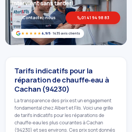
intervient sans tarder!
Contactez‑nous
01 41 94 98 83
★★★★★
4,9/5
· 1435 avis clients
Tarifs indicatifs pour la
réparation de chauffe‑eau à
Cachan (94230)
La transparence des prix est un engagement
fondamental chez Albert et Fils. Voici une grille
de tarifs indicatifs pour les réparations de
chauffe‑eau les plus courantes à Cachan
(94230) et ses environs. Ces prix sont donnés