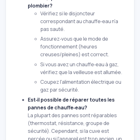
plombier?
Vérifiez si le disjoncteur
correspondant au chauffe‑eau n'a
pas sauté.
Assurez‑vous que le mode de
fonctionnement (heures
creuses/pleines) est correct.
Si vous avez un chauffe‑eau à gaz,
vérifiez que la veilleuse est allumée.
Coupez l'alimentation électrique ou
gaz par sécurité.
Est‑il possible de réparer toutes les
pannes de chauffe‑eau?
La plupart des pannes sont réparables
(thermostat, résistance, groupe de
sécurité). Cependant, si la cuve est
percée ou si l'appareil est trop ancien, un