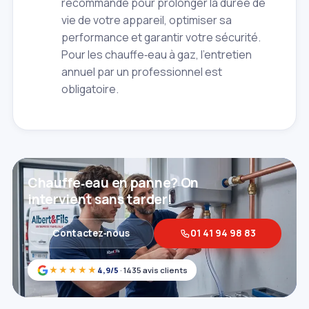
recommandé pour prolonger la durée de
vie de votre appareil, optimiser sa
performance et garantir votre sécurité.
Pour les chauffe‑eau à gaz, l'entretien
annuel par un professionnel est
obligatoire.
Chauffe‑eau en panne? On
intervient sans tarder!
Contactez‑nous
01 41 94 98 83
★★★★★
4,9/5
· 1435 avis clients