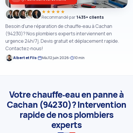
★★★★★
Recommandé par
1435+ clients
Besoin d'une réparation de chauffe‑eau à Cachan
(94230)? Nos plombiers experts interviennent en
urgence 24h/7j. Devis gratuit et déplacement rapide.
Contactez‑nous!
Albert et Fils
MàJ
12 juin 2026
10 min
Votre chauffe‑eau en panne à
Cachan (94230)? Intervention
rapide de nos plombiers
experts