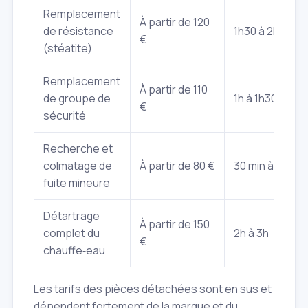
Remplacement
À partir de 120
de résistance
1h30 à 2h
€
(stéatite)
Remplacement
À partir de 110
de groupe de
1h à 1h30
€
sécurité
Recherche et
colmatage de
À partir de 80 €
30 min à 1h
fuite mineure
Détartrage
À partir de 150
complet du
2h à 3h
€
chauffe‑eau
Les tarifs des pièces détachées sont en sus et
dépendent fortement de la marque et du