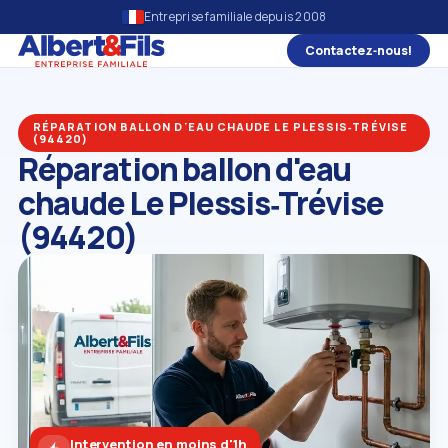
Entreprise familiale depuis 2008
Contactez‑nous!
RÉPARATION BALLON D'EAU CHAUDE LE PLESSIS‑TRÉVISE
(94420)
Réparation ballon d'eau
chaude Le Plessis‑Trévise
(94420)
Intervention en moins d'1h