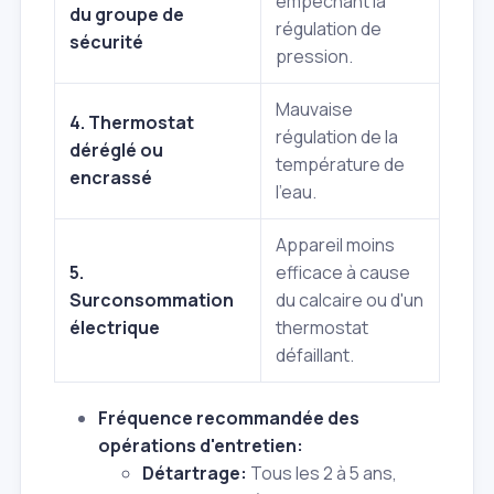
empêchant la
du groupe de
régulation de
sécurité
pression.
Mauvaise
4. Thermostat
régulation de la
déréglé ou
température de
encrassé
l'eau.
Appareil moins
5.
efficace à cause
Surconsommation
du calcaire ou d'un
électrique
thermostat
défaillant.
Fréquence recommandée des
opérations d'entretien:
Détartrage:
Tous les 2 à 5 ans,