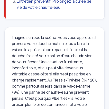
Entretien préventif: Prolongez la durée de
vie de votre chauffe‑eau
Imaginez un peu la scène: vous vous apprêtez à
prendre votre douche matinale, ou à faire la
vaisselle après un bon repas, et là… c'est la
douche froide! Votre ballon d'eau chaude vient
de vous lâcher. Une situation frustrante,
inconfortable, et qui peut vite devenir un
véritable casse‑tête si elle n'est pas prise en
charge rapidement. Au Plessis‑Trévise (94420),
comme partout ailleurs dans le Val‑de‑Marne
(94), une panne de chauffe‑eau ne prévient
jamais. C'est pourquoi Albert et Fils, votre
artisan plombier de confiance, met à votre