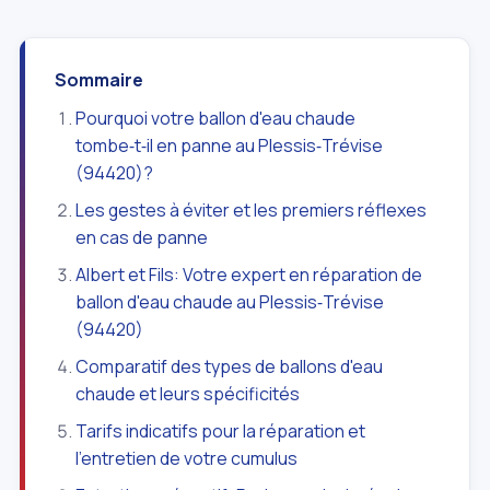
Sommaire
Pourquoi votre ballon d'eau chaude
tombe‑t‑il en panne au Plessis‑Trévise
(94420)?
Les gestes à éviter et les premiers réflexes
en cas de panne
Albert et Fils: Votre expert en réparation de
ballon d'eau chaude au Plessis‑Trévise
(94420)
Comparatif des types de ballons d'eau
chaude et leurs spécificités
Tarifs indicatifs pour la réparation et
l'entretien de votre cumulus