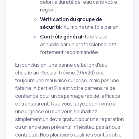
selon la dureté de l'eau dans votre
région.
Vérification du groupe de
sécurité:
Au moins une fois par an.
Contrôle général:
Une visite
annuelle par un professionnel est
fortement recommandée.
En conclusion, une panne de ballon d'eau
chaude au Plessis‑Trévise (94420) est
toujours une mauvaise surprise, mais pas une
fatalité. Albert et Fils est votre partenaire de
confiance pour un dépannage rapide, efficace
et transparent. Que vous soyez confronté à
une urgence ou que vous souhaitiez
simplement un devis gratuit pour une réparation
ou un entretien préventif, n'hésitez pas à nous
contacter. Nos plombiers qualifiés sont à votre