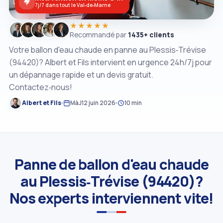
7j/7 dans tout le Val‑de‑Marne
★★★★★
Recommandé par
1435+ clients
Votre ballon d'eau chaude en panne au Plessis‑Trévise
(94420)? Albert et Fils intervient en urgence 24h/7j pour
un dépannage rapide et un devis gratuit.
Contactez‑nous!
Albert et Fils
MàJ
12 juin 2026
10 min
Panne de ballon d'eau chaude
au Plessis‑Trévise (94420)?
Nos experts interviennent vite!