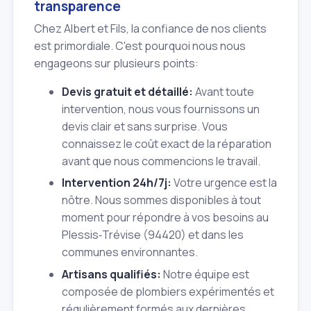
transparence
Chez Albert et Fils, la confiance de nos clients
est primordiale. C'est pourquoi nous nous
engageons sur plusieurs points:
Devis gratuit et détaillé:
Avant toute
intervention, nous vous fournissons un
devis clair et sans surprise. Vous
connaissez le coût exact de la réparation
avant que nous commencions le travail.
Intervention 24h/7j:
Votre urgence est la
nôtre. Nous sommes disponibles à tout
moment pour répondre à vos besoins au
Plessis‑Trévise (94420) et dans les
communes environnantes.
Artisans qualifiés:
Notre équipe est
composée de plombiers expérimentés et
régulièrement formés aux dernières