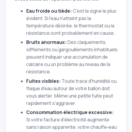
Eau froide ou tiède:
C'est le signe le plus
évident. Si l'eau n'atteint pas la
température désirée, le thermostat ou la
résistance sont probablement en cause.
Bruits anormaux:
Des claquements,
sifflements ou gargouillements inhabituels
peuvent indiquer une accumulation de
calcaire ou un problème au niveau de la
résistance.
Fuites visibles:
Toute trace d'humidité ou
flaque d'eau autour de votre ballon doit
vous alerter. Même une petite fuite peut
rapidement s'aggraver.
Consommation électrique excessive:
Si votre facture d'électricité augmente
sans raison apparente, votre chauffe‑eau