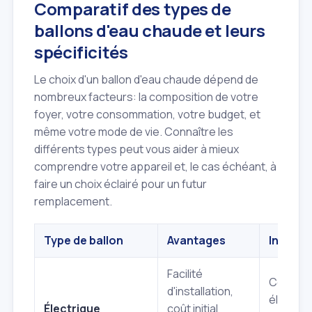
Comparatif des types de
ballons d'eau chaude et leurs
spécificités
Le choix d'un ballon d'eau chaude dépend de
nombreux facteurs: la composition de votre
foyer, votre consommation, votre budget, et
même votre mode de vie. Connaître les
différents types peut vous aider à mieux
comprendre votre appareil et, le cas échéant, à
faire un choix éclairé pour un futur
remplacement.
Type de ballon
Avantages
Inconvé
Facilité
Consom
d'installation,
électriq
Électrique
coût initial