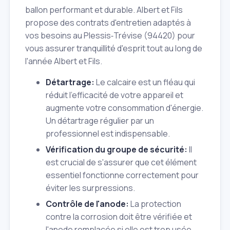
ballon performant et durable. Albert et Fils
propose des contrats d'entretien adaptés à
vos besoins au Plessis‑Trévise (94420) pour
vous assurer tranquillité d'esprit tout au long de
l'année Albert et Fils.
Détartrage:
Le calcaire est un fléau qui
réduit l'efficacité de votre appareil et
augmente votre consommation d'énergie.
Un détartrage régulier par un
professionnel est indispensable.
Vérification du groupe de sécurité:
Il
est crucial de s'assurer que cet élément
essentiel fonctionne correctement pour
éviter les surpressions.
Contrôle de l'anode:
La protection
contre la corrosion doit être vérifiée et
l'anode remplacée si elle est trop usée.