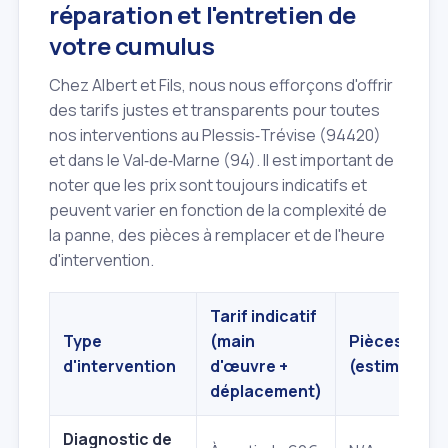
réparation et l'entretien de
votre cumulus
Chez Albert et Fils, nous nous efforçons d'offrir
des tarifs justes et transparents pour toutes
nos interventions au Plessis‑Trévise (94420)
et dans le Val‑de‑Marne (94). Il est important de
noter que les prix sont toujours indicatifs et
peuvent varier en fonction de la complexité de
la panne, des pièces à remplacer et de l'heure
d'intervention.
Tarif indicatif
Type
(main
Pièces
d'intervention
d'œuvre +
(estimatif)
déplacement)
Diagnostic de