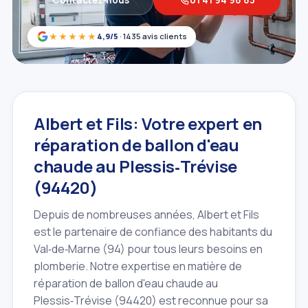
★★★★★
4,9/5
· 1435 avis clients
Albert et Fils: Votre expert en
réparation de ballon d'eau
chaude au Plessis‑Trévise
(94420)
Depuis de nombreuses années, Albert et Fils
est le partenaire de confiance des habitants du
Val‑de‑Marne (94) pour tous leurs besoins en
plomberie. Notre expertise en matière de
réparation de ballon d'eau chaude au
Plessis‑Trévise (94420) est reconnue pour sa