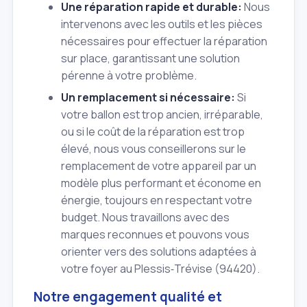
Une réparation rapide et durable:
Nous
intervenons avec les outils et les pièces
nécessaires pour effectuer la réparation
sur place, garantissant une solution
pérenne à votre problème.
Un remplacement si nécessaire:
Si
votre ballon est trop ancien, irréparable,
ou si le coût de la réparation est trop
élevé, nous vous conseillerons sur le
remplacement de votre appareil par un
modèle plus performant et économe en
énergie, toujours en respectant votre
budget. Nous travaillons avec des
marques reconnues et pouvons vous
orienter vers des solutions adaptées à
votre foyer au Plessis‑Trévise (94420).
Notre engagement qualité et