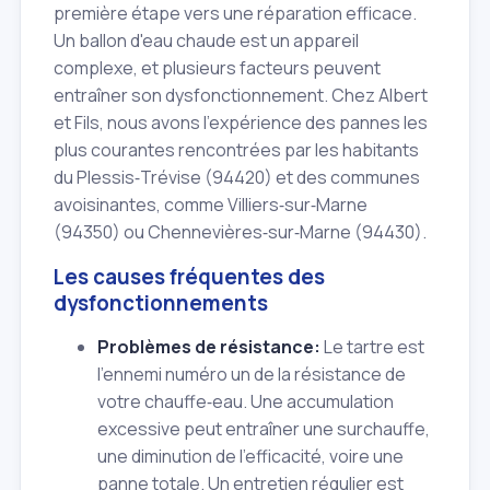
première étape vers une réparation efficace.
Un ballon d'eau chaude est un appareil
complexe, et plusieurs facteurs peuvent
entraîner son dysfonctionnement. Chez Albert
et Fils, nous avons l'expérience des pannes les
plus courantes rencontrées par les habitants
du Plessis‑Trévise (94420) et des communes
avoisinantes, comme Villiers‑sur‑Marne
(94350) ou Chennevières‑sur‑Marne (94430).
Les causes fréquentes des
dysfonctionnements
Problèmes de résistance:
Le tartre est
l'ennemi numéro un de la résistance de
votre chauffe‑eau. Une accumulation
excessive peut entraîner une surchauffe,
une diminution de l'efficacité, voire une
panne totale. Un entretien régulier est