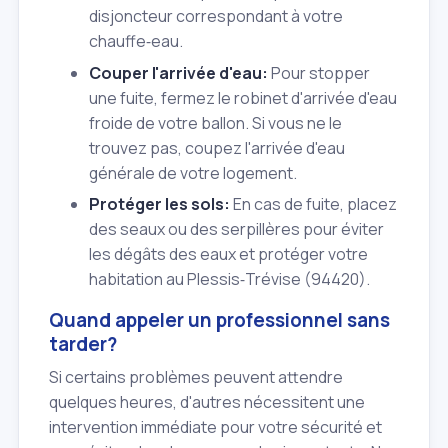
disjoncteur correspondant à votre
chauffe‑eau.
Couper l'arrivée d'eau:
Pour stopper
une fuite, fermez le robinet d'arrivée d'eau
froide de votre ballon. Si vous ne le
trouvez pas, coupez l'arrivée d'eau
générale de votre logement.
Protéger les sols:
En cas de fuite, placez
des seaux ou des serpillères pour éviter
les dégâts des eaux et protéger votre
habitation au Plessis‑Trévise (94420).
Quand appeler un professionnel sans
tarder?
Si certains problèmes peuvent attendre
quelques heures, d'autres nécessitent une
intervention immédiate pour votre sécurité et