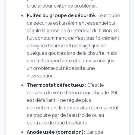
crucial pour éviter ce problème.
Fuites du groupe de sécurité:
Le groupe
de sécurité est un élément essentiel qui
régule la pression à l'intérieur du ballon. S'il
fuit constamment, ce n'est pas forcément
un signe d'alarme s'il ne s'agit que de
quelques gouttes lors de la chauffe, mais
une fuite importante et continue indique
un problème qui nécessite une
intervention.
Thermostat défectueux:
C'est le
cerveau de votre ballon d'eau chaude. S'il
est défaillant, il ne régule plus
correctement la température, ce qui peut
se traduire par de l'eau froide ou au
contraire de l'eau bouillante.
Anode usée (corrosion):
L'anode