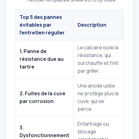
Top 5 des pannes
évitables par
Description
l'entretien régulier
Le calcaire isole la
1. Panne de
résistance, qui
résistance due au
surchauffe et finit
tartre
par griller.
Une anode usée
2. Fuites de la cuve
ne protège plus la
par corrosion
cuve, qui se
perce.
Entartrage ou
3.
blocage
Dysfonctionnement