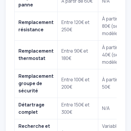
À partir de 60€
N/A
panne
À partir de
Remplacement
Entre 120€ et
80€ (selon
résistance
250€
modèle)
À partir de
Remplacement
Entre 90€ et
40€ (selon
thermostat
180€
modèle)
Remplacement
Entre 100€ et
À partir de
groupe de
200€
50€
sécurité
Détartrage
Entre 150€ et
N/A
complet
300€
Recherche et
Variable