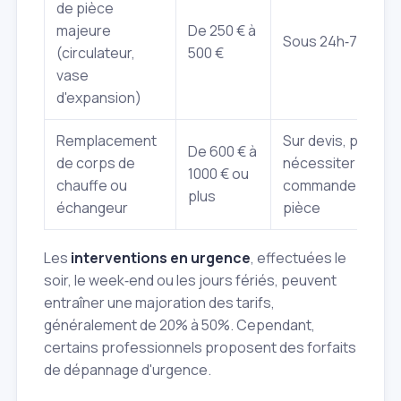
de pièce
majeure
De 250 € à
Sous 24h‑72h
(circulateur,
500 €
vase
d'expansion)
Remplacement
Sur devis, peut
De 600 € à
de corps de
nécessiter
1000 € ou
chauffe ou
commande de
plus
échangeur
pièce
Les
interventions en urgence
, effectuées le
soir, le week‑end ou les jours fériés, peuvent
entraîner une majoration des tarifs,
généralement de 20% à 50%. Cependant,
certains professionnels proposent des forfaits
de dépannage d'urgence.