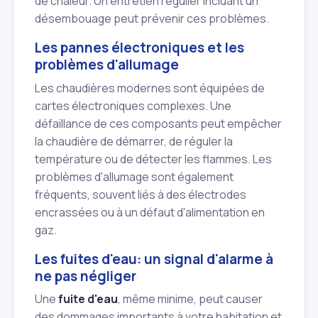
de chaleur. Un entretien régulier incluant un
désembouage peut prévenir ces problèmes.
Les pannes électroniques et les
problèmes d'allumage
Les chaudières modernes sont équipées de
cartes électroniques complexes. Une
défaillance de ces composants peut empêcher
la chaudière de démarrer, de réguler la
température ou de détecter les flammes. Les
problèmes d'allumage sont également
fréquents, souvent liés à des électrodes
encrassées ou à un défaut d'alimentation en
gaz.
Les fuites d'eau: un signal d'alarme à
ne pas négliger
Une
fuite d'eau
, même minime, peut causer
des dommages importants à votre habitation et