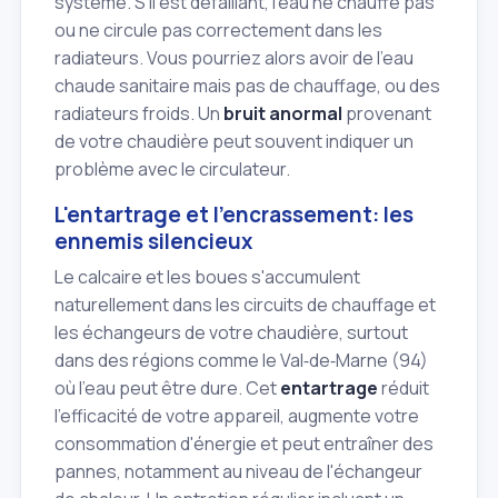
système. S'il est défaillant, l'eau ne chauffe pas
ou ne circule pas correctement dans les
radiateurs. Vous pourriez alors avoir de l'eau
chaude sanitaire mais pas de chauffage, ou des
radiateurs froids. Un
bruit anormal
provenant
de votre chaudière peut souvent indiquer un
problème avec le circulateur.
L'entartrage et l'encrassement: les
ennemis silencieux
Le calcaire et les boues s'accumulent
naturellement dans les circuits de chauffage et
les échangeurs de votre chaudière, surtout
dans des régions comme le Val‑de‑Marne (94)
où l'eau peut être dure. Cet
entartrage
réduit
l'efficacité de votre appareil, augmente votre
consommation d'énergie et peut entraîner des
pannes, notamment au niveau de l'échangeur