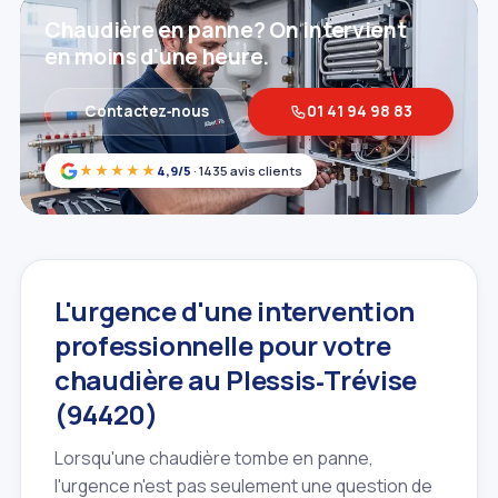
Chaudière en panne? On intervient
en moins d'une heure.
Contactez‑nous
01 41 94 98 83
★★★★★
4,9/5
· 1435 avis clients
L'urgence d'une intervention
professionnelle pour votre
chaudière au Plessis‑Trévise
(94420)
Lorsqu'une chaudière tombe en panne,
l'urgence n'est pas seulement une question de