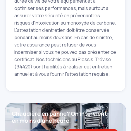
durée de vie de votre équipement et à
optimiser ses performances, mais surtout à
assurer votre sécurité en prévenant les
risques d'intoxication au monoxyde de carbone.
L'attestation d'entretien doit être conservée
pendant au moins deux ans. En cas de sinistre,
votre assurance peut refuser de vous
indemniser si vous ne pouvez pas présenter ce
certificat. Nos techniciens au Plessis‑Trévise
(94420) sont habilités à réaliser cet entretien
annuel et à vous fournir l'attestation requise.
Chaudière en panne? On intervient
en moins d'une heure.