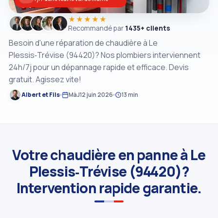
★★★★★
Recommandé par
1435+ clients
Besoin d'une réparation de chaudière à Le
Plessis‑Trévise (94420)? Nos plombiers interviennent
24h/7j pour un dépannage rapide et efficace. Devis
gratuit. Agissez vite!
Albert et Fils
MàJ
12 juin 2026
13 min
Votre chaudière en panne à Le
Plessis‑Trévise (94420)?
Intervention rapide garantie.