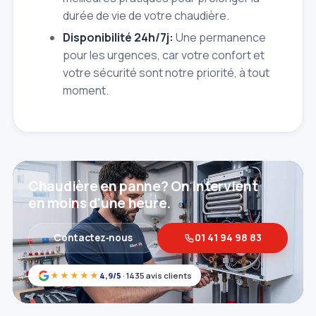
durée de vie de votre chaudière.
Disponibilité 24h/7j:
Une permanence
pour les urgences, car votre confort et
votre sécurité sont notre priorité, à tout
moment.
Chaudière en panne? On intervient
en moins d'une heure.
Contactez‑nous
01 41 94 98 83
★★★★★
4,9/5
· 1435 avis clients