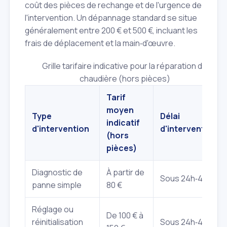
coût des pièces de rechange et de l'urgence de
l'intervention. Un dépannage standard se situe
généralement entre 200 € et 500 €, incluant les
frais de déplacement et la main‑d'œuvre.
Grille tarifaire indicative pour la réparation de
chaudière (hors pièces)
Tarif
moyen
Type
Délai
indicatif
d'intervention
d'intervention
(hors
pièces)
Diagnostic de
À partir de
Sous 24h‑48h
panne simple
80 €
Réglage ou
De 100 € à
réinitialisation
Sous 24h‑48h