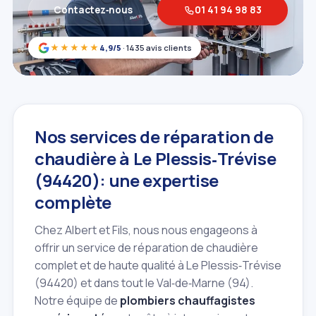
Contactez‑nous
01 41 94 98 83
★★★★★
4,9/5
· 1435 avis clients
Nos services de réparation de
chaudière à Le Plessis‑Trévise
(94420): une expertise
complète
Chez Albert et Fils, nous nous engageons à
offrir un service de réparation de chaudière
complet et de haute qualité à Le Plessis‑Trévise
(94420) et dans tout le Val‑de‑Marne (94).
Notre équipe de
plombiers chauffagistes