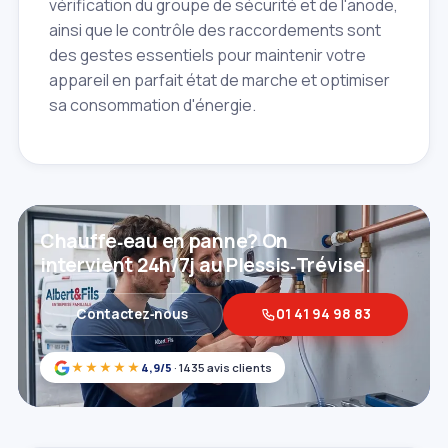
vérification du groupe de sécurité et de l'anode,
ainsi que le contrôle des raccordements sont
des gestes essentiels pour maintenir votre
appareil en parfait état de marche et optimiser
sa consommation d'énergie.
Chauffe‑eau en panne? On
intervient 24h/7j au Plessis‑Trévise.
Contactez‑nous
01 41 94 98 83
★★★★★
4,9/5
· 1435 avis clients