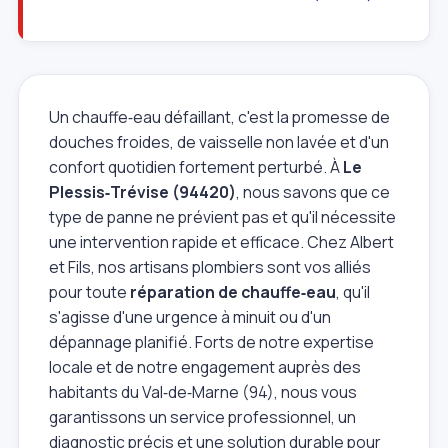
Un chauffe‑eau défaillant, c'est la promesse de
douches froides, de vaisselle non lavée et d'un
confort quotidien fortement perturbé. À
Le
Plessis‑Trévise (94420)
, nous savons que ce
type de panne ne prévient pas et qu'il nécessite
une intervention rapide et efficace. Chez Albert
et Fils, nos artisans plombiers sont vos alliés
pour toute
réparation de chauffe‑eau
, qu'il
s'agisse d'une urgence à minuit ou d'un
dépannage planifié. Forts de notre expertise
locale et de notre engagement auprès des
habitants du Val‑de‑Marne (94), nous vous
garantissons un service professionnel, un
diagnostic précis et une solution durable pour