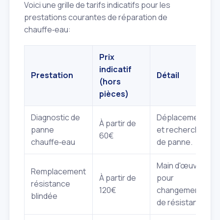
Voici une grille de tarifs indicatifs pour les
prestations courantes de réparation de
chauffe‑eau:
Prix
indicatif
Prestation
Détail
(hors
pièces)
Diagnostic de
Déplacement
À partir de
panne
et recherche
60€
chauffe‑eau
de panne.
Main d'œuvre
Remplacement
À partir de
pour
résistance
120€
changement
blindée
de résistance.