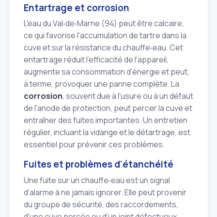
Entartrage et corrosion
L'eau du Val‑de‑Marne (94) peut être calcaire,
ce qui favorise l'accumulation de tartre dans la
cuve et sur la résistance du chauffe‑eau. Cet
entartrage réduit l'efficacité de l'appareil,
augmente sa consommation d'énergie et peut,
à terme, provoquer une panne complète. La
corrosion
, souvent due à l'usure ou à un défaut
de l'anode de protection, peut percer la cuve et
entraîner des fuites importantes. Un entretien
régulier, incluant la vidange et le détartrage, est
essentiel pour prévenir ces problèmes.
Fuites et problèmes d'étanchéité
Une fuite sur un chauffe‑eau est un signal
d'alarme à ne jamais ignorer. Elle peut provenir
du groupe de sécurité, des raccordements,
d'une cuve percée ou d'un joint défectueux.