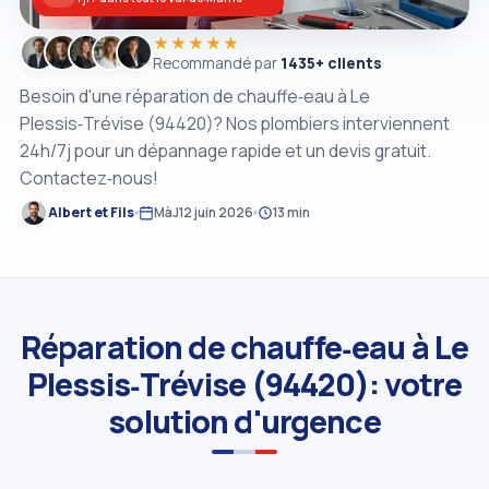
★★★★★
Recommandé par
1435+ clients
Besoin d'une réparation de chauffe‑eau à Le
Plessis‑Trévise (94420)? Nos plombiers interviennent
24h/7j pour un dépannage rapide et un devis gratuit.
Contactez‑nous!
Albert et Fils
MàJ
12 juin 2026
13 min
Réparation de chauffe‑eau à Le
Plessis‑Trévise (94420): votre
solution d'urgence