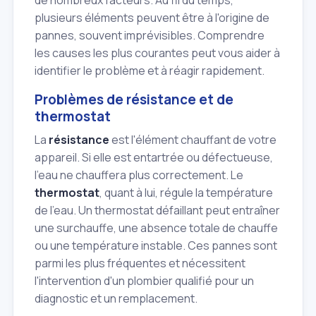
de nombreux facteurs. Au fil du temps,
plusieurs éléments peuvent être à l'origine de
pannes, souvent imprévisibles. Comprendre
les causes les plus courantes peut vous aider à
identifier le problème et à réagir rapidement.
Problèmes de résistance et de
thermostat
La
résistance
est l'élément chauffant de votre
appareil. Si elle est entartrée ou défectueuse,
l'eau ne chauffera plus correctement. Le
thermostat
, quant à lui, régule la température
de l'eau. Un thermostat défaillant peut entraîner
une surchauffe, une absence totale de chauffe
ou une température instable. Ces pannes sont
parmi les plus fréquentes et nécessitent
l'intervention d'un plombier qualifié pour un
diagnostic et un remplacement.