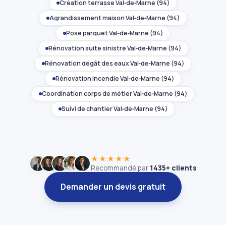
Création terrasse Val‑de‑Marne (94)
Agrandissement maison Val‑de‑Marne (94)
Pose parquet Val‑de‑Marne (94)
Rénovation suite sinistre Val‑de‑Marne (94)
Rénovation dégât des eaux Val‑de‑Marne (94)
Rénovation incendie Val‑de‑Marne (94)
Coordination corps de métier Val‑de‑Marne (94)
Suivi de chantier Val‑de‑Marne (94)
★★★★★
Recommandé par
1435+ clients
Demander un devis gratuit