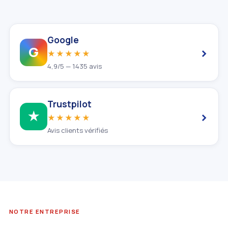
Google
›
G
★★★★★
4,9/5 — 1435 avis
Trustpilot
›
★
★★★★★
Avis clients vérifiés
NOTRE ENTREPRISE