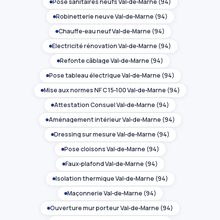
Pose sanitaires neufs Val‑de‑Marne (94)
Robinetterie neuve Val‑de‑Marne (94)
Chauffe‑eau neuf Val‑de‑Marne (94)
Électricité rénovation Val‑de‑Marne (94)
Refonte câblage Val‑de‑Marne (94)
Pose tableau électrique Val‑de‑Marne (94)
Mise aux normes NF C 15‑100 Val‑de‑Marne (94)
Attestation Consuel Val‑de‑Marne (94)
Aménagement intérieur Val‑de‑Marne (94)
Dressing sur mesure Val‑de‑Marne (94)
Pose cloisons Val‑de‑Marne (94)
Faux‑plafond Val‑de‑Marne (94)
Isolation thermique Val‑de‑Marne (94)
Maçonnerie Val‑de‑Marne (94)
Ouverture mur porteur Val‑de‑Marne (94)