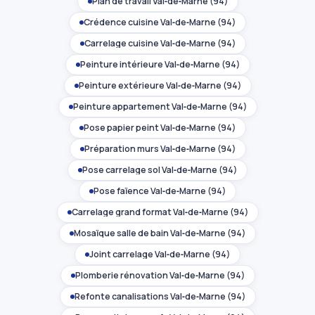
Plan de travail Val‑de‑Marne (94)
Crédence cuisine Val‑de‑Marne (94)
Carrelage cuisine Val‑de‑Marne (94)
Peinture intérieure Val‑de‑Marne (94)
Peinture extérieure Val‑de‑Marne (94)
Peinture appartement Val‑de‑Marne (94)
Pose papier peint Val‑de‑Marne (94)
Préparation murs Val‑de‑Marne (94)
Pose carrelage sol Val‑de‑Marne (94)
Pose faïence Val‑de‑Marne (94)
Carrelage grand format Val‑de‑Marne (94)
Mosaïque salle de bain Val‑de‑Marne (94)
Joint carrelage Val‑de‑Marne (94)
Plomberie rénovation Val‑de‑Marne (94)
Refonte canalisations Val‑de‑Marne (94)