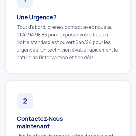
Une Urgence?
Tout d'abord, prenez contact avec nous au
01 41 94 98 83 pour exposer votre besoin.
Notre standard est ouvert 24h/24 pour les
urgences. Un technicien évalue rapidement la
nature de l'intervention et son délai.
Contactez‑Nous
maintenant
Une fois le devis reçu et validé de votre part,