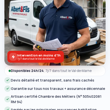
Intervention en moins d'1h
7j/7 dans tout le Val‑de‑Marne
Disponibles 24h/24
, 7j/7 dans tout le Val‑de‑Marne
Devis détaillé et transparent, sans frais cachés
Garantie sur tous nos travaux + assurance décennale
Artisan certifié Chambre des Métiers (N° 505402081
RM 94)
Agréés par les principales assurances habitation