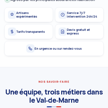
Artisans
Service 7j/7
expérimentés
intervention 24h/24
Devis gratuit et
Tarifs transparents
express
En urgence ou sur rendez‑vous
NOS SAVOIR‑FAIRE
Une équipe, trois métiers dans
le Val‑de‑Marne