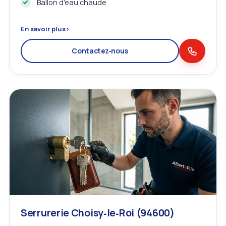
Ballon d'eau chaude
En savoir plus
›
Contactez‑nous
Serrurerie Choisy‑le‑Roi (94600)