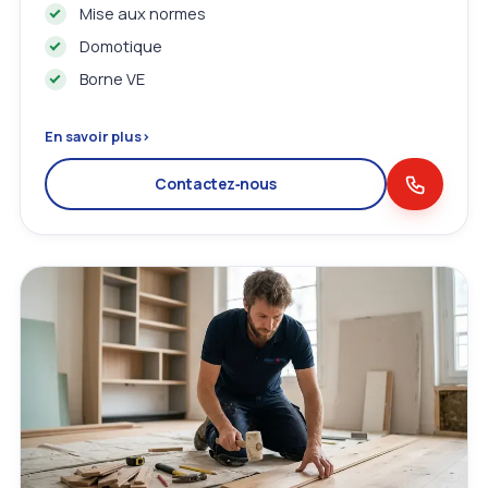
Mise aux normes
Domotique
Borne VE
En savoir plus
›
Contactez‑nous