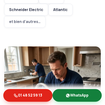
Schneider Electric
Atlantic
et bien d'autres…
01 48 52 59 13
WhatsApp