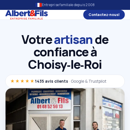
Entreprise familiale depuis 2008
Contactez‑nous!
Votre
artisan
de
confiance à
Choisy‑le‑Roi
★★★★★
1435 avis clients
· Google & Trustpilot