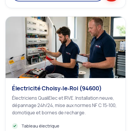
Électricité Choisy‑le‑Roi (94600)
Électriciens QualiElec et IRVE. Installation neuve,
dépannage 24h/24, mise aux normes NF C 15‑100,
domotique et bornes de recharge.
Tableau électrique