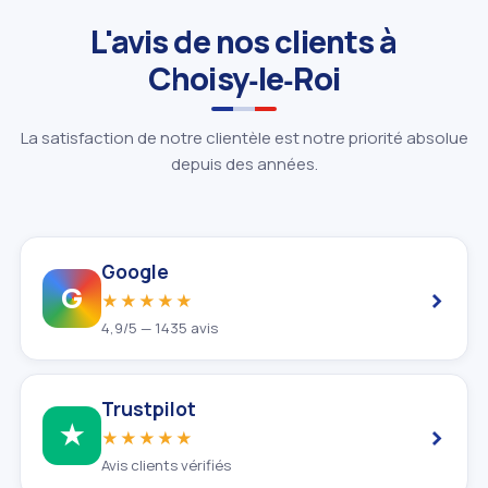
L'avis de nos clients à
Choisy‑le‑Roi
La satisfaction de notre clientèle est notre priorité absolue
depuis des années.
Google
›
G
★★★★★
4,9/5 — 1435 avis
Trustpilot
›
★
★★★★★
Avis clients vérifiés