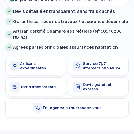
Devis détaillé et transparent, sans frais cachés
Garantie sur tous nos travaux + assurance décennale
Artisan certifié Chambre des Métiers (N° 505402081
RM 94)
Agréés par les principales assurances habitation
Artisans
Service 7j/7
expérimentés
intervention 24h/24
Devis gratuit et
Tarifs transparents
express
En urgence ou sur rendez‑vous