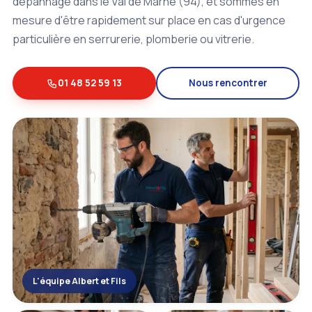
dépannage dans le Val de Marne (94), et sommes en
mesure d'être rapidement sur place en cas d'urgence
particulière en serrurerie, plomberie ou vitrerie.
01 48 52 59 13
Nous rencontrer
L'équipe Albert et Fils