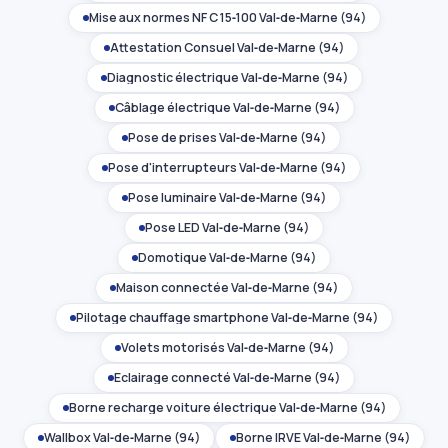
Mise aux normes NF C 15‑100 Val‑de‑Marne (94)
Attestation Consuel Val‑de‑Marne (94)
Diagnostic électrique Val‑de‑Marne (94)
Câblage électrique Val‑de‑Marne (94)
Pose de prises Val‑de‑Marne (94)
Pose d'interrupteurs Val‑de‑Marne (94)
Pose luminaire Val‑de‑Marne (94)
Pose LED Val‑de‑Marne (94)
Domotique Val‑de‑Marne (94)
Maison connectée Val‑de‑Marne (94)
Pilotage chauffage smartphone Val‑de‑Marne (94)
Volets motorisés Val‑de‑Marne (94)
Éclairage connecté Val‑de‑Marne (94)
Borne recharge voiture électrique Val‑de‑Marne (94)
Wallbox Val‑de‑Marne (94)
Borne IRVE Val‑de‑Marne (94)