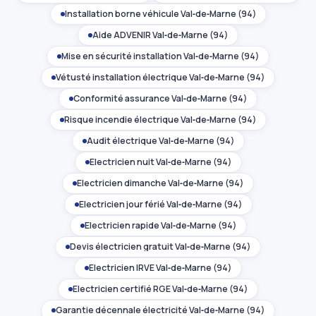
Installation borne véhicule Val‑de‑Marne (94)
Aide ADVENIR Val‑de‑Marne (94)
Mise en sécurité installation Val‑de‑Marne (94)
Vétusté installation électrique Val‑de‑Marne (94)
Conformité assurance Val‑de‑Marne (94)
Risque incendie électrique Val‑de‑Marne (94)
Audit électrique Val‑de‑Marne (94)
Électricien nuit Val‑de‑Marne (94)
Électricien dimanche Val‑de‑Marne (94)
Électricien jour férié Val‑de‑Marne (94)
Électricien rapide Val‑de‑Marne (94)
Devis électricien gratuit Val‑de‑Marne (94)
Électricien IRVE Val‑de‑Marne (94)
Électricien certifié RGE Val‑de‑Marne (94)
Garantie décennale électricité Val‑de‑Marne (94)