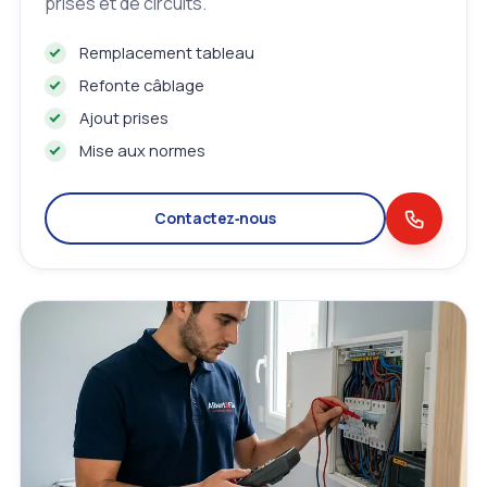
prises et de circuits.
Remplacement tableau
Refonte câblage
Ajout prises
Mise aux normes
Contactez‑nous