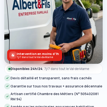
Intervention en moins d'1h
7j/7 dans tout le Val‑de‑Marne
Disponibles 24h/24
, 7j/7 dans tout le Val‑de‑Marne
Devis détaillé et transparent, sans frais cachés
Garantie sur tous nos travaux + assurance décennale
Artisan certifié Chambre des Métiers (N° 505402081
RM 94)
Agréés par les principales assurances habitation