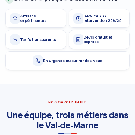
Artisans
Service 7j/7
expérimentés
intervention 24h/24
Devis gratuit et
Tarifs transparents
express
En urgence ou sur rendez‑vous
NOS SAVOIR‑FAIRE
Une équipe, trois métiers dans
le Val‑de‑Marne