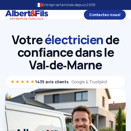
Entreprise familiale depuis 2008
Contactez‑nous!
Votre
électricien
de
confiance dans le
Val‑de‑Marne
★★★★★
1435 avis clients
· Google & Trustpilot