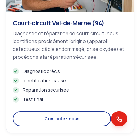
Court‑circuit Val‑de‑Marne (94)
Diagnostic et réparation de court‑circuit: nous
identifions précisément l'origine (appareil
défectueux, câble endommagé, prise oxydée) et
procédons à la réparation sécurisée.
Diagnostic précis
Identification cause
Réparation sécurisée
Test final
Contactez‑nous