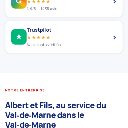
›
G
★★★★★
4,9/5 — 1435 avis
Trustpilot
›
★
★★★★★
Avis clients vérifiés
NOTRE ENTREPRISE
Albert et Fils, au service du
Val‑de‑Marne dans le
Val‑de‑Marne