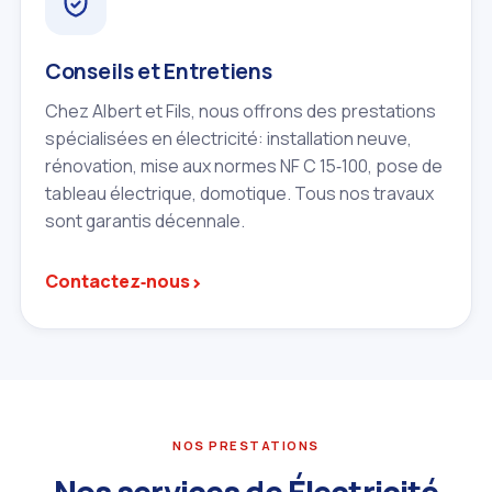
Conseils et Entretiens
Chez Albert et Fils, nous offrons des prestations
spécialisées en électricité: installation neuve,
rénovation, mise aux normes NF C 15‑100, pose de
tableau électrique, domotique. Tous nos travaux
sont garantis décennale.
›
Contactez‑nous
NOS PRESTATIONS
Nos services de Électricité