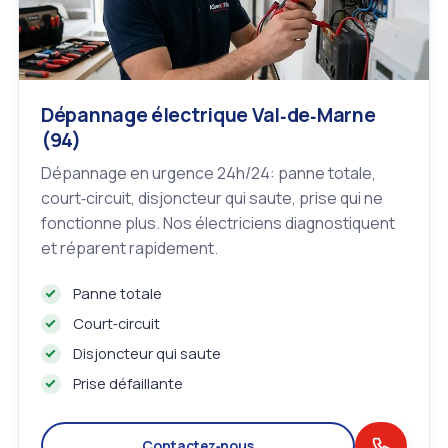
Dépannage électrique Val‑de‑Marne
(94)
Dépannage en urgence 24h/24: panne totale,
court‑circuit, disjoncteur qui saute, prise qui ne
fonctionne plus. Nos électriciens diagnostiquent
et réparent rapidement.
Panne totale
Court‑circuit
Disjoncteur qui saute
Prise défaillante
Contactez‑nous