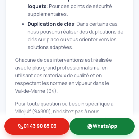
loquets
: Pour des points de sécurité
supplémentaires.
Duplication de clés
: Dans certains cas,
nous pouvons réaliser des duplications de
clés sur place ou vous orienter vers les
solutions adaptées.
Chacune de ces interventions est réalisée
avec le plus grand professionnalisme, en
utilisant des matériaux de qualité et en
respectant les normes en vigueur dans le
Val‑de‑Marne (94).
Pour toute question ou besoin spécifique à
Villejuif (94800), n'hésitez pas à nous
contacter. Nous sommes là pour vous aider
01 43 90 85 03
WhatsApp
Albert et Fils.