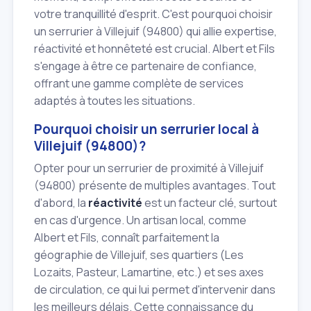
votre tranquillité d'esprit. C'est pourquoi choisir
un serrurier à Villejuif (94800) qui allie expertise,
réactivité et honnêteté est crucial. Albert et Fils
s'engage à être ce partenaire de confiance,
offrant une gamme complète de services
adaptés à toutes les situations.
Pourquoi choisir un serrurier local à
Villejuif (94800)?
Opter pour un serrurier de proximité à Villejuif
(94800) présente de multiples avantages. Tout
d'abord, la
réactivité
est un facteur clé, surtout
en cas d'urgence. Un artisan local, comme
Albert et Fils, connaît parfaitement la
géographie de Villejuif, ses quartiers (Les
Lozaits, Pasteur, Lamartine, etc.) et ses axes
de circulation, ce qui lui permet d'intervenir dans
les meilleurs délais. Cette connaissance du