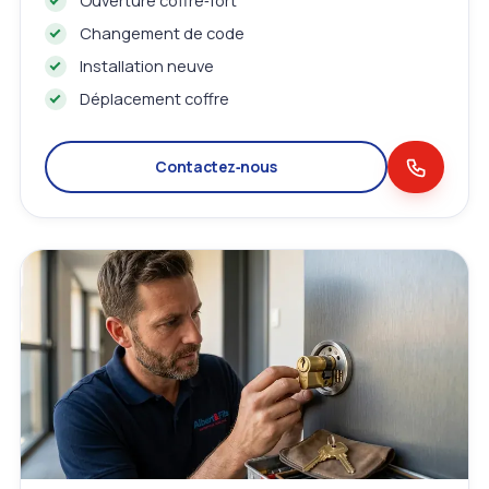
Ouverture coffre‑fort
Changement de code
Installation neuve
Déplacement coffre
Contactez‑nous