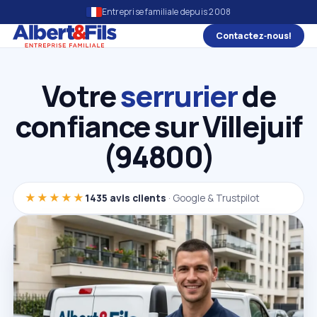
Entreprise familiale depuis 2008
Contactez‑nous!
Votre
serrurier
de
confiance sur Villejuif
(94800)
★★★★★
1435 avis clients
· Google & Trustpilot