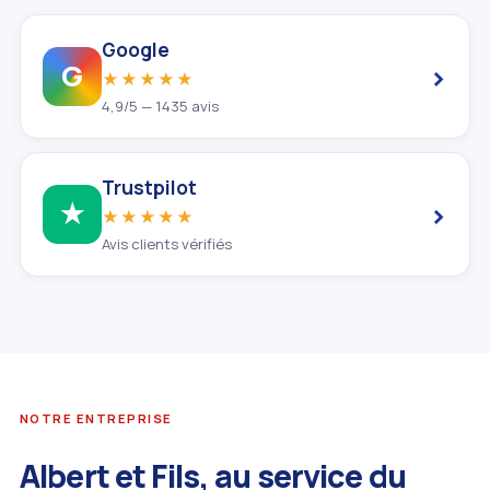
Google
›
G
★★★★★
4,9/5 — 1435 avis
Trustpilot
›
★
★★★★★
Avis clients vérifiés
NOTRE ENTREPRISE
Albert et Fils, au service du