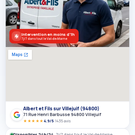
Intervention en moins d'1h
7j/7 dans tout le Val‑de‑Marne
Albert et Fils sur Villejuif (94800)
71 Rue Henri Barbusse 94800 Villejuif
★★★★★
4.9/5
· 1435 avis
Disponibles 24h/24
, 7j/7 dans tout le Val‑de‑Marne