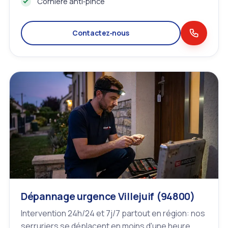
Cornière anti‑pince
Contactez‑nous
Dépannage urgence Villejuif (94800)
Intervention 24h/24 et 7j/7 partout en région: nos
serruriers se déplacent en moins d'une heure