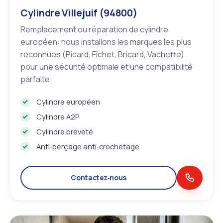
Cylindre Villejuif (94800)
Remplacement ou réparation de cylindre
européen: nous installons les marques les plus
reconnues (Picard, Fichet, Bricard, Vachette)
pour une sécurité optimale et une compatibilité
parfaite.
Cylindre européen
Cylindre A2P
Cylindre breveté
Anti‑perçage anti‑crochetage
Contactez‑nous