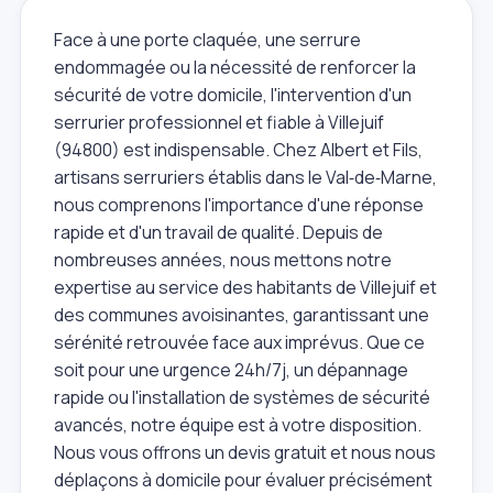
Face à une porte claquée, une serrure
endommagée ou la nécessité de renforcer la
sécurité de votre domicile, l'intervention d'un
serrurier professionnel et fiable à Villejuif
(94800) est indispensable. Chez Albert et Fils,
artisans serruriers établis dans le Val‑de‑Marne,
nous comprenons l'importance d'une réponse
rapide et d'un travail de qualité. Depuis de
nombreuses années, nous mettons notre
expertise au service des habitants de Villejuif et
des communes avoisinantes, garantissant une
sérénité retrouvée face aux imprévus. Que ce
soit pour une urgence 24h/7j, un dépannage
rapide ou l'installation de systèmes de sécurité
avancés, notre équipe est à votre disposition.
Nous vous offrons un devis gratuit et nous nous
déplaçons à domicile pour évaluer précisément