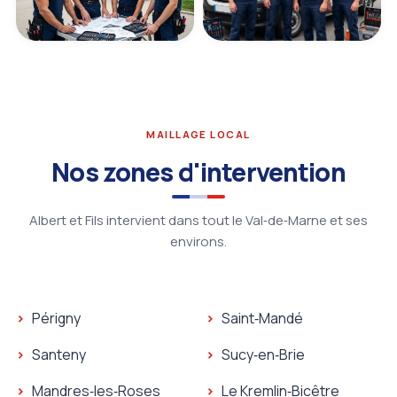
MAILLAGE LOCAL
Nos zones d'intervention
Albert et Fils intervient dans tout le Val‑de‑Marne et ses
environs.
Périgny
Saint‑Mandé
Santeny
Sucy‑en‑Brie
Mandres‑les‑Roses
Le Kremlin‑Bicêtre