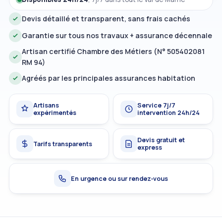
Devis détaillé et transparent, sans frais cachés
Garantie sur tous nos travaux + assurance décennale
Artisan certifié Chambre des Métiers (N° 505402081
RM 94)
Agréés par les principales assurances habitation
Artisans
Service 7j/7
expérimentés
intervention 24h/24
Devis gratuit et
Tarifs transparents
express
En urgence ou sur rendez‑vous