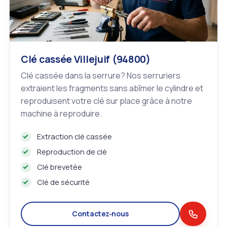
Clé cassée Villejuif (94800)
Clé cassée dans la serrure? Nos serruriers
extraient les fragments sans abîmer le cylindre et
reproduisent votre clé sur place grâce à notre
machine à reproduire.
Extraction clé cassée
Reproduction de clé
Clé brevetée
Clé de sécurité
Contactez‑nous