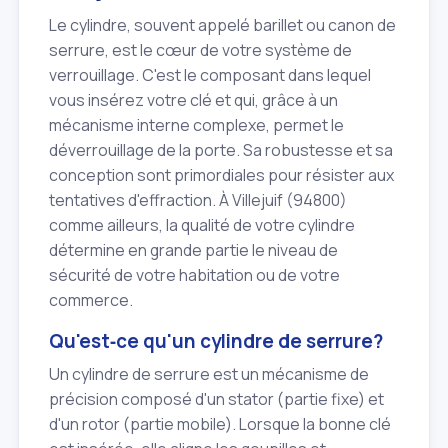
Le cylindre, souvent appelé barillet ou canon de
serrure, est le cœur de votre système de
verrouillage. C'est le composant dans lequel
vous insérez votre clé et qui, grâce à un
mécanisme interne complexe, permet le
déverrouillage de la porte. Sa robustesse et sa
conception sont primordiales pour résister aux
tentatives d'effraction. À Villejuif (94800)
comme ailleurs, la qualité de votre cylindre
détermine en grande partie le niveau de
sécurité de votre habitation ou de votre
commerce.
Qu'est‑ce qu'un cylindre de serrure?
Un cylindre de serrure est un mécanisme de
précision composé d'un stator (partie fixe) et
d'un rotor (partie mobile). Lorsque la bonne clé