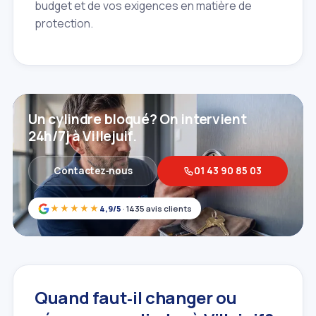
budget et de vos exigences en matière de
protection.
Un cylindre bloqué? On intervient
24h/7j à Villejuif.
Contactez‑nous
01 43 90 85 03
★★★★★
4,9/5
· 1435 avis clients
Quand faut‑il changer ou