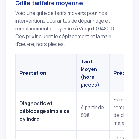
Grille tarifaire moyenne
Voici une grille de tarifs moyens pour nos
interventions courantes de dépannage et
remplacement de cylindre à Villejuif (94800).
Ces prix incluent le déplacement et la main
d'œuvre, hors pièces.
Tarif
Moyen
Prestation
Précision
(hors
pièces)
Sans
Diagnostic et
À partir de
remplacem
déblocage simple de
80€
de pièce
cylindre
majeure.
Hors coût 