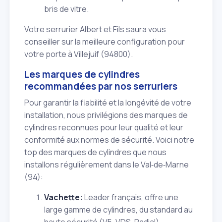
bris de vitre.
Votre serrurier Albert et Fils saura vous
conseiller sur la meilleure configuration pour
votre porte à Villejuif (94800).
Les marques de cylindres
recommandées par nos serruriers
Pour garantir la fiabilité et la longévité de votre
installation, nous privilégions des marques de
cylindres reconnues pour leur qualité et leur
conformité aux normes de sécurité. Voici notre
top des marques de cylindres que nous
installons régulièrement dans le Val‑de‑Marne
(94):
Vachette:
Leader français, offre une
large gamme de cylindres, du standard au
haute sécurité (V5, VDS, Radial).