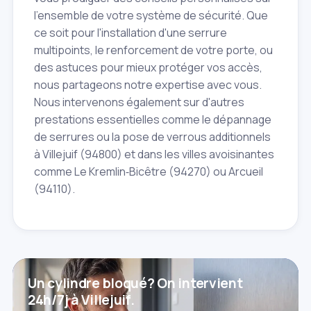
l'ensemble de votre système de sécurité. Que
ce soit pour l'installation d'une serrure
multipoints, le renforcement de votre porte, ou
des astuces pour mieux protéger vos accès,
nous partageons notre expertise avec vous.
Nous intervenons également sur d'autres
prestations essentielles comme le dépannage
de serrures ou la pose de verrous additionnels
à Villejuif (94800) et dans les villes avoisinantes
comme Le Kremlin‑Bicêtre (94270) ou Arcueil
(94110).
Un cylindre bloqué? On intervient
24h/7j à Villejuif.