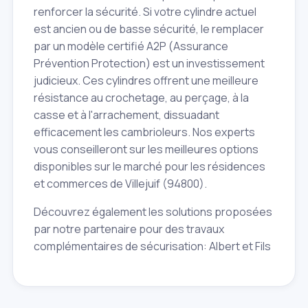
renforcer la sécurité. Si votre cylindre actuel
est ancien ou de basse sécurité, le remplacer
par un modèle certifié A2P (Assurance
Prévention Protection) est un investissement
judicieux. Ces cylindres offrent une meilleure
résistance au crochetage, au perçage, à la
casse et à l'arrachement, dissuadant
efficacement les cambrioleurs. Nos experts
vous conseilleront sur les meilleures options
disponibles sur le marché pour les résidences
et commerces de Villejuif (94800).
Découvrez également les solutions proposées
par notre partenaire pour des travaux
complémentaires de sécurisation: Albert et Fils