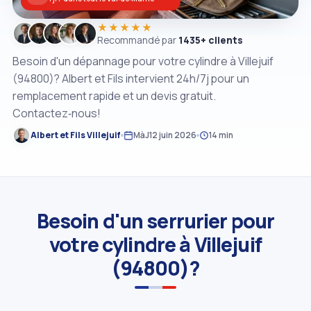
★★★★★
Recommandé par
1435+ clients
Besoin d'un dépannage pour votre cylindre à Villejuif
(94800)? Albert et Fils intervient 24h/7j pour un
remplacement rapide et un devis gratuit.
Contactez‑nous!
Albert et Fils Villejuif
MàJ
12 juin 2026
14 min
Besoin d'un serrurier pour
votre cylindre à Villejuif
(94800)?