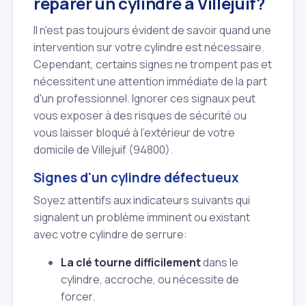
réparer un cylindre à Villejuif?
Il n'est pas toujours évident de savoir quand une
intervention sur votre cylindre est nécessaire.
Cependant, certains signes ne trompent pas et
nécessitent une attention immédiate de la part
d'un professionnel. Ignorer ces signaux peut
vous exposer à des risques de sécurité ou
vous laisser bloqué à l'extérieur de votre
domicile de Villejuif (94800).
Signes d'un cylindre défectueux
Soyez attentifs aux indicateurs suivants qui
signalent un problème imminent ou existant
avec votre cylindre de serrure:
La clé tourne difficilement
dans le
cylindre, accroche, ou nécessite de
forcer.