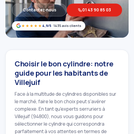
Contactez‑nous
01 43 90 85 03
★★★★★
4,9/5
· 1435 avis clients
Choisir le bon cylindre: notre
guide pour les habitants de
Villejuif
Face à la multitude de cylindres disponibles sur
le marché, faire le bon choix peut s'avérer
complexe. En tant qu'experts serruriers à
Villejuif (94800), nous vous guidons pour
sélectionner le cylindre qui correspondra
parfaitement à vos attentes en termes de