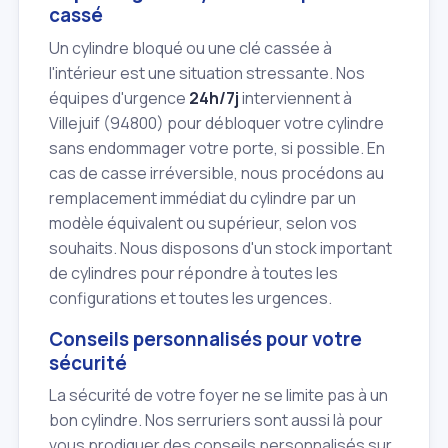
cassé
Un cylindre bloqué ou une clé cassée à
l'intérieur est une situation stressante. Nos
équipes d'urgence
24h/7j
interviennent à
Villejuif (94800) pour débloquer votre cylindre
sans endommager votre porte, si possible. En
cas de casse irréversible, nous procédons au
remplacement immédiat du cylindre par un
modèle équivalent ou supérieur, selon vos
souhaits. Nous disposons d'un stock important
de cylindres pour répondre à toutes les
configurations et toutes les urgences.
Conseils personnalisés pour votre
sécurité
La sécurité de votre foyer ne se limite pas à un
bon cylindre. Nos serruriers sont aussi là pour
vous prodiguer des conseils personnalisés sur