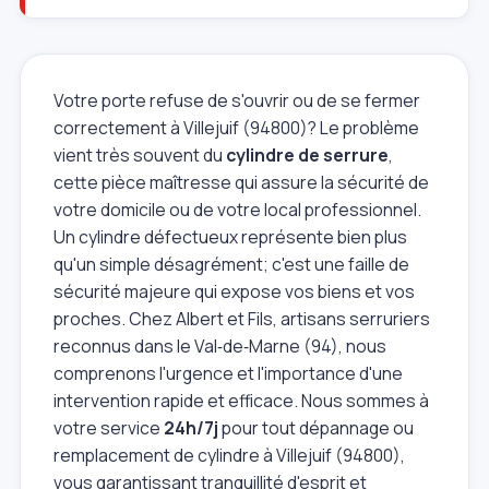
Votre porte refuse de s'ouvrir ou de se fermer
correctement à Villejuif (94800)? Le problème
vient très souvent du
cylindre de serrure
,
cette pièce maîtresse qui assure la sécurité de
votre domicile ou de votre local professionnel.
Un cylindre défectueux représente bien plus
qu'un simple désagrément; c'est une faille de
sécurité majeure qui expose vos biens et vos
proches. Chez Albert et Fils, artisans serruriers
reconnus dans le Val‑de‑Marne (94), nous
comprenons l'urgence et l'importance d'une
intervention rapide et efficace. Nous sommes à
votre service
24h/7j
pour tout dépannage ou
remplacement de cylindre à Villejuif (94800),
vous garantissant tranquillité d'esprit et