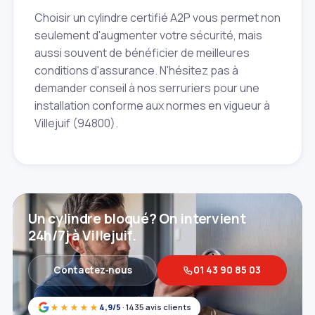
Choisir un cylindre certifié A2P vous permet non
seulement d'augmenter votre sécurité, mais
aussi souvent de bénéficier de meilleures
conditions d'assurance. N'hésitez pas à
demander conseil à nos serruriers pour une
installation conforme aux normes en vigueur à
Villejuif (94800).
Un cylindre bloqué? On intervient
24h/7j à Villejuif.
Contactez‑nous
01 43 90 85 03
★★★★★
4,9/5
· 1435 avis clients