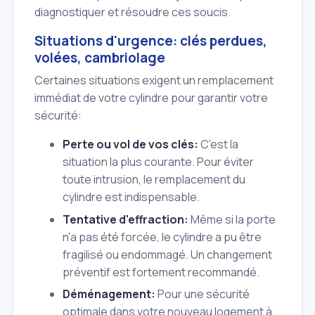
diagnostiquer et résoudre ces soucis.
Situations d'urgence: clés perdues,
volées, cambriolage
Certaines situations exigent un remplacement
immédiat de votre cylindre pour garantir votre
sécurité:
Perte ou vol de vos clés:
C'est la
situation la plus courante. Pour éviter
toute intrusion, le remplacement du
cylindre est indispensable.
Tentative d'effraction:
Même si la porte
n'a pas été forcée, le cylindre a pu être
fragilisé ou endommagé. Un changement
préventif est fortement recommandé.
Déménagement:
Pour une sécurité
optimale dans votre nouveau logement à