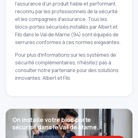
l'assurance d'un produit fiable et performant,
reconnu par les professionnels de la sécurité
et les compagnies d'assurance. Tous les
blocs‑portes sécurisés installés par Albert et
Fils dans le Val‑de‑Marne (94) sont équipés de
serrures conformes à ces normes exigeantes.
Pour plus d'informations sur les systèmes de
sécurité complémentaires, n'hésitez pas à
consulter notre partenaire pour des solutions
innovantes. Albert et Fils
On installe votre bloc‑porte
sécurisé dans le Val‑de‑Marne.