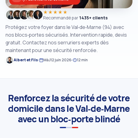
★★★★★
Recommandé par
1435+ clients
Protégez votre foyer dans le Val‑de‑Marne (94) avec
nos blocs‑portes sécurisés. Intervention rapide, devis
gratuit. Contactez nos serruriers experts dès
maintenant pour une sécurité renforcée.
Albert et Fils
MàJ
12 juin 2026
12 min
Renforcez la sécurité de votre
domicile dans le Val‑de‑Marne
avec un bloc‑porte blindé