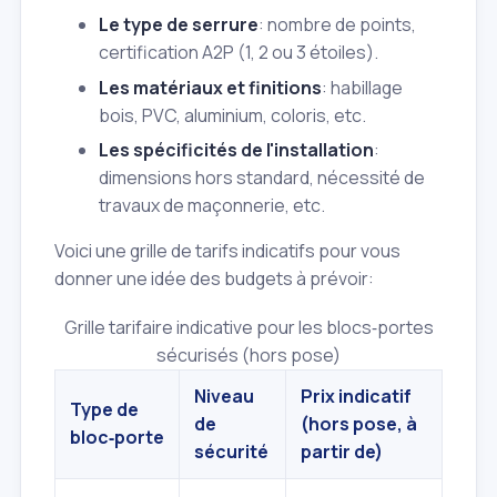
Le type de serrure
: nombre de points,
certification A2P (1, 2 ou 3 étoiles).
Les matériaux et finitions
: habillage
bois, PVC, aluminium, coloris, etc.
Les spécificités de l'installation
:
dimensions hors standard, nécessité de
travaux de maçonnerie, etc.
Voici une grille de tarifs indicatifs pour vous
donner une idée des budgets à prévoir:
Grille tarifaire indicative pour les blocs‑portes
sécurisés (hors pose)
Niveau
Prix indicatif
Type de
de
(hors pose, à
bloc‑porte
sécurité
partir de)