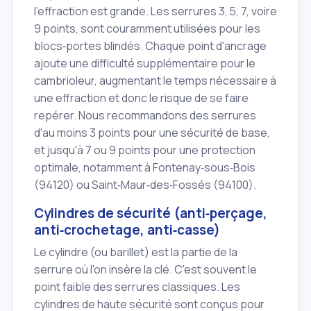
l'effraction est grande. Les serrures 3, 5, 7, voire
9 points, sont couramment utilisées pour les
blocs‑portes blindés. Chaque point d'ancrage
ajoute une difficulté supplémentaire pour le
cambrioleur, augmentant le temps nécessaire à
une effraction et donc le risque de se faire
repérer. Nous recommandons des serrures
d'au moins 3 points pour une sécurité de base,
et jusqu'à 7 ou 9 points pour une protection
optimale, notamment à Fontenay‑sous‑Bois
(94120) ou Saint‑Maur‑des‑Fossés (94100).
Cylindres de sécurité (anti‑perçage,
anti‑crochetage, anti‑casse)
Le cylindre (ou barillet) est la partie de la
serrure où l'on insère la clé. C'est souvent le
point faible des serrures classiques. Les
cylindres de haute sécurité sont conçus pour