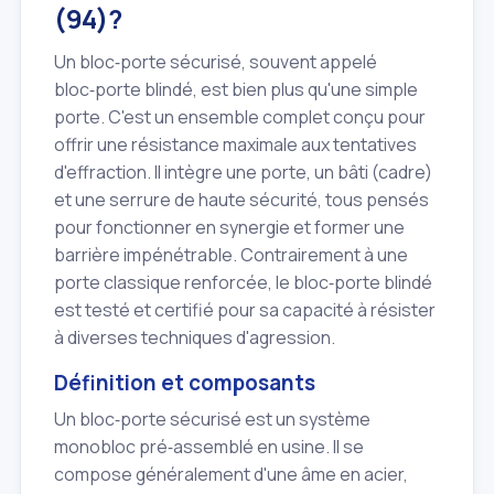
(94)?
Un bloc‑porte sécurisé, souvent appelé
bloc‑porte blindé, est bien plus qu'une simple
porte. C'est un ensemble complet conçu pour
offrir une résistance maximale aux tentatives
d'effraction. Il intègre une porte, un bâti (cadre)
et une serrure de haute sécurité, tous pensés
pour fonctionner en synergie et former une
barrière impénétrable. Contrairement à une
porte classique renforcée, le bloc‑porte blindé
est testé et certifié pour sa capacité à résister
à diverses techniques d'agression.
Définition et composants
Un bloc‑porte sécurisé est un système
monobloc pré‑assemblé en usine. Il se
compose généralement d'une âme en acier,