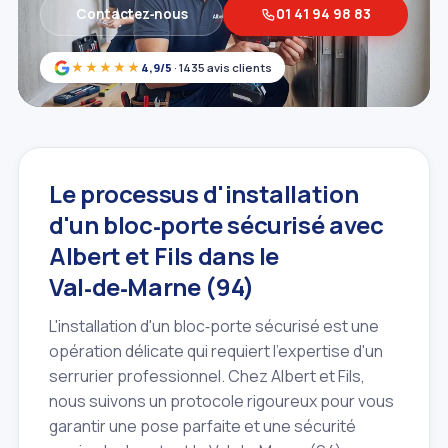
Contactez‑nous
01 41 94 98 83
★★★★★
4,9/5
· 1435 avis clients
Le processus d'installation
d'un bloc‑porte sécurisé avec
Albert et Fils dans le
Val‑de‑Marne (94)
L'installation d'un bloc‑porte sécurisé est une
opération délicate qui requiert l'expertise d'un
serrurier professionnel. Chez Albert et Fils,
nous suivons un protocole rigoureux pour vous
garantir une pose parfaite et une sécurité