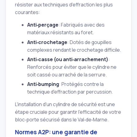
résister aux techniques d'effraction les plus
courantes:
Anti‑perçage
: Fabriqués avec des
matériaux résistants au foret.
Anti‑crochetage
: Dotés de goupilles
complexes rendant le crochetage difficile.
Anti‑casse (ou anti‑arrachement)
:
Renforcés pour éviter que le cylindre ne
soit cassé ou arraché de la serrure.
Anti‑bumping
: Protégés contre la
technique d'effraction par percussion.
L'installation d'un cylindre de sécurité est une
étape cruciale pour garantir l'efficacité de votre
bloc‑porte sécurisé dans le Val‑de‑Marne.
Normes A2P: une garantie de