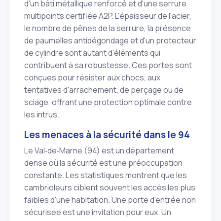
d'un bâti métallique renforcé et d'une serrure
multipoints certifiée A2P. L'épaisseur de l'acier,
le nombre de pênes de la serrure, la présence
de paumelles antidégondage et d'un protecteur
de cylindre sont autant d'éléments qui
contribuent à sa robustesse. Ces portes sont
conçues pour résister aux chocs, aux
tentatives d'arrachement, de perçage ou de
sciage, offrant une protection optimale contre
les intrus.
Les menaces à la sécurité dans le 94
Le Val‑de‑Marne (94) est un département
dense où la sécurité est une préoccupation
constante. Les statistiques montrent que les
cambrioleurs ciblent souvent les accès les plus
faibles d'une habitation. Une porte d'entrée non
sécurisée est une invitation pour eux. Un