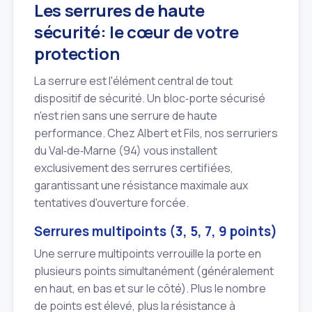
Les serrures de haute
sécurité: le cœur de votre
protection
La serrure est l'élément central de tout
dispositif de sécurité. Un bloc‑porte sécurisé
n'est rien sans une serrure de haute
performance. Chez Albert et Fils, nos serruriers
du Val‑de‑Marne (94) vous installent
exclusivement des serrures certifiées,
garantissant une résistance maximale aux
tentatives d'ouverture forcée.
Serrures multipoints (3, 5, 7, 9 points)
Une serrure multipoints verrouille la porte en
plusieurs points simultanément (généralement
en haut, en bas et sur le côté). Plus le nombre
de points est élevé, plus la résistance à