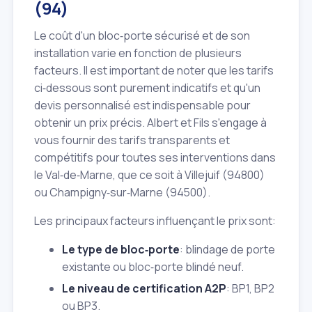
(94)
Le coût d'un bloc‑porte sécurisé et de son
installation varie en fonction de plusieurs
facteurs. Il est important de noter que les tarifs
ci‑dessous sont purement indicatifs et qu'un
devis personnalisé est indispensable pour
obtenir un prix précis. Albert et Fils s'engage à
vous fournir des tarifs transparents et
compétitifs pour toutes ses interventions dans
le Val‑de‑Marne, que ce soit à Villejuif (94800)
ou Champigny‑sur‑Marne (94500).
Les principaux facteurs influençant le prix sont:
Le type de bloc‑porte
: blindage de porte
existante ou bloc‑porte blindé neuf.
Le niveau de certification A2P
: BP1, BP2
ou BP3.