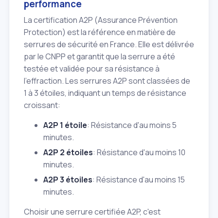
performance
La certification A2P (Assurance Prévention
Protection) est la référence en matière de
serrures de sécurité en France. Elle est délivrée
par le CNPP et garantit que la serrure a été
testée et validée pour sa résistance à
l'effraction. Les serrures A2P sont classées de
1 à 3 étoiles, indiquant un temps de résistance
croissant:
A2P 1 étoile
: Résistance d'au moins 5
minutes.
A2P 2 étoiles
: Résistance d'au moins 10
minutes.
A2P 3 étoiles
: Résistance d'au moins 15
minutes.
Choisir une serrure certifiée A2P, c'est