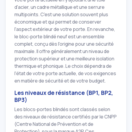
d'acier, un cadre métallique et une serrure
multipoints. C'est une solution souvent plus
économique et qui permet de conserver
l'aspect extérieur de votre porte. En revanche,
le bloc‑porte blindé neuf est un ensemble
complet, conçu dès l'origine pour une sécurité
maximale. Il offre généralement un niveau de
protection supérieur et une meilleure isolation
thermique et phonique. Le choix dépendra de
l'état de votre porte actuelle, de vos exigences
en matière de sécurité et de votre budget.
Les niveaux de résistance (BP1, BP2,
BP3)
Les blocs‑portes blindés sont classés selon
des niveaux de résistance certifiés par le CNPP
(Centre National de Prévention et de
Protection), sous la marque A2P. Ces