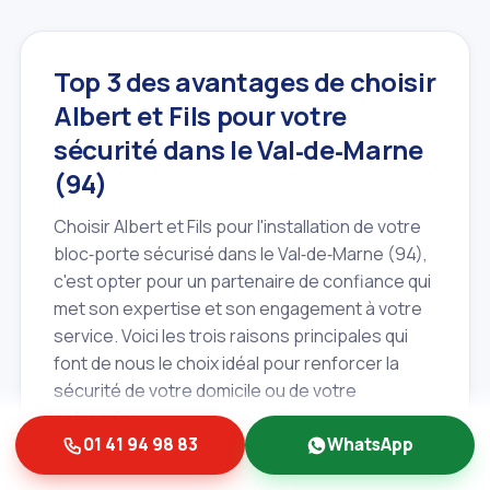
Top 3 des avantages de choisir
Albert et Fils pour votre
sécurité dans le Val‑de‑Marne
(94)
Choisir Albert et Fils pour l'installation de votre
bloc‑porte sécurisé dans le Val‑de‑Marne (94),
c'est opter pour un partenaire de confiance qui
met son expertise et son engagement à votre
service. Voici les trois raisons principales qui
font de nous le choix idéal pour renforcer la
sécurité de votre domicile ou de votre
entreprise:
01 41 94 98 83
WhatsApp
Expertise locale et réactivité 24h/7j
: En