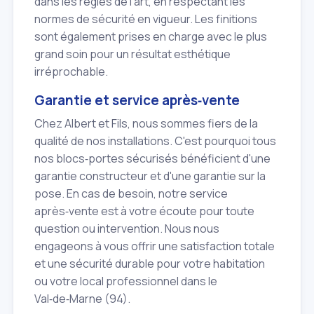
dans les règles de l'art, en respectant les
normes de sécurité en vigueur. Les finitions
sont également prises en charge avec le plus
grand soin pour un résultat esthétique
irréprochable.
Garantie et service après‑vente
Chez Albert et Fils, nous sommes fiers de la
qualité de nos installations. C'est pourquoi tous
nos blocs‑portes sécurisés bénéficient d'une
garantie constructeur et d'une garantie sur la
pose. En cas de besoin, notre service
après‑vente est à votre écoute pour toute
question ou intervention. Nous nous
engageons à vous offrir une satisfaction totale
et une sécurité durable pour votre habitation
ou votre local professionnel dans le
Val‑de‑Marne (94).