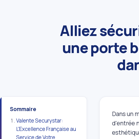
Alliez sécu
une porte b
dan
Sommaire
Dans un mo
Valente Securystar:
d'entrée n
L'Excellence Française au
esthétiqu
Service de Votre