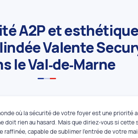
rité A2P et esthétiqu
lindée Valente Secur
s le Val‑de‑Marne
nde où la sécurité de votre foyer est une priorité a
e doit rien au hasard. Mais que diriez‑vous si cette s
e raffinée, capable de sublimer l'entrée de votre 