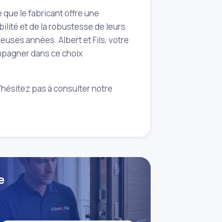
e que le fabricant offre une
ilité et de la robustesse de leurs
euses années. Albert et Fils, votre
ompagner dans ce choix
n'hésitez pas à consulter notre
e