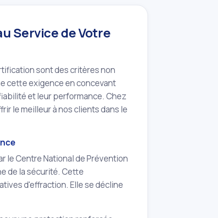
au Service de Votre
ertification sont des critères non
rne cette exigence en concevant
iabilité et leur performance. Chez
rir le meilleur à nos clients dans le
ance
ar le Centre National de Prévention
e de la sécurité. Cette
tives d'effraction. Elle se décline