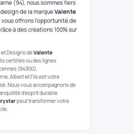
‑Marne (94), nous sommes fiers
t design de la marque
Valente
s vous offrons l'opportunité de
râce à des créations 100% sur
o et Designo de
Valente
s certifiés ou des lignes
ncennes (94300),
, Albert et Fils est votre
nalisé. Nous vous accompagnons de
nquillité d'esprit durable.
rystar
peut transformer votre
ile.