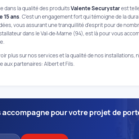
e dans la qualité des produits
Valente Securystar
est tell
e 15 ans
. C'est un engagement fort qui témoigne de la durab
dées, vous assurant une tranquillité d'esprit pour de nombr
nstallateur dans le Val‑de‑Marne (94), est là pour vous acc
e.
oir plus sur nos services et la qualité de nos installations, 
 aux partenaires: Albert et Fils.
 accompagne pour votre projet de port
.