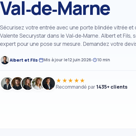
Val‑de‑Marne
Sécurisez votre entrée avec une porte blindée vitrée et
Valente Securystar dans le Val‑de‑Marne. Albert et Fils, s
expert pour une pose sur mesure. Demandez votre devis 
Albert et Fils
Mis à jour le
12 juin 2026
10 min
★★★★★
Recommandé par
1435+ clients