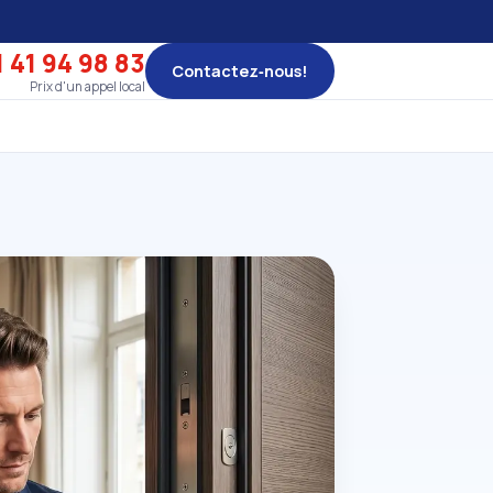
 41 94 98 83
Contactez‑nous!
Prix d'un appel local