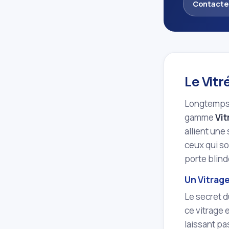
Contacte
Le Vit
Longtemps, 
gamme
Vit
allient une
ceux qui so
porte blind
Un Vitrag
Le secret d
ce vitrage 
laissant pa