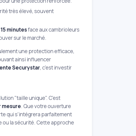
l pour une protection renforcée.
rité très élevé, souvent
e
15 minutes
face aux cambrioleurs
ouver sur le marché.
ulement une protection efficace,
ouvant ainsi influencer
ente Securystar
, c'est investir
ution "taille unique". C'est
r mesure
. Que votre ouverture
te qui s'intégrera parfaitement
e ou la sécurité. Cette approche