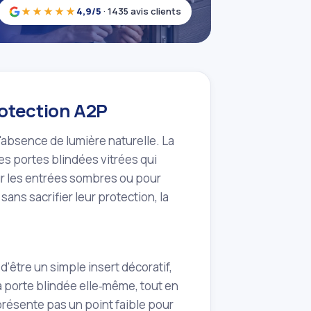
★★★★★
4,9/5
· 1435 avis clients
rotection A2P
l'absence de lumière naturelle. La
es portes blindées vitrées qui
pour les entrées sombres ou pour
ans sacrifier leur protection, la
 d'être un simple insert décoratif,
la porte blindée elle‑même, tout en
eprésente pas un point faible pour