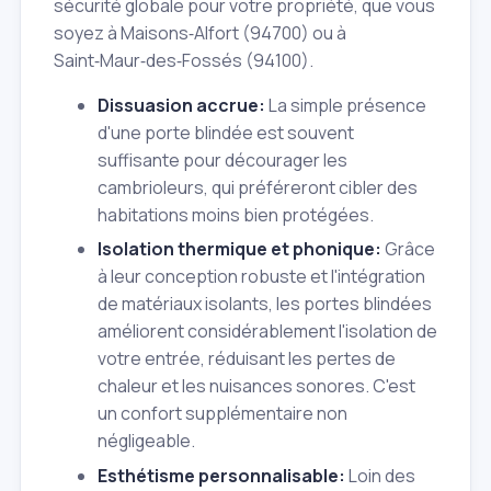
sécurité globale pour votre propriété, que vous
soyez à Maisons‑Alfort (94700) ou à
Saint‑Maur‑des‑Fossés (94100).
Dissuasion accrue:
La simple présence
d'une porte blindée est souvent
suffisante pour décourager les
cambrioleurs, qui préféreront cibler des
habitations moins bien protégées.
Isolation thermique et phonique:
Grâce
à leur conception robuste et l'intégration
de matériaux isolants, les portes blindées
améliorent considérablement l'isolation de
votre entrée, réduisant les pertes de
chaleur et les nuisances sonores. C'est
un confort supplémentaire non
négligeable.
Esthétisme personnalisable:
Loin des