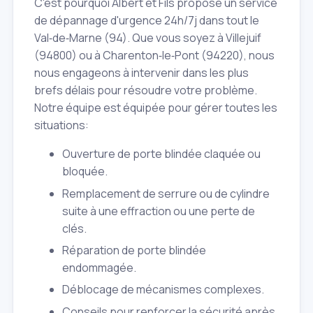
C'est pourquoi Albert et Fils propose un service
de dépannage d'urgence 24h/7j dans tout le
Val‑de‑Marne (94). Que vous soyez à Villejuif
(94800) ou à Charenton‑le‑Pont (94220), nous
nous engageons à intervenir dans les plus
brefs délais pour résoudre votre problème.
Notre équipe est équipée pour gérer toutes les
situations:
Ouverture de porte blindée claquée ou
bloquée.
Remplacement de serrure ou de cylindre
suite à une effraction ou une perte de
clés.
Réparation de porte blindée
endommagée.
Déblocage de mécanismes complexes.
Conseils pour renforcer la sécurité après