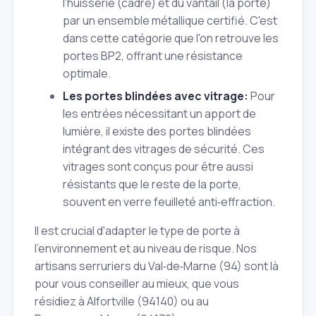
l'huisserie (cadre) et du vantail (la porte)
par un ensemble métallique certifié. C'est
dans cette catégorie que l'on retrouve les
portes BP2, offrant une résistance
optimale.
Les portes blindées avec vitrage:
Pour
les entrées nécessitant un apport de
lumière, il existe des portes blindées
intégrant des vitrages de sécurité. Ces
vitrages sont conçus pour être aussi
résistants que le reste de la porte,
souvent en verre feuilleté anti‑effraction.
Il est crucial d'adapter le type de porte à
l'environnement et au niveau de risque. Nos
artisans serruriers du Val‑de‑Marne (94) sont là
pour vous conseiller au mieux, que vous
résidiez à Alfortville (94140) ou au