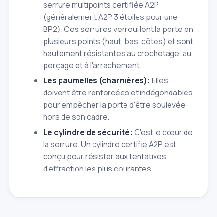
serrure multipoints certifiée A2P
(généralement A2P 3 étoiles pour une
BP2). Ces serrures verrouillent la porte en
plusieurs points (haut, bas, côtés) et sont
hautement résistantes au crochetage, au
perçage et à l'arrachement.
Les paumelles (charnières):
Elles
doivent être renforcées et indégondables
pour empêcher la porte d'être soulevée
hors de son cadre.
Le cylindre de sécurité:
C'est le cœur de
la serrure. Un cylindre certifié A2P est
conçu pour résister aux tentatives
d'effraction les plus courantes.