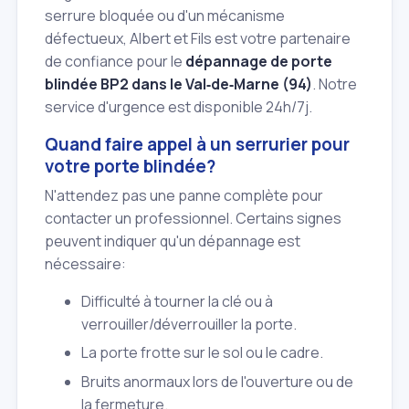
serrure bloquée ou d'un mécanisme
défectueux, Albert et Fils est votre partenaire
de confiance pour le
dépannage de porte
blindée BP2 dans le Val‑de‑Marne (94)
. Notre
service d'urgence est disponible 24h/7j.
Quand faire appel à un serrurier pour
votre porte blindée?
N'attendez pas une panne complète pour
contacter un professionnel. Certains signes
peuvent indiquer qu'un dépannage est
nécessaire:
Difficulté à tourner la clé ou à
verrouiller/déverrouiller la porte.
La porte frotte sur le sol ou le cadre.
Bruits anormaux lors de l'ouverture ou de
la fermeture.