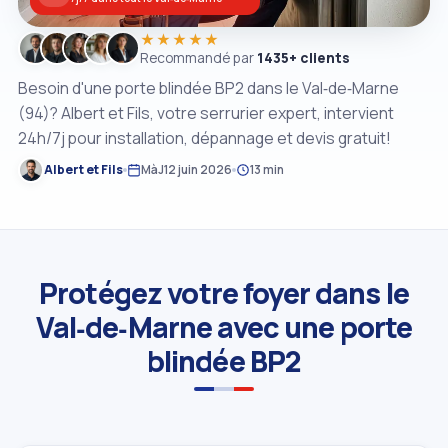
★★★★★
Recommandé par
1435+ clients
Besoin d'une porte blindée BP2 dans le Val‑de‑Marne
(94)? Albert et Fils, votre serrurier expert, intervient
24h/7j pour installation, dépannage et devis gratuit!
Albert et Fils
MàJ
12 juin 2026
13 min
Protégez votre foyer dans le
Val‑de‑Marne avec une porte
blindée BP2