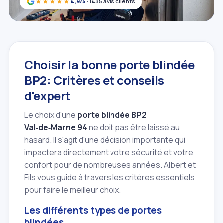
★★★★★
4,9/5
· 1435 avis clients
Choisir la bonne porte blindée
BP2: Critères et conseils
d'expert
Le choix d'une
porte blindée BP2
Val‑de‑Marne 94
ne doit pas être laissé au
hasard. Il s'agit d'une décision importante qui
impactera directement votre sécurité et votre
confort pour de nombreuses années. Albert et
Fils vous guide à travers les critères essentiels
pour faire le meilleur choix.
Les différents types de portes
blindées