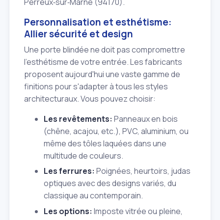
Perreux‑sur‑Marne (94170).
Personnalisation et esthétisme:
Allier sécurité et design
Une porte blindée ne doit pas compromettre
l'esthétisme de votre entrée. Les fabricants
proposent aujourd'hui une vaste gamme de
finitions pour s'adapter à tous les styles
architecturaux. Vous pouvez choisir:
Les revêtements:
Panneaux en bois
(chêne, acajou, etc.), PVC, aluminium, ou
même des tôles laquées dans une
multitude de couleurs.
Les ferrures:
Poignées, heurtoirs, judas
optiques avec des designs variés, du
classique au contemporain.
Les options:
Imposte vitrée ou pleine,