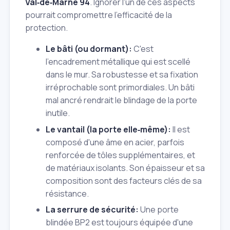
Val‑de‑Marne 94
. Ignorer l'un de ces aspects
pourrait compromettre l'efficacité de la
protection.
Le bâti (ou dormant):
C'est
l'encadrement métallique qui est scellé
dans le mur. Sa robustesse et sa fixation
irréprochable sont primordiales. Un bâti
mal ancré rendrait le blindage de la porte
inutile.
Le vantail (la porte elle‑même):
Il est
composé d'une âme en acier, parfois
renforcée de tôles supplémentaires, et
de matériaux isolants. Son épaisseur et sa
composition sont des facteurs clés de sa
résistance.
La serrure de sécurité:
Une porte
blindée BP2 est toujours équipée d'une