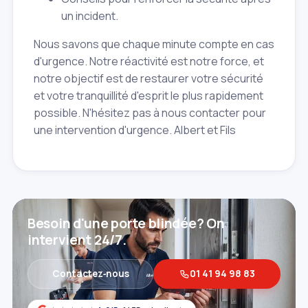
un incident.
Nous savons que chaque minute compte en cas
d'urgence. Notre réactivité est notre force, et
notre objectif est de restaurer votre sécurité
et votre tranquillité d'esprit le plus rapidement
possible. N'hésitez pas à nous contacter pour
une intervention d'urgence. Albert et Fils
Besoin d'une porte blindée? On
intervient 24/7.
Contactez‑nous
01 41 94 98 83