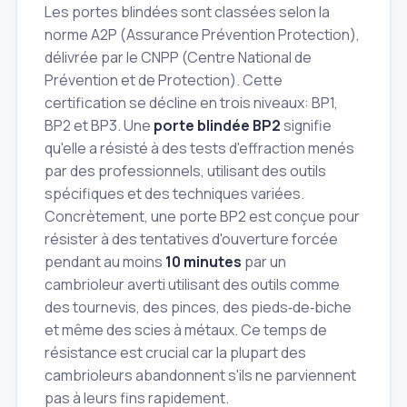
Les portes blindées sont classées selon la
norme A2P (Assurance Prévention Protection),
délivrée par le CNPP (Centre National de
Prévention et de Protection). Cette
certification se décline en trois niveaux: BP1,
BP2 et BP3. Une
porte blindée BP2
signifie
qu'elle a résisté à des tests d'effraction menés
par des professionnels, utilisant des outils
spécifiques et des techniques variées.
Concrètement, une porte BP2 est conçue pour
résister à des tentatives d'ouverture forcée
pendant au moins
10 minutes
par un
cambrioleur averti utilisant des outils comme
des tournevis, des pinces, des pieds‑de‑biche
et même des scies à métaux. Ce temps de
résistance est crucial car la plupart des
cambrioleurs abandonnent s'ils ne parviennent
pas à leurs fins rapidement.