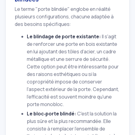
Le terme "porte blindée" englobe en réalité
plusieurs configurations, chacune adaptée à
des besoins spécifiques:
Le blindage de porte existante:
Il s'agit
de renforcer une porte en bois existante
en lui ajoutant des tôles d'acier, un cadre
métallique et une serrure de sécurité.
Cette option peut être intéressante pour
des raisons esthétiques ou si la
copropriété impose de conserver
l'aspect extérieur de la porte. Cependant,
l'efficacité est souvent moindre qu'une
porte monobloc.
Le bloc‑porte blindé:
C'est la solution la
plus sûre et la plus recommandée. Elle
consiste à remplacer l'ensemble de