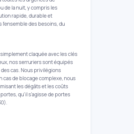
u de la nuit, y compris les
ution rapide, durable et
 l'ensemble des besoins, du
t simplement claquée avec les clés
ueux, nos serruriers sont équipés
 des cas. Nous privilégions
. En cas de blocage complexe, nous
imisant les dégâts et les coûts
ortes, qu'il s'agisse de portes
30).