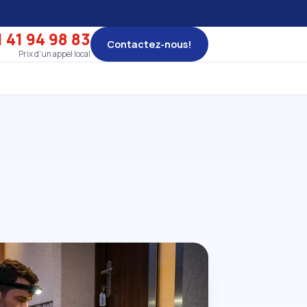
 41 94 98 83
Contactez‑nous!
Prix d'un appel local