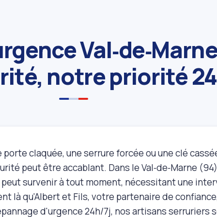
urgence Val‑de‑Marne
ité, notre priorité 2
e porte claquée, une serrure forcée ou une clé cass
urité peut être accablant. Dans le Val‑de‑Marne (94)
 peut survenir à tout moment, nécessitant une interv
t là qu'Albert et Fils, votre partenaire de confiance
épannage d'urgence 24h/7j, nos artisans serruriers s