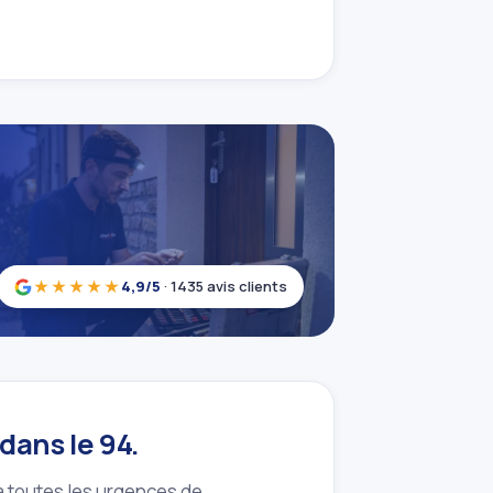
★★★★★
4,9/5
· 1435 avis clients
dans le 94.
à toutes les urgences de