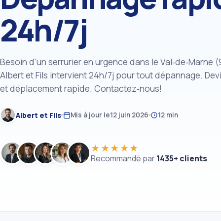
24h/7j
Besoin d'un serrurier en urgence dans le Val‑de‑Marne (
Albert et Fils intervient 24h/7j pour tout dépannage. Devi
et déplacement rapide. Contactez‑nous!
Albert et Fils
Mis à jour le
12 juin 2026
12 min
★★★★★
Recommandé par
1435+ clients