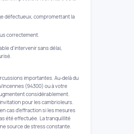
age défectueux, compromettant la
plus correctement.
ble d'intervenir sans délai,
urisé.
ercussions importantes. Au‑delà du
Vincennes (94300) ou à votre
 augmentent considérablement.
nvitation pour les cambrioleurs.
 cas d'effraction si les mesures
s été effectuée. La tranquillité
 une source de stress constante.