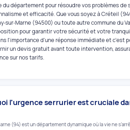
e du département pour résoudre vos problèmes de s
nalisme et efficacité. Que vous soyez à Créteil (94
‑sur‑Marne (94500) ou toute autre commune du Val
osition pour garantir votre sécurité et votre tranquil
s l'importance d'une réponse immédiate et c'est 
rnir un devis gratuit avant toute intervention, assur
ce sur nos tarifs.
i l'urgence serrurier est cruciale d
arne (94) est un département dynamique où la vie ne s'arrê