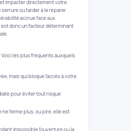
et impacter directement votre
 serrure ou tarder à le réparer
érabilité accrue face aux
fié est donc un facteur déterminant
ale.
. Voici les plus fréquents auxquels
ivée, mais qui bloque l'accès à votre
iate pour éviter tout risque
re ne ferme plus, ou pire, elle est
ndant impossible l'ouverture ou la