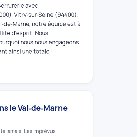
errurerie avec
000), Vitry‑sur‑Seine (94400),
‑de‑Marne, notre équipe est à
lité d'esprit. Nous
pourquoi nous nous engageons
ant ainsi une totale
ans le Val‑de‑Marne
te jamais. Les imprévus,