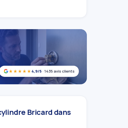
★★★★★
4,9/5
· 1435 avis clients
cylindre Bricard dans