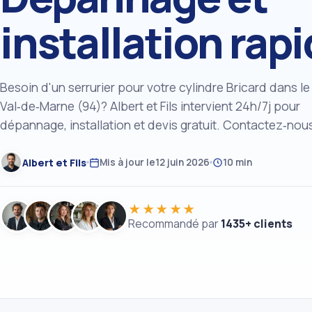
installation rap
Besoin d'un serrurier pour votre cylindre Bricard dans le
Val‑de‑Marne (94)? Albert et Fils intervient 24h/7j pour
dépannage, installation et devis gratuit. Contactez‑nou
Albert et Fils
Mis à jour le
12 juin 2026
10 min
★★★★★
Recommandé par
1435+ clients