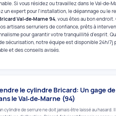
able. Si vous résidez ou travaillez dans le Val‑de‑M
z un expert pour l'installation, le dépannage ou le
Bricard Val‑de‑Marne 94
, vous êtes au bon endroit.
 artisans serruriers de confiance, prêts à interveni
nalisme pour garantir votre tranquillité d'esprit. Q
de sécurisation, notre équipe est disponible 24h/7j p
ble et des conseils avisés.
ndre le cylindre Bricard: Un gage de
ans le Val‑de‑Marne (94)
un cylindre de serrure ne doit jamais être laissé au hasard. 