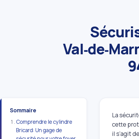
Sécuris
Val‑de‑Marn
9
Sommaire
La sécurit
Comprendre le cylindre
cette prot
Bricard: Un gage de
il s'agit 
sécurité pour votre foyer