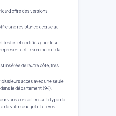
ricard offre des versions
offre une résistance accrue au
 testés et certifiés pour leur
s représentent le summum de la
t insérée de l'autre côté, très
r plusieurs accès avec une seule
 dans le département (94).
our vous conseiller sur le type de
pte de votre budget et de vos