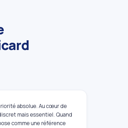
e
icard
priorité absolue. Au cœur de
 discret mais essentiel. Quand
pose comme une référence