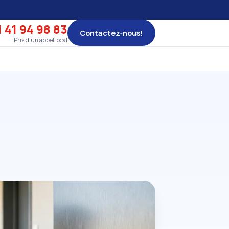
 41 94 98 83
Contactez‑nous!
Prix d'un appel local