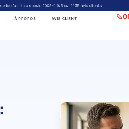
eprise familiale depuis 2008
4,9/5 sur 1435 avis clients
01
À PROPOS
AVIS CLIENT
: