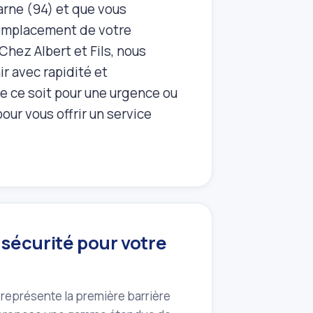
arne (94) et que vous
 remplacement de votre
 Chez Albert et Fils, nous
r avec rapidité et
ue ce soit pour une urgence ou
our vous offrir un service
 sécurité pour votre
Il représente la première barrière