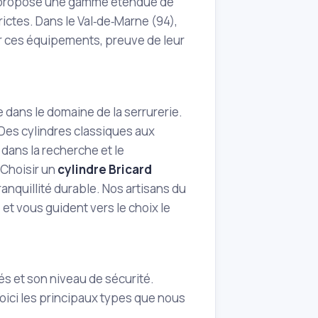
nu, propose une gamme étendue de
ictes. Dans le Val‑de‑Marne (94),
ur ces équipements, preuve de leur
e dans le domaine de la serrurerie.
 Des cylindres classiques aux
dans la recherche et le
 Choisir un
cylindre Bricard
anquillité durable. Nos artisans du
et vous guident vers le choix le
és et son niveau de sécurité.
Voici les principaux types que nous