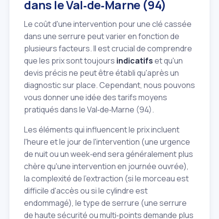
dans le Val‑de‑Marne (94)
Le coût d'une intervention pour une clé cassée
dans une serrure peut varier en fonction de
plusieurs facteurs. Il est crucial de comprendre
que les prix sont toujours
indicatifs
et qu'un
devis précis ne peut être établi qu'après un
diagnostic sur place. Cependant, nous pouvons
vous donner une idée des tarifs moyens
pratiqués dans le Val‑de‑Marne (94).
Les éléments qui influencent le prix incluent
l'heure et le jour de l'intervention (une urgence
de nuit ou un week‑end sera généralement plus
chère qu'une intervention en journée ouvrée),
la complexité de l'extraction (si le morceau est
difficile d'accès ou si le cylindre est
endommagé), le type de serrure (une serrure
de haute sécurité ou multi‑points demande plus