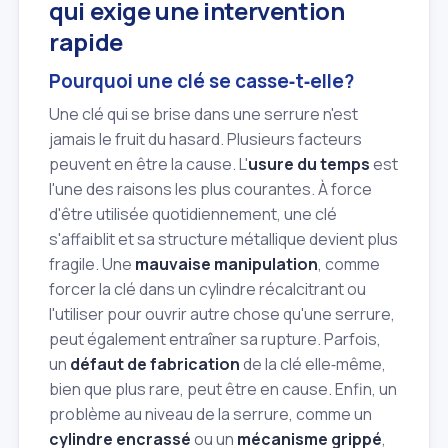
qui exige une intervention
rapide
Pourquoi une clé se casse‑t‑elle?
Une clé qui se brise dans une serrure n'est
jamais le fruit du hasard. Plusieurs facteurs
peuvent en être la cause. L'
usure du temps
est
l'une des raisons les plus courantes. À force
d'être utilisée quotidiennement, une clé
s'affaiblit et sa structure métallique devient plus
fragile. Une
mauvaise manipulation
, comme
forcer la clé dans un cylindre récalcitrant ou
l'utiliser pour ouvrir autre chose qu'une serrure,
peut également entraîner sa rupture. Parfois,
un
défaut de fabrication
de la clé elle‑même,
bien que plus rare, peut être en cause. Enfin, un
problème au niveau de la serrure, comme un
cylindre encrassé
ou un
mécanisme grippé
,