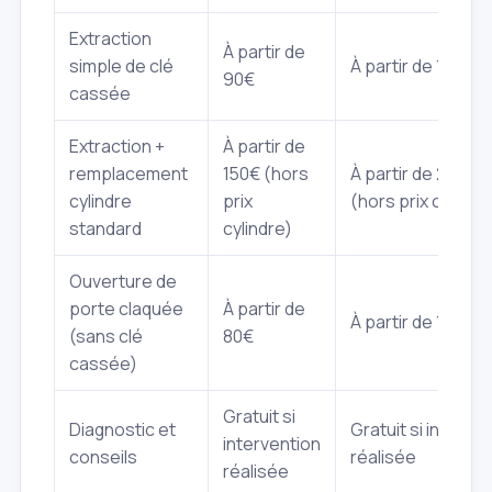
Extraction
À partir de
simple de clé
À partir de 140€
90€
cassée
Extraction +
À partir de
remplacement
150€ (hors
À partir de 200€
cylindre
prix
(hors prix cylindr
standard
cylindre)
Ouverture de
porte claquée
À partir de
À partir de 130€
(sans clé
80€
cassée)
Gratuit si
Diagnostic et
Gratuit si interve
intervention
conseils
réalisée
réalisée