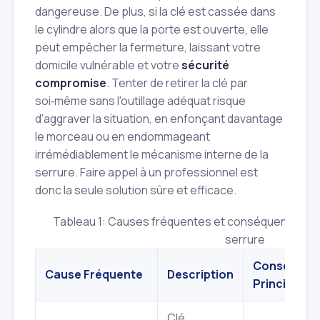
dangereuse. De plus, si la clé est cassée dans
le cylindre alors que la porte est ouverte, elle
peut empêcher la fermeture, laissant votre
domicile vulnérable et votre
sécurité
compromise
. Tenter de retirer la clé par
soi‑même sans l'outillage adéquat risque
d'aggraver la situation, en enfonçant davantage
le morceau ou en endommageant
irrémédiablement le mécanisme interne de la
serrure. Faire appel à un professionnel est
donc la seule solution sûre et efficace.
Tableau 1: Causes fréquentes et conséquences d'u
serrure
Conséquen
Cause Fréquente
Description
Principale
Clé