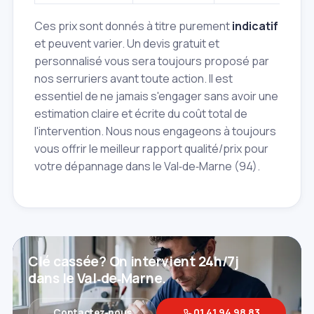
Ces prix sont donnés à titre purement
indicatif
et peuvent varier. Un devis gratuit et
personnalisé vous sera toujours proposé par
nos serruriers avant toute action. Il est
essentiel de ne jamais s'engager sans avoir une
estimation claire et écrite du coût total de
l'intervention. Nous nous engageons à toujours
vous offrir le meilleur rapport qualité/prix pour
votre dépannage dans le Val‑de‑Marne (94).
Clé cassée? On intervient 24h/7j
dans le Val‑de‑Marne.
Contactez‑nous
01 41 94 98 83