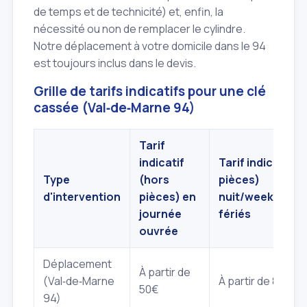
de temps et de technicité) et, enfin, la
nécessité ou non de remplacer le cylindre.
Notre déplacement à votre domicile dans le 94
est toujours inclus dans le devis.
Grille de tarifs indicatifs pour une clé
cassée (Val‑de‑Marne 94)
Tarif
indicatif
Tarif indicatif (
Type
(hors
pièces)
d'intervention
pièces) en
nuit/weekend/j
journée
fériés
ouvrée
Déplacement
À partir de
(Val‑de‑Marne
À partir de 80€
50€
94)