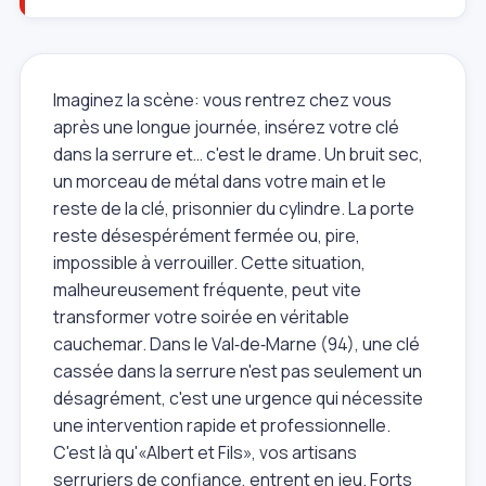
Imaginez la scène: vous rentrez chez vous
après une longue journée, insérez votre clé
dans la serrure et… c'est le drame. Un bruit sec,
un morceau de métal dans votre main et le
reste de la clé, prisonnier du cylindre. La porte
reste désespérément fermée ou, pire,
impossible à verrouiller. Cette situation,
malheureusement fréquente, peut vite
transformer votre soirée en véritable
cauchemar. Dans le Val‑de‑Marne (94), une clé
cassée dans la serrure n'est pas seulement un
désagrément, c'est une urgence qui nécessite
une intervention rapide et professionnelle.
C'est là qu'«Albert et Fils», vos artisans
serruriers de confiance, entrent en jeu. Forts