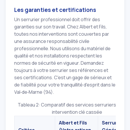
Les garanties et certifications
Un serrurier professionnel doit offrir des
garanties sur son travail. Chez Albert et Fils,
toutes nos interventions sont couvertes par
une assurance responsabilité civile
professionnelle. Nous utilisons du matériel de
qualité et nos installations respectent les
normes de sécurité en vigueur. Demandez
toujours à votre serrurier ses références et
ses certifications. C'est un gage de sérieux et
de fiabilité pour votre tranquillité d'esprit dans le
Val‑de‑Marne (94).
Tableau 2: Comparatif des services serruriers pour 
intervention clé cassée
Albert et Fils
Serrurier
Critère
(Votre artisan
Générique (