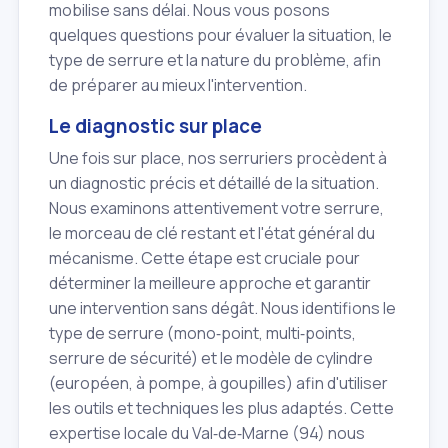
mobilise sans délai. Nous vous posons
quelques questions pour évaluer la situation, le
type de serrure et la nature du problème, afin
de préparer au mieux l'intervention.
Le diagnostic sur place
Une fois sur place, nos serruriers procèdent à
un diagnostic précis et détaillé de la situation.
Nous examinons attentivement votre serrure,
le morceau de clé restant et l'état général du
mécanisme. Cette étape est cruciale pour
déterminer la meilleure approche et garantir
une intervention sans dégât. Nous identifions le
type de serrure (mono‑point, multi‑points,
serrure de sécurité) et le modèle de cylindre
(européen, à pompe, à goupilles) afin d'utiliser
les outils et techniques les plus adaptés. Cette
expertise locale du Val‑de‑Marne (94) nous