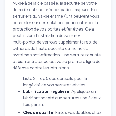
Au‑delà de la clé cassée, la sécurité de votre
domicile est une préoccupation majeure. Nos
serruriers du Val‑de‑Marne (94) peuvent vous
conseiller sur des solutions pour renforcer la
protection de vos portes et fenêtres. Cela
peut inclure l'installation de serrures
multi‑points, de verrous supplémentaires, de
cylindres de haute sécurité ou même de
systèmes anti‑effraction. Une serrure robuste
et bien entretenue est votre première ligne de
défense contre les intrusions.
Liste 2: Top 5 des conseils pour la
longévité de vos serrures et clés
Lubrification régulière:
Appliquez un
lubrifiant adapté aux serrures une à deux
fois par an.
Clés de qualité:
Faites vos doubles chez