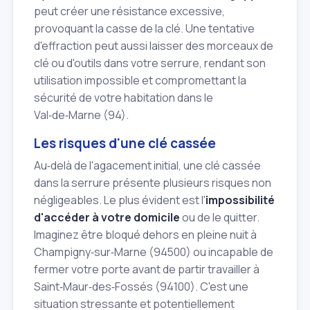
peut créer une résistance excessive,
provoquant la casse de la clé. Une tentative
d'effraction peut aussi laisser des morceaux de
clé ou d'outils dans votre serrure, rendant son
utilisation impossible et compromettant la
sécurité de votre habitation dans le
Val‑de‑Marne (94).
Les risques d'une clé cassée
Au‑delà de l'agacement initial, une clé cassée
dans la serrure présente plusieurs risques non
négligeables. Le plus évident est l'
impossibilité
d'accéder à votre domicile
ou de le quitter.
Imaginez être bloqué dehors en pleine nuit à
Champigny‑sur‑Marne (94500) ou incapable de
fermer votre porte avant de partir travailler à
Saint‑Maur‑des‑Fossés (94100). C'est une
situation stressante et potentiellement