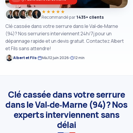
★★★★★
Recommandé par
1435+ clients
Clé cassée dans votre serrure dans le Val‑de‑Marne
(94)? Nos serruriers interviennent 24h/7j pour un
dépannage rapide et un devis gratuit. Contactez Albert
et Fils sans attendre!
Albert et Fils
MàJ
12 juin 2026
12 min
Clé cassée dans votre serrure
dans le Val‑de‑Marne (94)? Nos
experts interviennent sans
délai