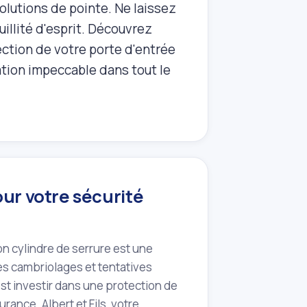
solutions de pointe. Ne laissez
illité d'esprit. Découvrez
ction de votre porte d'entrée
lation impeccable dans tout le
our votre sécurité
bon cylindre de serrure est une
les cambriolages et tentatives
'est investir dans une protection de
ance. Albert et Fils, votre