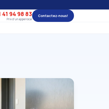
 41 94 98 83
Contactez‑nous!
Prix d'un appel local