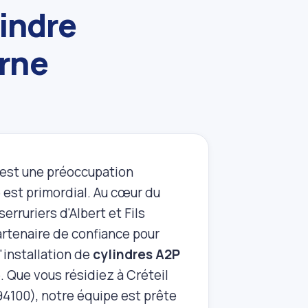
lindre
arne
 est une préoccupation
 est primordial. Au cœur du
serruriers d'Albert et Fils
rtenaire de confiance pour
'installation de
cylindres A2P
é. Que vous résidiez à Créteil
4100), notre équipe est prête