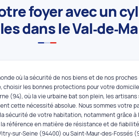
otre foyer avec un cy
iles dans le Val‑de‑M
onde où la sécurité de nos biens et de nos proches
, choisir les bonnes protections pour votre domicile
ne (94), où la vie urbaine bat son plein, les artisans 
nt cette nécessité absolue. Nous sommes votre pa
la sécurité de votre habitation, notamment grâce à l
, la référence en matière de résistance et de fiabilit
Vitry‑sur‑Seine (94400) ou Saint‑Maur‑des‑Fossés (9