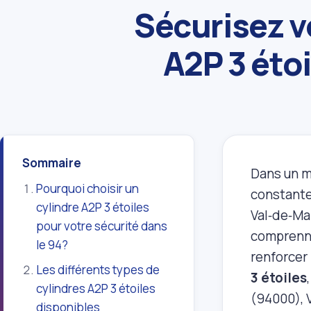
Sécurisez v
A2P 3 éto
Sommaire
Dans un m
Pourquoi choisir un
constante
cylindre A2P 3 étoiles
Val‑de‑Mar
pour votre sécurité dans
comprenne
le 94?
renforcer 
Les différents types de
3 étoiles
cylindres A2P 3 étoiles
(94000), 
disponibles