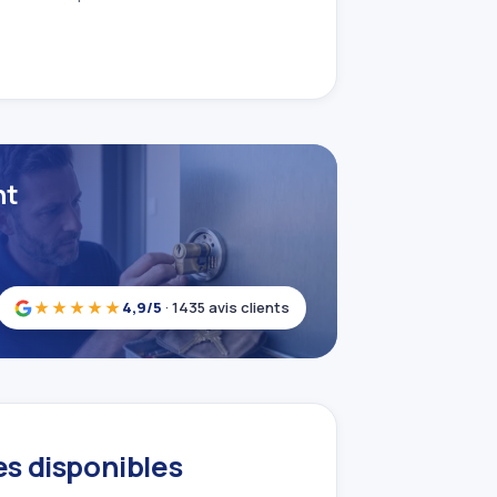
nt
★★★★★
4,9/5
· 1435 avis clients
es disponibles