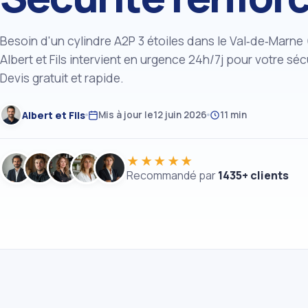
Besoin d'un cylindre A2P 3 étoiles dans le Val‑de‑Marne 
Albert et Fils intervient en urgence 24h/7j pour votre séc
Devis gratuit et rapide.
Albert et Fils
Mis à jour le
12 juin 2026
11 min
★★★★★
Recommandé par
1435+ clients