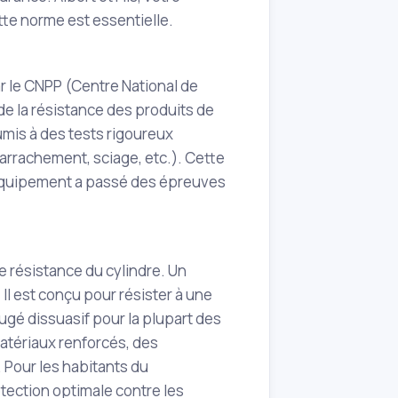
tte norme est essentielle.
ar le CNPP (Centre National de
de la résistance des produits de
oumis à des tests rigoureux
arrachement, sciage, etc.). Cette
e équipement a passé des épreuves
de résistance du cylindre. Un
 Il est conçu pour résister à une
ugé dissuasif pour la plupart des
atériaux renforcés, des
Pour les habitants du
otection optimale contre les