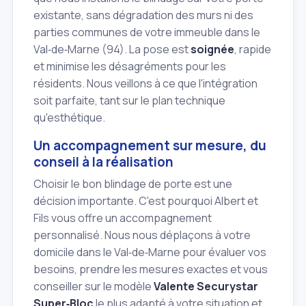
existante, sans dégradation des murs ni des
parties communes de votre immeuble dans le
Val‑de‑Marne (94). La pose est
soignée
, rapide
et minimise les désagréments pour les
résidents. Nous veillons à ce que l'intégration
soit parfaite, tant sur le plan technique
qu'esthétique.
Un accompagnement sur mesure, du
conseil à la réalisation
Choisir le bon blindage de porte est une
décision importante. C'est pourquoi Albert et
Fils vous offre un accompagnement
personnalisé. Nous nous déplaçons à votre
domicile dans le Val‑de‑Marne pour évaluer vos
besoins, prendre les mesures exactes et vous
conseiller sur le modèle
Valente Securystar
Super‑Bloc
le plus adapté à votre situation et