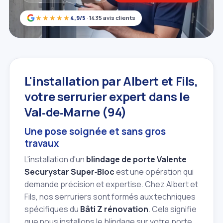
★★★★★
4,9/5
· 1435 avis clients
L'installation par Albert et Fils,
votre serrurier expert dans le
Val‑de‑Marne (94)
Une pose soignée et sans gros
travaux
L'installation d'un
blindage de porte Valente
Securystar Super‑Bloc
est une opération qui
demande précision et expertise. Chez Albert et
Fils, nos serruriers sont formés aux techniques
spécifiques du
Bâti Z rénovation
. Cela signifie
que nous installons le blindage sur votre porte