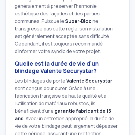
généralement à préserver l'harmonie
esthétique des façades et des parties
communes. Puisque le
Super‑Bloc
ne
transgresse pas cette règle, son installation
est généralement acceptée sans difficulté.
Cependant, il est toujours recommandé
d'informer votre syndic de votre projet.
Quelle est la durée de vie d'un
blindage Valente Securystar?
Les blindages de porte
Valente Securystar
sont conçus pour durer. Grâce à une
fabrication française de haute qualité et à
l'utilisation de matériaux robustes, ils
bénéficient d'une
garantie fabricant de 15
ans
. Avec un entretien approprié, la durée de
vie de votre blindage peut largement dépasser
cette période, assurant une protection