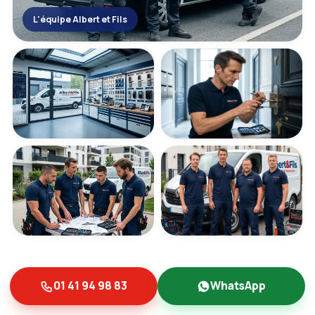
L'équipe Albert et Fils
01 41 94 98 83
WhatsApp
NOS GUIDES