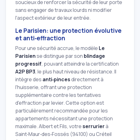
soucieux de renforcer la sécurité de leur porte
sans engager de travaux lourds ni modifier
l'aspect extérieur de leur entrée.
Le Parisien: une protection évolutive
et anti‑effraction
Pour une sécurité accrue, le modèle
Le
Parisien
se distingue par son
blindage
progressif
, pouvant atteindre la certification
A2P BP3
, le plus haut niveau de résistance. Il
intègre des
anti‑pinces
directement à
l'huisserie, offrant une protection
supplémentaire contre les tentatives
d'effraction par levier. Cette option est
particulièrement recommandée pour les
appartements nécessitant une protection
maximale. Albert et Fils, votre
serrurier
à
Saint‑Maur‑des‑Fossés (94100) ou Créteil