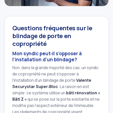
Questions fréquentes sur le
blindage de porte en
copropriété
Mon syndic peut‑il s'opposer à
l'installation d'un blindage?
Non, dans la grande majorité des cas, un syndic
de copropriété ne peut s'opposer à
l'installation d'un blindage de porte
Valente
Securystar Super‑Bloc
. La raison en est
simple: ce système utilise un
bâti rénovation «
Bâti Z »
qui se pose sur la porte existante et ne
modifie pas l'aspect extérieur de l'immeuble.
Les règlements de copropriété visent