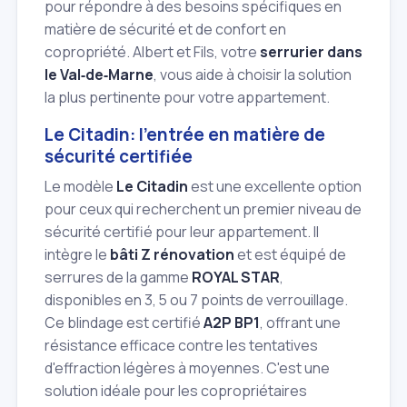
pour répondre à des besoins spécifiques en
matière de sécurité et de confort en
copropriété. Albert et Fils, votre
serrurier dans
le Val‑de‑Marne
, vous aide à choisir la solution
la plus pertinente pour votre appartement.
Le Citadin: l'entrée en matière de
sécurité certifiée
Le modèle
Le Citadin
est une excellente option
pour ceux qui recherchent un premier niveau de
sécurité certifié pour leur appartement. Il
intègre le
bâti Z rénovation
et est équipé de
serrures de la gamme
ROYAL STAR
,
disponibles en 3, 5 ou 7 points de verrouillage.
Ce blindage est certifié
A2P BP1
, offrant une
résistance efficace contre les tentatives
d'effraction légères à moyennes. C'est une
solution idéale pour les copropriétaires