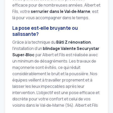
efficace pour de nombreuses années. Albert et
Fils, votre
serrurier dans le Val‑de‑Marne
, est
là pour vous accompagner dans le temps.
La pose est‑elle bruyante ou
salissante?
Grâce à la technique du
Bâti Z rénovation
,
l'installation d'un
blindage Valente Securystar
Super‑Bloc
par Albert et Fils est réalisée avec
un minimum de désagréments. Les travaux de
maçonnerie sont évités, ce qui réduit
considérablement le bruit et la poussière. Nos
équipes veillent à travailler proprement et à
laisser les lieux impeccables après leur
intervention. L'objectif est une pose efficace et
discrète pour votre confort et celui de vos
voisins dans le Val‑de‑Marne (94). Albert et Fils