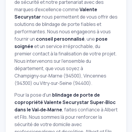
de sécurité et notre partenariat avec des
marques d'excellence comme
Valente
Securystar
nous permettent de vous offrir des
solutions de blindage de porte fiables et
performantes. Nous nous engageons à vous
fournir un
conseil personnalisé
, une
pose
soignée
et un service irréprochable, du
premier contact à la finalisation de votre projet.
Nous intervenons sur l'ensemble du
département, que vous soyez à
Champigny‑sur‑Marne (94500), Vincennes
(94300) ou Vitry‑sur‑Seine (94400).
Pour la pose d'un
blindage de porte de
copropriété Valente Securystar Super‑Bloc
dans le Val‑de‑Marne
, faites confiance à Albert
et Fils. Nous sommes là pour renforcer la
sécurité de votre domicile avec
professionnalisme et discrétion. Albert et Fils