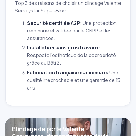
Top 3 des raisons de choisir un blindage Valente
Securystar Super‑Bloc:
Sécurité certifiée A2P
: Une protection
reconnue et validée par le CNPP et les
assurances.
Installation sans gros travaux
:
Respecte l'esthétique de la copropriété
grâce au Bâti Z.
Fabrication française sur mesure
: Une
qualité irréprochable et une garantie de 15
ans.
Blindage de porte Valente