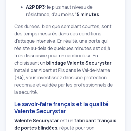
A2P BP3
: le plus haut niveau de
résistance, d'au moins
15 minutes
.
Ces durées, bien que semblant courtes, sont
des temps mesurés dans des conditions
d'attaque intensive. En réalité, une porte qui
résiste au‑delà de quelques minutes est déjà
très dissuasive pour un cambrioleur. En
choisissant un
blindage Valente Securystar
installé par Albert et Fils dans le Val‑de‑Marne
(94), vous investissez dans une protection
reconnue et validée par les professionnels de
la sécurité.
Le savoir‑faire français et la qualité
Valente Securystar
Valente Securystar
est un
fabricant français
de portes blindées
, réputé pour son