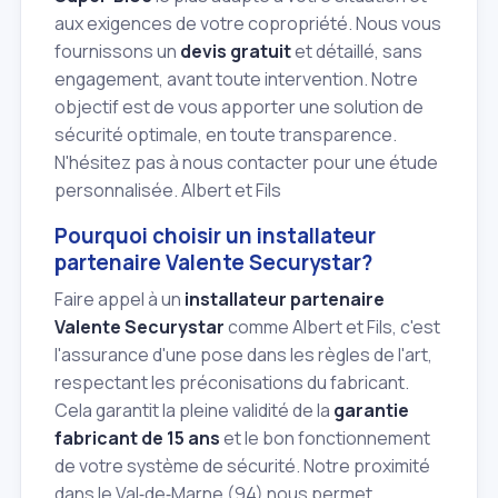
aux exigences de votre copropriété. Nous vous
fournissons un
devis gratuit
et détaillé, sans
engagement, avant toute intervention. Notre
objectif est de vous apporter une solution de
sécurité optimale, en toute transparence.
N'hésitez pas à nous contacter pour une étude
personnalisée. Albert et Fils
Pourquoi choisir un installateur
partenaire Valente Securystar?
Faire appel à un
installateur partenaire
Valente Securystar
comme Albert et Fils, c'est
l'assurance d'une pose dans les règles de l'art,
respectant les préconisations du fabricant.
Cela garantit la pleine validité de la
garantie
fabricant de 15 ans
et le bon fonctionnement
de votre système de sécurité. Notre proximité
dans le Val‑de‑Marne (94) nous permet