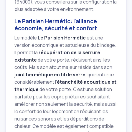
(94000), vous conseillera sur la configuration la
plus adaptée à votre environnement.
Le Parisien Hermétic: l'alliance
économie, sécurité et confort
Le modèle
Le Parisien Hermétic
est une
version économique et astucieuse du blindage.
Il permet la
récupération de la serrure
existante
de votre porte, réduisant ainsi les
coûts. Mais son atout majeur réside dans son
joint hermétique en fil de verre
, qui renforce
considérablement l'
étanchéité acoustique et
thermique
de votre porte. C'est une solution
parfaite pour les copropriétaires souhaitant
améliorer non seulement la sécurité, mais aussi
le confort de leur logement en réduisant les
nuisances sonores et les déperditions de
chaleur. Ce modèle est également compatible