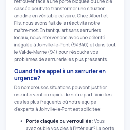
retrouver face à une porte bloquée ou une clé
cassée peut vite transformer une situation
anodine en véritable calvaire. Chez Albert et
Fils, nous avons fait de la réactivité notre
maître‑mot. En tant qu'artisans serruriers
locaux, nous intervenons avec une célérité
inégalée à Joinville‑le‑Pont (94340) et dans tout
le Val‑de‑Marne (94) pour résoudre vos
problèmes de serrurerie les plus pressants.
Quand faire appel à un serrurier en
urgence?
De nombreuses situations peuvent justifier
une intervention rapide de notre part. Voici les
cas les plus fréquents où notre équipe
d'experts à Joinville‑le‑Pont est sollicitée:
Porte claquée ou verrouillée:
Vous
avez oublié vos clés à l'intérieur? La porte