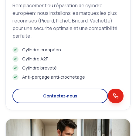
Remplacement ou réparation de cylindre
européen: nous installons les marques les plus
reconnues (Picard, Fichet, Bricard, Vachette)
pour une sécurité optimale et une compatibilité
parfaite.
Cylindre européen
Cylindre A2P
Cylindre breveté
Anti‑perçage anti‑crochetage
Contactez‑nous