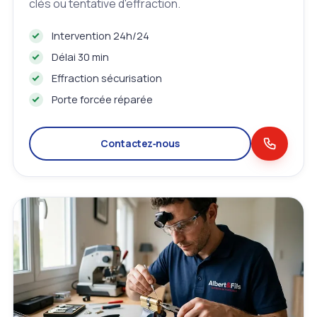
clés ou tentative d'effraction.
Intervention 24h/24
Délai 30 min
Effraction sécurisation
Porte forcée réparée
Contactez‑nous