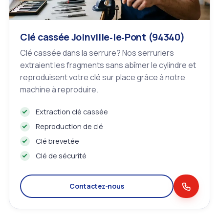
Clé cassée Joinville‑le‑Pont (94340)
Clé cassée dans la serrure? Nos serruriers
extraient les fragments sans abîmer le cylindre et
reproduisent votre clé sur place grâce à notre
machine à reproduire.
Extraction clé cassée
Reproduction de clé
Clé brevetée
Clé de sécurité
Contactez‑nous