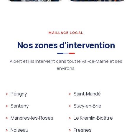
MAILLAGE LOCAL
Nos zones d'intervention
Albert et Fils intervient dans tout le Val‑de‑Marne et ses
environs.
Périgny
Saint‑Mandé
Santeny
Sucy‑en‑Brie
Mandres‑les‑Roses
Le Kremlin‑Bicêtre
Noiseau
Fresnes