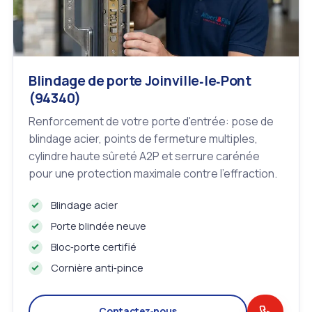
Blindage de porte Joinville‑le‑Pont
(94340)
Renforcement de votre porte d'entrée: pose de
blindage acier, points de fermeture multiples,
cylindre haute sûreté A2P et serrure carénée
pour une protection maximale contre l'effraction.
Blindage acier
Porte blindée neuve
Bloc‑porte certifié
Cornière anti‑pince
Contactez‑nous