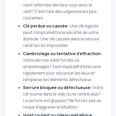
s'est refermée derrière vous avec le
vent? C'est l'une des urgences les plus
courantes.
Clé perdue ou cassée:
Une clé égarée
peut compromettre la sécurité de votre
domicile. Une clé cassée dans la serrure
rend l'accès impossible.
Cambriolage ou tentative d'effraction:
Votre serrure a été forcée ou
endommagée? Il est impératif d'intervenir
rapidement pour sécuriser les lieux et
remplacer les éléments défectueux.
Serrure bloquée ou défectueuse:
Votre
clé tourne dans le vide ou ne rentre plus?
La serrure est grippée? Ne forcez pas au
risque d'aggraver la situation.
Volet roulant ou rideau métallique