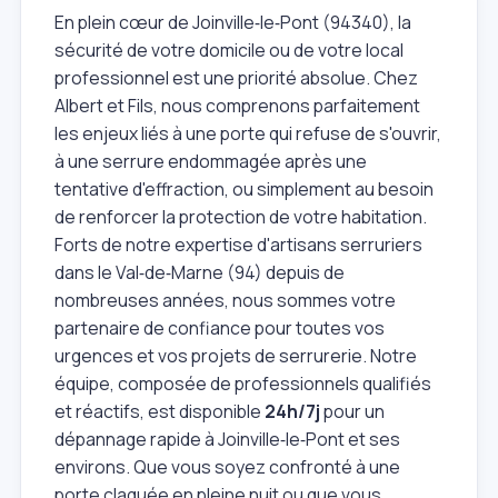
En plein cœur de Joinville‑le‑Pont (94340), la
sécurité de votre domicile ou de votre local
professionnel est une priorité absolue. Chez
Albert et Fils, nous comprenons parfaitement
les enjeux liés à une porte qui refuse de s'ouvrir,
à une serrure endommagée après une
tentative d'effraction, ou simplement au besoin
de renforcer la protection de votre habitation.
Forts de notre expertise d'artisans serruriers
dans le Val‑de‑Marne (94) depuis de
nombreuses années, nous sommes votre
partenaire de confiance pour toutes vos
urgences et vos projets de serrurerie. Notre
équipe, composée de professionnels qualifiés
et réactifs, est disponible
24h/7j
pour un
dépannage rapide à Joinville‑le‑Pont et ses
environs. Que vous soyez confronté à une
porte claquée en pleine nuit ou que vous