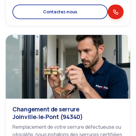
Contactez‑nous
Changement de serrure
Joinville‑le‑Pont (94340)
Remplacement de votre serrure défectueuse ou
obsolète: nous installons des serrures certifiées