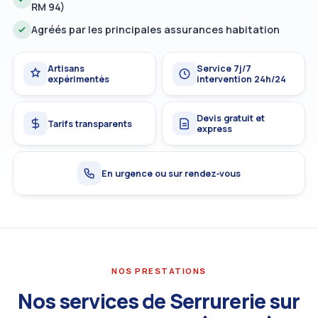
RM 94)
Agréés par les principales assurances habitation
Artisans
Service 7j/7
expérimentés
intervention 24h/24
Devis gratuit et
Tarifs transparents
express
En urgence ou sur rendez‑vous
NOS PRESTATIONS
Nos services de Serrurerie sur