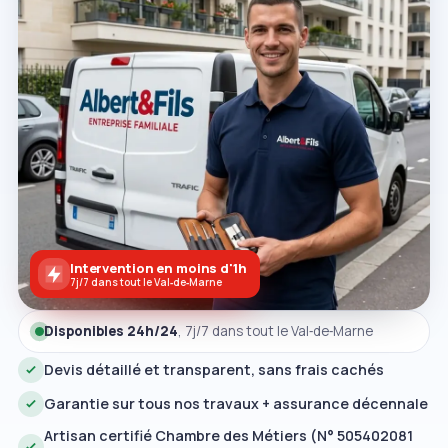
Intervention en moins d'1h
7j/7 dans tout le Val‑de‑Marne
Disponibles 24h/24
, 7j/7 dans tout le Val‑de‑Marne
Devis détaillé et transparent, sans frais cachés
Garantie sur tous nos travaux + assurance décennale
Artisan certifié Chambre des Métiers (N° 505402081