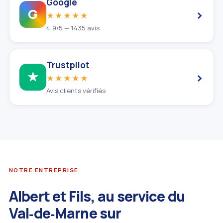
Google
›
G
★★★★★
4,9/5 — 1435 avis
Trustpilot
›
★
★★★★★
Avis clients vérifiés
NOTRE ENTREPRISE
Albert et Fils, au service du
Val‑de‑Marne sur