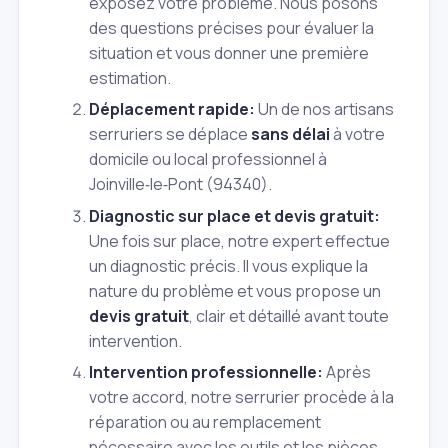
exposez votre problème. Nous posons
des questions précises pour évaluer la
situation et vous donner une première
estimation.
Déplacement rapide:
Un de nos artisans
serruriers se déplace
sans délai
à votre
domicile ou local professionnel à
Joinville‑le‑Pont (94340).
Diagnostic sur place et devis gratuit:
Une fois sur place, notre expert effectue
un diagnostic précis. Il vous explique la
nature du problème et vous propose un
devis gratuit
, clair et détaillé avant toute
intervention.
Intervention professionnelle:
Après
votre accord, notre serrurier procède à la
réparation ou au remplacement
nécessaire avec les outils et les pièces