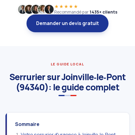
★★★★★
Recommandé par
1435+ clients
Demander un devis gratuit
LE GUIDE LOCAL
Serrurier sur Joinville‑le‑Pont
(94340): le guide complet
Sommaire
Votre serrurier d'urgence à Joinville‑le‑Pont