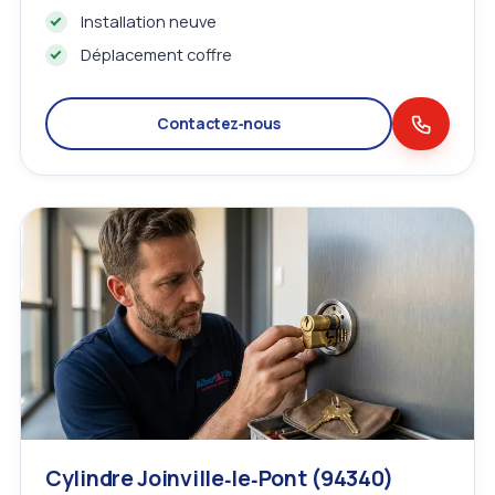
Installation neuve
Déplacement coffre
Contactez‑nous
Cylindre Joinville‑le‑Pont (94340)